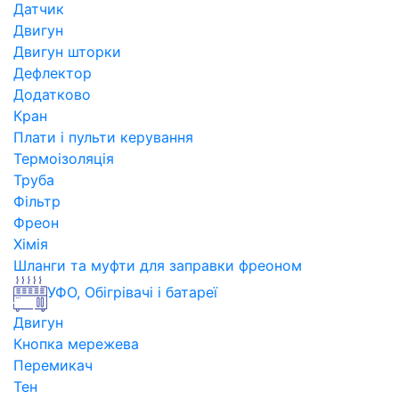
Датчик
Двигун
Двигун шторки
Дефлектор
Додатково
Кран
Плати і пульти керування
Термоізоляція
Труба
Фільтр
Фреон
Хімія
Шланги та муфти для заправки фреоном
УФО, Обігрівачі і батареї
Двигун
Кнопка мережева
Перемикач
Тен