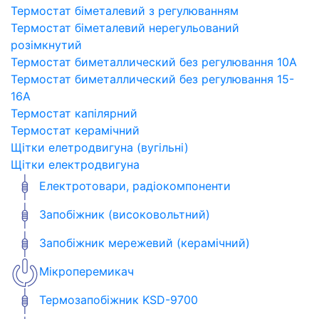
Термостат біметалевий з регулюванням
Термостат біметалевий нерегульований
розімкнутий
Термостат биметаллический без регулювання 10A
Термостат биметаллический без регулювання 15-
16A
Термостат капілярний
Термостат керамічний
Щітки елетродвигуна (вугільні)
Щітки електродвигуна
Електротовари, радіокомпоненти
Запобіжник (високовольтний)
Запобіжник мережевий (керамічний)
Мікроперемикач
Термозапобіжник KSD-9700