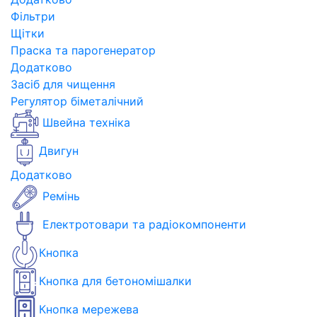
Фільтри
Щітки
Праска та парогенератор
Додатково
Засіб для чищення
Регулятор біметалічний
Швейна техніка
Двигун
Додатково
Ремінь
Електротовари та радіокомпоненти
Кнопка
Кнопка для бетономішалки
Кнопка мережева