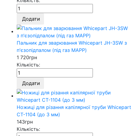
Кількість:
Додати
Пальник для зварювання Whicepart JH-3SW з
п'єзопідпалом (під газ MAPP)
1 720
грн
Кількість:
Додати
Ножиці для різання капілярної труби Whicepart
CT-1104 (до 3 мм)
143
грн
Кількість: