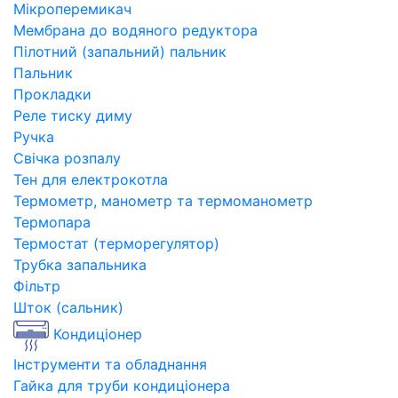
Мікроперемикач
Мембрана до водяного редуктора
Пілотний (запальний) пальник
Пальник
Прокладки
Реле тиску диму
Ручка
Свічка розпалу
Тен для електрокотла
Термометр, манометр та термоманометр
Термопара
Термостат (терморегулятор)
Трубка запальника
Фільтр
Шток (сальник)
Кондиціонер
Інструменти та обладнання
Гайка для труби кондиціонера