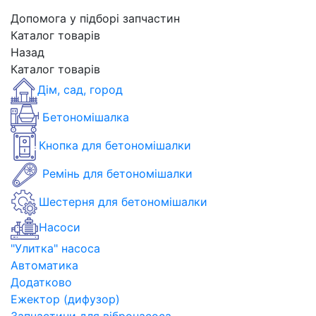
Допомога у підборі запчастин
Каталог товарів
Назад
Каталог товарів
Дім, сад, город
Бетономішалка
Кнопка для бетономішалки
Ремінь для бетономішалки
Шестерня для бетономішалки
Насоси
"Улитка" насоса
Автоматика
Додатково
Ежектор (дифузор)