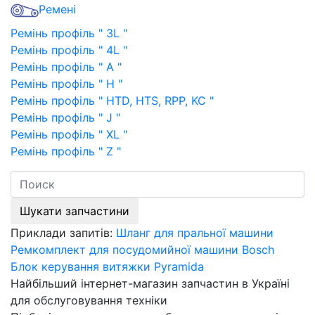
Ремені
Ремінь профіль " 3L "
Ремінь профіль " 4L "
Ремінь профіль " A "
Ремінь профіль " H "
Ремінь профіль " HTD, HTS, RPP, KC "
Ремінь профіль " J "
Ремінь профіль " XL "
Ремінь профіль " Z "
Шукати запчастини
Приклади запитів:
Шланг для пральної машини
Ремкомплект для посудомийної машини Bosch
Блок керування витяжки Pyramida
Найбільший інтернет-магазин запчастин в Україні
для обслуговування техніки