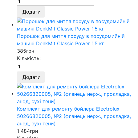
Додати
Порошок для миття посуду в посудомийній
машині DenkMit Classic Power 1,5 кг
385
грн
Кількість:
Додати
Комплект для ремонту бойлера Electrolux
50266820005, №2 (фланець нерж., прокладка,
анод, сухі тени)
1 484
грн