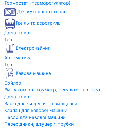
Термостат (терморегулятор)
Для кухонної техніки
Гриль та аерогриль
Додатково
Тен
Електрочайник
Автоматика
Тен
Кавова машина
Бойлер
Витратомір (флоуметр, регулятор потоку)
Додатково
Засіб для чищення та змащення
Клапан для кавової машини
Насос для кавової машини
Перехідники, штуцери, трубки