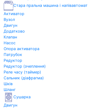
Стара пральна машина і напівавтомат
Активатор
Вузол
Двигун
Додатково
Клапан
Насос
Опора активатора
Патрубок
Редуктор
Редуктор (зчеплення)
Реле часу (таймер)
Сальник (діафрагма)
Шків
Шланг
Сушарка
Двигун