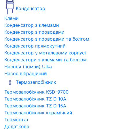
Конденсатор
Клеми
Конденсатор з клемами
Конденсатор з проводами
Конденсатор з проводами та болтом
Конденсатор прямокутний
Конденсатор у металевому корпусі
Конденсатори з клемами та болтом
Насоси (помпи) Ulka
Насос вібраційний
Термозапобіжник
Термозапобіжник KSD-9700
Термозапобіжник TZ D 10A
Термозапобіжник TZ D 15A
Термозапобіжник керамічний
Термостат
Додатково