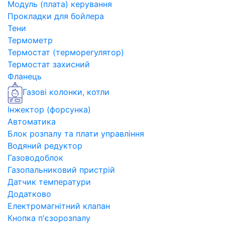
Модуль (плата) керування
Прокладки для бойлера
Тени
Термометр
Термостат (терморегулятор)
Термостат захисний
Фланець
Газові колонки, котли
Інжектор (форсунка)
Автоматика
Блок розпалу та плати управління
Водяний редуктор
Газоводоблок
Газопальниковий пристрій
Датчик температури
Додатково
Електромагнітний клапан
Кнопка п'єзорозпалу