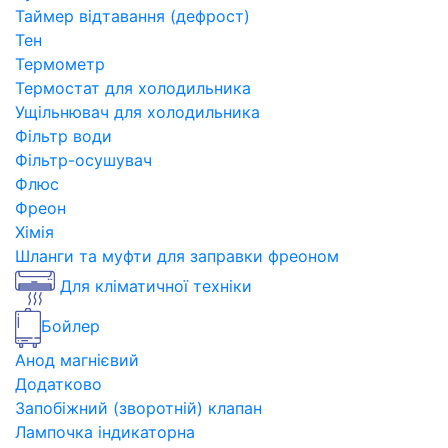
Таймер відтавання (дефрост)
Тен
Термометр
Термостат для холодильника
Ущільнювач для холодильника
Фільтр води
Фільтр-осушувач
Флюс
Фреон
Хімія
Шланги та муфти для заправки фреоном
Для кліматичної техніки
Бойлер
Анод магнієвий
Додатково
Запобіжний (зворотній) клапан
Лампочка індикаторна