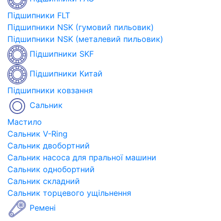
Підшипники FLT
Підшипники NSK (гумовий пильовик)
Підшипники NSK (металевий пильовик)
Підшипники SKF
Підшипники Китай
Підшипники ковзання
Сальник
Мастило
Сальник V-Ring
Сальник двобортний
Сальник насоса для пральної машини
Сальник однобортний
Сальник складний
Сальник торцевого ущільнення
Ремені