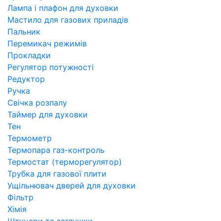
Лампа і плафон для духовки
Мастило для газових приладів
Пальник
Перемикач режимів
Прокладки
Регулятор потужності
Редуктор
Ручка
Свічка розпалу
Таймер для духовки
Тен
Термометр
Термопара газ-контроль
Термостат (терморегулятор)
Трубка для газової плити
Ущільнювач дверей для духовки
Фільтр
Хімія