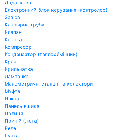
Додатково
Електронний блок керування (контролер)
Завіса
Капілярна труба
Клапан
Кнопка
Компресор
Конденсатор (теплообмінник)
Кран
Крильчатка
Лампочка
Манометричні станції та колектори
Муфта
Ніжка
Панель ящика
Полиця
Припій (люта)
Реле
Ручка