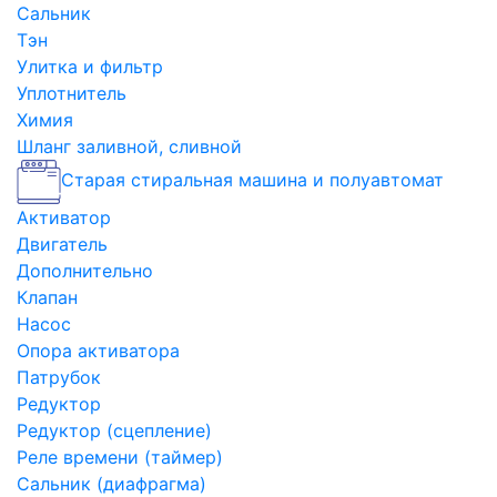
Сальник
Тэн
Улитка и фильтр
Уплотнитель
Химия
Шланг заливной, сливной
Старая стиральная машина и полуавтомат
Активатор
Двигатель
Дополнительно
Клапан
Насос
Опора активатора
Патрубок
Редуктор
Редуктор (сцепление)
Реле времени (таймер)
Сальник (диафрагма)