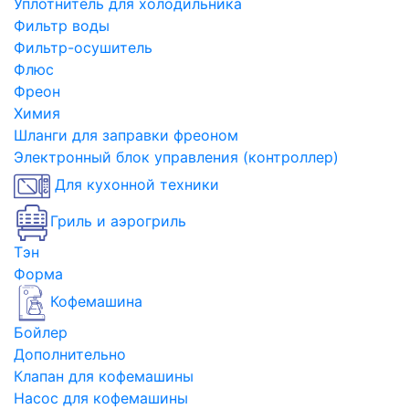
Уплотнитель для холодильника
Фильтр воды
Фильтр-осушитель
Флюс
Фреон
Химия
Шланги для заправки фреоном
Электронный блок управления (контроллер)
Для кухонной техники
Гриль и аэрогриль
Тэн
Форма
Кофемашина
Бойлер
Дополнительно
Клапан для кофемашины
Насос для кофемашины