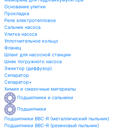
Основание улитки
Прокладка
Реле электротепловое
Сальник насоса
Улитка насоса
Уплотнительное кольцо
Фланец
Шланг для насосной станции
Шнек погружного насоса
Эжектор (диффузор)
Сепаратор
Сепаратор+
Химия и смазочные материалы
Подшипники и сальники
Подшипники
Подшипники BBC-R (металлический пыльник)
Подшипники BBC-R (резиновый пыльник)