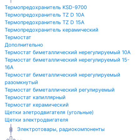
Термопредохранитель KSD-9700
Термопредохранитель TZ D 10A
Термопредохранитель TZ D 15A
Термопредохранитель керамический
Термостат
Дополнительно
Термостат биметаллический нерегулируемый 10A
Термостат биметаллический нерегулируемый 15-
16A
Термостат биметаллический нерегулируемый
разомкнутый
Термостат биметаллический регулируемый
Термостат капиллярный
Термостат керамический
Щетки элетродвигателя (угольные)
Щетки электродвигателя
Электротовары, радиокомпоненты