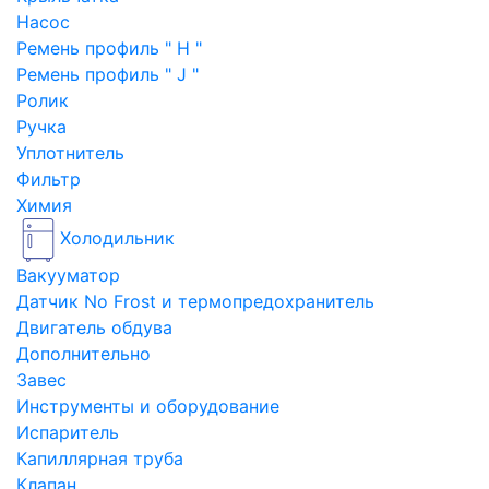
Насос
Ремень профиль " H "
Ремень профиль " J "
Ролик
Ручка
Уплотнитель
Фильтр
Химия
Холодильник
Вакууматор
Датчик No Frost и термопредохранитель
Двигатель обдува
Дополнительно
Завес
Инструменты и оборудование
Испаритель
Капиллярная труба
Клапан