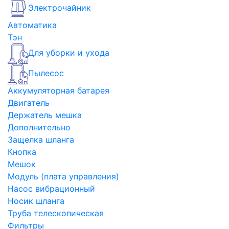
Электрочайник
Автоматика
Тэн
Для уборки и ухода
Пылесос
Аккумуляторная батарея
Двигатель
Держатель мешка
Дополнительно
Защелка шланга
Кнопка
Мешок
Модуль (плата управления)
Насос вибрационный
Носик шланга
Труба телескопическая
Фильтры