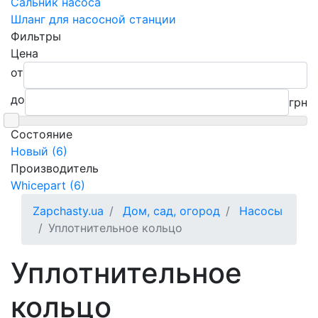
Сальник насоса
Шланг для насосной станции
Фильтры
Цена
от
до
грн
Состояние
Новый (6)
Производитель
Whicepart (6)
Zapchasty.ua
Дом, сад, огород
Насосы
Уплотнительное кольцо
Уплотнительное
кольцо