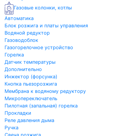
Газовые колонки, котлы
Автоматика
Блок розжига и платы управления
Водяной редуктор
Газоводоблок
Газогорелочное устройство
Горелка
Датчик температуры
Дополнительно
Инжектор (форсунка)
Кнопка пьезорозжига
Мембрана к водяному редуктору
Микропереключатель
Пилотная (запальная) горелка
Прокладки
Реле давления дыма
Ручка
Свеча розжига