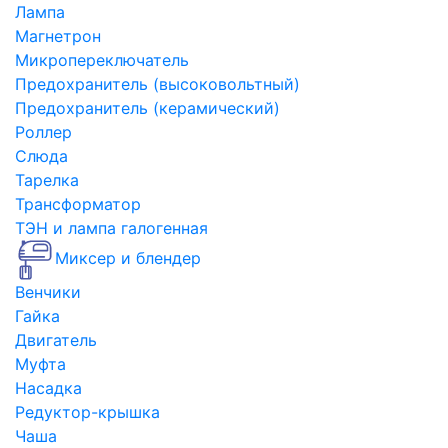
Лампа
Магнетрон
Микропереключатель
Предохранитель (высоковольтный)
Предохранитель (керамический)
Роллер
Слюда
Тарелка
Трансформатор
ТЭН и лампа галогенная
Миксер и блендер
Венчики
Гайка
Двигатель
Муфта
Насадка
Редуктор-крышка
Чаша