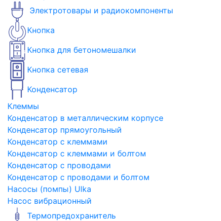
Электротовары и радиокомпоненты
Кнопка
Кнопка для бетономешалки
Кнопка сетевая
Конденсатор
Клеммы
Конденсатор в металлическим корпусе
Конденсатор прямоугольный
Конденсатор с клеммами
Конденсатор с клеммами и болтом
Конденсатор с проводами
Конденсатор с проводами и болтом
Насосы (помпы) Ulka
Насос вибрационный
Термопредохранитель