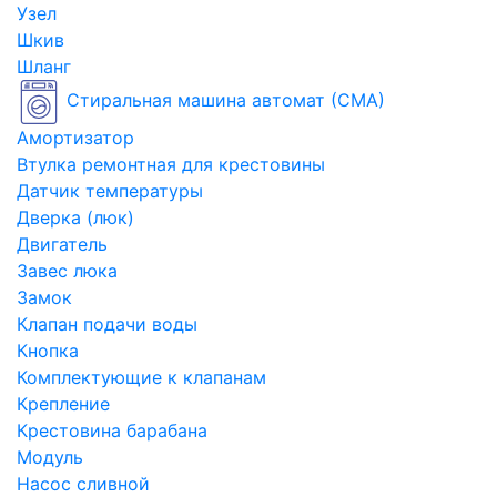
Узел
Шкив
Шланг
Стиральная машина автомат (СМА)
Амортизатор
Втулка ремонтная для крестовины
Датчик температуры
Дверка (люк)
Двигатель
Завес люка
Замок
Клапан подачи воды
Кнопка
Комплектующие к клапанам
Крепление
Крестовина барабана
Модуль
Насос сливной