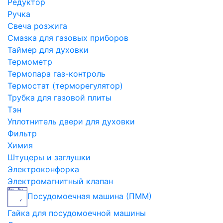
Редуктор
Ручка
Свеча розжига
Смазка для газовых приборов
Таймер для духовки
Термометр
Термопара газ-контроль
Термостат (терморегулятор)
Трубка для газовой плиты
Тэн
Уплотнитель двери для духовки
Фильтр
Химия
Штуцеры и заглушки
Электроконфорка
Электромагнитный клапан
Посудомоечная машина (ПММ)
Гайка для посудомоечной машины