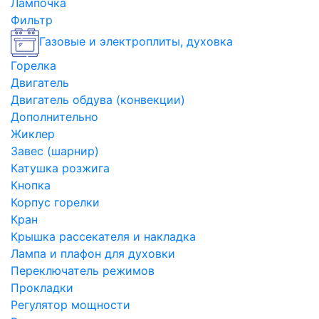
Лампочка
Фильтр
Газовые и электроплиты, духовка
Горелка
Двигатель
Двигатель обдува (конвекции)
Дополнительно
Жиклер
Завес (шарнир)
Катушка розжига
Кнопка
Корпус горелки
Кран
Крышка рассекателя и накладка
Лампа и плафон для духовки
Переключатель режимов
Прокладки
Регулятор мощности