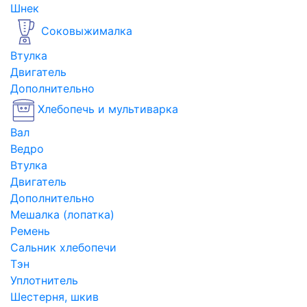
Шнек
Соковыжималка
Втулка
Двигатель
Дополнительно
Хлебопечь и мультиварка
Вал
Ведро
Втулка
Двигатель
Дополнительно
Мешалка (лопатка)
Ремень
Сальник хлебопечи
Тэн
Уплотнитель
Шестерня, шкив