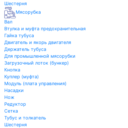
Шестерня
Мясорубка
Вал
Втулка и муфта предохранительная
Гайка тубуса
Двигатель и якорь двигателя
Держатель тубуса
Для промышленной мясорубки
Загрузочный лоток (бункер)
Кнопка
Куплер (муфта)
Модуль (плата управления)
Насадки
Нож
Редуктор
Сетка
Тубус и толкатель
Шестерня