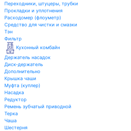
Переходники, штуцеры, трубки
Прокладки и уплотнения
Расходомер (флоуметр)
Средство для чистки и смазки
Тэн
Фильтр
Кухонный комбайн
Держатель насадок
Диск-держатель
Дополнительно
Крышка чаши
Муфта (куплер)
Насадка
Редуктор
Ремень зубчатый приводной
Терка
Чаша
Шестерня