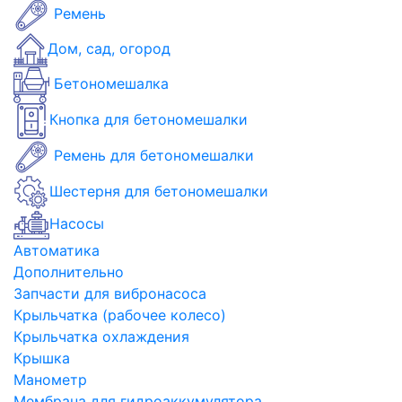
Ремень
Дом, сад, огород
Бетономешалка
Кнопка для бетономешалки
Ремень для бетономешалки
Шестерня для бетономешалки
Насосы
Автоматика
Дополнительно
Запчасти для вибронасоса
Крыльчатка (рабочее колесо)
Крыльчатка охлаждения
Крышка
Манометр
Мембрана для гидроаккумулятора