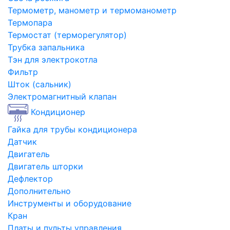
Термометр, манометр и термоманометр
Термопара
Термостат (терморегулятор)
Трубка запальника
Тэн для электрокотла
Фильтр
Шток (сальник)
Электромагнитный клапан
Кондиционер
Гайка для трубы кондиционера
Датчик
Двигатель
Двигатель шторки
Дефлектор
Дополнительно
Инструменты и оборудование
Кран
Платы и пульты управления