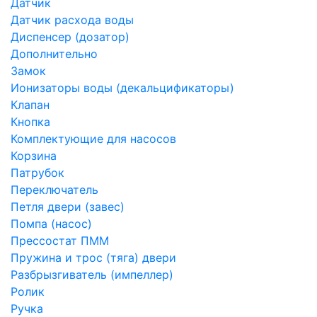
Датчик
Датчик расхода воды
Диспенсер (дозатор)
Дополнительно
Замок
Ионизаторы воды (декальцификаторы)
Клапан
Кнопка
Комплектующие для насосов
Корзина
Патрубок
Переключатель
Петля двери (завес)
Помпа (насос)
Преcсостат ПММ
Пружина и трос (тяга) двери
Разбрызгиватель (импеллер)
Ролик
Ручка