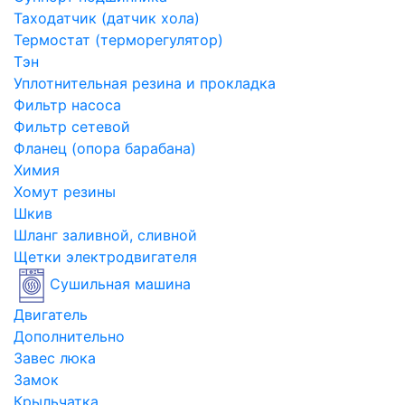
Таходатчик (датчик хола)
Термостат (терморегулятор)
Тэн
Уплотнительная резина и прокладка
Фильтр насоса
Фильтр сетевой
Фланец (опора барабана)
Химия
Хомут резины
Шкив
Шланг заливной, сливной
Щетки электродвигателя
Сушильная машина
Двигатель
Дополнительно
Завес люка
Замок
Крыльчатка