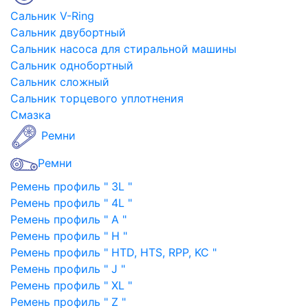
Сальник V-Ring
Сальник двубортный
Сальник насоса для стиральной машины
Сальник однобортный
Сальник сложный
Сальник торцевого уплотнения
Смазка
Ремни
Ремни
Ремень профиль " 3L "
Ремень профиль " 4L "
Ремень профиль " A "
Ремень профиль " H "
Ремень профиль " HTD, HTS, RPP, KC "
Ремень профиль " J "
Ремень профиль " XL "
Ремень профиль " Z "