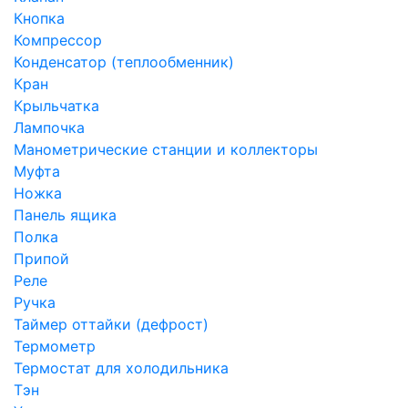
Кнопка
Компрессор
Конденсатор (теплообменник)
Кран
Крыльчатка
Лампочка
Манометрические станции и коллекторы
Муфта
Ножка
Панель ящика
Полка
Припой
Реле
Ручка
Таймер оттайки (дефрост)
Термометр
Термостат для холодильника
Тэн