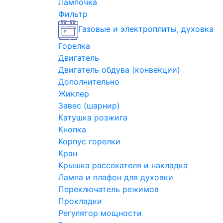
Лампочка
Фильтр
Газовые и электроплиты, духовка
Горелка
Двигатель
Двигатель обдува (конвекции)
Дополнительно
Жиклер
Завес (шарнир)
Катушка розжига
Кнопка
Корпус горелки
Кран
Крышка рассекателя и накладка
Лампа и плафон для духовки
Переключатель режимов
Прокладки
Регулятор мощности