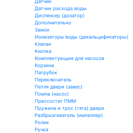
Датчик
Датчик расхода воды
Диспенсер (дозатор)
Дополнительно
Замок
Ионизаторы воды (декальцификаторы)
Клапан
Кнопка
Комплектующие для насосов
Корзина
Патрубок
Переключатель
Петля двери (завес)
Помпа (насос)
Преcсостат ПММ
Пружина и трос (тяга) двери
Разбрызгиватель (импеллер)
Ролик
Ручка