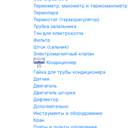
Термометр, манометр и термоманометр
Термопара
Термостат (терморегулятор)
Трубка запальника
Тэн для электрокотла
Фильтр
Шток (сальник)
Электромагнитный клапан
Кондиционер
Гайка для трубы кондиционера
Датчик
Двигатель
Двигатель шторки
Дефлектор
Дополнительно
Инструменты и оборудование
Кран
Платы и пульты управления