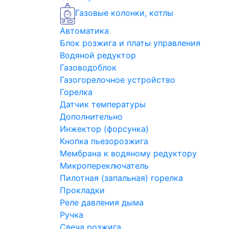
Газовые колонки, котлы
Автоматика
Блок розжига и платы управления
Водяной редуктор
Газоводоблок
Газогорелочное устройство
Горелка
Датчик температуры
Дополнительно
Инжектор (форсунка)
Кнопка пьезорозжига
Мембрана к водяному редуктору
Микропереключатель
Пилотная (запальная) горелка
Прокладки
Реле давления дыма
Ручка
Свеча розжига