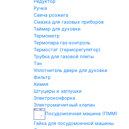
Редуктор
Ручка
Свеча розжига
Смазка для газовых приборов
Таймер для духовки
Термометр
Термопара газ-контроль
Термостат (терморегулятор)
Трубка для газовой плиты
Тэн
Уплотнитель двери для духовки
Фильтр
Химия
Штуцеры и заглушки
Электроконфорка
Электромагнитный клапан
Посудомоечная машина (ПММ)
Гайка для посудомоечной машины