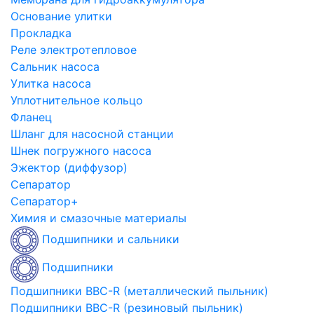
Основание улитки
Прокладка
Реле электротепловое
Сальник насоса
Улитка насоса
Уплотнительное кольцо
Фланец
Шланг для насосной станции
Шнек погружного насоса
Эжектор (диффузор)
Сепаратор
Сепаратор+
Химия и смазочные материалы
Подшипники и сальники
Подшипники
Подшипники BBC-R (металлический пыльник)
Подшипники BBC-R (резиновый пыльник)