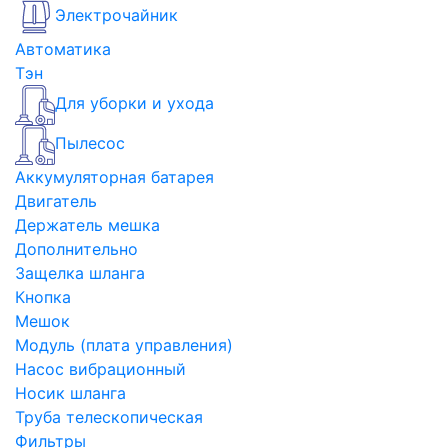
Электрочайник
Автоматика
Тэн
Для уборки и ухода
Пылесос
Аккумуляторная батарея
Двигатель
Держатель мешка
Дополнительно
Защелка шланга
Кнопка
Мешок
Модуль (плата управления)
Насос вибрационный
Носик шланга
Труба телескопическая
Фильтры