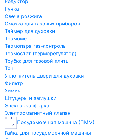
Редуктор
Ручка
Свеча розжига
Смазка для газовых приборов
Таймер для духовки
Термометр
Термопара газ-контроль
Термостат (терморегулятор)
Трубка для газовой плиты
Тэн
Уплотнитель двери для духовки
Фильтр
Химия
Штуцеры и заглушки
Электроконфорка
Электромагнитный клапан
Посудомоечная машина (ПММ)
Гайка для посудомоечной машины