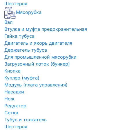
Шестерня
Мясорубка
Вал
Втулка и муфта предохранительная
Гайка тубуса
Двигатель и якорь двигателя
Держатель тубуса
Для промышленной мясорубки
Загрузочный лоток (бункер)
Кнопка
Куплер (муфта)
Модуль (плата управления)
Насадки
Нож
Редуктор
Сетка
Тубус и толкатель
Шестерня