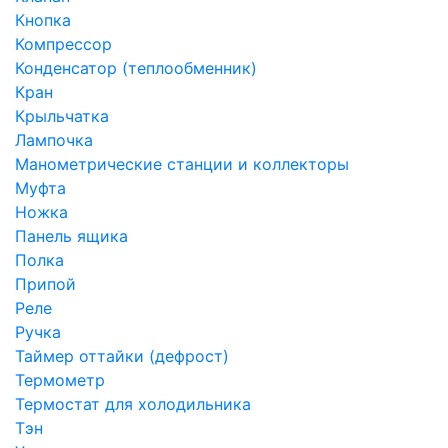
Кнопка
Компрессор
Конденсатор (теплообменник)
Кран
Крыльчатка
Лампочка
Манометрические станции и коллекторы
Муфта
Ножка
Панель ящика
Полка
Припой
Реле
Ручка
Таймер оттайки (дефрост)
Термометр
Термостат для холодильника
Тэн