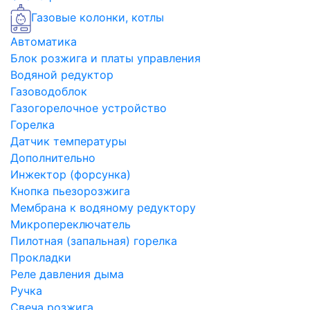
Газовые колонки, котлы
Автоматика
Блок розжига и платы управления
Водяной редуктор
Газоводоблок
Газогорелочное устройство
Горелка
Датчик температуры
Дополнительно
Инжектор (форсунка)
Кнопка пьезорозжига
Мембрана к водяному редуктору
Микропереключатель
Пилотная (запальная) горелка
Прокладки
Реле давления дыма
Ручка
Свеча розжига