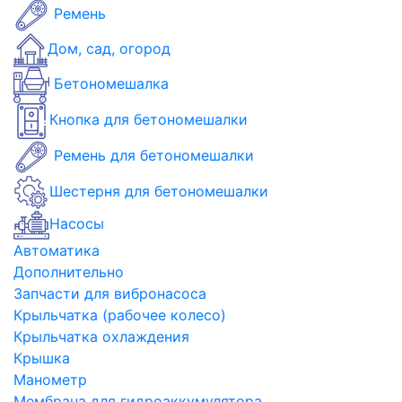
Ремень
Дом, сад, огород
Бетономешалка
Кнопка для бетономешалки
Ремень для бетономешалки
Шестерня для бетономешалки
Насосы
Автоматика
Дополнительно
Запчасти для вибронасоса
Крыльчатка (рабочее колесо)
Крыльчатка охлаждения
Крышка
Манометр
Мембрана для гидроаккумулятора