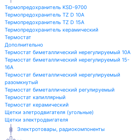
Термопредохранитель KSD-9700
Термопредохранитель TZ D 10A
Термопредохранитель TZ D 15A
Термопредохранитель керамический
Термостат
Дополнительно
Термостат биметаллический нерегулируемый 10A
Термостат биметаллический нерегулируемый 15-
16A
Термостат биметаллический нерегулируемый
разомкнутый
Термостат биметаллический регулируемый
Термостат капиллярный
Термостат керамический
Щетки элетродвигателя (угольные)
Щетки электродвигателя
Электротовары, радиокомпоненты