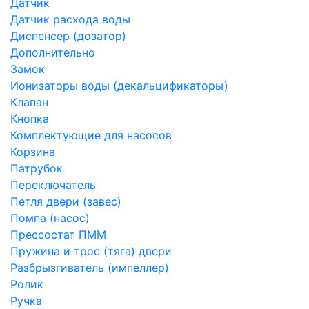
Датчик
Датчик расхода воды
Диспенсер (дозатор)
Дополнительно
Замок
Ионизаторы воды (декальцификаторы)
Клапан
Кнопка
Комплектующие для насосов
Корзина
Патрубок
Переключатель
Петля двери (завес)
Помпа (насос)
Преcсостат ПММ
Пружина и трос (тяга) двери
Разбрызгиватель (импеллер)
Ролик
Ручка