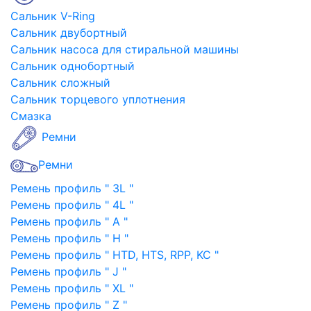
Сальник V-Ring
Сальник двубортный
Сальник насоса для стиральной машины
Сальник однобортный
Сальник сложный
Сальник торцевого уплотнения
Смазка
Ремни
Ремни
Ремень профиль " 3L "
Ремень профиль " 4L "
Ремень профиль " A "
Ремень профиль " H "
Ремень профиль " HTD, HTS, RPP, KC "
Ремень профиль " J "
Ремень профиль " XL "
Ремень профиль " Z "