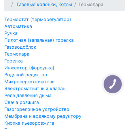
Газовые колонки, котлы
Термопара
Термостат (терморегулятор)
Автоматика
Ручка
Пилотная (запальная) горелка
Газоводоблок
Термопара
Горелка
Инжектор (форсунка)
Водяной редуктор
Микропереключатель
Электромагнитный клапан
Реле давления дыма
Свеча розжига
Газогорелочное устройство
Мембрана к водяному редуктору
Кнопка пьезорозжига