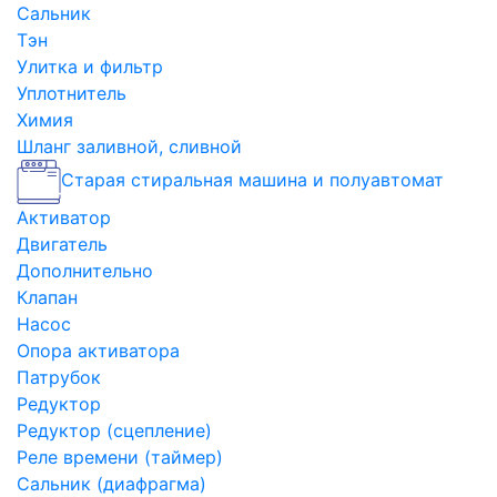
Сальник
Тэн
Улитка и фильтр
Уплотнитель
Химия
Шланг заливной, сливной
Старая стиральная машина и полуавтомат
Активатор
Двигатель
Дополнительно
Клапан
Насос
Опора активатора
Патрубок
Редуктор
Редуктор (сцепление)
Реле времени (таймер)
Сальник (диафрагма)