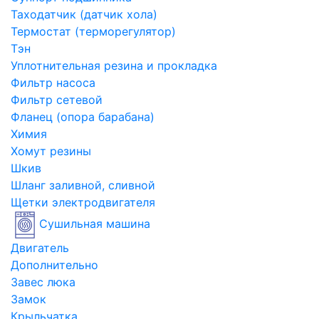
Таходатчик (датчик хола)
Термостат (терморегулятор)
Тэн
Уплотнительная резина и прокладка
Фильтр насоса
Фильтр сетевой
Фланец (опора барабана)
Химия
Хомут резины
Шкив
Шланг заливной, сливной
Щетки электродвигателя
Сушильная машина
Двигатель
Дополнительно
Завес люка
Замок
Крыльчатка