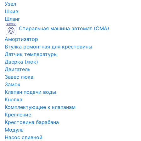
Узел
Шкив
Шланг
Стиральная машина автомат (СМА)
Амортизатор
Втулка ремонтная для крестовины
Датчик температуры
Дверка (люк)
Двигатель
Завес люка
Замок
Клапан подачи воды
Кнопка
Комплектующие к клапанам
Крепление
Крестовина барабана
Модуль
Насос сливной