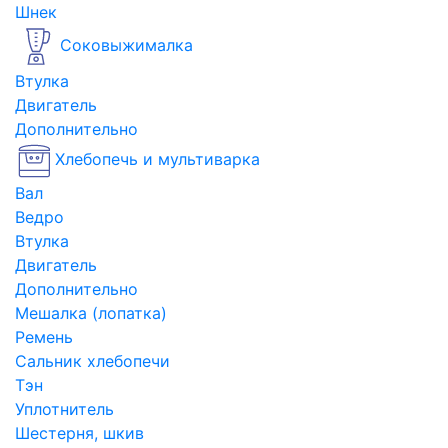
Шнек
Соковыжималка
Втулка
Двигатель
Дополнительно
Хлебопечь и мультиварка
Вал
Ведро
Втулка
Двигатель
Дополнительно
Мешалка (лопатка)
Ремень
Сальник хлебопечи
Тэн
Уплотнитель
Шестерня, шкив