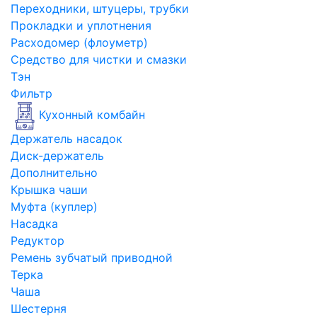
Переходники, штуцеры, трубки
Прокладки и уплотнения
Расходомер (флоуметр)
Средство для чистки и смазки
Тэн
Фильтр
Кухонный комбайн
Держатель насадок
Диск-держатель
Дополнительно
Крышка чаши
Муфта (куплер)
Насадка
Редуктор
Ремень зубчатый приводной
Терка
Чаша
Шестерня