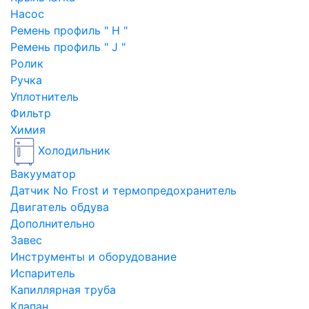
Насос
Ремень профиль " H "
Ремень профиль " J "
Ролик
Ручка
Уплотнитель
Фильтр
Химия
Холодильник
Вакууматор
Датчик No Frost и термопредохранитель
Двигатель обдува
Дополнительно
Завес
Инструменты и оборудование
Испаритель
Капиллярная труба
Клапан