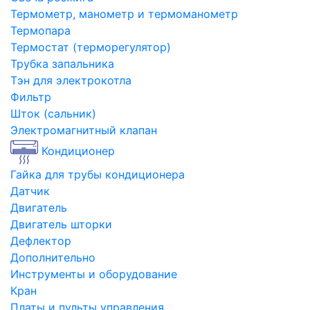
Термометр, манометр и термоманометр
Термопара
Термостат (терморегулятор)
Трубка запальника
Тэн для электрокотла
Фильтр
Шток (сальник)
Электромагнитный клапан
Кондиционер
Гайка для трубы кондиционера
Датчик
Двигатель
Двигатель шторки
Дефлектор
Дополнительно
Инструменты и оборудование
Кран
Платы и пульты управления