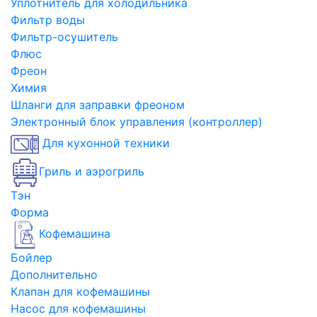
Уплотнитель для холодильника
Фильтр воды
Фильтр-осушитель
Флюс
Фреон
Химия
Шланги для заправки фреоном
Электронный блок управления (контроллер)
Для кухонной техники
Гриль и аэрогриль
Тэн
Форма
Кофемашина
Бойлер
Дополнительно
Клапан для кофемашины
Насос для кофемашины