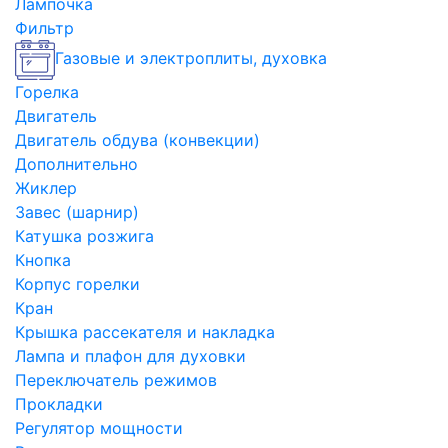
Лампочка
Фильтр
Газовые и электроплиты, духовка
Горелка
Двигатель
Двигатель обдува (конвекции)
Дополнительно
Жиклер
Завес (шарнир)
Катушка розжига
Кнопка
Корпус горелки
Кран
Крышка рассекателя и накладка
Лампа и плафон для духовки
Переключатель режимов
Прокладки
Регулятор мощности