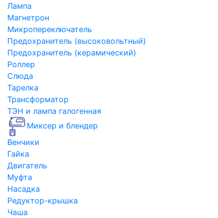
Лампа
Магнетрон
Микропереключатель
Предохранитель (высоковольтный)
Предохранитель (керамический)
Роллер
Слюда
Тарелка
Трансформатор
ТЭН и лампа галогенная
Миксер и блендер
Венчики
Гайка
Двигатель
Муфта
Насадка
Редуктор-крышка
Чаша