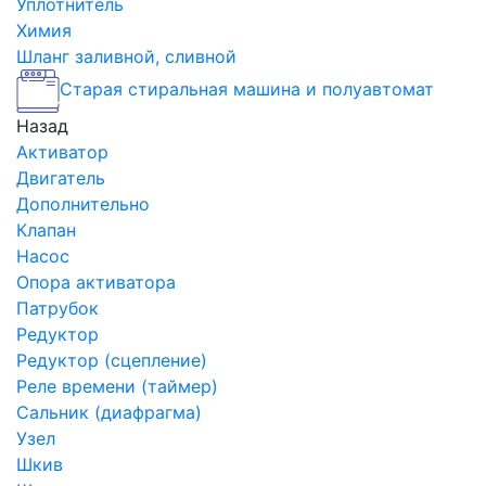
Уплотнитель
Химия
Шланг заливной, сливной
Старая стиральная машина и полуавтомат
Назад
Активатор
Двигатель
Дополнительно
Клапан
Насос
Опора активатора
Патрубок
Редуктор
Редуктор (сцепление)
Реле времени (таймер)
Сальник (диафрагма)
Узел
Шкив