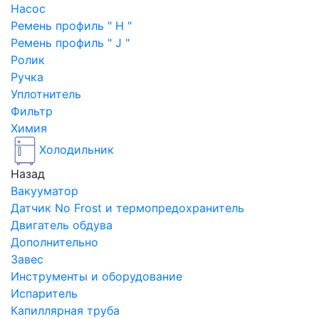
Насос
Ремень профиль " H "
Ремень профиль " J "
Ролик
Ручка
Уплотнитель
Фильтр
Химия
Холодильник
Назад
Вакууматор
Датчик No Frost и термопредохранитель
Двигатель обдува
Дополнительно
Завес
Инструменты и оборудование
Испаритель
Капиллярная труба