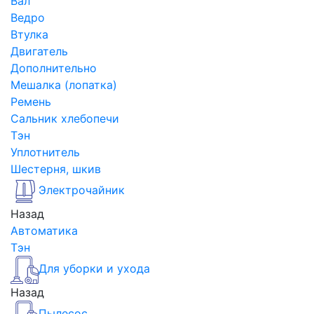
Вал
Ведро
Втулка
Двигатель
Дополнительно
Мешалка (лопатка)
Ремень
Сальник хлебопечи
Тэн
Уплотнитель
Шестерня, шкив
Электрочайник
Назад
Автоматика
Тэн
Для уборки и ухода
Назад
Пылесос