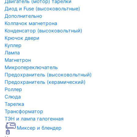
Двигатель (мотор) тарелки
Диод и Fuse (высоковольтные)
Дополнительно
Колпачок магнетрона
Конденсатор (высоковольтный)
Крючок двери
Куплер
Лампа
Магнетрон
Микропереключатель
Предохранитель (высоковольтный)
Предохранитель (керамический)
Роллер
Слюда
Тарелка
Трансформатор
ТЭН и лампа галогенная
Миксер и блендер