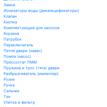
Замок
Ионизаторы воды (декальцификаторы)
Клапан
Кнопка
Комплектующие для насосов
Корзина
Патрубок
Переключатель
Петля двери (завес)
Помпа (насос)
Преcсостат ПММ
Пружина и трос (тяга) двери
Разбрызгиватель (импеллер)
Ролик
Ручка
Сальник
Тэн
Улитка и фильтр