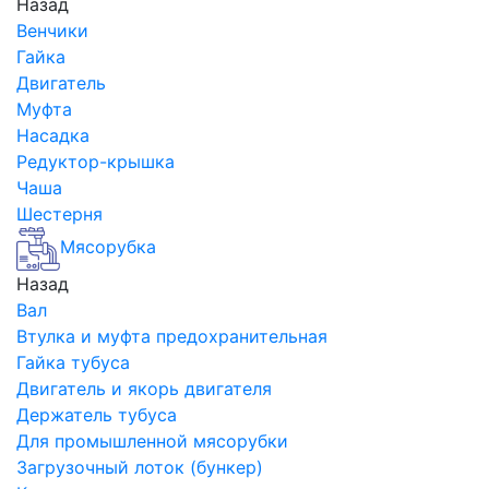
Назад
Венчики
Гайка
Двигатель
Муфта
Насадка
Редуктор-крышка
Чаша
Шестерня
Мясорубка
Назад
Вал
Втулка и муфта предохранительная
Гайка тубуса
Двигатель и якорь двигателя
Держатель тубуса
Для промышленной мясорубки
Загрузочный лоток (бункер)