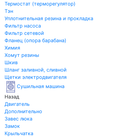
Термостат (терморегулятор)
Тэн
Уплотнительная резина и прокладка
Фильтр насоса
Фильтр сетевой
Фланец (опора барабана)
Химия
Хомут резины
Шкив
Шланг заливной, сливной
Щетки электродвигателя
Сушильная машина
Назад
Двигатель
Дополнительно
Завес люка
Замок
Крыльчатка