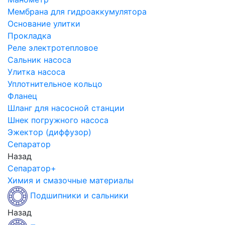
Мембрана для гидроаккумулятора
Основание улитки
Прокладка
Реле электротепловое
Сальник насоса
Улитка насоса
Уплотнительное кольцо
Фланец
Шланг для насосной станции
Шнек погружного насоса
Эжектор (диффузор)
Сепаратор
Назад
Сепаратор+
Химия и смазочные материалы
Подшипники и сальники
Назад