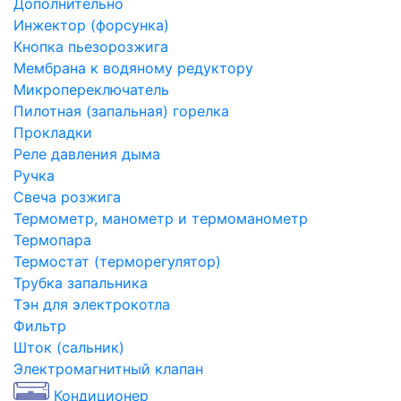
Дополнительно
Инжектор (форсунка)
Кнопка пьезорозжига
Мембрана к водяному редуктору
Микропереключатель
Пилотная (запальная) горелка
Прокладки
Реле давления дыма
Ручка
Свеча розжига
Термометр, манометр и термоманометр
Термопара
Термостат (терморегулятор)
Трубка запальника
Тэн для электрокотла
Фильтр
Шток (сальник)
Электромагнитный клапан
Кондиционер