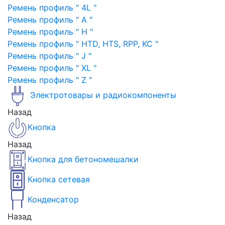
Ремень профиль " 4L "
Ремень профиль " A "
Ремень профиль " H "
Ремень профиль " HTD, HTS, RPP, KC "
Ремень профиль " J "
Ремень профиль " XL "
Ремень профиль " Z "
Электротовары и радиокомпоненты
Назад
Кнопка
Назад
Кнопка для бетономешалки
Кнопка сетевая
Конденсатор
Назад