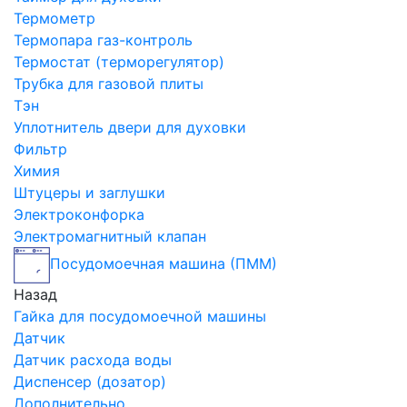
Термометр
Термопара газ-контроль
Термостат (терморегулятор)
Трубка для газовой плиты
Тэн
Уплотнитель двери для духовки
Фильтр
Химия
Штуцеры и заглушки
Электроконфорка
Электромагнитный клапан
Посудомоечная машина (ПММ)
Назад
Гайка для посудомоечной машины
Датчик
Датчик расхода воды
Диспенсер (дозатор)
Дополнительно