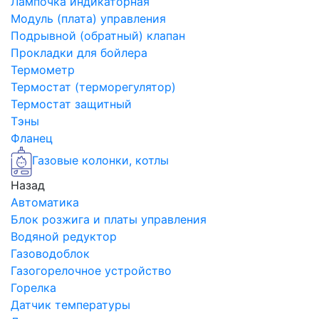
Лампочка индикаторная
Модуль (плата) управления
Подрывной (обратный) клапан
Прокладки для бойлера
Термометр
Термостат (терморегулятор)
Термостат защитный
Тэны
Фланец
Газовые колонки, котлы
Назад
Автоматика
Блок розжига и платы управления
Водяной редуктор
Газоводоблок
Газогорелочное устройство
Горелка
Датчик температуры