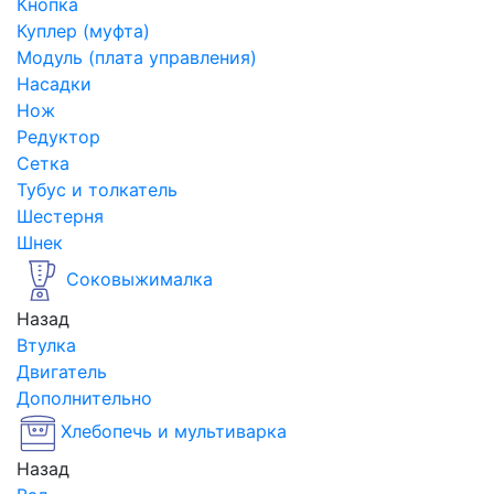
Кнопка
Куплер (муфта)
Модуль (плата управления)
Насадки
Нож
Редуктор
Сетка
Тубус и толкатель
Шестерня
Шнек
Соковыжималка
Назад
Втулка
Двигатель
Дополнительно
Хлебопечь и мультиварка
Назад