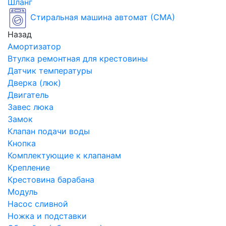
Шланг
Стиральная машина автомат (СМА)
Назад
Амортизатор
Втулка ремонтная для крестовины
Датчик температуры
Дверка (люк)
Двигатель
Завес люка
Замок
Клапан подачи воды
Кнопка
Комплектующие к клапанам
Крепление
Крестовина барабана
Модуль
Насос сливной
Ножка и подставки