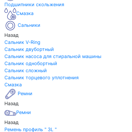
Подшипники скольжения
Смазка
Сальники
Назад
Сальник V-Ring
Сальник двубортный
Сальник насоса для стиральной машины
Сальник однобортный
Сальник сложный
Сальник торцевого уплотнения
Смазка
Ремни
Назад
Ремни
Назад
Ремень профиль " 3L "