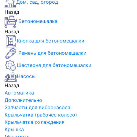
Дом, сад, огород
Назад
Бетономешалка
Назад
Кнопка для бетономешалки
Ремень для бетономешалки
Шестерня для бетономешалки
Насосы
Назад
Автоматика
Дополнительно
Запчасти для вибронасоса
Крыльчатка (рабочее колесо)
Крыльчатка охлаждения
Крышка
Манометр