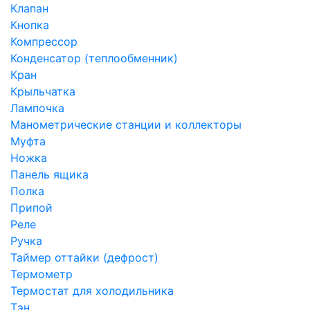
Клапан
Кнопка
Компрессор
Конденсатор (теплообменник)
Кран
Крыльчатка
Лампочка
Манометрические станции и коллекторы
Муфта
Ножка
Панель ящика
Полка
Припой
Реле
Ручка
Таймер оттайки (дефрост)
Термометр
Термостат для холодильника
Тэн