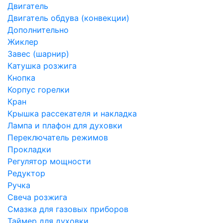
Двигатель
Двигатель обдува (конвекции)
Дополнительно
Жиклер
Завес (шарнир)
Катушка розжига
Кнопка
Корпус горелки
Кран
Крышка рассекателя и накладка
Лампа и плафон для духовки
Переключатель режимов
Прокладки
Регулятор мощности
Редуктор
Ручка
Свеча розжига
Смазка для газовых приборов
Таймер для духовки