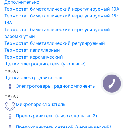
Дополнительно
Термостат биметаллический нерегулируемый 10A
Термостат биметаллический нерегулируемый 15-
16A
Термостат биметаллический нерегулируемый
разомкнутый
Термостат биметаллический регулируемый
Термостат капиллярный
Термостат керамический
Щетки элетродвигателя (угольные)
Назад
Щетки электродвигателя
Электротовары, радиокомпоненты
Назад
Микропереключатель
Предохранитель (высоковольтный)
Предохранитель сетевой (керамический)