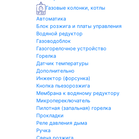
Газовые колонки, котлы
Автоматика
Блок розжига и платы управления
Водяной редуктор
Газоводоблок
Газогорелочное устройство
Горелка
Датчик температуры
Дополнительно
Инжектор (форсунка)
Кнопка пьезорозжига
Мембрана к водяному редуктору
Микропереключатель
Пилотная (запальная) горелка
Прокладки
Реле давления дыма
Ручка
Свеча розжига