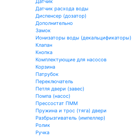
Датчик
Датчик расхода воды
Диспенсер (дозатор)
Дополнительно
Замок
Ионизаторы воды (декальцификаторы)
Клапан
Кнопка
Комплектующие для насосов
Корзина
Патрубок
Переключатель
Петля двери (завес)
Помпа (насос)
Преcсостат ПММ
Пружина и трос (тяга) двери
Разбрызгиватель (импеллер)
Ролик
Ручка