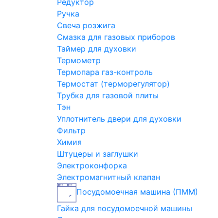
Редуктор
Ручка
Свеча розжига
Смазка для газовых приборов
Таймер для духовки
Термометр
Термопара газ-контроль
Термостат (терморегулятор)
Трубка для газовой плиты
Тэн
Уплотнитель двери для духовки
Фильтр
Химия
Штуцеры и заглушки
Электроконфорка
Электромагнитный клапан
Посудомоечная машина (ПММ)
Гайка для посудомоечной машины