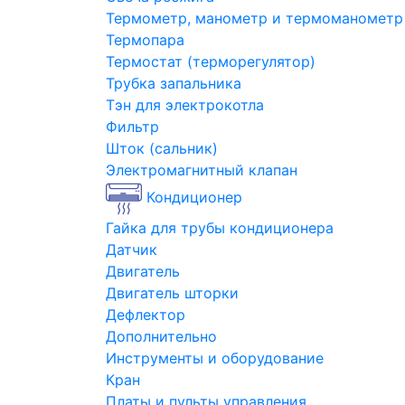
Термометр, манометр и термоманометр
Термопара
Термостат (терморегулятор)
Трубка запальника
Тэн для электрокотла
Фильтр
Шток (сальник)
Электромагнитный клапан
Кондиционер
Гайка для трубы кондиционера
Датчик
Двигатель
Двигатель шторки
Дефлектор
Дополнительно
Инструменты и оборудование
Кран
Платы и пульты управления