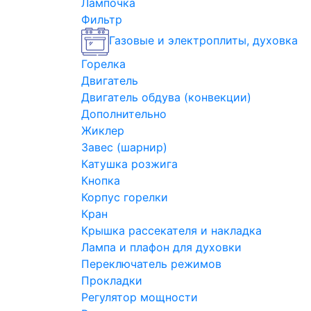
Лампочка
Фильтр
Газовые и электроплиты, духовка
Горелка
Двигатель
Двигатель обдува (конвекции)
Дополнительно
Жиклер
Завес (шарнир)
Катушка розжига
Кнопка
Корпус горелки
Кран
Крышка рассекателя и накладка
Лампа и плафон для духовки
Переключатель режимов
Прокладки
Регулятор мощности