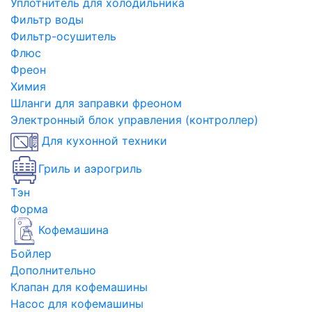
Уплотнитель для холодильника
Фильтр воды
Фильтр-осушитель
Флюс
Фреон
Химия
Шланги для заправки фреоном
Электронный блок управления (контроллер)
Для кухонной техники
Гриль и аэрогриль
Тэн
Форма
Кофемашина
Бойлер
Дополнительно
Клапан для кофемашины
Насос для кофемашины