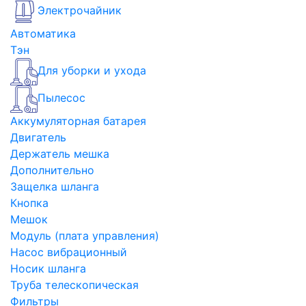
Электрочайник
Автоматика
Тэн
Для уборки и ухода
Пылесос
Аккумуляторная батарея
Двигатель
Держатель мешка
Дополнительно
Защелка шланга
Кнопка
Мешок
Модуль (плата управления)
Насос вибрационный
Носик шланга
Труба телескопическая
Фильтры