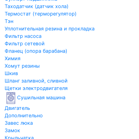
Таходатчик (датчик хола)
Термостат (терморегулятор)
Тэн
Уплотнительная резина и прокладка
Фильтр насоса
Фильтр сетевой
Фланец (опора барабана)
Химия
Хомут резины
Шкив
Шланг заливной, сливной
Щетки электродвигателя
Сушильная машина
Двигатель
Дополнительно
Завес люка
Замок
Крыльчатка