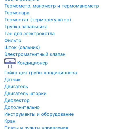
Термометр, манометр и термоманометр
Термопара
Термостат (терморегулятор)
Трубка запальника
Тэн для электрокотла
Фильтр
Шток (сальник)
Электромагнитный клапан
Кондиционер
Гайка для трубы кондиционера
Датчик
Двигатель
Двигатель шторки
Дефлектор
Дополнительно
Инструменты и оборудование
Кран
Платы и пульты управления