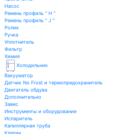
Насос
Ремень профиль " H "
Ремень профиль " J "
Ролик
Ручка
Уплотнитель
Фильтр
Химия
Холодильник
Вакууматор
Датчик No Frost и термопредохранитель
Двигатель обдува
Дополнительно
Завес
Инструменты и оборудование
Испаритель
Капиллярная труба
Клапан