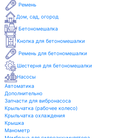
Ремень
Дом, сад, огород
Бетономешалка
Кнопка для бетономешалки
Ремень для бетономешалки
Шестерня для бетономешалки
Насосы
Автоматика
Дополнительно
Запчасти для вибронасоса
Крыльчатка (рабочее колесо)
Крыльчатка охлаждения
Крышка
Манометр
Мембрана для гидроаккумулятора