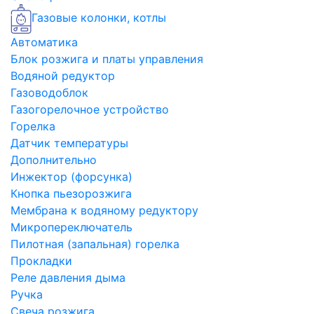
Газовые колонки, котлы
Автоматика
Блок розжига и платы управления
Водяной редуктор
Газоводоблок
Газогорелочное устройство
Горелка
Датчик температуры
Дополнительно
Инжектор (форсунка)
Кнопка пьезорозжига
Мембрана к водяному редуктору
Микропереключатель
Пилотная (запальная) горелка
Прокладки
Реле давления дыма
Ручка
Свеча розжига