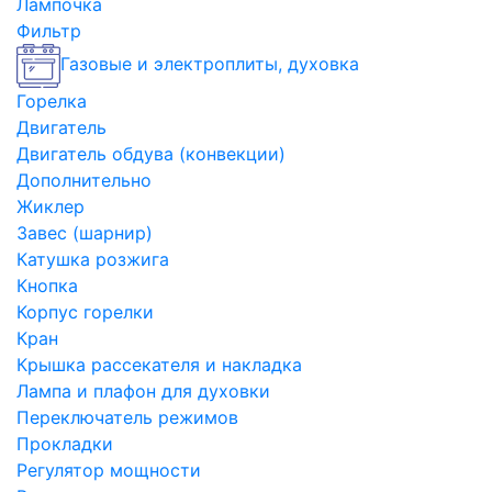
Лампочка
Фильтр
Газовые и электроплиты, духовка
Горелка
Двигатель
Двигатель обдува (конвекции)
Дополнительно
Жиклер
Завес (шарнир)
Катушка розжига
Кнопка
Корпус горелки
Кран
Крышка рассекателя и накладка
Лампа и плафон для духовки
Переключатель режимов
Прокладки
Регулятор мощности