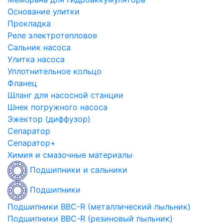
Основание улитки
Прокладка
Реле электротепловое
Сальник насоса
Улитка насоса
Уплотнительное кольцо
Фланец
Шланг для насосной станции
Шнек погружного насоса
Эжектор (диффузор)
Сепаратор
Сепаратор+
Химия и смазочные материалы
Подшипники и сальники
Подшипники
Подшипники BBC-R (металлический пыльник)
Подшипники BBC-R (резиновый пыльник)