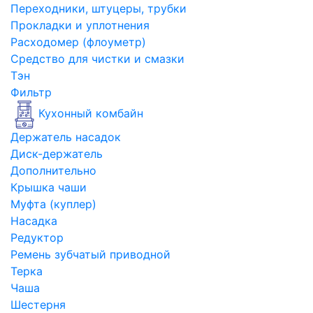
Переходники, штуцеры, трубки
Прокладки и уплотнения
Расходомер (флоуметр)
Средство для чистки и смазки
Тэн
Фильтр
Кухонный комбайн
Держатель насадок
Диск-держатель
Дополнительно
Крышка чаши
Муфта (куплер)
Насадка
Редуктор
Ремень зубчатый приводной
Терка
Чаша
Шестерня