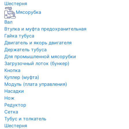
Шестерня
Мясорубка
Вал
Втулка и муфта предохранительная
Гайка тубуса
Двигатель и якорь двигателя
Держатель тубуса
Для промышленной мясорубки
Загрузочный лоток (бункер)
Кнопка
Куплер (муфта)
Модуль (плата управления)
Насадки
Нож
Редуктор
Сетка
Тубус и толкатель
Шестерня