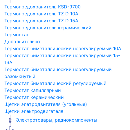
Термопредохранитель KSD-9700
Термопредохранитель TZ D 10A
Термопредохранитель TZ D 15A
Термопредохранитель керамический
Термостат
Дополнительно
Термостат биметаллический нерегулируемый 10A
Термостат биметаллический нерегулируемый 15-
16A
Термостат биметаллический нерегулируемый
разомкнутый
Термостат биметаллический регулируемый
Термостат капиллярный
Термостат керамический
Щетки элетродвигателя (угольные)
Щетки электродвигателя
Электротовары, радиокомпоненты