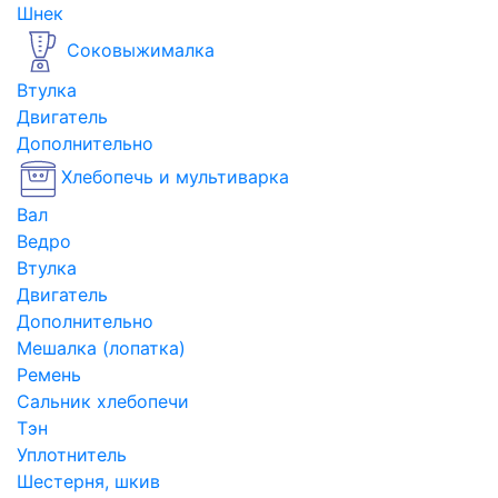
Шнек
Соковыжималка
Втулка
Двигатель
Дополнительно
Хлебопечь и мультиварка
Вал
Ведро
Втулка
Двигатель
Дополнительно
Мешалка (лопатка)
Ремень
Сальник хлебопечи
Тэн
Уплотнитель
Шестерня, шкив