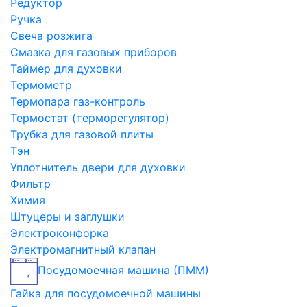
Редуктор
Ручка
Свеча розжига
Смазка для газовых приборов
Таймер для духовки
Термометр
Термопара газ-контроль
Термостат (терморегулятор)
Трубка для газовой плиты
Тэн
Уплотнитель двери для духовки
Фильтр
Химия
Штуцеры и заглушки
Электроконфорка
Электромагнитный клапан
Посудомоечная машина (ПММ)
Гайка для посудомоечной машины