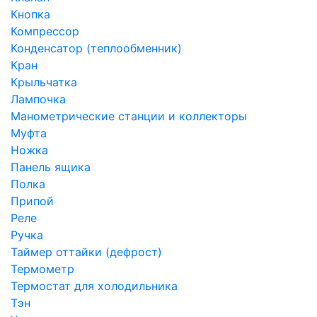
Кнопка
Компрессор
Конденсатор (теплообменник)
Кран
Крыльчатка
Лампочка
Манометрические станции и коллекторы
Муфта
Ножка
Панель ящика
Полка
Припой
Реле
Ручка
Таймер оттайки (дефрост)
Термометр
Термостат для холодильника
Тэн