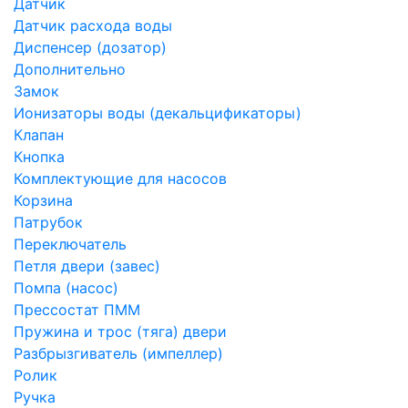
Датчик
Датчик расхода воды
Диспенсер (дозатор)
Дополнительно
Замок
Ионизаторы воды (декальцификаторы)
Клапан
Кнопка
Комплектующие для насосов
Корзина
Патрубок
Переключатель
Петля двери (завес)
Помпа (насос)
Преcсостат ПММ
Пружина и трос (тяга) двери
Разбрызгиватель (импеллер)
Ролик
Ручка