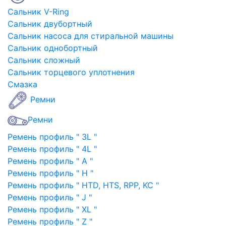
Сальник V-Ring
Сальник двубортный
Сальник насоса для стиральной машины
Сальник однобортный
Сальник сложный
Сальник торцевого уплотнения
Смазка
Ремни
Ремни
Ремень профиль " 3L "
Ремень профиль " 4L "
Ремень профиль " A "
Ремень профиль " H "
Ремень профиль " HTD, HTS, RPP, KC "
Ремень профиль " J "
Ремень профиль " XL "
Ремень профиль " Z "