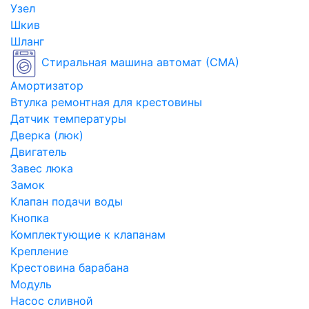
Узел
Шкив
Шланг
Стиральная машина автомат (СМА)
Амортизатор
Втулка ремонтная для крестовины
Датчик температуры
Дверка (люк)
Двигатель
Завес люка
Замок
Клапан подачи воды
Кнопка
Комплектующие к клапанам
Крепление
Крестовина барабана
Модуль
Насос сливной