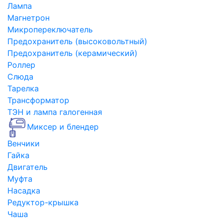
Лампа
Магнетрон
Микропереключатель
Предохранитель (высоковольтный)
Предохранитель (керамический)
Роллер
Слюда
Тарелка
Трансформатор
ТЭН и лампа галогенная
Миксер и блендер
Венчики
Гайка
Двигатель
Муфта
Насадка
Редуктор-крышка
Чаша