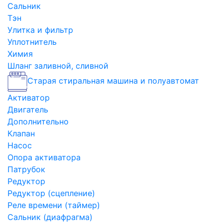
Сальник
Тэн
Улитка и фильтр
Уплотнитель
Химия
Шланг заливной, сливной
Старая стиральная машина и полуавтомат
Активатор
Двигатель
Дополнительно
Клапан
Насос
Опора активатора
Патрубок
Редуктор
Редуктор (сцепление)
Реле времени (таймер)
Сальник (диафрагма)