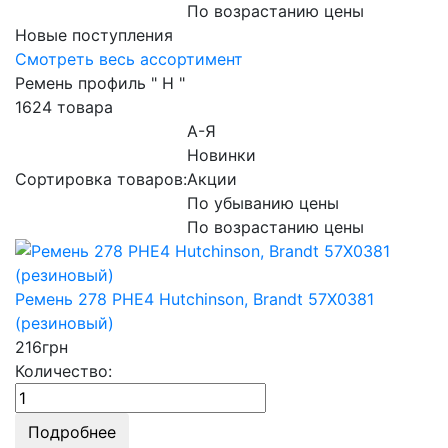
По возрастанию цены
Новые поступления
Смотреть весь ассортимент
Ремень профиль " H "
1624 товара
А-Я
Новинки
Сортировка товаров:
Акции
По убыванию цены
По возрастанию цены
Ремень 278 PHE4 Hutchinson, Brandt 57X0381
(резиновый)
216
грн
Количество:
Подробнее