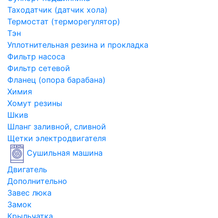
Таходатчик (датчик хола)
Термостат (терморегулятор)
Тэн
Уплотнительная резина и прокладка
Фильтр насоса
Фильтр сетевой
Фланец (опора барабана)
Химия
Хомут резины
Шкив
Шланг заливной, сливной
Щетки электродвигателя
Сушильная машина
Двигатель
Дополнительно
Завес люка
Замок
Крыльчатка