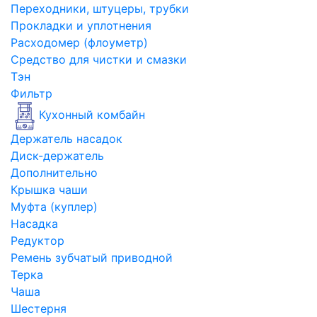
Переходники, штуцеры, трубки
Прокладки и уплотнения
Расходомер (флоуметр)
Средство для чистки и смазки
Тэн
Фильтр
Кухонный комбайн
Держатель насадок
Диск-держатель
Дополнительно
Крышка чаши
Муфта (куплер)
Насадка
Редуктор
Ремень зубчатый приводной
Терка
Чаша
Шестерня