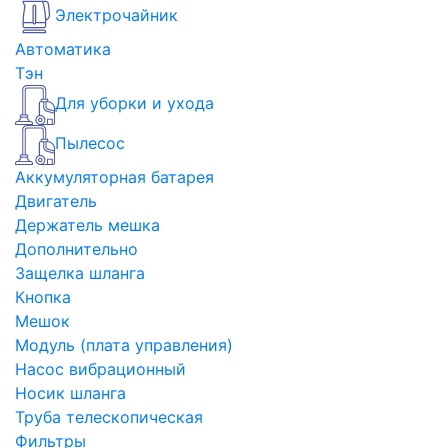
Электрочайник
Автоматика
Тэн
Для уборки и ухода
Пылесос
Аккумуляторная батарея
Двигатель
Держатель мешка
Дополнительно
Защелка шланга
Кнопка
Мешок
Модуль (плата управления)
Насос вибрационный
Носик шланга
Труба телескопическая
Фильтры