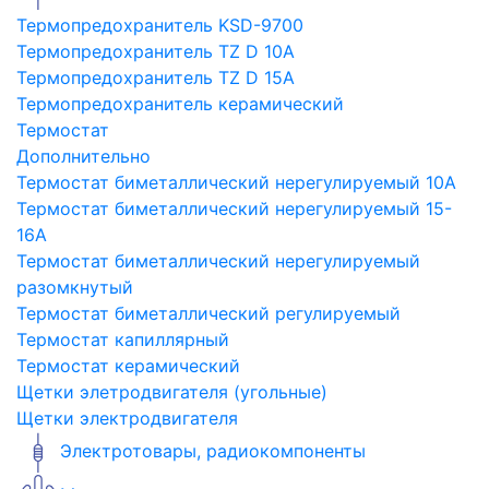
Термопредохранитель KSD-9700
Термопредохранитель TZ D 10A
Термопредохранитель TZ D 15A
Термопредохранитель керамический
Термостат
Дополнительно
Термостат биметаллический нерегулируемый 10A
Термостат биметаллический нерегулируемый 15-
16A
Термостат биметаллический нерегулируемый
разомкнутый
Термостат биметаллический регулируемый
Термостат капиллярный
Термостат керамический
Щетки элетродвигателя (угольные)
Щетки электродвигателя
Электротовары, радиокомпоненты