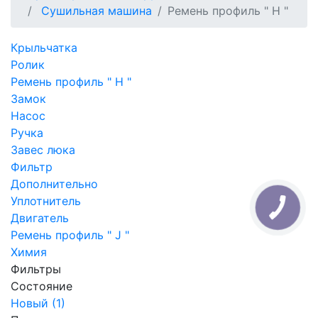
Сушильная машина
Ремень профиль " H "
Крыльчатка
Ролик
Ремень профиль " H "
Замок
Насос
Ручка
Завес люка
Фильтр
Дополнительно
Уплотнитель
Двигатель
Ремень профиль " J "
Химия
Фильтры
Состояние
Новый (1)