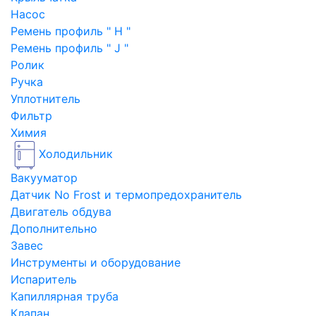
Насос
Ремень профиль " H "
Ремень профиль " J "
Ролик
Ручка
Уплотнитель
Фильтр
Химия
Холодильник
Вакууматор
Датчик No Frost и термопредохранитель
Двигатель обдува
Дополнительно
Завес
Инструменты и оборудование
Испаритель
Капиллярная труба
Клапан