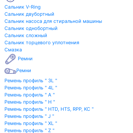
Сальник V-Ring
Сальник двубортный
Сальник насоса для стиральной машины
Сальник однобортный
Сальник сложный
Сальник торцевого уплотнения
Смазка
Ремни
Ремни
Ремень профиль " 3L "
Ремень профиль " 4L "
Ремень профиль " A "
Ремень профиль " H "
Ремень профиль " HTD, HTS, RPP, KC "
Ремень профиль " J "
Ремень профиль " XL "
Ремень профиль " Z "