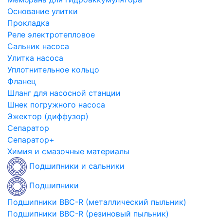
Основание улитки
Прокладка
Реле электротепловое
Сальник насоса
Улитка насоса
Уплотнительное кольцо
Фланец
Шланг для насосной станции
Шнек погружного насоса
Эжектор (диффузор)
Сепаратор
Сепаратор+
Химия и смазочные материалы
Подшипники и сальники
Подшипники
Подшипники BBC-R (металлический пыльник)
Подшипники BBC-R (резиновый пыльник)