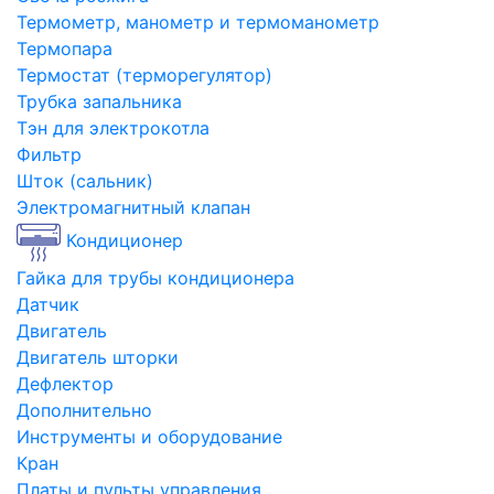
Термометр, манометр и термоманометр
Термопара
Термостат (терморегулятор)
Трубка запальника
Тэн для электрокотла
Фильтр
Шток (сальник)
Электромагнитный клапан
Кондиционер
Гайка для трубы кондиционера
Датчик
Двигатель
Двигатель шторки
Дефлектор
Дополнительно
Инструменты и оборудование
Кран
Платы и пульты управления