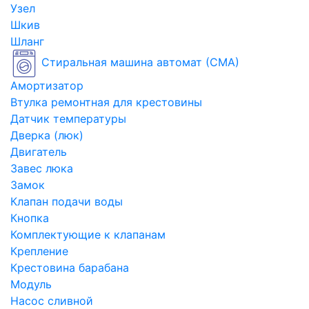
Узел
Шкив
Шланг
Стиральная машина автомат (СМА)
Амортизатор
Втулка ремонтная для крестовины
Датчик температуры
Дверка (люк)
Двигатель
Завес люка
Замок
Клапан подачи воды
Кнопка
Комплектующие к клапанам
Крепление
Крестовина барабана
Модуль
Насос сливной