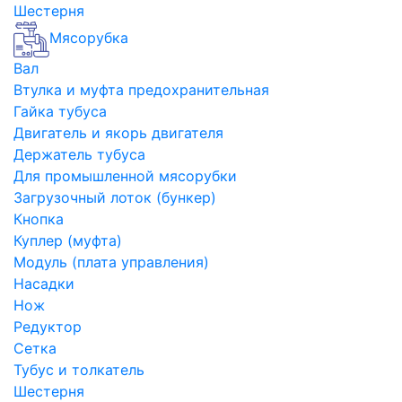
Шестерня
Мясорубка
Вал
Втулка и муфта предохранительная
Гайка тубуса
Двигатель и якорь двигателя
Держатель тубуса
Для промышленной мясорубки
Загрузочный лоток (бункер)
Кнопка
Куплер (муфта)
Модуль (плата управления)
Насадки
Нож
Редуктор
Сетка
Тубус и толкатель
Шестерня