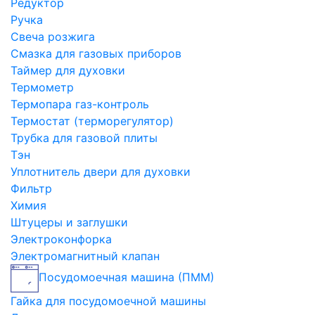
Редуктор
Ручка
Свеча розжига
Смазка для газовых приборов
Таймер для духовки
Термометр
Термопара газ-контроль
Термостат (терморегулятор)
Трубка для газовой плиты
Тэн
Уплотнитель двери для духовки
Фильтр
Химия
Штуцеры и заглушки
Электроконфорка
Электромагнитный клапан
Посудомоечная машина (ПММ)
Гайка для посудомоечной машины