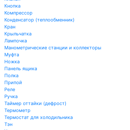
Кнопка
Компрессор
Конденсатор (теплообменник)
Кран
Крыльчатка
Лампочка
Манометрические станции и коллекторы
Муфта
Ножка
Панель ящика
Полка
Припой
Реле
Ручка
Таймер оттайки (дефрост)
Термометр
Термостат для холодильника
Тэн