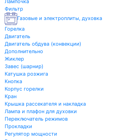
Лампочка
Фильтр
Газовые и электроплиты, духовка
Горелка
Двигатель
Двигатель обдува (конвекции)
Дополнительно
Жиклер
Завес (шарнир)
Катушка розжига
Кнопка
Корпус горелки
Кран
Крышка рассекателя и накладка
Лампа и плафон для духовки
Переключатель режимов
Прокладки
Регулятор мощности