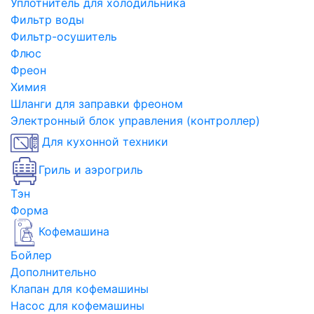
Уплотнитель для холодильника
Фильтр воды
Фильтр-осушитель
Флюс
Фреон
Химия
Шланги для заправки фреоном
Электронный блок управления (контроллер)
Для кухонной техники
Гриль и аэрогриль
Тэн
Форма
Кофемашина
Бойлер
Дополнительно
Клапан для кофемашины
Насос для кофемашины