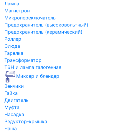
Лампа
Магнетрон
Микропереключатель
Предохранитель (высоковольтный)
Предохранитель (керамический)
Роллер
Слюда
Тарелка
Трансформатор
ТЭН и лампа галогенная
Миксер и блендер
Венчики
Гайка
Двигатель
Муфта
Насадка
Редуктор-крышка
Чаша