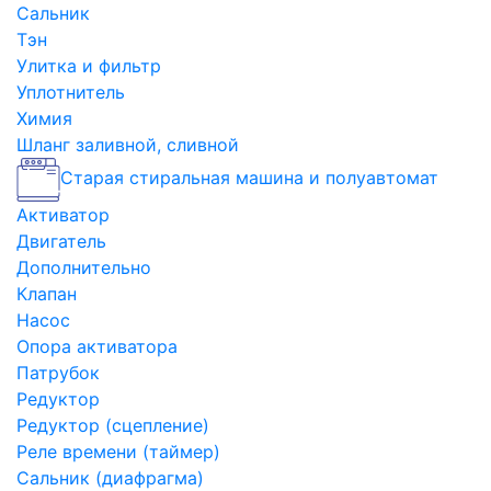
Сальник
Тэн
Улитка и фильтр
Уплотнитель
Химия
Шланг заливной, сливной
Старая стиральная машина и полуавтомат
Активатор
Двигатель
Дополнительно
Клапан
Насос
Опора активатора
Патрубок
Редуктор
Редуктор (сцепление)
Реле времени (таймер)
Сальник (диафрагма)