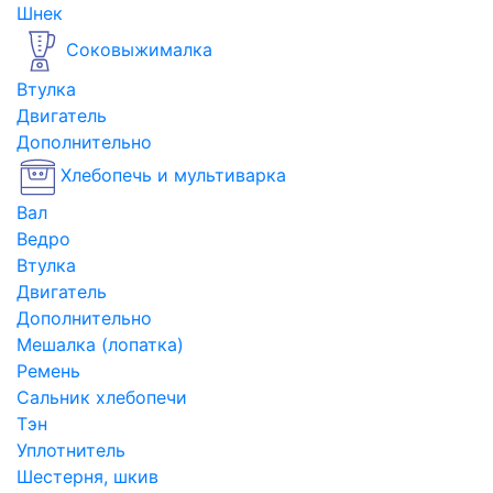
Шнек
Соковыжималка
Втулка
Двигатель
Дополнительно
Хлебопечь и мультиварка
Вал
Ведро
Втулка
Двигатель
Дополнительно
Мешалка (лопатка)
Ремень
Сальник хлебопечи
Тэн
Уплотнитель
Шестерня, шкив