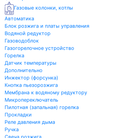
Газовые колонки, котлы
Автоматика
Блок розжига и платы управления
Водяной редуктор
Газоводоблок
Газогорелочное устройство
Горелка
Датчик температуры
Дополнительно
Инжектор (форсунка)
Кнопка пьезорозжига
Мембрана к водяному редуктору
Микропереключатель
Пилотная (запальная) горелка
Прокладки
Реле давления дыма
Ручка
Свеча розжига