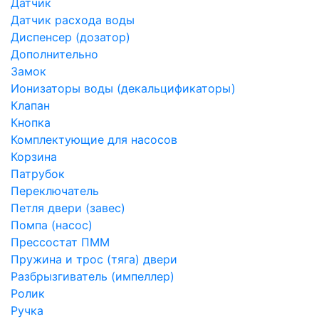
Датчик
Датчик расхода воды
Диспенсер (дозатор)
Дополнительно
Замок
Ионизаторы воды (декальцификаторы)
Клапан
Кнопка
Комплектующие для насосов
Корзина
Патрубок
Переключатель
Петля двери (завес)
Помпа (насос)
Преcсостат ПММ
Пружина и трос (тяга) двери
Разбрызгиватель (импеллер)
Ролик
Ручка