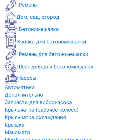
Ремень
Дом, сад, огород
Бетономешалка
Кнопка для бетономешалки
Ремень для бетономешалки
Шестерня для бетономешалки
Насосы
Автоматика
Дополнительно
Запчасти для вибронасоса
Крыльчатка (рабочее колесо)
Крыльчатка охлаждения
Крышка
Манометр
Мембрана для гидроаккумулятора