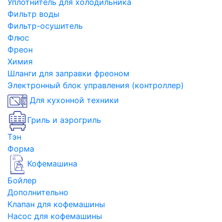
Уплотнитель для холодильника
Фильтр воды
Фильтр-осушитель
Флюс
Фреон
Химия
Шланги для заправки фреоном
Электронный блок управления (контроллер)
Для кухонной техники
Гриль и аэрогриль
Тэн
Форма
Кофемашина
Бойлер
Дополнительно
Клапан для кофемашины
Насос для кофемашины