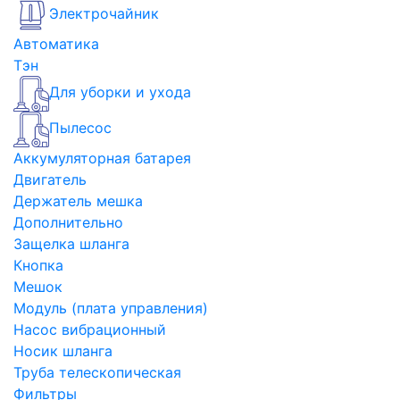
Электрочайник
Автоматика
Тэн
Для уборки и ухода
Пылесос
Аккумуляторная батарея
Двигатель
Держатель мешка
Дополнительно
Защелка шланга
Кнопка
Мешок
Модуль (плата управления)
Насос вибрационный
Носик шланга
Труба телескопическая
Фильтры