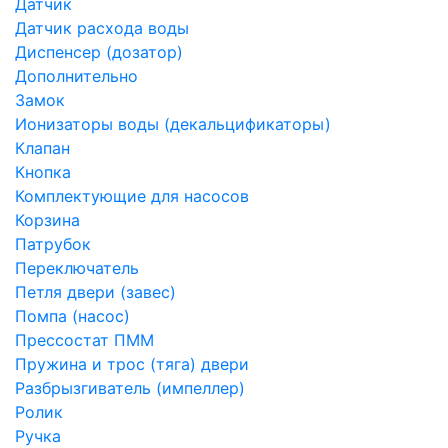
Датчик
Датчик расхода воды
Диспенсер (дозатор)
Дополнительно
Замок
Ионизаторы воды (декальцификаторы)
Клапан
Кнопка
Комплектующие для насосов
Корзина
Патрубок
Переключатель
Петля двери (завес)
Помпа (насос)
Преcсостат ПММ
Пружина и трос (тяга) двери
Разбрызгиватель (импеллер)
Ролик
Ручка