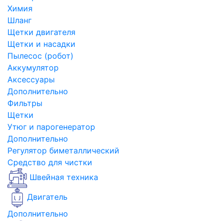
Химия
Шланг
Щетки двигателя
Щетки и насадки
Пылесос (робот)
Аккумулятор
Аксессуары
Дополнительно
Фильтры
Щетки
Утюг и парогенератор
Дополнительно
Регулятор биметаллический
Средство для чистки
Швейная техника
Двигатель
Дополнительно