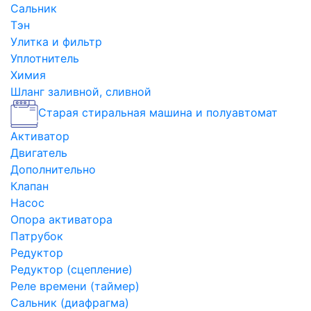
Сальник
Тэн
Улитка и фильтр
Уплотнитель
Химия
Шланг заливной, сливной
Старая стиральная машина и полуавтомат
Активатор
Двигатель
Дополнительно
Клапан
Насос
Опора активатора
Патрубок
Редуктор
Редуктор (сцепление)
Реле времени (таймер)
Сальник (диафрагма)