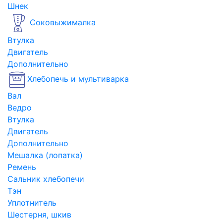
Шнек
Соковыжималка
Втулка
Двигатель
Дополнительно
Хлебопечь и мультиварка
Вал
Ведро
Втулка
Двигатель
Дополнительно
Мешалка (лопатка)
Ремень
Сальник хлебопечи
Тэн
Уплотнитель
Шестерня, шкив