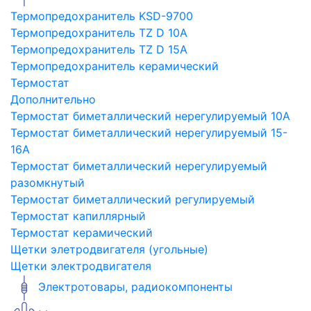
Термопредохранитель KSD-9700
Термопредохранитель TZ D 10A
Термопредохранитель TZ D 15A
Термопредохранитель керамический
Термостат
Дополнительно
Термостат биметаллический нерегулируемый 10A
Термостат биметаллический нерегулируемый 15-
16A
Термостат биметаллический нерегулируемый
разомкнутый
Термостат биметаллический регулируемый
Термостат капиллярный
Термостат керамический
Щетки элетродвигателя (угольные)
Щетки электродвигателя
Электротовары, радиокомпоненты