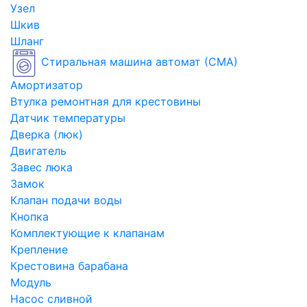
Узел
Шкив
Шланг
Стиральная машина автомат (СМА)
Амортизатор
Втулка ремонтная для крестовины
Датчик температуры
Дверка (люк)
Двигатель
Завес люка
Замок
Клапан подачи воды
Кнопка
Комплектующие к клапанам
Крепление
Крестовина барабана
Модуль
Насос сливной