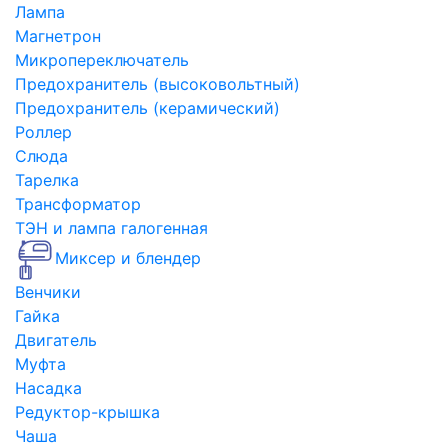
Лампа
Магнетрон
Микропереключатель
Предохранитель (высоковольтный)
Предохранитель (керамический)
Роллер
Слюда
Тарелка
Трансформатор
ТЭН и лампа галогенная
Миксер и блендер
Венчики
Гайка
Двигатель
Муфта
Насадка
Редуктор-крышка
Чаша