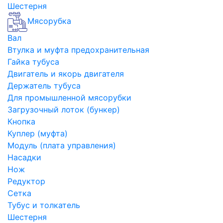
Шестерня
Мясорубка
Вал
Втулка и муфта предохранительная
Гайка тубуса
Двигатель и якорь двигателя
Держатель тубуса
Для промышленной мясорубки
Загрузочный лоток (бункер)
Кнопка
Куплер (муфта)
Модуль (плата управления)
Насадки
Нож
Редуктор
Сетка
Тубус и толкатель
Шестерня