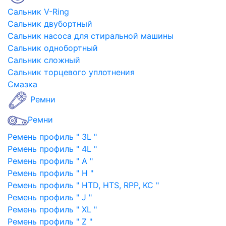
Сальник V-Ring
Сальник двубортный
Сальник насоса для стиральной машины
Сальник однобортный
Сальник сложный
Сальник торцевого уплотнения
Смазка
Ремни
Ремни
Ремень профиль " 3L "
Ремень профиль " 4L "
Ремень профиль " A "
Ремень профиль " H "
Ремень профиль " HTD, HTS, RPP, KC "
Ремень профиль " J "
Ремень профиль " XL "
Ремень профиль " Z "