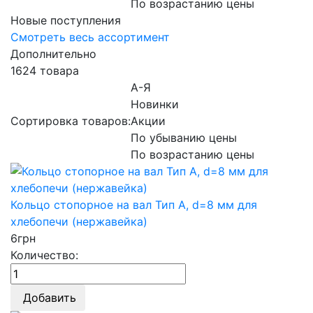
По возрастанию цены
Новые поступления
Смотреть весь ассортимент
Дополнительно
1624 товара
А-Я
Новинки
Сортировка товаров:
Акции
По убыванию цены
По возрастанию цены
Кольцо стопорное на вал Тип A, d=8 мм для
хлебопечи (нержавейка)
6
грн
Количество:
Добавить