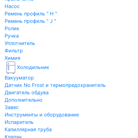
Насос
Ремень профиль " H "
Ремень профиль " J "
Ролик
Ручка
Уплотнитель
Фильтр
Химия
Холодильник
Вакууматор
Датчик No Frost и термопредохранитель
Двигатель обдува
Дополнительно
Завес
Инструменты и оборудование
Испаритель
Капиллярная труба
Клапан