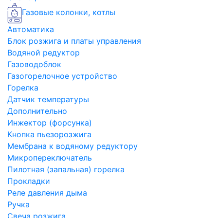
Газовые колонки, котлы
Автоматика
Блок розжига и платы управления
Водяной редуктор
Газоводоблок
Газогорелочное устройство
Горелка
Датчик температуры
Дополнительно
Инжектор (форсунка)
Кнопка пьезорозжига
Мембрана к водяному редуктору
Микропереключатель
Пилотная (запальная) горелка
Прокладки
Реле давления дыма
Ручка
Свеча розжига