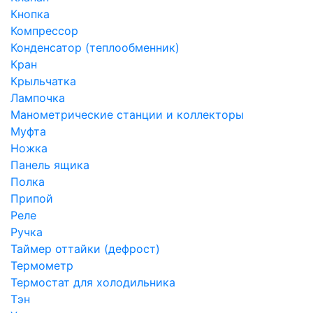
Кнопка
Компрессор
Конденсатор (теплообменник)
Кран
Крыльчатка
Лампочка
Манометрические станции и коллекторы
Муфта
Ножка
Панель ящика
Полка
Припой
Реле
Ручка
Таймер оттайки (дефрост)
Термометр
Термостат для холодильника
Тэн