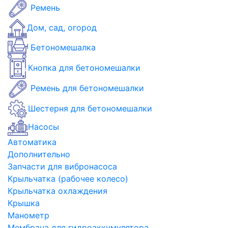
Ремень
Дом, сад, огород
Бетономешалка
Кнопка для бетономешалки
Ремень для бетономешалки
Шестерня для бетономешалки
Насосы
Автоматика
Дополнительно
Запчасти для вибронасоса
Крыльчатка (рабочее колесо)
Крыльчатка охлаждения
Крышка
Манометр
Мембрана для гидроаккумулятора