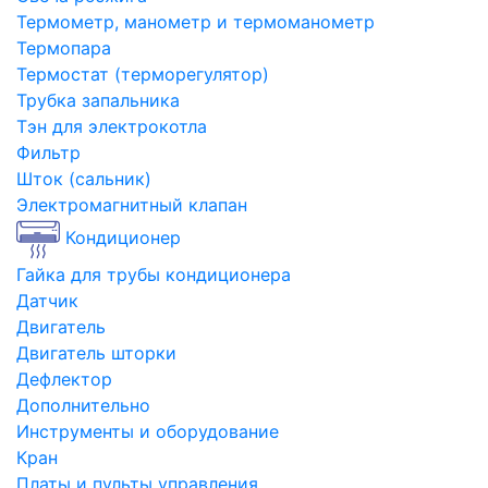
Термометр, манометр и термоманометр
Термопара
Термостат (терморегулятор)
Трубка запальника
Тэн для электрокотла
Фильтр
Шток (сальник)
Электромагнитный клапан
Кондиционер
Гайка для трубы кондиционера
Датчик
Двигатель
Двигатель шторки
Дефлектор
Дополнительно
Инструменты и оборудование
Кран
Платы и пульты управления