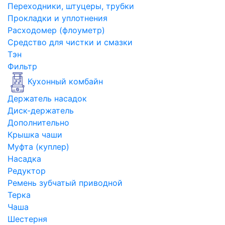
Переходники, штуцеры, трубки
Прокладки и уплотнения
Расходомер (флоуметр)
Средство для чистки и смазки
Тэн
Фильтр
Кухонный комбайн
Держатель насадок
Диск-держатель
Дополнительно
Крышка чаши
Муфта (куплер)
Насадка
Редуктор
Ремень зубчатый приводной
Терка
Чаша
Шестерня