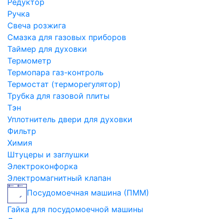
Редуктор
Ручка
Свеча розжига
Смазка для газовых приборов
Таймер для духовки
Термометр
Термопара газ-контроль
Термостат (терморегулятор)
Трубка для газовой плиты
Тэн
Уплотнитель двери для духовки
Фильтр
Химия
Штуцеры и заглушки
Электроконфорка
Электромагнитный клапан
Посудомоечная машина (ПММ)
Гайка для посудомоечной машины