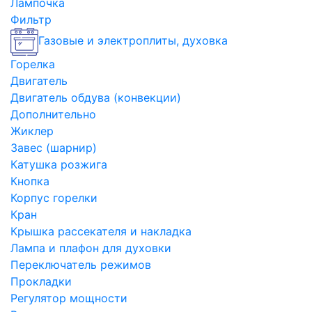
Лампочка
Фильтр
Газовые и электроплиты, духовка
Горелка
Двигатель
Двигатель обдува (конвекции)
Дополнительно
Жиклер
Завес (шарнир)
Катушка розжига
Кнопка
Корпус горелки
Кран
Крышка рассекателя и накладка
Лампа и плафон для духовки
Переключатель режимов
Прокладки
Регулятор мощности