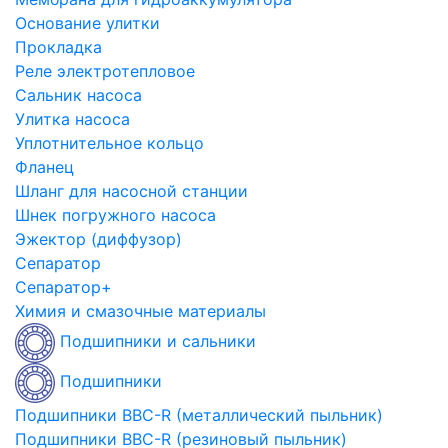
Основание улитки
Прокладка
Реле электротепловое
Сальник насоса
Улитка насоса
Уплотнительное кольцо
Фланец
Шланг для насосной станции
Шнек погружного насоса
Эжектор (диффузор)
Сепаратор
Сепаратор+
Химия и смазочные материалы
Подшипники и сальники
Подшипники
Подшипники BBC-R (металлический пыльник)
Подшипники BBC-R (резиновый пыльник)