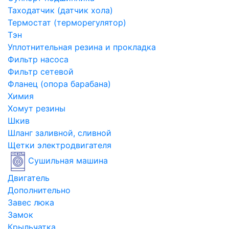
Таходатчик (датчик хола)
Термостат (терморегулятор)
Тэн
Уплотнительная резина и прокладка
Фильтр насоса
Фильтр сетевой
Фланец (опора барабана)
Химия
Хомут резины
Шкив
Шланг заливной, сливной
Щетки электродвигателя
Сушильная машина
Двигатель
Дополнительно
Завес люка
Замок
Крыльчатка