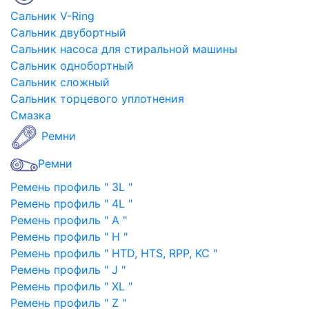
Сальник V-Ring
Сальник двубортный
Сальник насоса для стиральной машины
Сальник однобортный
Сальник сложный
Сальник торцевого уплотнения
Смазка
Ремни
Ремни
Ремень профиль " 3L "
Ремень профиль " 4L "
Ремень профиль " A "
Ремень профиль " H "
Ремень профиль " HTD, HTS, RPP, KC "
Ремень профиль " J "
Ремень профиль " XL "
Ремень профиль " Z "