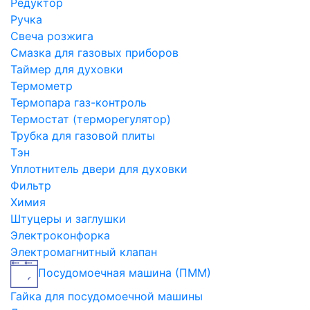
Редуктор
Ручка
Свеча розжига
Смазка для газовых приборов
Таймер для духовки
Термометр
Термопара газ-контроль
Термостат (терморегулятор)
Трубка для газовой плиты
Тэн
Уплотнитель двери для духовки
Фильтр
Химия
Штуцеры и заглушки
Электроконфорка
Электромагнитный клапан
Посудомоечная машина (ПММ)
Гайка для посудомоечной машины