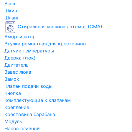
Узел
Шкив
Шланг
Стиральная машина автомат (СМА)
Амортизатор
Втулка ремонтная для крестовины
Датчик температуры
Дверка (люк)
Двигатель
Завес люка
Замок
Клапан подачи воды
Кнопка
Комплектующие к клапанам
Крепление
Крестовина барабана
Модуль
Насос сливной