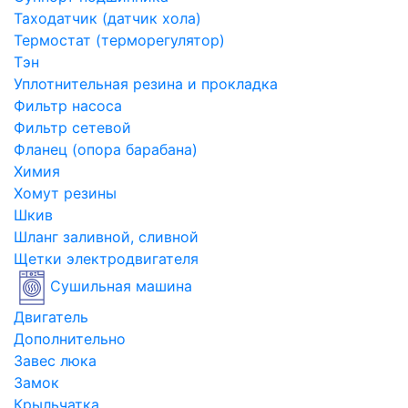
Таходатчик (датчик хола)
Термостат (терморегулятор)
Тэн
Уплотнительная резина и прокладка
Фильтр насоса
Фильтр сетевой
Фланец (опора барабана)
Химия
Хомут резины
Шкив
Шланг заливной, сливной
Щетки электродвигателя
Сушильная машина
Двигатель
Дополнительно
Завес люка
Замок
Крыльчатка