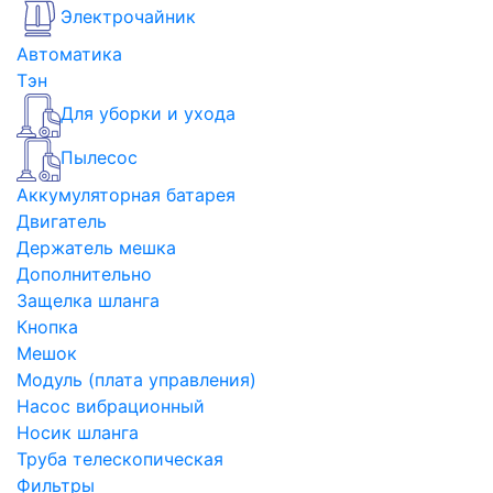
Электрочайник
Автоматика
Тэн
Для уборки и ухода
Пылесос
Аккумуляторная батарея
Двигатель
Держатель мешка
Дополнительно
Защелка шланга
Кнопка
Мешок
Модуль (плата управления)
Насос вибрационный
Носик шланга
Труба телескопическая
Фильтры