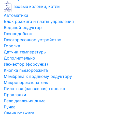
Газовые колонки, котлы
Автоматика
Блок розжига и платы управления
Водяной редуктор
Газоводоблок
Газогорелочное устройство
Горелка
Датчик температуры
Дополнительно
Инжектор (форсунка)
Кнопка пьезорозжига
Мембрана к водяному редуктору
Микропереключатель
Пилотная (запальная) горелка
Прокладки
Реле давления дыма
Ручка
Свеча розжига