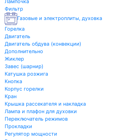
Лампочка
Фильтр
Газовые и электроплиты, духовка
Горелка
Двигатель
Двигатель обдува (конвекции)
Дополнительно
Жиклер
Завес (шарнир)
Катушка розжига
Кнопка
Корпус горелки
Кран
Крышка рассекателя и накладка
Лампа и плафон для духовки
Переключатель режимов
Прокладки
Регулятор мощности