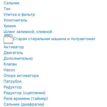
Сальник
Тэн
Улитка и фильтр
Уплотнитель
Химия
Шланг заливной, сливной
Старая стиральная машина и полуавтомат
Активатор
Двигатель
Дополнительно
Клапан
Насос
Опора активатора
Патрубок
Редуктор
Редуктор (сцепление)
Реле времени (таймер)
Сальник (диафрагма)