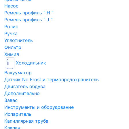
Насос
Ремень профиль " H "
Ремень профиль " J "
Ролик
Ручка
Уплотнитель
Фильтр
Химия
Холодильник
Вакууматор
Датчик No Frost и термопредохранитель
Двигатель обдува
Дополнительно
Завес
Инструменты и оборудование
Испаритель
Капиллярная труба
Клапан