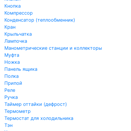
Кнопка
Компрессор
Конденсатор (теплообменник)
Кран
Крыльчатка
Лампочка
Манометрические станции и коллекторы
Муфта
Ножка
Панель ящика
Полка
Припой
Реле
Ручка
Таймер оттайки (дефрост)
Термометр
Термостат для холодильника
Тэн