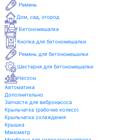
Ремень
Дом, сад, огород
Бетономешалка
Кнопка для бетономешалки
Ремень для бетономешалки
Шестерня для бетономешалки
Насосы
Автоматика
Дополнительно
Запчасти для вибронасоса
Крыльчатка (рабочее колесо)
Крыльчатка охлаждения
Крышка
Манометр
Мембрана для гидроаккумулятора