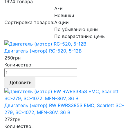
1624 товара
А-Я
Новинки
Сортировка товаров:
Акции
По убыванию цены
По возрастанию цены
Двигатель (мотор) RC-520, 5-12В
250
грн
Количество:
Добавить
Двигатель (мотор) RW RWRS385S EMC, Scarlett SC-
279, SC-1072, MFN-36V, 36 В
272
грн
Количество: