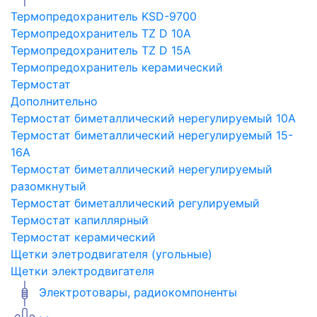
Термопредохранитель KSD-9700
Термопредохранитель TZ D 10A
Термопредохранитель TZ D 15A
Термопредохранитель керамический
Термостат
Дополнительно
Термостат биметаллический нерегулируемый 10A
Термостат биметаллический нерегулируемый 15-
16A
Термостат биметаллический нерегулируемый
разомкнутый
Термостат биметаллический регулируемый
Термостат капиллярный
Термостат керамический
Щетки элетродвигателя (угольные)
Щетки электродвигателя
Электротовары, радиокомпоненты