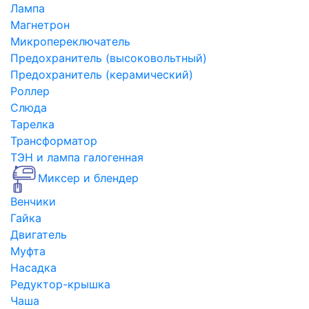
Лампа
Магнетрон
Микропереключатель
Предохранитель (высоковольтный)
Предохранитель (керамический)
Роллер
Слюда
Тарелка
Трансформатор
ТЭН и лампа галогенная
Миксер и блендер
Венчики
Гайка
Двигатель
Муфта
Насадка
Редуктор-крышка
Чаша