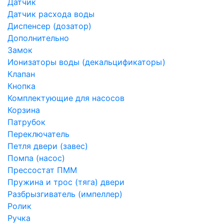
Датчик
Датчик расхода воды
Диспенсер (дозатор)
Дополнительно
Замок
Ионизаторы воды (декальцификаторы)
Клапан
Кнопка
Комплектующие для насосов
Корзина
Патрубок
Переключатель
Петля двери (завес)
Помпа (насос)
Преcсостат ПММ
Пружина и трос (тяга) двери
Разбрызгиватель (импеллер)
Ролик
Ручка