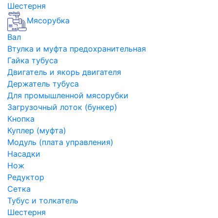
Шестерня
Мясорубка
Вал
Втулка и муфта предохранительная
Гайка тубуса
Двигатель и якорь двигателя
Держатель тубуса
Для промышленной мясорубки
Загрузочный лоток (бункер)
Кнопка
Куплер (муфта)
Модуль (плата управления)
Насадки
Нож
Редуктор
Сетка
Тубус и толкатель
Шестерня