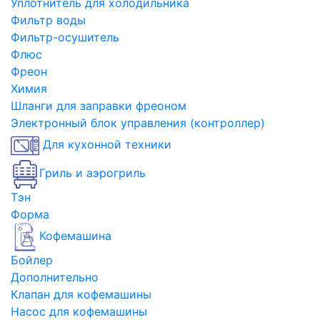
Уплотнитель для холодильника
Фильтр воды
Фильтр-осушитель
Флюс
Фреон
Химия
Шланги для заправки фреоном
Электронный блок управления (контроллер)
Для кухонной техники
Гриль и аэрогриль
Тэн
Форма
Кофемашина
Бойлер
Дополнительно
Клапан для кофемашины
Насос для кофемашины