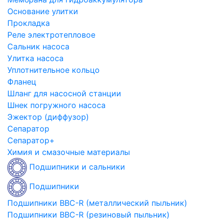
Основание улитки
Прокладка
Реле электротепловое
Сальник насоса
Улитка насоса
Уплотнительное кольцо
Фланец
Шланг для насосной станции
Шнек погружного насоса
Эжектор (диффузор)
Сепаратор
Сепаратор+
Химия и смазочные материалы
Подшипники и сальники
Подшипники
Подшипники BBC-R (металлический пыльник)
Подшипники BBC-R (резиновый пыльник)