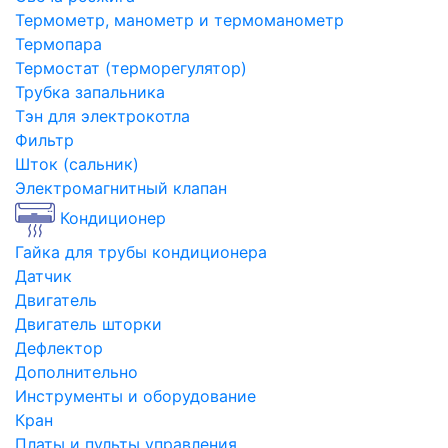
Термометр, манометр и термоманометр
Термопара
Термостат (терморегулятор)
Трубка запальника
Тэн для электрокотла
Фильтр
Шток (сальник)
Электромагнитный клапан
Кондиционер
Гайка для трубы кондиционера
Датчик
Двигатель
Двигатель шторки
Дефлектор
Дополнительно
Инструменты и оборудование
Кран
Платы и пульты управления