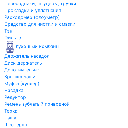
Переходники, штуцеры, трубки
Прокладки и уплотнения
Расходомер (флоуметр)
Средство для чистки и смазки
Тэн
Фильтр
Кухонный комбайн
Держатель насадок
Диск-держатель
Дополнительно
Крышка чаши
Муфта (куплер)
Насадка
Редуктор
Ремень зубчатый приводной
Терка
Чаша
Шестерня