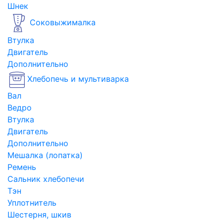
Шнек
Соковыжималка
Втулка
Двигатель
Дополнительно
Хлебопечь и мультиварка
Вал
Ведро
Втулка
Двигатель
Дополнительно
Мешалка (лопатка)
Ремень
Сальник хлебопечи
Тэн
Уплотнитель
Шестерня, шкив