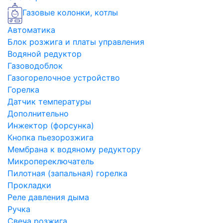
Газовые колонки, котлы
Автоматика
Блок розжига и платы управления
Водяной редуктор
Газоводоблок
Газогорелочное устройство
Горелка
Датчик температуры
Дополнительно
Инжектор (форсунка)
Кнопка пьезорозжига
Мембрана к водяному редуктору
Микропереключатель
Пилотная (запальная) горелка
Прокладки
Реле давления дыма
Ручка
Свеча розжига