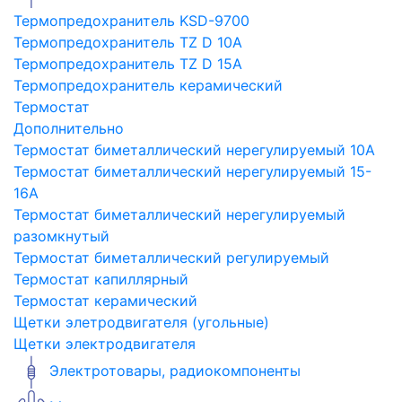
Термопредохранитель KSD-9700
Термопредохранитель TZ D 10A
Термопредохранитель TZ D 15A
Термопредохранитель керамический
Термостат
Дополнительно
Термостат биметаллический нерегулируемый 10A
Термостат биметаллический нерегулируемый 15-
16A
Термостат биметаллический нерегулируемый
разомкнутый
Термостат биметаллический регулируемый
Термостат капиллярный
Термостат керамический
Щетки элетродвигателя (угольные)
Щетки электродвигателя
Электротовары, радиокомпоненты