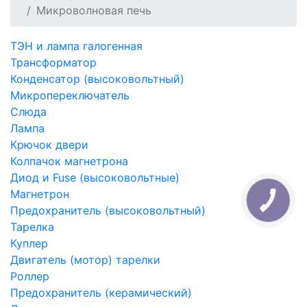
Микроволновая печь
ТЭН и лампа галогенная
Трансформатор
Конденсатор (высоковольтный)
Микропереключатель
Слюда
Лампа
Крючок двери
Колпачок магнетрона
Диод и Fuse (высоковольтные)
Магнетрон
Предохранитель (высоковольтный)
Тарелка
Куплер
Двигатель (мотор) тарелки
Роллер
Предохранитель (керамический)