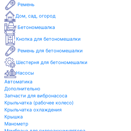
Ремень
Дом, сад, огород
Бетономешалка
Кнопка для бетономешалки
Ремень для бетономешалки
Шестерня для бетономешалки
Насосы
Автоматика
Дополнительно
Запчасти для вибронасоса
Крыльчатка (рабочее колесо)
Крыльчатка охлаждения
Крышка
Манометр
Мембрана для гидроаккумулятора