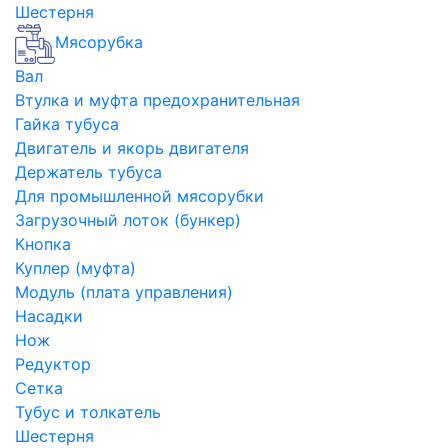
Шестерня
Мясорубка
Вал
Втулка и муфта предохранительная
Гайка тубуса
Двигатель и якорь двигателя
Держатель тубуса
Для промышленной мясорубки
Загрузочный лоток (бункер)
Кнопка
Куплер (муфта)
Модуль (плата управления)
Насадки
Нож
Редуктор
Сетка
Тубус и толкатель
Шестерня