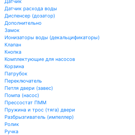
Датчик
Датчик расхода воды
Диспенсер (дозатор)
Дополнительно
Замок
Ионизаторы воды (декальцификаторы)
Клапан
Кнопка
Комплектующие для насосов
Корзина
Патрубок
Переключатель
Петля двери (завес)
Помпа (насос)
Преcсостат ПММ
Пружина и трос (тяга) двери
Разбрызгиватель (импеллер)
Ролик
Ручка