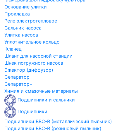
Основание улитки
Прокладка
Реле электротепловое
Сальник насоса
Улитка насоса
Уплотнительное кольцо
Фланец
Шланг для насосной станции
Шнек погружного насоса
Эжектор (диффузор)
Сепаратор
Сепаратор+
Химия и смазочные материалы
Подшипники и сальники
Подшипники
Подшипники BBC-R (металлический пыльник)
Подшипники BBC-R (резиновый пыльник)