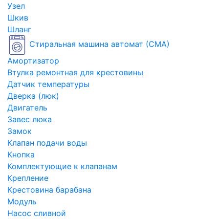
Узел
Шкив
Шланг
Стиральная машина автомат (СМА)
Амортизатор
Втулка ремонтная для крестовины
Датчик температуры
Дверка (люк)
Двигатель
Завес люка
Замок
Клапан подачи воды
Кнопка
Комплектующие к клапанам
Крепление
Крестовина барабана
Модуль
Насос сливной