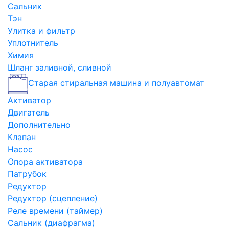
Сальник
Тэн
Улитка и фильтр
Уплотнитель
Химия
Шланг заливной, сливной
Старая стиральная машина и полуавтомат
Активатор
Двигатель
Дополнительно
Клапан
Насос
Опора активатора
Патрубок
Редуктор
Редуктор (сцепление)
Реле времени (таймер)
Сальник (диафрагма)