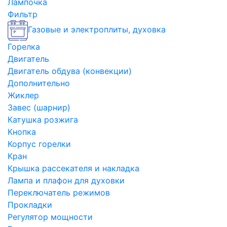
Лампочка
Фильтр
Газовые и электроплиты, духовка
Горелка
Двигатель
Двигатель обдува (конвекции)
Дополнительно
Жиклер
Завес (шарнир)
Катушка розжига
Кнопка
Корпус горелки
Кран
Крышка рассекателя и накладка
Лампа и плафон для духовки
Переключатель режимов
Прокладки
Регулятор мощности