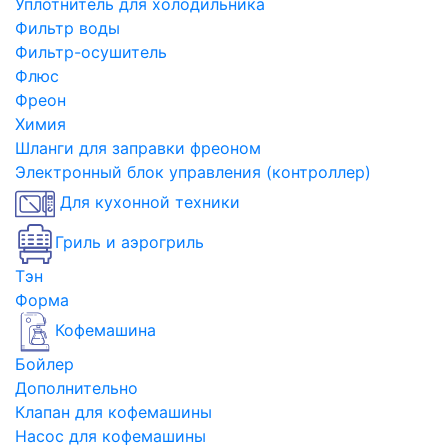
Уплотнитель для холодильника
Фильтр воды
Фильтр-осушитель
Флюс
Фреон
Химия
Шланги для заправки фреоном
Электронный блок управления (контроллер)
Для кухонной техники
Гриль и аэрогриль
Тэн
Форма
Кофемашина
Бойлер
Дополнительно
Клапан для кофемашины
Насос для кофемашины