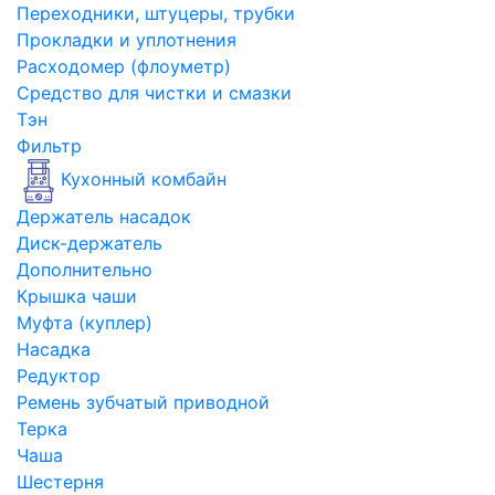
Переходники, штуцеры, трубки
Прокладки и уплотнения
Расходомер (флоуметр)
Средство для чистки и смазки
Тэн
Фильтр
Кухонный комбайн
Держатель насадок
Диск-держатель
Дополнительно
Крышка чаши
Муфта (куплер)
Насадка
Редуктор
Ремень зубчатый приводной
Терка
Чаша
Шестерня