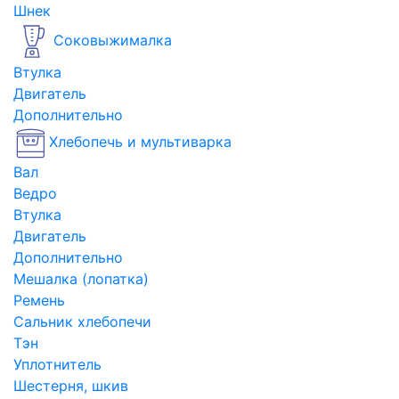
Шнек
Соковыжималка
Втулка
Двигатель
Дополнительно
Хлебопечь и мультиварка
Вал
Ведро
Втулка
Двигатель
Дополнительно
Мешалка (лопатка)
Ремень
Сальник хлебопечи
Тэн
Уплотнитель
Шестерня, шкив