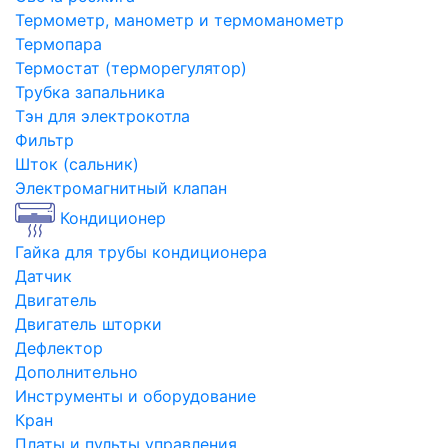
Термометр, манометр и термоманометр
Термопара
Термостат (терморегулятор)
Трубка запальника
Тэн для электрокотла
Фильтр
Шток (сальник)
Электромагнитный клапан
Кондиционер
Гайка для трубы кондиционера
Датчик
Двигатель
Двигатель шторки
Дефлектор
Дополнительно
Инструменты и оборудование
Кран
Платы и пульты управления