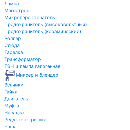
Лампа
Магнетрон
Микропереключатель
Предохранитель (высоковольтный)
Предохранитель (керамический)
Роллер
Слюда
Тарелка
Трансформатор
ТЭН и лампа галогенная
Миксер и блендер
Венчики
Гайка
Двигатель
Муфта
Насадка
Редуктор-крышка
Чаша