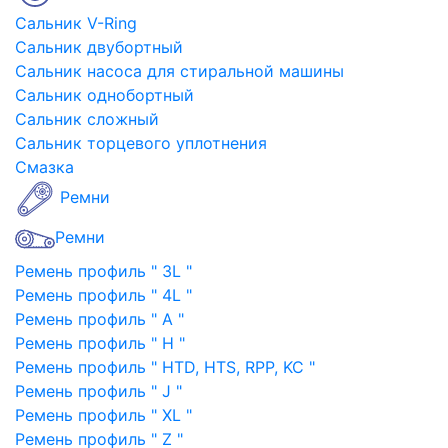
Сальник V-Ring
Сальник двубортный
Сальник насоса для стиральной машины
Сальник однобортный
Сальник сложный
Сальник торцевого уплотнения
Смазка
Ремни
Ремни
Ремень профиль " 3L "
Ремень профиль " 4L "
Ремень профиль " A "
Ремень профиль " H "
Ремень профиль " HTD, HTS, RPP, KC "
Ремень профиль " J "
Ремень профиль " XL "
Ремень профиль " Z "