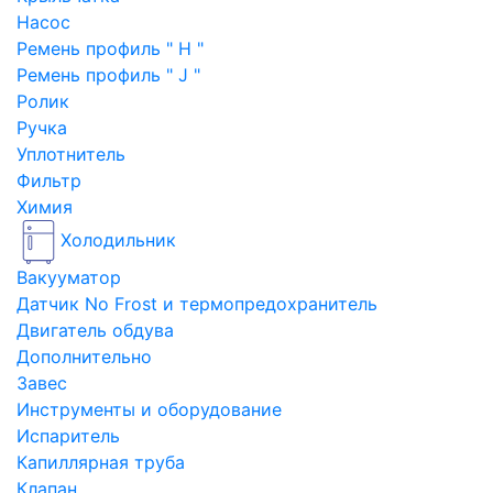
Насос
Ремень профиль " H "
Ремень профиль " J "
Ролик
Ручка
Уплотнитель
Фильтр
Химия
Холодильник
Вакууматор
Датчик No Frost и термопредохранитель
Двигатель обдува
Дополнительно
Завес
Инструменты и оборудование
Испаритель
Капиллярная труба
Клапан