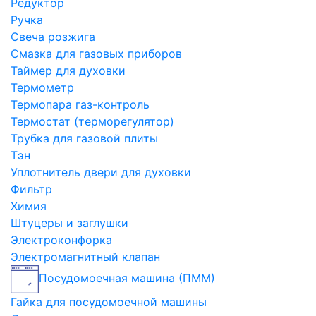
Редуктор
Ручка
Свеча розжига
Смазка для газовых приборов
Таймер для духовки
Термометр
Термопара газ-контроль
Термостат (терморегулятор)
Трубка для газовой плиты
Тэн
Уплотнитель двери для духовки
Фильтр
Химия
Штуцеры и заглушки
Электроконфорка
Электромагнитный клапан
Посудомоечная машина (ПММ)
Гайка для посудомоечной машины