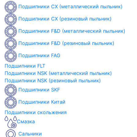
Подшипники CX (металлический пыльник)
Подшипники CX (резиновый пыльник)
Подшипники F&D (металлический пыльник)
Подшипники F&D (резиновый пыльник)
Подшипники FAG
Подшипники FLT
Подшипники NSK (металлический пыльник)
Подшипники NSK (резиновый пыльник)
Подшипники SKF
Подшипники Китай
Подшипники скольжения
Смазка
Сальники