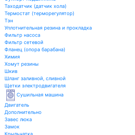
Таходатчик (датчик хола)
Термостат (терморегулятор)
Тэн
Уплотнительная резина и прокладка
Фильтр насоса
Фильтр сетевой
Фланец (опора барабана)
Химия
Хомут резины
Шкив
Шланг заливной, сливной
Щетки электродвигателя
Сушильная машина
Двигатель
Дополнительно
Завес люка
Замок
Крыльчатка