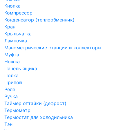
Кнопка
Компрессор
Конденсатор (теплообменник)
Кран
Крыльчатка
Лампочка
Манометрические станции и коллекторы
Муфта
Ножка
Панель ящика
Полка
Припой
Реле
Ручка
Таймер оттайки (дефрост)
Термометр
Термостат для холодильника
Тэн