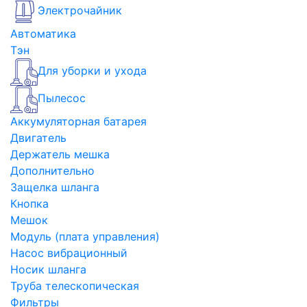
Электрочайник
Автоматика
Тэн
Для уборки и ухода
Пылесос
Аккумуляторная батарея
Двигатель
Держатель мешка
Дополнительно
Защелка шланга
Кнопка
Мешок
Модуль (плата управления)
Насос вибрационный
Носик шланга
Труба телескопическая
Фильтры