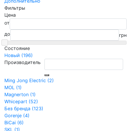
Дополнительно
Фильтры
Цена
от
до
грн
Состояние
Новый (196)
Производитель
Ming Jong Electric (2)
MOL (1)
Magnerton (1)
Whicepart (52)
Без бренда (123)
Gorenje (4)
BiCai (6)
SKL (1)