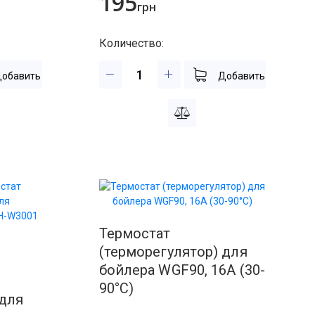
195
грн
Количество:
обавить
Добавить
Термостат
(терморегулятор) для
бойлера WGF90, 16А (30-
90°C)
 для