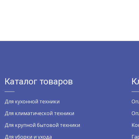
Каталог товаров
К
Для кухонной техники
Оп
Для климатической техники
Оп
Для крупной бытовой техники
Ко
Для уборки и ухода
Га