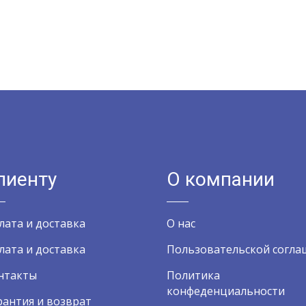
лиенту
О компании
лата и доставка
О нас
лата и доставка
Пользовательской согла
нтакты
Политика
конфеденциальности
рантия и возврат