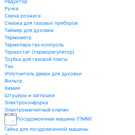
Редуктор
Ручка
Свеча розжига
Смазка для газовых приборов
Таймер для духовки
Термометр
Термопара газ-контроль
Термостат (терморегулятор)
Трубка для газовой плиты
Тэн
Уплотнитель двери для духовки
Фильтр
Химия
Штуцеры и заглушки
Электроконфорка
Электромагнитный клапан
Посудомоечная машина (ПММ)
Гайка для посудомоечной машины