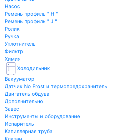
Насос
Ремень профиль " H "
Ремень профиль " J "
Ролик
Ручка
Уплотнитель
Фильтр
Химия
Холодильник
Вакууматор
Датчик No Frost и термопредохранитель
Двигатель обдува
Дополнительно
Завес
Инструменты и оборудование
Испаритель
Капиллярная труба
Клапан