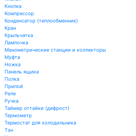
Кнопка
Компрессор
Конденсатор (теплообменник)
Кран
Крыльчатка
Лампочка
Манометрические станции и коллекторы
Муфта
Ножка
Панель ящика
Полка
Припой
Реле
Ручка
Таймер оттайки (дефрост)
Термометр
Термостат для холодильника
Тэн