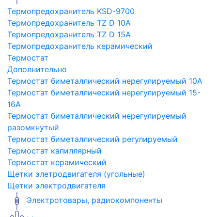
Термопредохранитель KSD-9700
Термопредохранитель TZ D 10A
Термопредохранитель TZ D 15A
Термопредохранитель керамический
Термостат
Дополнительно
Термостат биметаллический нерегулируемый 10A
Термостат биметаллический нерегулируемый 15-
16A
Термостат биметаллический нерегулируемый
разомкнутый
Термостат биметаллический регулируемый
Термостат капиллярный
Термостат керамический
Щетки элетродвигателя (угольные)
Щетки электродвигателя
Электротовары, радиокомпоненты