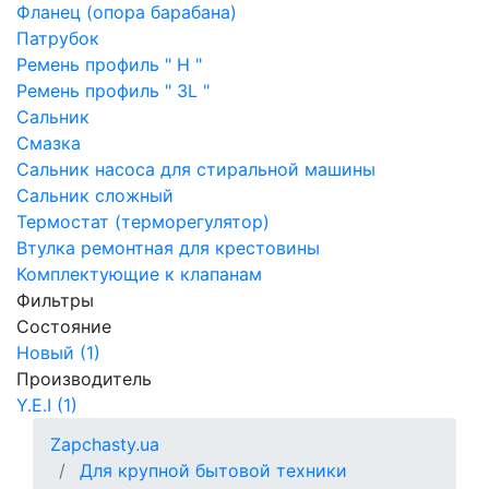
Фланец (опора барабана)
Патрубок
Ремень профиль " H "
Ремень профиль " 3L "
Сальник
Смазка
Сальник насоса для стиральной машины
Сальник сложный
Термостат (терморегулятор)
Втулка ремонтная для крестовины
Комплектующие к клапанам
Фильтры
Состояние
Новый (1)
Производитель
Y.E.I (1)
Zapchasty.ua
Для крупной бытовой техники