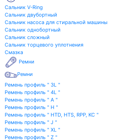
Сальник V-Ring
Сальник двубортный
Сальник насоса для стиральной машины
Сальник однобортный
Сальник сложный
Сальник торцевого уплотнения
Смазка
Ремни
Ремни
Ремень профиль " 3L "
Ремень профиль " 4L "
Ремень профиль " A "
Ремень профиль " H "
Ремень профиль " HTD, HTS, RPP, KC "
Ремень профиль " J "
Ремень профиль " XL "
Ремень профиль " Z "