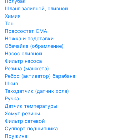
Полубак
Шланг заливной, сливной
Химия
Тэн
Прессостат СМА
Ножка и подставки
Обечайка (обрамление)
Насос сливной
Фильтр насоса
Резина (манжета)
Ребро (активатор) барабана
Шкив
Таходатчик (датчик хола)
Ручка
Датчик температуры
Хомут резины
Фильтр сетевой
Суппорт подшипника
Пружина