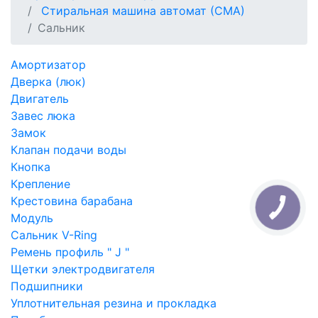
Стиральная машина автомат (СМА)
Сальник
Амортизатор
Дверка (люк)
Двигатель
Завес люка
Замок
Клапан подачи воды
Кнопка
Крепление
Крестовина барабана
Модуль
Сальник V-Ring
Ремень профиль " J "
Щетки электродвигателя
Подшипники
Уплотнительная резина и прокладка