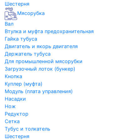
Шестерня
Мясорубка
Вал
Втулка и муфта предохранительная
Гайка тубуса
Двигатель и якорь двигателя
Держатель тубуса
Для промышленной мясорубки
Загрузочный лоток (бункер)
Кнопка
Куплер (муфта)
Модуль (плата управления)
Насадки
Нож
Редуктор
Сетка
Тубус и толкатель
Шестерня