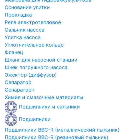
Основание улитки
Прокладка
Реле электротепловое
Сальник насоса
Улитка насоса
Уплотнительное кольцо
Фланец
Шланг для насосной станции
Шнек погружного насоса
Эжектор (диффузор)
Сепаратор
Сепаратор+
Химия и смазочные материалы
Подшипники и сальники
Подшипники
Подшипники BBC-R (металлический пыльник)
Подшипники BBC-R (резиновый пыльник)