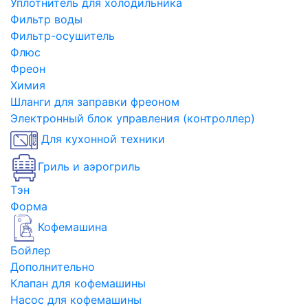
Уплотнитель для холодильника
Фильтр воды
Фильтр-осушитель
Флюс
Фреон
Химия
Шланги для заправки фреоном
Электронный блок управления (контроллер)
Для кухонной техники
Гриль и аэрогриль
Тэн
Форма
Кофемашина
Бойлер
Дополнительно
Клапан для кофемашины
Насос для кофемашины