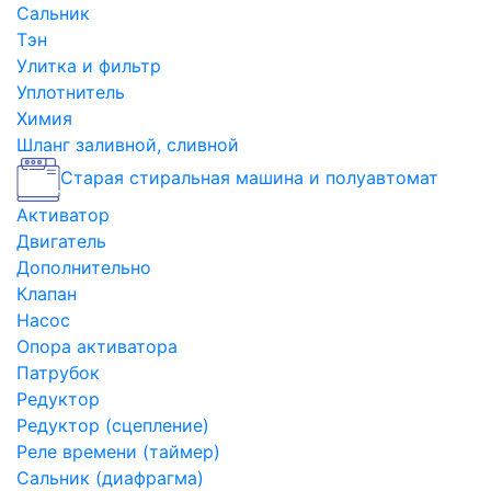
Сальник
Тэн
Улитка и фильтр
Уплотнитель
Химия
Шланг заливной, сливной
Старая стиральная машина и полуавтомат
Активатор
Двигатель
Дополнительно
Клапан
Насос
Опора активатора
Патрубок
Редуктор
Редуктор (сцепление)
Реле времени (таймер)
Сальник (диафрагма)