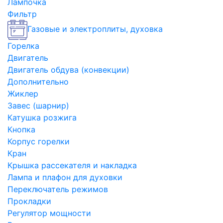
Лампочка
Фильтр
Газовые и электроплиты, духовка
Горелка
Двигатель
Двигатель обдува (конвекции)
Дополнительно
Жиклер
Завес (шарнир)
Катушка розжига
Кнопка
Корпус горелки
Кран
Крышка рассекателя и накладка
Лампа и плафон для духовки
Переключатель режимов
Прокладки
Регулятор мощности