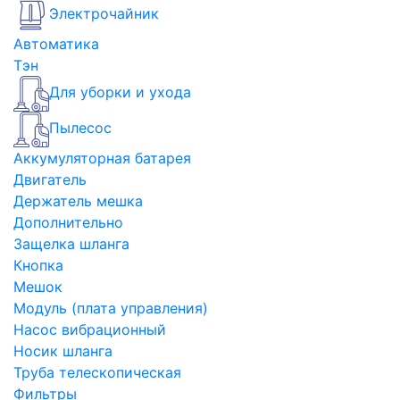
Электрочайник
Автоматика
Тэн
Для уборки и ухода
Пылесос
Аккумуляторная батарея
Двигатель
Держатель мешка
Дополнительно
Защелка шланга
Кнопка
Мешок
Модуль (плата управления)
Насос вибрационный
Носик шланга
Труба телескопическая
Фильтры