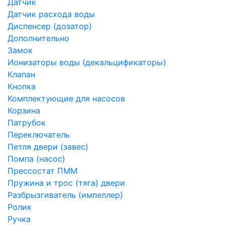
Датчик
Датчик расхода воды
Диспенсер (дозатор)
Дополнительно
Замок
Ионизаторы воды (декальцификаторы)
Клапан
Кнопка
Комплектующие для насосов
Корзина
Патрубок
Переключатель
Петля двери (завес)
Помпа (насос)
Преcсостат ПММ
Пружина и трос (тяга) двери
Разбрызгиватель (импеллер)
Ролик
Ручка