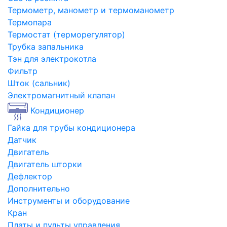
Термометр, манометр и термоманометр
Термопара
Термостат (терморегулятор)
Трубка запальника
Тэн для электрокотла
Фильтр
Шток (сальник)
Электромагнитный клапан
Кондиционер
Гайка для трубы кондиционера
Датчик
Двигатель
Двигатель шторки
Дефлектор
Дополнительно
Инструменты и оборудование
Кран
Платы и пульты управления