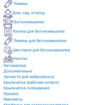
Ремень
Дом, сад, огород
Бетономешалка
Кнопка для бетономешалки
Ремень для бетономешалки
Шестерня для бетономешалки
Насосы
Автоматика
Дополнительно
Запчасти для вибронасоса
Крыльчатка (рабочее колесо)
Крыльчатка охлаждения
Крышка
Манометр
Мембрана для гидроаккумулятора