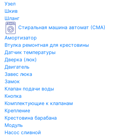
Узел
Шкив
Шланг
Стиральная машина автомат (СМА)
Амортизатор
Втулка ремонтная для крестовины
Датчик температуры
Дверка (люк)
Двигатель
Завес люка
Замок
Клапан подачи воды
Кнопка
Комплектующие к клапанам
Крепление
Крестовина барабана
Модуль
Насос сливной