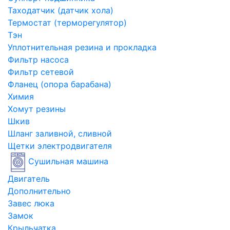
Таходатчик (датчик хола)
Термостат (терморегулятор)
Тэн
Уплотнительная резина и прокладка
Фильтр насоса
Фильтр сетевой
Фланец (опора барабана)
Химия
Хомут резины
Шкив
Шланг заливной, сливной
Щетки электродвигателя
Сушильная машина
Двигатель
Дополнительно
Завес люка
Замок
Крыльчатка