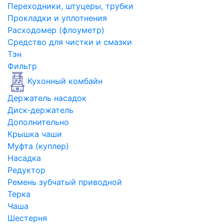
Переходники, штуцеры, трубки
Прокладки и уплотнения
Расходомер (флоуметр)
Средство для чистки и смазки
Тэн
Фильтр
Кухонный комбайн
Держатель насадок
Диск-держатель
Дополнительно
Крышка чаши
Муфта (куплер)
Насадка
Редуктор
Ремень зубчатый приводной
Терка
Чаша
Шестерня