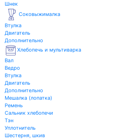
Шнек
Соковыжималка
Втулка
Двигатель
Дополнительно
Хлебопечь и мультиварка
Вал
Ведро
Втулка
Двигатель
Дополнительно
Мешалка (лопатка)
Ремень
Сальник хлебопечи
Тэн
Уплотнитель
Шестерня, шкив