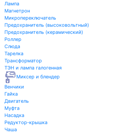
Лампа
Магнетрон
Микропереключатель
Предохранитель (высоковольтный)
Предохранитель (керамический)
Роллер
Слюда
Тарелка
Трансформатор
ТЭН и лампа галогенная
Миксер и блендер
Венчики
Гайка
Двигатель
Муфта
Насадка
Редуктор-крышка
Чаша