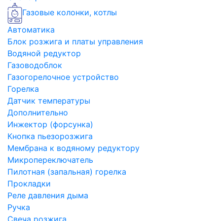
Газовые колонки, котлы
Автоматика
Блок розжига и платы управления
Водяной редуктор
Газоводоблок
Газогорелочное устройство
Горелка
Датчик температуры
Дополнительно
Инжектор (форсунка)
Кнопка пьезорозжига
Мембрана к водяному редуктору
Микропереключатель
Пилотная (запальная) горелка
Прокладки
Реле давления дыма
Ручка
Свеча розжига