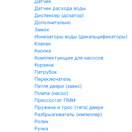
Датчик
Датчик расхода воды
Диспенсер (дозатор)
Дополнительно
Замок
Ионизаторы воды (декальцификаторы)
Клапан
Кнопка
Комплектующие для насосов
Корзина
Патрубок
Переключатель
Петля двери (завес)
Помпа (насос)
Преcсостат ПММ
Пружина и трос (тяга) двери
Разбрызгиватель (импеллер)
Ролик
Ручка