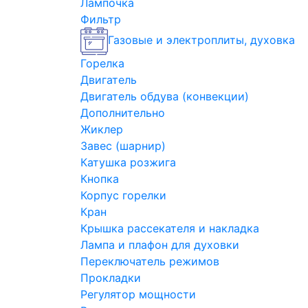
Лампочка
Фильтр
Газовые и электроплиты, духовка
Горелка
Двигатель
Двигатель обдува (конвекции)
Дополнительно
Жиклер
Завес (шарнир)
Катушка розжига
Кнопка
Корпус горелки
Кран
Крышка рассекателя и накладка
Лампа и плафон для духовки
Переключатель режимов
Прокладки
Регулятор мощности