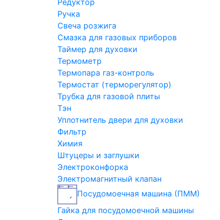
Редуктор
Ручка
Свеча розжига
Смазка для газовых приборов
Таймер для духовки
Термометр
Термопара газ-контроль
Термостат (терморегулятор)
Трубка для газовой плиты
Тэн
Уплотнитель двери для духовки
Фильтр
Химия
Штуцеры и заглушки
Электроконфорка
Электромагнитный клапан
Посудомоечная машина (ПММ)
Гайка для посудомоечной машины