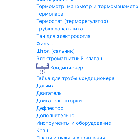
Термометр, манометр и термоманометр
Термопара
Термостат (терморегулятор)
Трубка запальника
Тэн для электрокотла
Фильтр
Шток (сальник)
Электромагнитный клапан
Кондиционер
Гайка для трубы кондиционера
Датчик
Двигатель
Двигатель шторки
Дефлектор
Дополнительно
Инструменты и оборудование
Кран
Платы и пульты управления