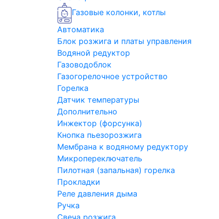
Газовые колонки, котлы
Автоматика
Блок розжига и платы управления
Водяной редуктор
Газоводоблок
Газогорелочное устройство
Горелка
Датчик температуры
Дополнительно
Инжектор (форсунка)
Кнопка пьезорозжига
Мембрана к водяному редуктору
Микропереключатель
Пилотная (запальная) горелка
Прокладки
Реле давления дыма
Ручка
Свеча розжига