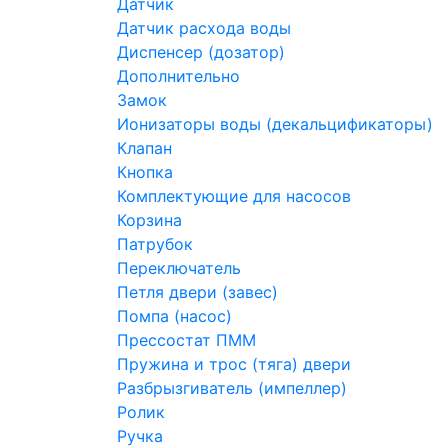
Датчик
Датчик расхода воды
Диспенсер (дозатор)
Дополнительно
Замок
Ионизаторы воды (декальцификаторы)
Клапан
Кнопка
Комплектующие для насосов
Корзина
Патрубок
Переключатель
Петля двери (завес)
Помпа (насос)
Преcсостат ПММ
Пружина и трос (тяга) двери
Разбрызгиватель (импеллер)
Ролик
Ручка