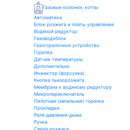
Газовые колонки, котлы
Автоматика
Блок розжига и платы управления
Водяной редуктор
Газоводоблок
Газогорелочное устройство
Горелка
Датчик температуры
Дополнительно
Инжектор (форсунка)
Кнопка пьезорозжига
Мембрана к водяному редуктору
Микропереключатель
Пилотная (запальная) горелка
Прокладки
Реле давления дыма
Ручка
Свеча розжига