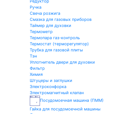
Редуктор
Ручка
Свеча розжига
Смазка для газовых приборов
Таймер для духовки
Термометр
Термопара газ-контроль
Термостат (терморегулятор)
Трубка для газовой плиты
Тэн
Уплотнитель двери для духовки
Фильтр
Химия
Штуцеры и заглушки
Электроконфорка
Электромагнитный клапан
Посудомоечная машина (ПММ)
Гайка для посудомоечной машины