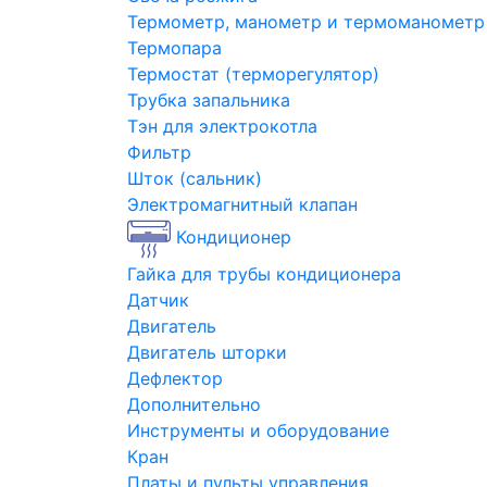
Термометр, манометр и термоманометр
Термопара
Термостат (терморегулятор)
Трубка запальника
Тэн для электрокотла
Фильтр
Шток (сальник)
Электромагнитный клапан
Кондиционер
Гайка для трубы кондиционера
Датчик
Двигатель
Двигатель шторки
Дефлектор
Дополнительно
Инструменты и оборудование
Кран
Платы и пульты управления