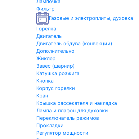
Лампочка
Фильтр
Газовые и электроплиты, духовка
Горелка
Двигатель
Двигатель обдува (конвекции)
Дополнительно
Жиклер
Завес (шарнир)
Катушка розжига
Кнопка
Корпус горелки
Кран
Крышка рассекателя и накладка
Лампа и плафон для духовки
Переключатель режимов
Прокладки
Регулятор мощности