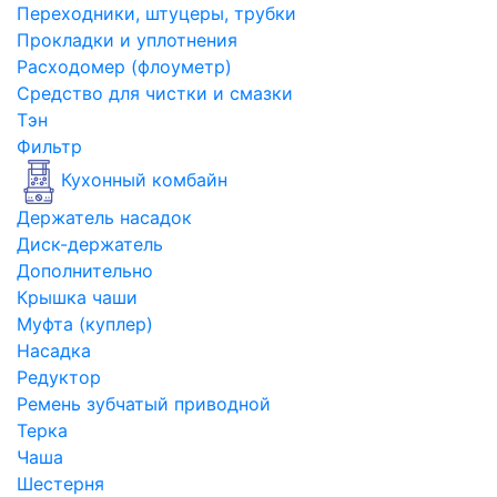
Переходники, штуцеры, трубки
Прокладки и уплотнения
Расходомер (флоуметр)
Средство для чистки и смазки
Тэн
Фильтр
Кухонный комбайн
Держатель насадок
Диск-держатель
Дополнительно
Крышка чаши
Муфта (куплер)
Насадка
Редуктор
Ремень зубчатый приводной
Терка
Чаша
Шестерня