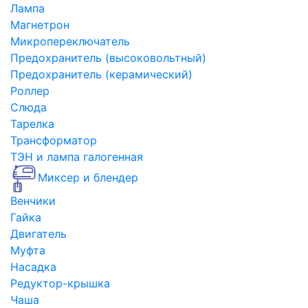
Лампа
Магнетрон
Микропереключатель
Предохранитель (высоковольтный)
Предохранитель (керамический)
Роллер
Слюда
Тарелка
Трансформатор
ТЭН и лампа галогенная
Миксер и блендер
Венчики
Гайка
Двигатель
Муфта
Насадка
Редуктор-крышка
Чаша