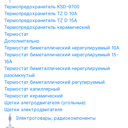
Термопредохранитель KSD-9700
Термопредохранитель TZ D 10A
Термопредохранитель TZ D 15A
Термопредохранитель керамический
Термостат
Дополнительно
Термостат биметаллический нерегулируемый 10A
Термостат биметаллический нерегулируемый 15-
16A
Термостат биметаллический нерегулируемый
разомкнутый
Термостат биметаллический регулируемый
Термостат капиллярный
Термостат керамический
Щетки элетродвигателя (угольные)
Щетки электродвигателя
Электротовары, радиокомпоненты