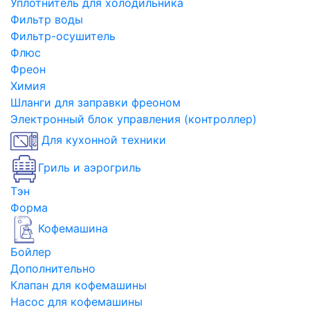
Уплотнитель для холодильника
Фильтр воды
Фильтр-осушитель
Флюс
Фреон
Химия
Шланги для заправки фреоном
Электронный блок управления (контроллер)
Для кухонной техники
Гриль и аэрогриль
Тэн
Форма
Кофемашина
Бойлер
Дополнительно
Клапан для кофемашины
Насос для кофемашины