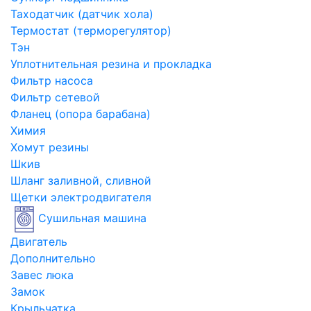
Таходатчик (датчик хола)
Термостат (терморегулятор)
Тэн
Уплотнительная резина и прокладка
Фильтр насоса
Фильтр сетевой
Фланец (опора барабана)
Химия
Хомут резины
Шкив
Шланг заливной, сливной
Щетки электродвигателя
Сушильная машина
Двигатель
Дополнительно
Завес люка
Замок
Крыльчатка