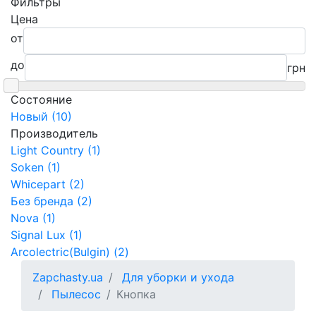
Фильтры
Цена
от
до
грн
Состояние
Новый (10)
Производитель
Light Country (1)
Soken (1)
Whicepart (2)
Без бренда (2)
Nova (1)
Signal Lux (1)
Arcolectric(Bulgin) (2)
Zapchasty.ua
Для уборки и ухода
Пылесос
Кнопка