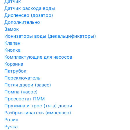
Датчик
Датчик расхода воды
Диспенсер (дозатор)
Дополнительно
Замок
Ионизаторы воды (декальцификаторы)
Клапан
Кнопка
Комплектующие для насосов
Корзина
Патрубок
Переключатель
Петля двери (завес)
Помпа (насос)
Преcсостат ПММ
Пружина и трос (тяга) двери
Разбрызгиватель (импеллер)
Ролик
Ручка