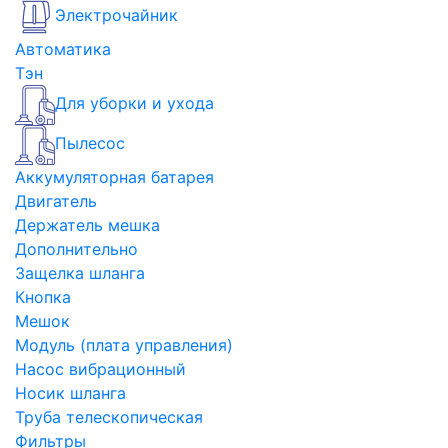
Электрочайник
Автоматика
Тэн
Для уборки и ухода
Пылесос
Аккумуляторная батарея
Двигатель
Держатель мешка
Дополнительно
Защелка шланга
Кнопка
Мешок
Модуль (плата управления)
Насос вибрационный
Носик шланга
Труба телескопическая
Фильтры