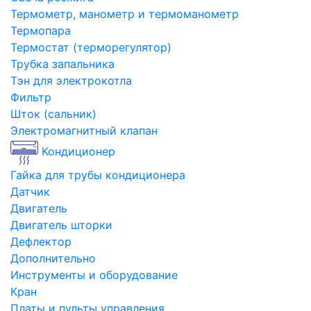
Термометр, манометр и термоманометр
Термопара
Термостат (терморегулятор)
Трубка запальника
Тэн для электрокотла
Фильтр
Шток (сальник)
Электромагнитный клапан
Кондиционер
Гайка для трубы кондиционера
Датчик
Двигатель
Двигатель шторки
Дефлектор
Дополнительно
Инструменты и оборудование
Кран
Платы и пульты управления