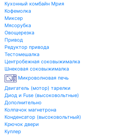
Кухонный комбайн Мрия
Кофемолка
Миксер
Мясорубка
Овощерезка
Привод
Редуктор привода
Тестомешалка
Центробежная соковыжималка
Шнековая соковыжималка
Микроволновая печь
Двигатель (мотор) тарелки
Диод и Fuse (высоковольтные)
Дополнительно
Колпачок магнетрона
Конденсатор (высоковольтный)
Крючок двери
Куплер