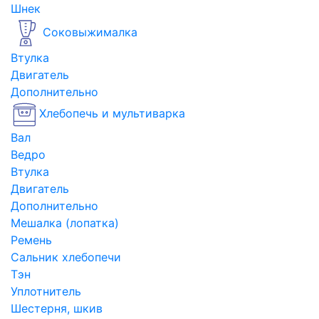
Шнек
Соковыжималка
Втулка
Двигатель
Дополнительно
Хлебопечь и мультиварка
Вал
Ведро
Втулка
Двигатель
Дополнительно
Мешалка (лопатка)
Ремень
Сальник хлебопечи
Тэн
Уплотнитель
Шестерня, шкив