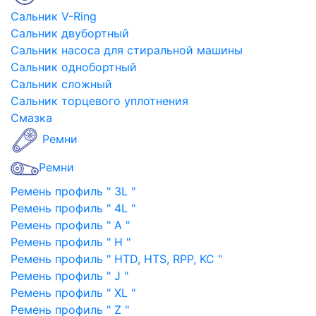
Сальник V-Ring
Сальник двубортный
Сальник насоса для стиральной машины
Сальник однобортный
Сальник сложный
Сальник торцевого уплотнения
Смазка
Ремни
Ремни
Ремень профиль " 3L "
Ремень профиль " 4L "
Ремень профиль " A "
Ремень профиль " H "
Ремень профиль " HTD, HTS, RPP, KC "
Ремень профиль " J "
Ремень профиль " XL "
Ремень профиль " Z "