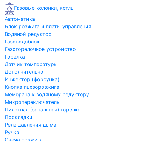
Газовые колонки, котлы
Автоматика
Блок розжига и платы управления
Водяной редуктор
Газоводоблок
Газогорелочное устройство
Горелка
Датчик температуры
Дополнительно
Инжектор (форсунка)
Кнопка пьезорозжига
Мембрана к водяному редуктору
Микропереключатель
Пилотная (запальная) горелка
Прокладки
Реле давления дыма
Ручка
Свеча розжига