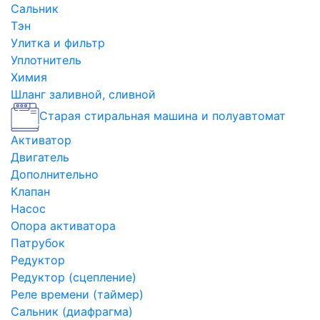
Сальник
Тэн
Улитка и фильтр
Уплотнитель
Химия
Шланг заливной, сливной
Старая стиральная машина и полуавтомат
Активатор
Двигатель
Дополнительно
Клапан
Насос
Опора активатора
Патрубок
Редуктор
Редуктор (сцепление)
Реле времени (таймер)
Сальник (диафрагма)