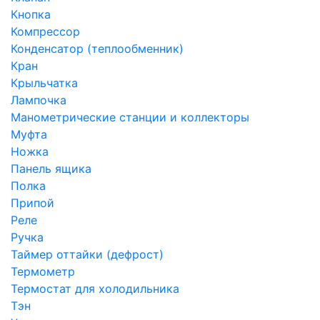
Кнопка
Компрессор
Конденсатор (теплообменник)
Кран
Крыльчатка
Лампочка
Манометрические станции и коллекторы
Муфта
Ножка
Панель ящика
Полка
Припой
Реле
Ручка
Таймер оттайки (дефрост)
Термометр
Термостат для холодильника
Тэн