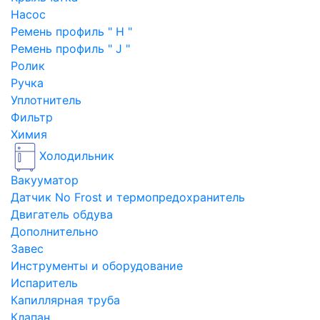
Насос
Ремень профиль " H "
Ремень профиль " J "
Ролик
Ручка
Уплотнитель
Фильтр
Химия
Холодильник
Вакууматор
Датчик No Frost и термопредохранитель
Двигатель обдува
Дополнительно
Завес
Инструменты и оборудование
Испаритель
Капиллярная труба
Клапан