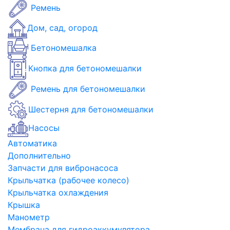
Ремень
Дом, сад, огород
Бетономешалка
Кнопка для бетономешалки
Ремень для бетономешалки
Шестерня для бетономешалки
Насосы
Автоматика
Дополнительно
Запчасти для вибронасоса
Крыльчатка (рабочее колесо)
Крыльчатка охлаждения
Крышка
Манометр
Мембрана для гидроаккумулятора