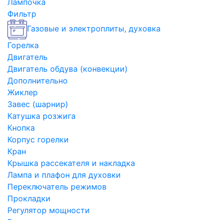
Лампочка
Фильтр
Газовые и электроплиты, духовка
Горелка
Двигатель
Двигатель обдува (конвекции)
Дополнительно
Жиклер
Завес (шарнир)
Катушка розжига
Кнопка
Корпус горелки
Кран
Крышка рассекателя и накладка
Лампа и плафон для духовки
Переключатель режимов
Прокладки
Регулятор мощности