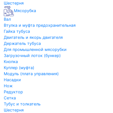
Шестерня
Мясорубка
Вал
Втулка и муфта предохранительная
Гайка тубуса
Двигатель и якорь двигателя
Держатель тубуса
Для промышленной мясорубки
Загрузочный лоток (бункер)
Кнопка
Куплер (муфта)
Модуль (плата управления)
Насадки
Нож
Редуктор
Сетка
Тубус и толкатель
Шестерня