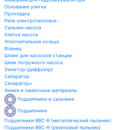
Основание улитки
Прокладка
Реле электротепловое
Сальник насоса
Улитка насоса
Уплотнительное кольцо
Фланец
Шланг для насосной станции
Шнек погружного насоса
Эжектор (диффузор)
Сепаратор
Сепаратор+
Химия и смазочные материалы
Подшипники и сальники
Подшипники
Подшипники BBC-R (металлический пыльник)
Подшипники BBC-R (резиновый пыльник)