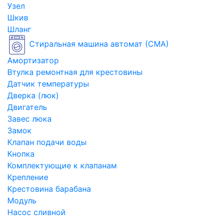
Узел
Шкив
Шланг
Стиральная машина автомат (СМА)
Амортизатор
Втулка ремонтная для крестовины
Датчик температуры
Дверка (люк)
Двигатель
Завес люка
Замок
Клапан подачи воды
Кнопка
Комплектующие к клапанам
Крепление
Крестовина барабана
Модуль
Насос сливной