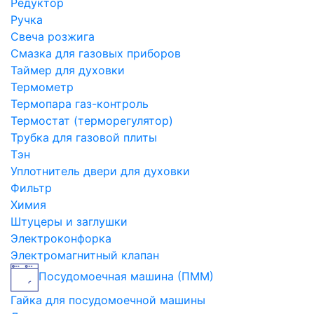
Редуктор
Ручка
Свеча розжига
Смазка для газовых приборов
Таймер для духовки
Термометр
Термопара газ-контроль
Термостат (терморегулятор)
Трубка для газовой плиты
Тэн
Уплотнитель двери для духовки
Фильтр
Химия
Штуцеры и заглушки
Электроконфорка
Электромагнитный клапан
Посудомоечная машина (ПММ)
Гайка для посудомоечной машины