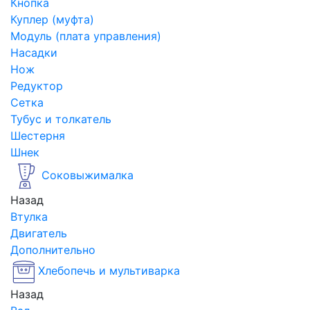
Кнопка
Куплер (муфта)
Модуль (плата управления)
Насадки
Нож
Редуктор
Сетка
Тубус и толкатель
Шестерня
Шнек
Соковыжималка
Назад
Втулка
Двигатель
Дополнительно
Хлебопечь и мультиварка
Назад