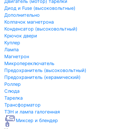
Двигатель (мотор) тарелки
Диод и Fuse (высоковольтные)
Дополнительно
Колпачок магнетрона
Конденсатор (высоковольтный)
Крючок двери
Куплер
Лампа
Магнетрон
Микропереключатель
Предохранитель (высоковольтный)
Предохранитель (керамический)
Роллер
Слюда
Тарелка
Трансформатор
ТЭН и лампа галогенная
Миксер и блендер