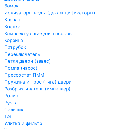
Замок
Ионизаторы воды (декальцификаторы)
Клапан
Кнопка
Комплектующие для насосов
Корзина
Патрубок
Переключатель
Петля двери (завес)
Помпа (насос)
Преcсостат ПММ
Пружина и трос (тяга) двери
Разбрызгиватель (импеллер)
Ролик
Ручка
Сальник
Тэн
Улитка и фильтр