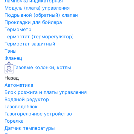
Лампочка индикаторная
Модуль (плата) управления
Подрывной (обратный) клапан
Прокладки для бойлера
Термометр
Термостат (терморегулятор)
Термостат защитный
Тэны
Фланец
Газовые колонки, котлы
Назад
Автоматика
Блок розжига и платы управления
Водяной редуктор
Газоводоблок
Газогорелочное устройство
Горелка
Датчик температуры