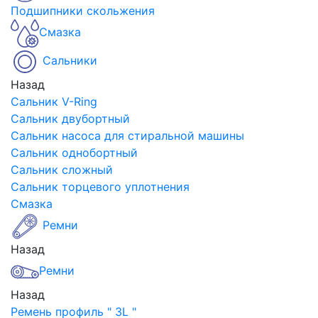
Подшипники скольжения
Смазка
Сальники
Назад
Сальник V-Ring
Сальник двубортный
Сальник насоса для стиральной машины
Сальник однобортный
Сальник сложный
Сальник торцевого уплотнения
Смазка
Ремни
Назад
Ремни
Назад
Ремень профиль " 3L "