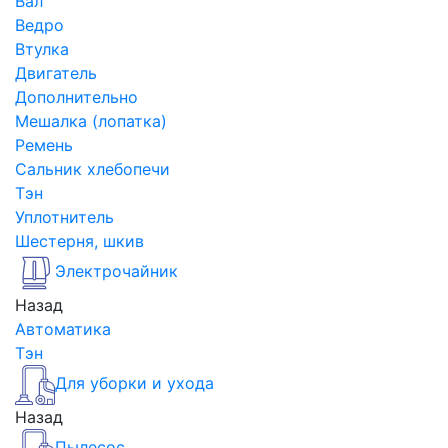
Вал
Ведро
Втулка
Двигатель
Дополнительно
Мешалка (лопатка)
Ремень
Сальник хлебопечи
Тэн
Уплотнитель
Шестерня, шкив
Электрочайник
Назад
Автоматика
Тэн
Для уборки и ухода
Назад
Пылесос