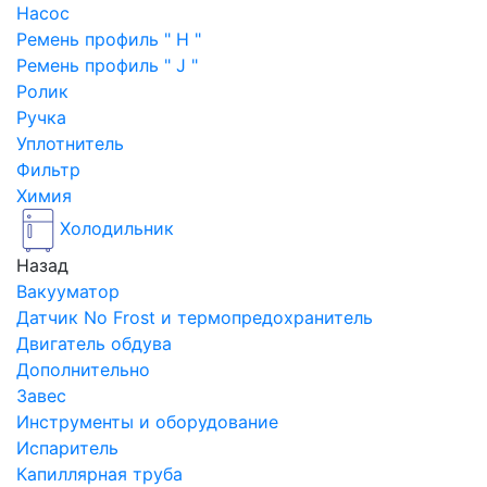
Насос
Ремень профиль " H "
Ремень профиль " J "
Ролик
Ручка
Уплотнитель
Фильтр
Химия
Холодильник
Назад
Вакууматор
Датчик No Frost и термопредохранитель
Двигатель обдува
Дополнительно
Завес
Инструменты и оборудование
Испаритель
Капиллярная труба