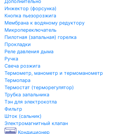
Дополнительно
Инжектор (форсунка)
Кнопка пьезорозжига
Мембрана к водяному редуктору
Микропереключатель
Пилотная (запальная) горелка
Прокладки
Реле давления дыма
Ручка
Свеча розжига
Термометр, манометр и термоманометр
Термопара
Термостат (терморегулятор)
Трубка запальника
Тэн для электрокотла
Фильтр
Шток (сальник)
Электромагнитный клапан
Кондиционер