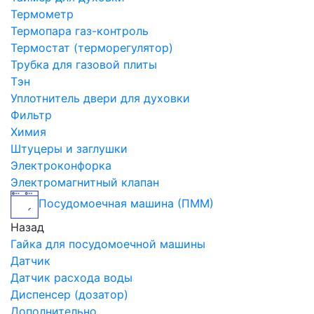
Термометр
Термопара газ-контроль
Термостат (терморегулятор)
Трубка для газовой плиты
Тэн
Уплотнитель двери для духовки
Фильтр
Химия
Штуцеры и заглушки
Электроконфорка
Электромагнитный клапан
Посудомоечная машина (ПММ)
Назад
Гайка для посудомоечной машины
Датчик
Датчик расхода воды
Диспенсер (дозатор)
Дополнительно