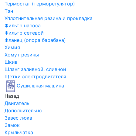
Термостат (терморегулятор)
Тэн
Уплотнительная резина и прокладка
Фильтр насоса
Фильтр сетевой
Фланец (опора барабана)
Химия
Хомут резины
Шкив
Шланг заливной, сливной
Щетки электродвигателя
Сушильная машина
Назад
Двигатель
Дополнительно
Завес люка
Замок
Крыльчатка