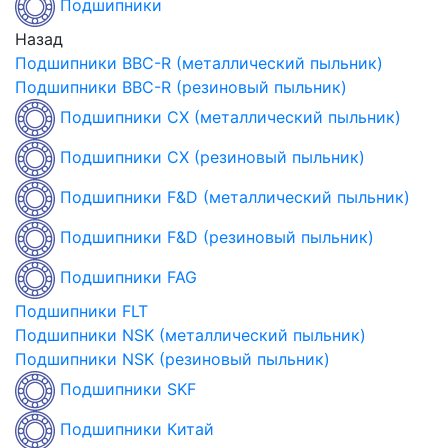
Подшипники
Назад
Подшипники BBC-R (металлический пыльник)
Подшипники BBC-R (резиновый пыльник)
Подшипники CX (металлический пыльник)
Подшипники CX (резиновый пыльник)
Подшипники F&D (металлический пыльник)
Подшипники F&D (резиновый пыльник)
Подшипники FAG
Подшипники FLT
Подшипники NSK (металлический пыльник)
Подшипники NSK (резиновый пыльник)
Подшипники SKF
Подшипники Китай