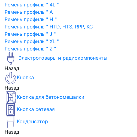
Ремень профиль " 4L "
Ремень профиль " A "
Ремень профиль " H "
Ремень профиль " HTD, HTS, RPP, KC "
Ремень профиль " J "
Ремень профиль " XL "
Ремень профиль " Z "
Электротовары и радиокомпоненты
Назад
Кнопка
Назад
Кнопка для бетономешалки
Кнопка сетевая
Конденсатор
Назад