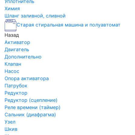
Уплотнитель
Химия
Шланг заливной, сливной
Старая стиральная машина и полуавтомат
Назад
Активатор
Двигатель
Дополнительно
Клапан
Насос
Опора активатора
Патрубок
Редуктор
Редуктор (сцепление)
Реле времени (таймер)
Сальник (диафрагма)
Узел
Шкив