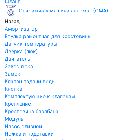
Шланг
Стиральная машина автомат (СМА)
Назад
Амортизатор
Втулка ремонтная для крестовины
Датчик температуры
Дверка (люк)
Двигатель
Завес люка
Замок
Клапан подачи воды
Кнопка
Комплектующие к клапанам
Крепление
Крестовина барабана
Модуль
Насос сливной
Ножка и подставки