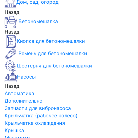
Дом, сад, огород
Назад
Бетономешалка
Назад
Кнопка для бетономешалки
Ремень для бетономешалки
Шестерня для бетономешалки
Насосы
Назад
Автоматика
Дополнительно
Запчасти для вибронасоса
Крыльчатка (рабочее колесо)
Крыльчатка охлаждения
Крышка
Манометр