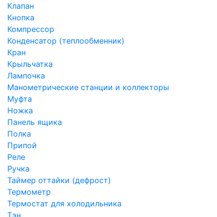
Клапан
Кнопка
Компрессор
Конденсатор (теплообменник)
Кран
Крыльчатка
Лампочка
Манометрические станции и коллекторы
Муфта
Ножка
Панель ящика
Полка
Припой
Реле
Ручка
Таймер оттайки (дефрост)
Термометр
Термостат для холодильника
Тэн