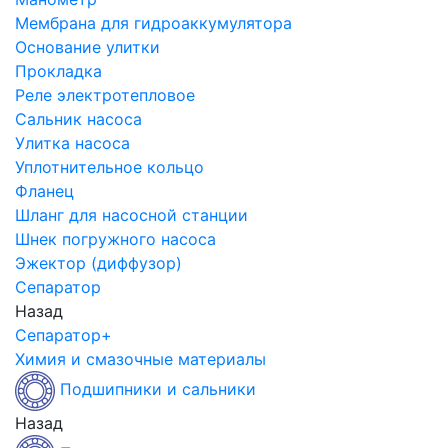
Мембрана для гидроаккумулятора
Основание улитки
Прокладка
Реле электротепловое
Сальник насоса
Улитка насоса
Уплотнительное кольцо
Фланец
Шланг для насосной станции
Шнек погружного насоса
Эжектор (диффузор)
Сепаратор
Назад
Сепаратор+
Химия и смазочные материалы
Подшипники и сальники
Назад