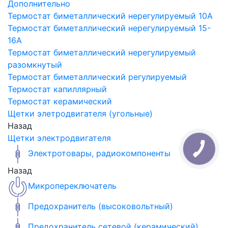
Дополнительно
Термостат биметаллический нерегулируемый 10A
Термостат биметаллический нерегулируемый 15-
16A
Термостат биметаллический нерегулируемый
разомкнутый
Термостат биметаллический регулируемый
Термостат капиллярный
Термостат керамический
Щетки элетродвигателя (угольные)
Назад
Щетки электродвигателя
Электротовары, радиокомпоненты
Назад
Микропереключатель
Предохранитель (высоковольтный)
Предохранитель сетевой (керамический)