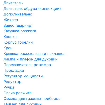
Двигатель
Двигатель обдува (конвекции)
Дополнительно
Жиклер
Завес (шарнир)
Катушка розжига
Кнопка
Корпус горелки
Кран
Крышка рассекателя и накладка
Лампа и плафон для духовки
Переключатель режимов
Прокладки
Регулятор мощности
Редуктор
Ручка
Свеча розжига
Смазка для газовых приборов
Таймер для духовки