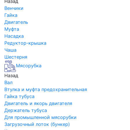
Назад
Венчики
Гайка
Двигатель
Муфта
Насадка
Редуктор-крышка
Чаша
Шестерня
Мясорубка
Назад
Вал
Втулка и муфта предохранительная
Гайка тубуса
Двигатель и якорь двигателя
Держатель тубуса
Для промышленной мясорубки
Загрузочный лоток (бункер)