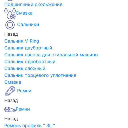
Подшипники скольжения
Смазка
Сальники
Назад
Сальник V-Ring
Сальник двубортный
Сальник насоса для стиральной машины
Сальник однобортный
Сальник сложный
Сальник торцевого уплотнения
Смазка
Ремни
Назад
Ремни
Назад
Ремень профиль " 3L "