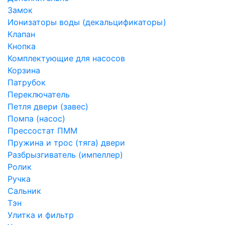
Замок
Ионизаторы воды (декальцификаторы)
Клапан
Кнопка
Комплектующие для насосов
Корзина
Патрубок
Переключатель
Петля двери (завес)
Помпа (насос)
Преcсостат ПММ
Пружина и трос (тяга) двери
Разбрызгиватель (импеллер)
Ролик
Ручка
Сальник
Тэн
Улитка и фильтр