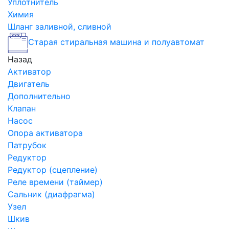
Уплотнитель
Химия
Шланг заливной, сливной
Старая стиральная машина и полуавтомат
Назад
Активатор
Двигатель
Дополнительно
Клапан
Насос
Опора активатора
Патрубок
Редуктор
Редуктор (сцепление)
Реле времени (таймер)
Сальник (диафрагма)
Узел
Шкив