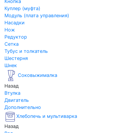
Кнопка
Куплер (муфта)
Модуль (плата управления)
Насадки
Нож
Редуктор
Сетка
Тубус и толкатель
Шестерня
Шнек
Соковыжималка
Назад
Втулка
Двигатель
Дополнительно
Хлебопечь и мультиварка
Назад