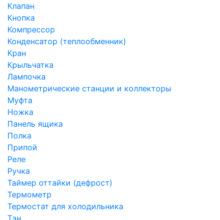
Клапан
Кнопка
Компрессор
Конденсатор (теплообменник)
Кран
Крыльчатка
Лампочка
Манометрические станции и коллекторы
Муфта
Ножка
Панель ящика
Полка
Припой
Реле
Ручка
Таймер оттайки (дефрост)
Термометр
Термостат для холодильника
Тэн