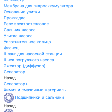
Мембрана для гидроаккумулятора
Основание улитки
Прокладка
Реле электротепловое
Сальник насоса
Улитка насоса
Уплотнительное кольцо
Фланец
Шланг для насосной станции
Шнек погружного насоса
Эжектор (диффузор)
Сепаратор
Назад
Сепаратор+
Химия и смазочные материалы
Подшипники и сальники
Назад