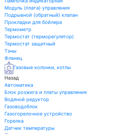
Лампочка индикаторная
Модуль (плата) управления
Подрывной (обратный) клапан
Прокладки для бойлера
Термометр
Термостат (терморегулятор)
Термостат защитный
Тэны
Фланец
Газовые колонки, котлы
Назад
Автоматика
Блок розжига и платы управления
Водяной редуктор
Газоводоблок
Газогорелочное устройство
Горелка
Датчик температуры