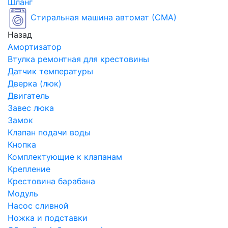
Шланг
Стиральная машина автомат (СМА)
Назад
Амортизатор
Втулка ремонтная для крестовины
Датчик температуры
Дверка (люк)
Двигатель
Завес люка
Замок
Клапан подачи воды
Кнопка
Комплектующие к клапанам
Крепление
Крестовина барабана
Модуль
Насос сливной
Ножка и подставки