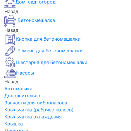
Дом, сад, огород
Назад
Бетономешалка
Назад
Кнопка для бетономешалки
Ремень для бетономешалки
Шестерня для бетономешалки
Насосы
Назад
Автоматика
Дополнительно
Запчасти для вибронасоса
Крыльчатка (рабочее колесо)
Крыльчатка охлаждения
Крышка
Манометр