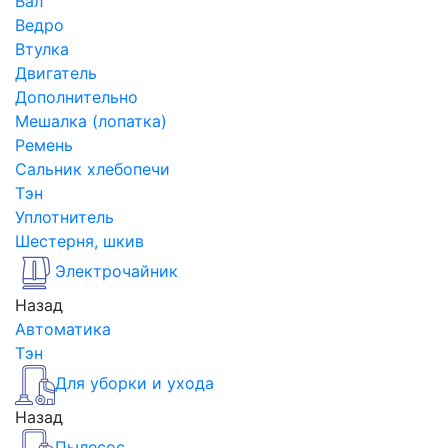
Вал
Ведро
Втулка
Двигатель
Дополнительно
Мешалка (лопатка)
Ремень
Сальник хлебопечи
Тэн
Уплотнитель
Шестерня, шкив
Электрочайник
Назад
Автоматика
Тэн
Для уборки и ухода
Назад
Пылесос