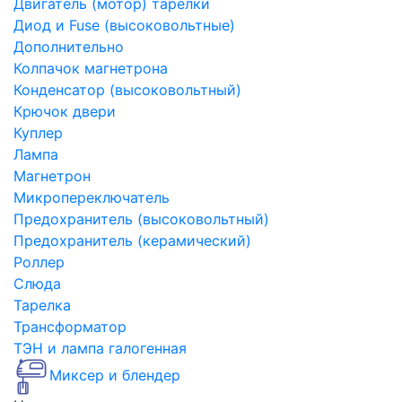
Двигатель (мотор) тарелки
Диод и Fuse (высоковольтные)
Дополнительно
Колпачок магнетрона
Конденсатор (высоковольтный)
Крючок двери
Куплер
Лампа
Магнетрон
Микропереключатель
Предохранитель (высоковольтный)
Предохранитель (керамический)
Роллер
Слюда
Тарелка
Трансформатор
ТЭН и лампа галогенная
Миксер и блендер