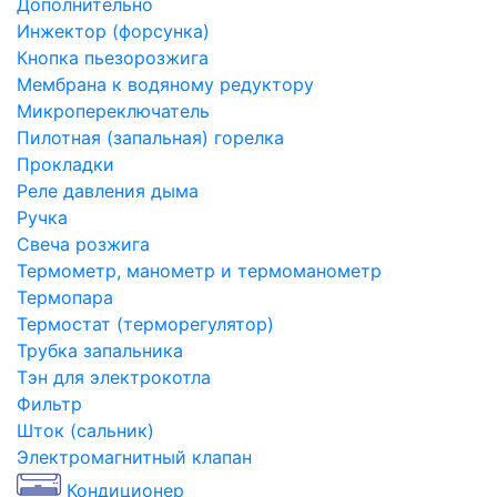
Дополнительно
Инжектор (форсунка)
Кнопка пьезорозжига
Мембрана к водяному редуктору
Микропереключатель
Пилотная (запальная) горелка
Прокладки
Реле давления дыма
Ручка
Свеча розжига
Термометр, манометр и термоманометр
Термопара
Термостат (терморегулятор)
Трубка запальника
Тэн для электрокотла
Фильтр
Шток (сальник)
Электромагнитный клапан
Кондиционер