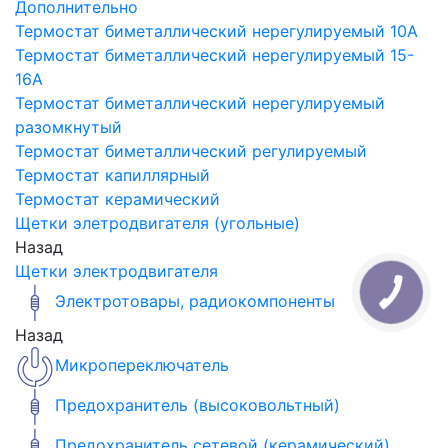
Дополнительно
Термостат биметаллический нерегулируемый 10A
Термостат биметаллический нерегулируемый 15-
16A
Термостат биметаллический нерегулируемый
разомкнутый
Термостат биметаллический регулируемый
Термостат капиллярный
Термостат керамический
Щетки элетродвигателя (угольные)
Назад
Щетки электродвигателя
Электротовары, радиокомпоненты
Назад
Микропереключатель
Предохранитель (высоковольтный)
Предохранитель сетевой (керамический)