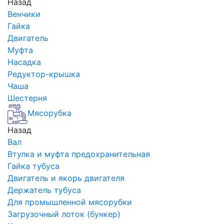
Назад
Венчики
Гайка
Двигатель
Муфта
Насадка
Редуктор-крышка
Чаша
Шестерня
Мясорубка
Назад
Вал
Втулка и муфта предохранительная
Гайка тубуса
Двигатель и якорь двигателя
Держатель тубуса
Для промышленной мясорубки
Загрузочный лоток (бункер)