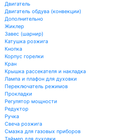
Двигатель
Двигатель обдува (конвекции)
Дополнительно
Жиклер
Завес (шарнир)
Катушка розжига
Кнопка
Корпус горелки
Кран
Крышка рассекателя и накладка
Лампа и плафон для духовки
Переключатель режимов
Прокладки
Регулятор мощности
Редуктор
Ручка
Свеча розжига
Смазка для газовых приборов
Таймер для духовки