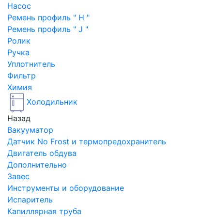
Насос
Ремень профиль " H "
Ремень профиль " J "
Ролик
Ручка
Уплотнитель
Фильтр
Химия
Холодильник
Назад
Вакууматор
Датчик No Frost и термопредохранитель
Двигатель обдува
Дополнительно
Завес
Инструменты и оборудование
Испаритель
Капиллярная труба