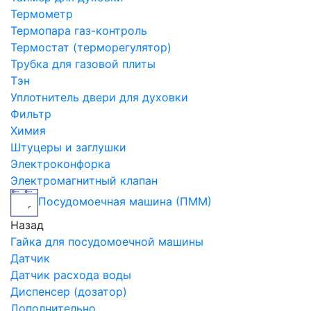
Термометр
Термопара газ-контроль
Термостат (терморегулятор)
Трубка для газовой плиты
Тэн
Уплотнитель двери для духовки
Фильтр
Химия
Штуцеры и заглушки
Электроконфорка
Электромагнитный клапан
Посудомоечная машина (ПММ)
Назад
Гайка для посудомоечной машины
Датчик
Датчик расхода воды
Диспенсер (дозатор)
Дополнительно