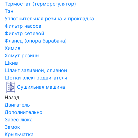
Термостат (терморегулятор)
Тэн
Уплотнительная резина и прокладка
Фильтр насоса
Фильтр сетевой
Фланец (опора барабана)
Химия
Хомут резины
Шкив
Шланг заливной, сливной
Щетки электродвигателя
Сушильная машина
Назад
Двигатель
Дополнительно
Завес люка
Замок
Крыльчатка