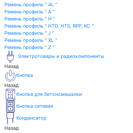
Ремень профиль " 4L "
Ремень профиль " A "
Ремень профиль " H "
Ремень профиль " HTD, HTS, RPP, KC "
Ремень профиль " J "
Ремень профиль " XL "
Ремень профиль " Z "
Электротовары и радиокомпоненты
Назад
Кнопка
Назад
Кнопка для бетономешалки
Кнопка сетевая
Конденсатор
Назад