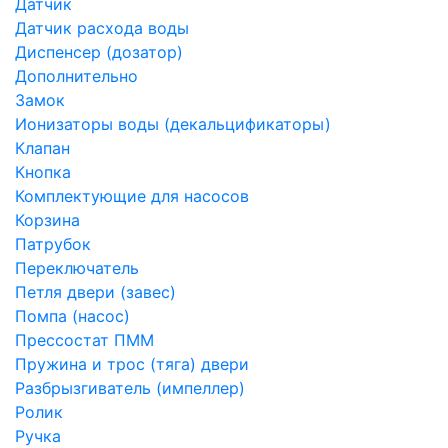
Датчик
Датчик расхода воды
Диспенсер (дозатор)
Дополнительно
Замок
Ионизаторы воды (декальцификаторы)
Клапан
Кнопка
Комплектующие для насосов
Корзина
Патрубок
Переключатель
Петля двери (завес)
Помпа (насос)
Преcсостат ПММ
Пружина и трос (тяга) двери
Разбрызгиватель (импеллер)
Ролик
Ручка