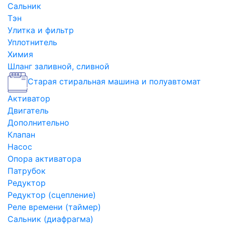
Сальник
Тэн
Улитка и фильтр
Уплотнитель
Химия
Шланг заливной, сливной
Старая стиральная машина и полуавтомат
Активатор
Двигатель
Дополнительно
Клапан
Насос
Опора активатора
Патрубок
Редуктор
Редуктор (сцепление)
Реле времени (таймер)
Сальник (диафрагма)