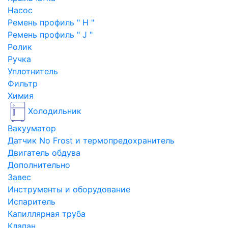
Насос
Ремень профиль " H "
Ремень профиль " J "
Ролик
Ручка
Уплотнитель
Фильтр
Химия
Холодильник
Вакууматор
Датчик No Frost и термопредохранитель
Двигатель обдува
Дополнительно
Завес
Инструменты и оборудование
Испаритель
Капиллярная труба
Клапан