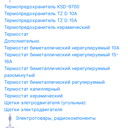
Термопредохранитель KSD-9700
Термопредохранитель TZ D 10A
Термопредохранитель TZ D 15A
Термопредохранитель керамический
Термостат
Дополнительно
Термостат биметаллический нерегулируемый 10A
Термостат биметаллический нерегулируемый 15-
16A
Термостат биметаллический нерегулируемый
разомкнутый
Термостат биметаллический регулируемый
Термостат капиллярный
Термостат керамический
Щетки элетродвигателя (угольные)
Щетки электродвигателя
Электротовары, радиокомпоненты