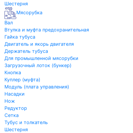
Шестерня
Мясорубка
Вал
Втулка и муфта предохранительная
Гайка тубуса
Двигатель и якорь двигателя
Держатель тубуса
Для промышленной мясорубки
Загрузочный лоток (бункер)
Кнопка
Куплер (муфта)
Модуль (плата управления)
Насадки
Нож
Редуктор
Сетка
Тубус и толкатель
Шестерня