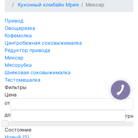
Кухонный комбайн Мрия
Миксер
Привод
Овощерезка
Кофемолка
Центробежная соковыжималка
Редуктор привода
Миксер
Мясорубка
Шнековая соковыжималка
Тестомешалка
Фильтры
Цена
от
до
грн
Состояние
Новый (5)