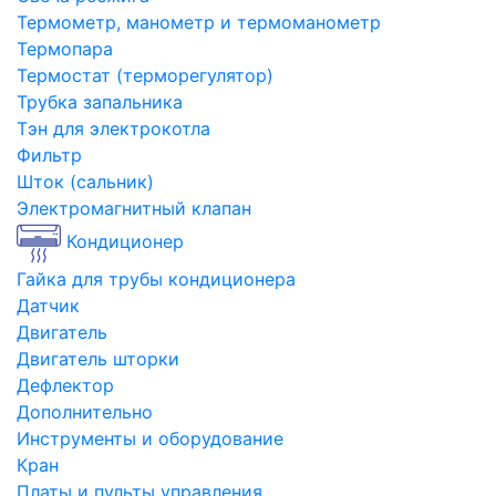
Термометр, манометр и термоманометр
Термопара
Термостат (терморегулятор)
Трубка запальника
Тэн для электрокотла
Фильтр
Шток (сальник)
Электромагнитный клапан
Кондиционер
Гайка для трубы кондиционера
Датчик
Двигатель
Двигатель шторки
Дефлектор
Дополнительно
Инструменты и оборудование
Кран
Платы и пульты управления