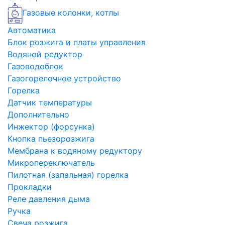
Газовые колонки, котлы
Автоматика
Блок розжига и платы управления
Водяной редуктор
Газоводоблок
Газогорелочное устройство
Горелка
Датчик температуры
Дополнительно
Инжектор (форсунка)
Кнопка пьезорозжига
Мембрана к водяному редуктору
Микропереключатель
Пилотная (запальная) горелка
Прокладки
Реле давления дыма
Ручка
Свеча розжига