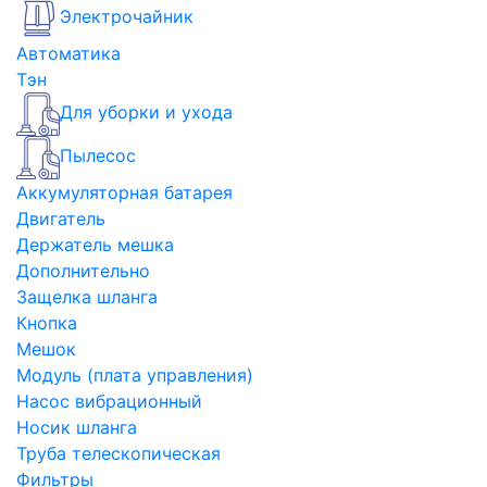
Электрочайник
Автоматика
Тэн
Для уборки и ухода
Пылесос
Аккумуляторная батарея
Двигатель
Держатель мешка
Дополнительно
Защелка шланга
Кнопка
Мешок
Модуль (плата управления)
Насос вибрационный
Носик шланга
Труба телескопическая
Фильтры