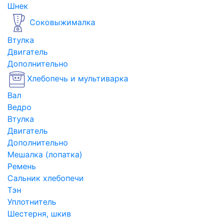
Шнек
Соковыжималка
Втулка
Двигатель
Дополнительно
Хлебопечь и мультиварка
Вал
Ведро
Втулка
Двигатель
Дополнительно
Мешалка (лопатка)
Ремень
Сальник хлебопечи
Тэн
Уплотнитель
Шестерня, шкив