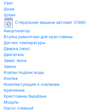
Узел
Шкив
Шланг
Стиральная машина автомат (СМА)
Амортизатор
Втулка ремонтная для крестовины
Датчик температуры
Дверка (люк)
Двигатель
Завес люка
Замок
Клапан подачи воды
Кнопка
Комплектующие к клапанам
Крепление
Крестовина барабана
Модуль
Насос сливной