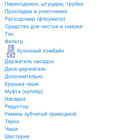
Переходники, штуцеры, трубки
Прокладки и уплотнения
Расходомер (флоуметр)
Средство для чистки и смазки
Тэн
Фильтр
Кухонный комбайн
Держатель насадок
Диск-держатель
Дополнительно
Крышка чаши
Муфта (куплер)
Насадка
Редуктор
Ремень зубчатый приводной
Терка
Чаша
Шестерня