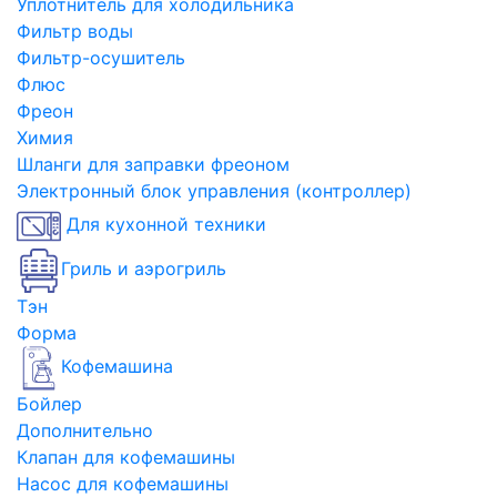
Уплотнитель для холодильника
Фильтр воды
Фильтр-осушитель
Флюс
Фреон
Химия
Шланги для заправки фреоном
Электронный блок управления (контроллер)
Для кухонной техники
Гриль и аэрогриль
Тэн
Форма
Кофемашина
Бойлер
Дополнительно
Клапан для кофемашины
Насос для кофемашины