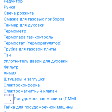
Редуктор
Ручка
Свеча розжига
Смазка для газовых приборов
Таймер для духовки
Термометр
Термопара газ-контроль
Термостат (терморегулятор)
Трубка для газовой плиты
Тэн
Уплотнитель двери для духовки
Фильтр
Химия
Штуцеры и заглушки
Электроконфорка
Электромагнитный клапан
Посудомоечная машина (ПММ)
Гайка для посудомоечной машины