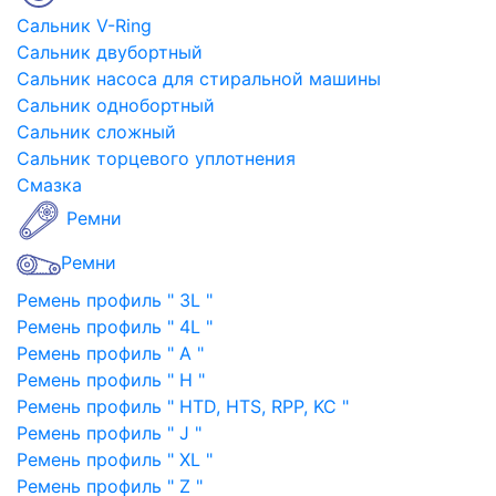
Сальник V-Ring
Сальник двубортный
Сальник насоса для стиральной машины
Сальник однобортный
Сальник сложный
Сальник торцевого уплотнения
Смазка
Ремни
Ремни
Ремень профиль " 3L "
Ремень профиль " 4L "
Ремень профиль " A "
Ремень профиль " H "
Ремень профиль " HTD, HTS, RPP, KC "
Ремень профиль " J "
Ремень профиль " XL "
Ремень профиль " Z "