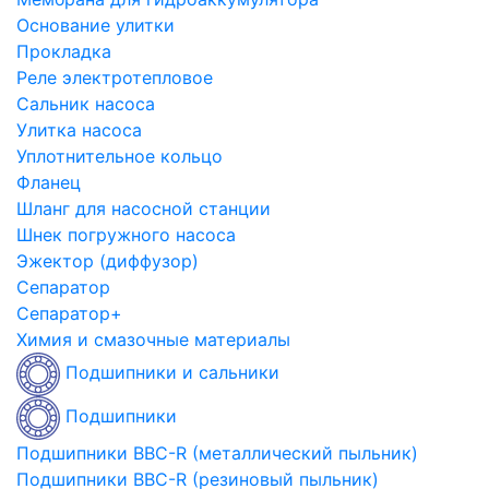
Основание улитки
Прокладка
Реле электротепловое
Сальник насоса
Улитка насоса
Уплотнительное кольцо
Фланец
Шланг для насосной станции
Шнек погружного насоса
Эжектор (диффузор)
Сепаратор
Сепаратор+
Химия и смазочные материалы
Подшипники и сальники
Подшипники
Подшипники BBC-R (металлический пыльник)
Подшипники BBC-R (резиновый пыльник)