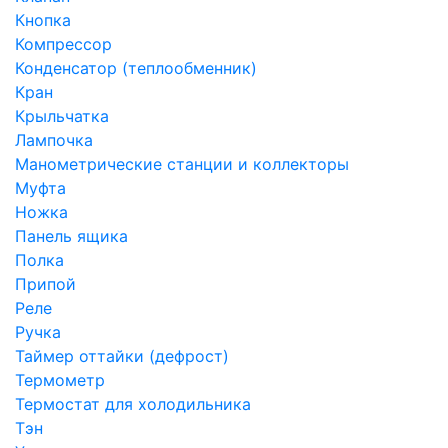
Кнопка
Компрессор
Конденсатор (теплообменник)
Кран
Крыльчатка
Лампочка
Манометрические станции и коллекторы
Муфта
Ножка
Панель ящика
Полка
Припой
Реле
Ручка
Таймер оттайки (дефрост)
Термометр
Термостат для холодильника
Тэн