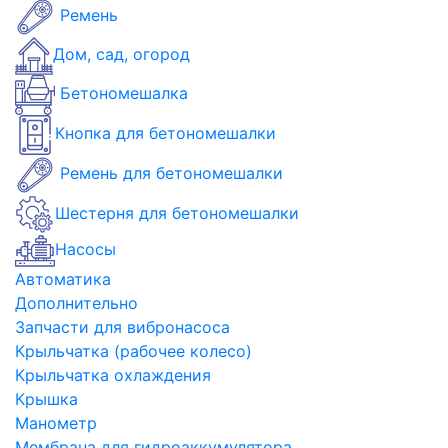
Ремень
Дом, сад, огород
Бетономешалка
Кнопка для бетономешалки
Ремень для бетономешалки
Шестерня для бетономешалки
Насосы
Автоматика
Дополнительно
Запчасти для вибронасоса
Крыльчатка (рабочее колесо)
Крыльчатка охлаждения
Крышка
Манометр
Мембрана для гидроаккумулятора