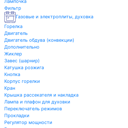
Лампочка
Фильтр
Газовые и электроплиты, духовка
Горелка
Двигатель
Двигатель обдува (конвекции)
Дополнительно
Жиклер
Завес (шарнир)
Катушка розжига
Кнопка
Корпус горелки
Кран
Крышка рассекателя и накладка
Лампа и плафон для духовки
Переключатель режимов
Прокладки
Регулятор мощности