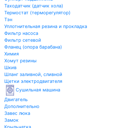
Таходатчик (датчик хола)
Термостат (терморегулятор)
Тэн
Уплотнительная резина и прокладка
Фильтр насоса
Фильтр сетевой
Фланец (опора барабана)
Химия
Хомут резины
Шкив
Шланг заливной, сливной
Щетки электродвигателя
Сушильная машина
Двигатель
Дополнительно
Завес люка
Замок
Крыльчатка