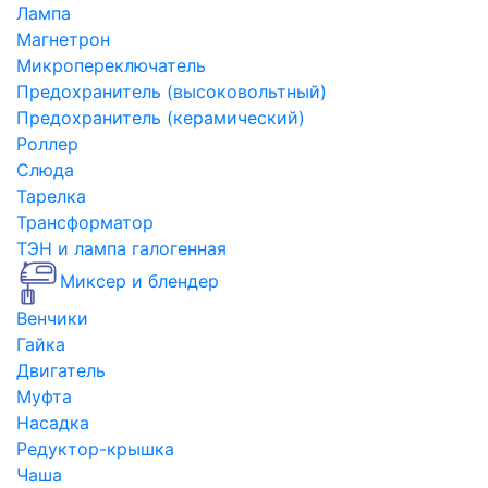
Лампа
Магнетрон
Микропереключатель
Предохранитель (высоковольтный)
Предохранитель (керамический)
Роллер
Слюда
Тарелка
Трансформатор
ТЭН и лампа галогенная
Миксер и блендер
Венчики
Гайка
Двигатель
Муфта
Насадка
Редуктор-крышка
Чаша