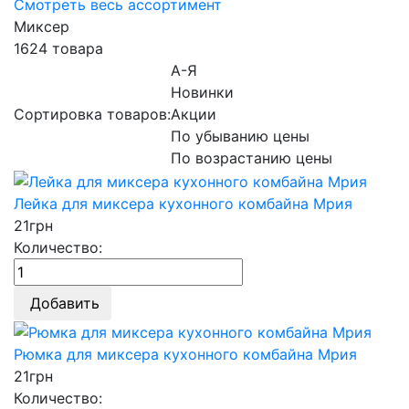
Смотреть весь ассортимент
Миксер
1624 товара
А-Я
Новинки
Сортировка товаров:
Акции
По убыванию цены
По возрастанию цены
Лейка для миксера кухонного комбайна Мрия
21
грн
Количество:
Добавить
Рюмка для миксера кухонного комбайна Мрия
21
грн
Количество: