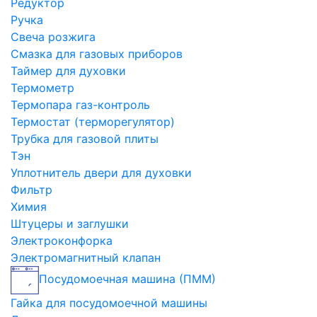
Редуктор
Ручка
Свеча розжига
Смазка для газовых приборов
Таймер для духовки
Термометр
Термопара газ-контроль
Термостат (терморегулятор)
Трубка для газовой плиты
Тэн
Уплотнитель двери для духовки
Фильтр
Химия
Штуцеры и заглушки
Электроконфорка
Электромагнитный клапан
Посудомоечная машина (ПММ)
Гайка для посудомоечной машины