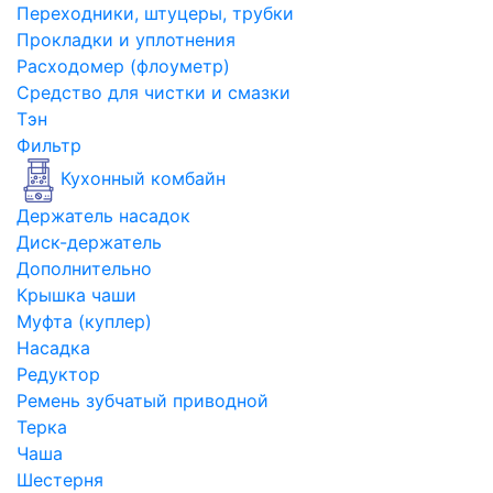
Переходники, штуцеры, трубки
Прокладки и уплотнения
Расходомер (флоуметр)
Средство для чистки и смазки
Тэн
Фильтр
Кухонный комбайн
Держатель насадок
Диск-держатель
Дополнительно
Крышка чаши
Муфта (куплер)
Насадка
Редуктор
Ремень зубчатый приводной
Терка
Чаша
Шестерня