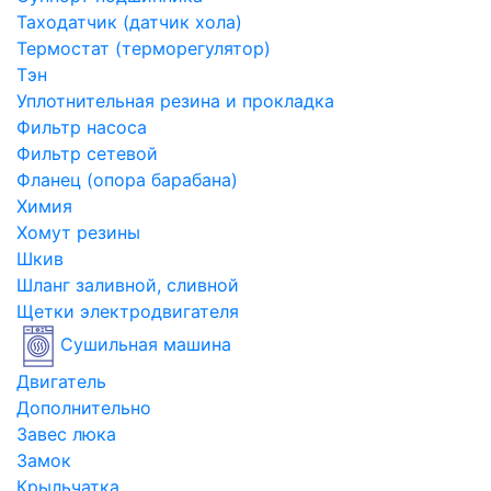
Таходатчик (датчик хола)
Термостат (терморегулятор)
Тэн
Уплотнительная резина и прокладка
Фильтр насоса
Фильтр сетевой
Фланец (опора барабана)
Химия
Хомут резины
Шкив
Шланг заливной, сливной
Щетки электродвигателя
Сушильная машина
Двигатель
Дополнительно
Завес люка
Замок
Крыльчатка