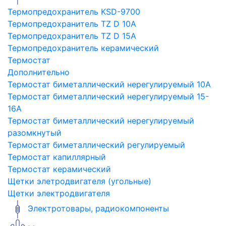
Термопредохранитель KSD-9700
Термопредохранитель TZ D 10A
Термопредохранитель TZ D 15A
Термопредохранитель керамический
Термостат
Дополнительно
Термостат биметаллический нерегулируемый 10A
Термостат биметаллический нерегулируемый 15-
16A
Термостат биметаллический нерегулируемый
разомкнутый
Термостат биметаллический регулируемый
Термостат капиллярный
Термостат керамический
Щетки элетродвигателя (угольные)
Щетки электродвигателя
Электротовары, радиокомпоненты