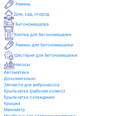
Ремень
Дом, сад, огород
Бетономешалка
Кнопка для бетономешалки
Ремень для бетономешалки
Шестерня для бетономешалки
Насосы
Автоматика
Дополнительно
Запчасти для вибронасоса
Крыльчатка (рабочее колесо)
Крыльчатка охлаждения
Крышка
Манометр
Мембрана для гидроаккумулятора