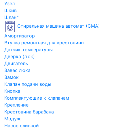
Узел
Шкив
Шланг
Стиральная машина автомат (СМА)
Амортизатор
Втулка ремонтная для крестовины
Датчик температуры
Дверка (люк)
Двигатель
Завес люка
Замок
Клапан подачи воды
Кнопка
Комплектующие к клапанам
Крепление
Крестовина барабана
Модуль
Насос сливной