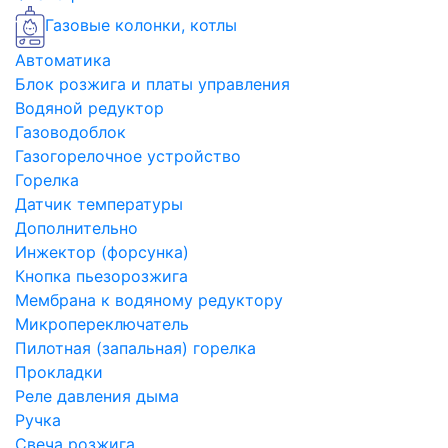
Газовые колонки, котлы
Автоматика
Блок розжига и платы управления
Водяной редуктор
Газоводоблок
Газогорелочное устройство
Горелка
Датчик температуры
Дополнительно
Инжектор (форсунка)
Кнопка пьезорозжига
Мембрана к водяному редуктору
Микропереключатель
Пилотная (запальная) горелка
Прокладки
Реле давления дыма
Ручка
Свеча розжига