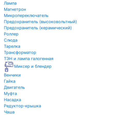
Лампа
Магнетрон
Микропереключатель
Предохранитель (высоковольтный)
Предохранитель (керамический)
Роллер
Слюда
Тарелка
Трансформатор
ТЭН и лампа галогенная
Миксер и блендер
Венчики
Гайка
Двигатель
Муфта
Насадка
Редуктор-крышка
Чаша