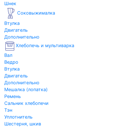
Шнек
Соковыжималка
Втулка
Двигатель
Дополнительно
Хлебопечь и мультиварка
Вал
Ведро
Втулка
Двигатель
Дополнительно
Мешалка (лопатка)
Ремень
Сальник хлебопечи
Тэн
Уплотнитель
Шестерня, шкив