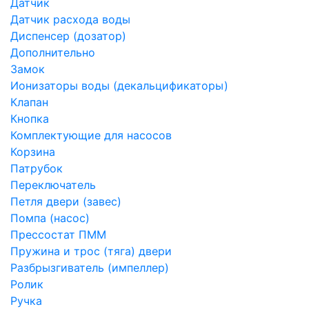
Датчик
Датчик расхода воды
Диспенсер (дозатор)
Дополнительно
Замок
Ионизаторы воды (декальцификаторы)
Клапан
Кнопка
Комплектующие для насосов
Корзина
Патрубок
Переключатель
Петля двери (завес)
Помпа (насос)
Преcсостат ПММ
Пружина и трос (тяга) двери
Разбрызгиватель (импеллер)
Ролик
Ручка