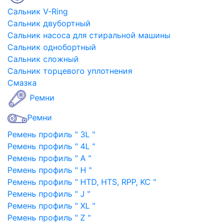
Сальник V-Ring
Сальник двубортный
Сальник насоса для стиральной машины
Сальник однобортный
Сальник сложный
Сальник торцевого уплотнения
Смазка
Ремни
Ремни
Ремень профиль " 3L "
Ремень профиль " 4L "
Ремень профиль " A "
Ремень профиль " H "
Ремень профиль " HTD, HTS, RPP, KC "
Ремень профиль " J "
Ремень профиль " XL "
Ремень профиль " Z "