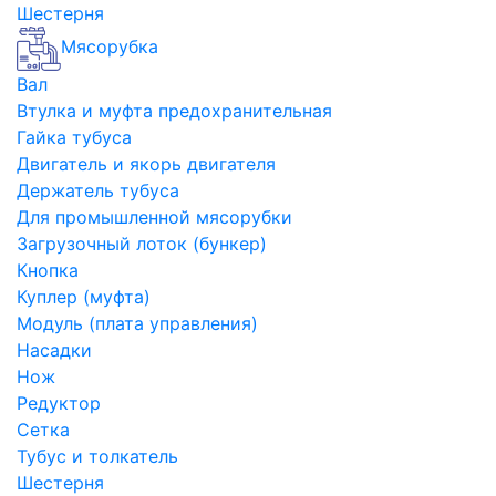
Шестерня
Мясорубка
Вал
Втулка и муфта предохранительная
Гайка тубуса
Двигатель и якорь двигателя
Держатель тубуса
Для промышленной мясорубки
Загрузочный лоток (бункер)
Кнопка
Куплер (муфта)
Модуль (плата управления)
Насадки
Нож
Редуктор
Сетка
Тубус и толкатель
Шестерня