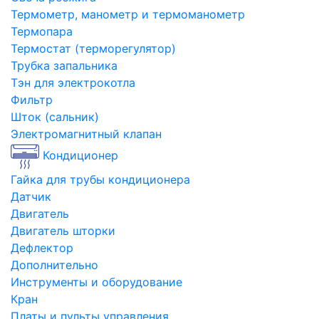
Термометр, манометр и термоманометр
Термопара
Термостат (терморегулятор)
Трубка запальника
Тэн для электрокотла
Фильтр
Шток (сальник)
Электромагнитный клапан
Кондиционер
Гайка для трубы кондиционера
Датчик
Двигатель
Двигатель шторки
Дефлектор
Дополнительно
Инструменты и оборудование
Кран
Платы и пульты управления