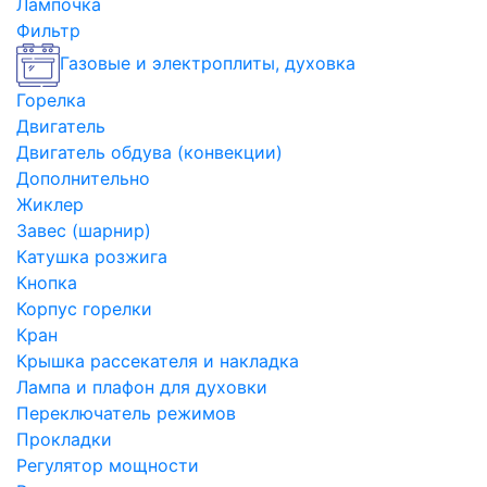
Лампочка
Фильтр
Газовые и электроплиты, духовка
Горелка
Двигатель
Двигатель обдува (конвекции)
Дополнительно
Жиклер
Завес (шарнир)
Катушка розжига
Кнопка
Корпус горелки
Кран
Крышка рассекателя и накладка
Лампа и плафон для духовки
Переключатель режимов
Прокладки
Регулятор мощности