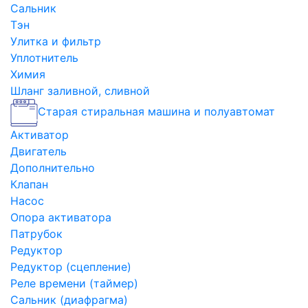
Сальник
Тэн
Улитка и фильтр
Уплотнитель
Химия
Шланг заливной, сливной
Старая стиральная машина и полуавтомат
Активатор
Двигатель
Дополнительно
Клапан
Насос
Опора активатора
Патрубок
Редуктор
Редуктор (сцепление)
Реле времени (таймер)
Сальник (диафрагма)