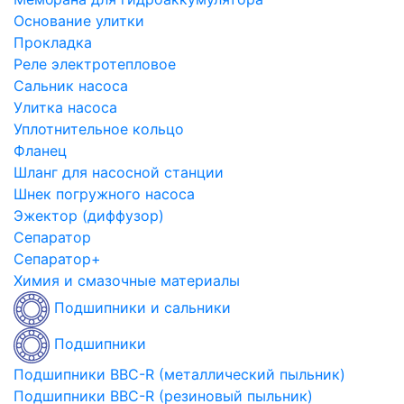
Основание улитки
Прокладка
Реле электротепловое
Сальник насоса
Улитка насоса
Уплотнительное кольцо
Фланец
Шланг для насосной станции
Шнек погружного насоса
Эжектор (диффузор)
Сепаратор
Сепаратор+
Химия и смазочные материалы
Подшипники и сальники
Подшипники
Подшипники BBC-R (металлический пыльник)
Подшипники BBC-R (резиновый пыльник)