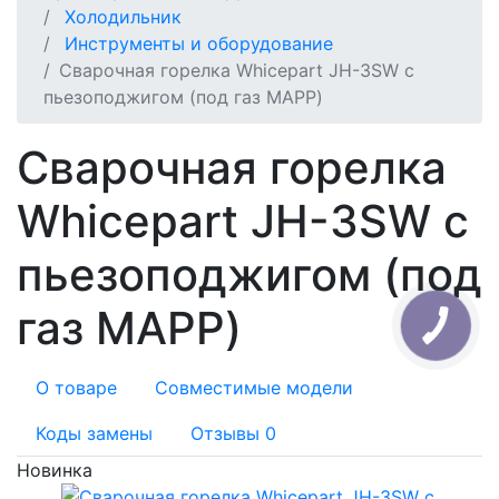
Холодильник
Инструменты и оборудование
Сварочная горелка Whicepart JH-3SW c
пьезоподжигом (под газ MAPP)
Сварочная горелка
Whicepart JH-3SW c
пьезоподжигом (под
газ MAPP)
О товаре
Совместимые модели
Коды замены
Отзывы
0
Новинка