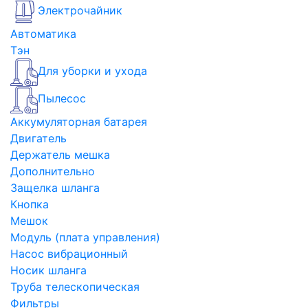
Электрочайник
Автоматика
Тэн
Для уборки и ухода
Пылесос
Аккумуляторная батарея
Двигатель
Держатель мешка
Дополнительно
Защелка шланга
Кнопка
Мешок
Модуль (плата управления)
Насос вибрационный
Носик шланга
Труба телескопическая
Фильтры