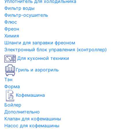
Уплотнитель для холодильника
Фильтр воды
Фильтр-осушитель
Флюс
Фреон
Химия
Шланги для заправки фреоном
Электронный блок управления (контроллер)
Для кухонной техники
Гриль и аэрогриль
Тэн
Форма
Кофемашина
Бойлер
Дополнительно
Клапан для кофемашины
Насос для кофемашины