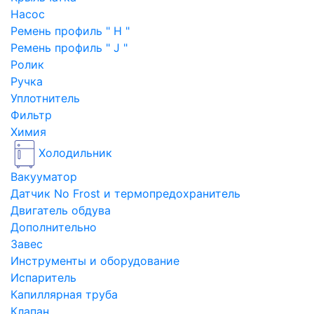
Насос
Ремень профиль " H "
Ремень профиль " J "
Ролик
Ручка
Уплотнитель
Фильтр
Химия
Холодильник
Вакууматор
Датчик No Frost и термопредохранитель
Двигатель обдува
Дополнительно
Завес
Инструменты и оборудование
Испаритель
Капиллярная труба
Клапан