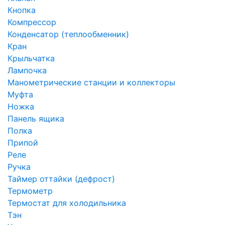
Кнопка
Компрессор
Конденсатор (теплообменник)
Кран
Крыльчатка
Лампочка
Манометрические станции и коллекторы
Муфта
Ножка
Панель ящика
Полка
Припой
Реле
Ручка
Таймер оттайки (дефрост)
Термометр
Термостат для холодильника
Тэн