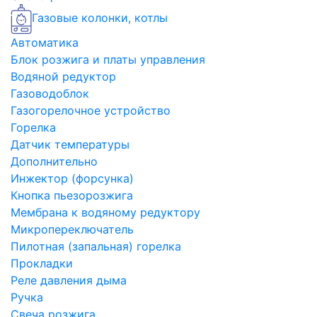
Газовые колонки, котлы
Автоматика
Блок розжига и платы управления
Водяной редуктор
Газоводоблок
Газогорелочное устройство
Горелка
Датчик температуры
Дополнительно
Инжектор (форсунка)
Кнопка пьезорозжига
Мембрана к водяному редуктору
Микропереключатель
Пилотная (запальная) горелка
Прокладки
Реле давления дыма
Ручка
Свеча розжига