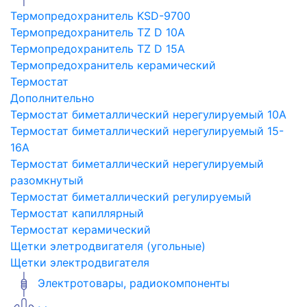
Термопредохранитель KSD-9700
Термопредохранитель TZ D 10A
Термопредохранитель TZ D 15A
Термопредохранитель керамический
Термостат
Дополнительно
Термостат биметаллический нерегулируемый 10A
Термостат биметаллический нерегулируемый 15-
16A
Термостат биметаллический нерегулируемый
разомкнутый
Термостат биметаллический регулируемый
Термостат капиллярный
Термостат керамический
Щетки элетродвигателя (угольные)
Щетки электродвигателя
Электротовары, радиокомпоненты