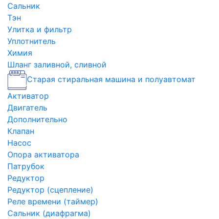
Сальник
Тэн
Улитка и фильтр
Уплотнитель
Химия
Шланг заливной, сливной
Старая стиральная машина и полуавтомат
Активатор
Двигатель
Дополнительно
Клапан
Насос
Опора активатора
Патрубок
Редуктор
Редуктор (сцепление)
Реле времени (таймер)
Сальник (диафрагма)