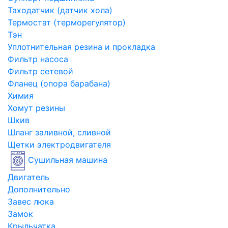
Таходатчик (датчик хола)
Термостат (терморегулятор)
Тэн
Уплотнительная резина и прокладка
Фильтр насоса
Фильтр сетевой
Фланец (опора барабана)
Химия
Хомут резины
Шкив
Шланг заливной, сливной
Щетки электродвигателя
Сушильная машина
Двигатель
Дополнительно
Завес люка
Замок
Крыльчатка