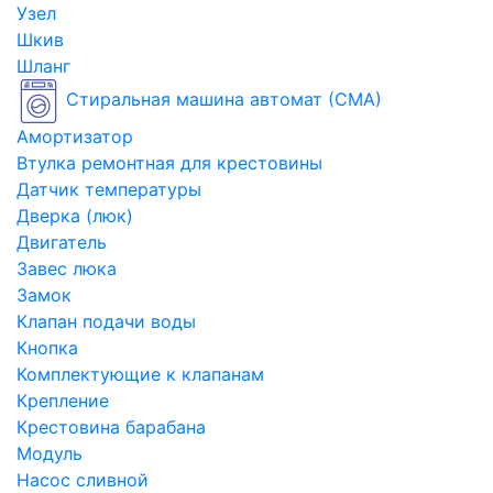
Узел
Шкив
Шланг
Стиральная машина автомат (СМА)
Амортизатор
Втулка ремонтная для крестовины
Датчик температуры
Дверка (люк)
Двигатель
Завес люка
Замок
Клапан подачи воды
Кнопка
Комплектующие к клапанам
Крепление
Крестовина барабана
Модуль
Насос сливной