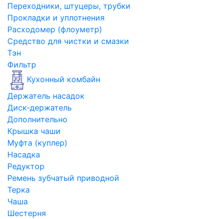
Переходники, штуцеры, трубки
Прокладки и уплотнения
Расходомер (флоуметр)
Средство для чистки и смазки
Тэн
Фильтр
Кухонный комбайн
Держатель насадок
Диск-держатель
Дополнительно
Крышка чаши
Муфта (куплер)
Насадка
Редуктор
Ремень зубчатый приводной
Терка
Чаша
Шестерня