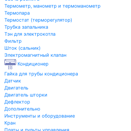
Термометр, манометр и термоманометр
Термопара
Термостат (терморегулятор)
Трубка запальника
Тэн для электрокотла
Фильтр
Шток (сальник)
Электромагнитный клапан
Кондиционер
Гайка для трубы кондиционера
Датчик
Двигатель
Двигатель шторки
Дефлектор
Дополнительно
Инструменты и оборудование
Кран
Платы и пульты управления