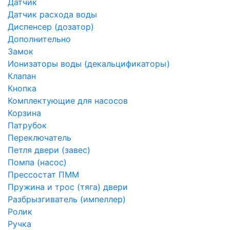
Датчик
Датчик расхода воды
Диспенсер (дозатор)
Дополнительно
Замок
Ионизаторы воды (декальцификаторы)
Клапан
Кнопка
Комплектующие для насосов
Корзина
Патрубок
Переключатель
Петля двери (завес)
Помпа (насос)
Преcсостат ПММ
Пружина и трос (тяга) двери
Разбрызгиватель (импеллер)
Ролик
Ручка