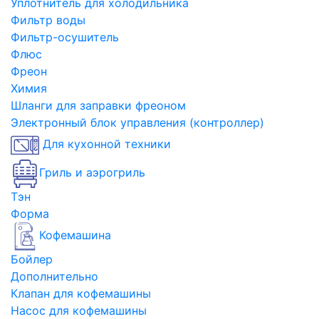
Уплотнитель для холодильника
Фильтр воды
Фильтр-осушитель
Флюс
Фреон
Химия
Шланги для заправки фреоном
Электронный блок управления (контроллер)
Для кухонной техники
Гриль и аэрогриль
Тэн
Форма
Кофемашина
Бойлер
Дополнительно
Клапан для кофемашины
Насос для кофемашины