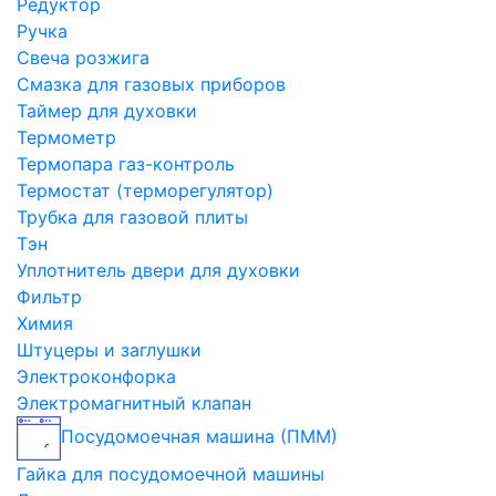
Редуктор
Ручка
Свеча розжига
Смазка для газовых приборов
Таймер для духовки
Термометр
Термопара газ-контроль
Термостат (терморегулятор)
Трубка для газовой плиты
Тэн
Уплотнитель двери для духовки
Фильтр
Химия
Штуцеры и заглушки
Электроконфорка
Электромагнитный клапан
Посудомоечная машина (ПММ)
Гайка для посудомоечной машины