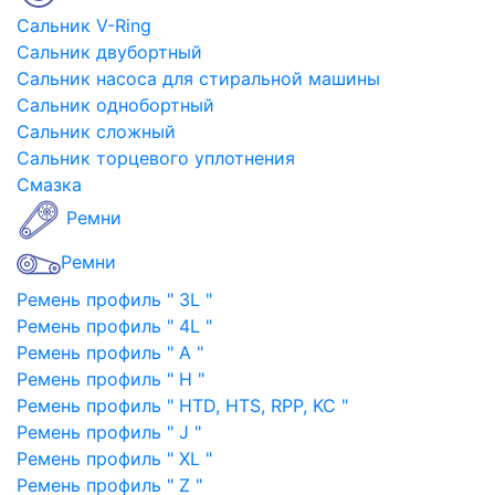
Сальник V-Ring
Сальник двубортный
Сальник насоса для стиральной машины
Сальник однобортный
Сальник сложный
Сальник торцевого уплотнения
Смазка
Ремни
Ремни
Ремень профиль " 3L "
Ремень профиль " 4L "
Ремень профиль " A "
Ремень профиль " H "
Ремень профиль " HTD, HTS, RPP, KC "
Ремень профиль " J "
Ремень профиль " XL "
Ремень профиль " Z "