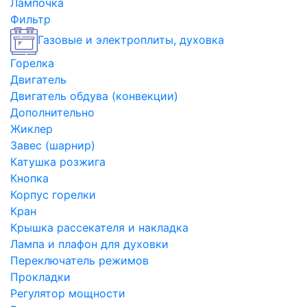
Лампочка
Фильтр
Газовые и электроплиты, духовка
Горелка
Двигатель
Двигатель обдува (конвекции)
Дополнительно
Жиклер
Завес (шарнир)
Катушка розжига
Кнопка
Корпус горелки
Кран
Крышка рассекателя и накладка
Лампа и плафон для духовки
Переключатель режимов
Прокладки
Регулятор мощности