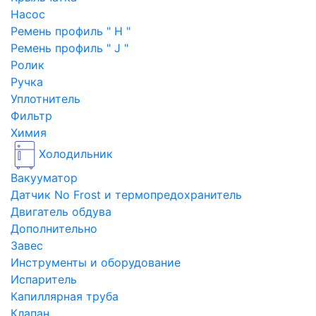
Насос
Ремень профиль " H "
Ремень профиль " J "
Ролик
Ручка
Уплотнитель
Фильтр
Химия
Холодильник
Вакууматор
Датчик No Frost и термопредохранитель
Двигатель обдува
Дополнительно
Завес
Инструменты и оборудование
Испаритель
Капиллярная труба
Клапан