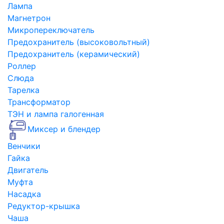
Лампа
Магнетрон
Микропереключатель
Предохранитель (высоковольтный)
Предохранитель (керамический)
Роллер
Слюда
Тарелка
Трансформатор
ТЭН и лампа галогенная
Миксер и блендер
Венчики
Гайка
Двигатель
Муфта
Насадка
Редуктор-крышка
Чаша