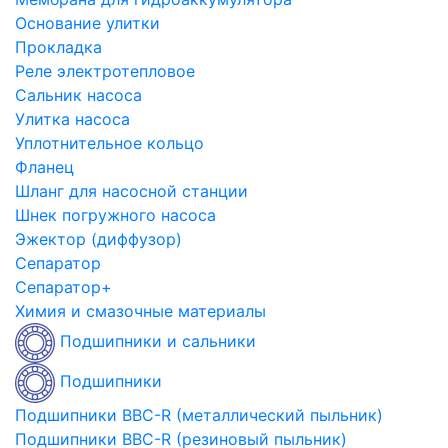
Основание улитки
Прокладка
Реле электротепловое
Сальник насоса
Улитка насоса
Уплотнительное кольцо
Фланец
Шланг для насосной станции
Шнек погружного насоса
Эжектор (диффузор)
Сепаратор
Сепаратор+
Химия и смазочные материалы
Подшипники и сальники
Подшипники
Подшипники BBC-R (металлический пыльник)
Подшипники BBC-R (резиновый пыльник)