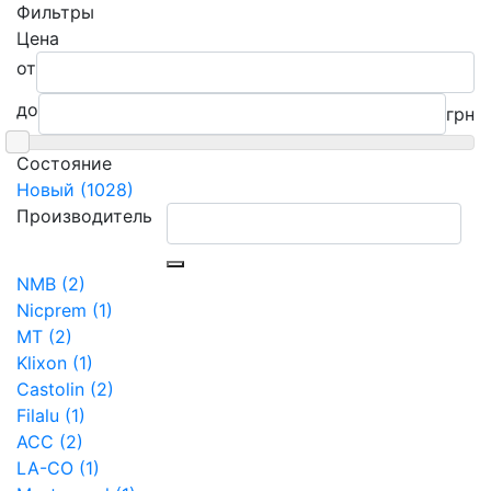
Фильтры
Цена
от
до
грн
Состояние
Новый (1028)
Производитель
NMB (2)
Nicprem (1)
MT (2)
Klixon (1)
Castolin (2)
Filalu (1)
ACC (2)
LA-CO (1)