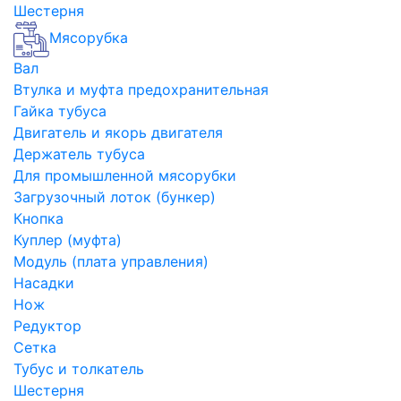
Шестерня
Мясорубка
Вал
Втулка и муфта предохранительная
Гайка тубуса
Двигатель и якорь двигателя
Держатель тубуса
Для промышленной мясорубки
Загрузочный лоток (бункер)
Кнопка
Куплер (муфта)
Модуль (плата управления)
Насадки
Нож
Редуктор
Сетка
Тубус и толкатель
Шестерня