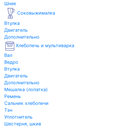
Шнек
Соковыжималка
Втулка
Двигатель
Дополнительно
Хлебопечь и мультиварка
Вал
Ведро
Втулка
Двигатель
Дополнительно
Мешалка (лопатка)
Ремень
Сальник хлебопечи
Тэн
Уплотнитель
Шестерня, шкив