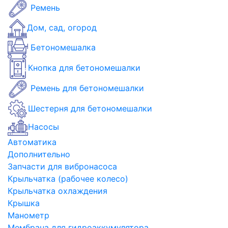
Ремень
Дом, сад, огород
Бетономешалка
Кнопка для бетономешалки
Ремень для бетономешалки
Шестерня для бетономешалки
Насосы
Автоматика
Дополнительно
Запчасти для вибронасоса
Крыльчатка (рабочее колесо)
Крыльчатка охлаждения
Крышка
Манометр
Мембрана для гидроаккумулятора