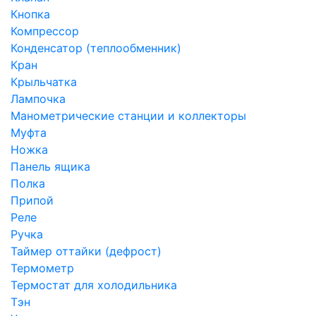
Кнопка
Компрессор
Конденсатор (теплообменник)
Кран
Крыльчатка
Лампочка
Манометрические станции и коллекторы
Муфта
Ножка
Панель ящика
Полка
Припой
Реле
Ручка
Таймер оттайки (дефрост)
Термометр
Термостат для холодильника
Тэн