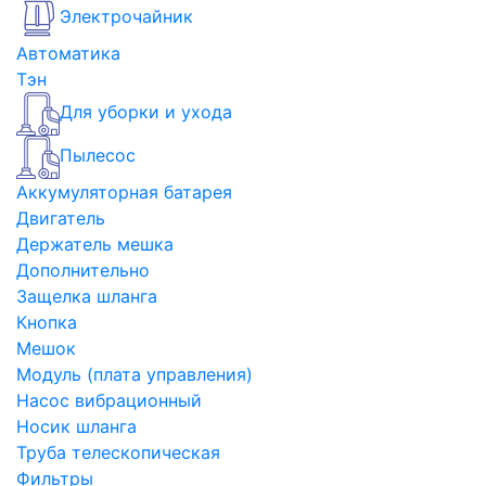
Электрочайник
Автоматика
Тэн
Для уборки и ухода
Пылесос
Аккумуляторная батарея
Двигатель
Держатель мешка
Дополнительно
Защелка шланга
Кнопка
Мешок
Модуль (плата управления)
Насос вибрационный
Носик шланга
Труба телескопическая
Фильтры