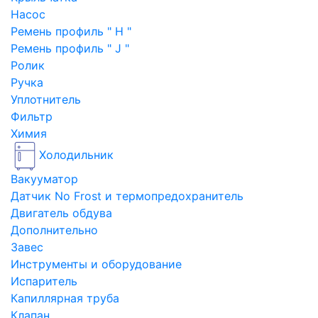
Насос
Ремень профиль " H "
Ремень профиль " J "
Ролик
Ручка
Уплотнитель
Фильтр
Химия
Холодильник
Вакууматор
Датчик No Frost и термопредохранитель
Двигатель обдува
Дополнительно
Завес
Инструменты и оборудование
Испаритель
Капиллярная труба
Клапан