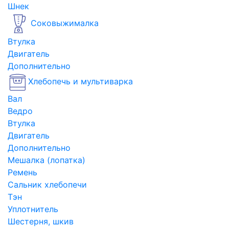
Шнек
Соковыжималка
Втулка
Двигатель
Дополнительно
Хлебопечь и мультиварка
Вал
Ведро
Втулка
Двигатель
Дополнительно
Мешалка (лопатка)
Ремень
Сальник хлебопечи
Тэн
Уплотнитель
Шестерня, шкив