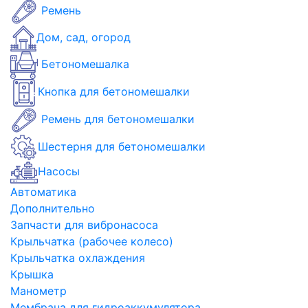
Ремень
Дом, сад, огород
Бетономешалка
Кнопка для бетономешалки
Ремень для бетономешалки
Шестерня для бетономешалки
Насосы
Автоматика
Дополнительно
Запчасти для вибронасоса
Крыльчатка (рабочее колесо)
Крыльчатка охлаждения
Крышка
Манометр
Мембрана для гидроаккумулятора