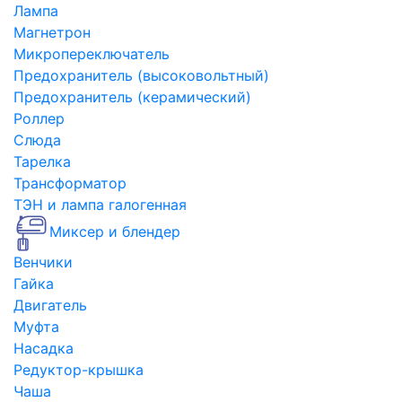
Лампа
Магнетрон
Микропереключатель
Предохранитель (высоковольтный)
Предохранитель (керамический)
Роллер
Слюда
Тарелка
Трансформатор
ТЭН и лампа галогенная
Миксер и блендер
Венчики
Гайка
Двигатель
Муфта
Насадка
Редуктор-крышка
Чаша