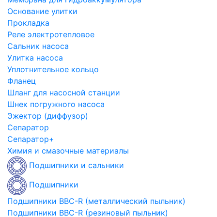
Основание улитки
Прокладка
Реле электротепловое
Сальник насоса
Улитка насоса
Уплотнительное кольцо
Фланец
Шланг для насосной станции
Шнек погружного насоса
Эжектор (диффузор)
Сепаратор
Сепаратор+
Химия и смазочные материалы
Подшипники и сальники
Подшипники
Подшипники BBC-R (металлический пыльник)
Подшипники BBC-R (резиновый пыльник)