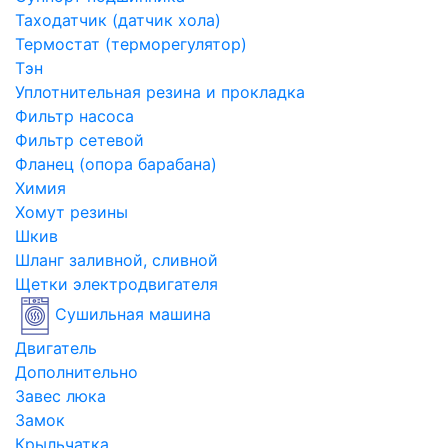
Таходатчик (датчик хола)
Термостат (терморегулятор)
Тэн
Уплотнительная резина и прокладка
Фильтр насоса
Фильтр сетевой
Фланец (опора барабана)
Химия
Хомут резины
Шкив
Шланг заливной, сливной
Щетки электродвигателя
Сушильная машина
Двигатель
Дополнительно
Завес люка
Замок
Крыльчатка