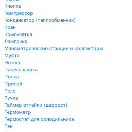
Кнопка
Компрессор
Конденсатор (теплообменник)
Кран
Крыльчатка
Лампочка
Манометрические станции и коллекторы
Муфта
Ножка
Панель ящика
Полка
Припой
Реле
Ручка
Таймер оттайки (дефрост)
Термометр
Термостат для холодильника
Тэн