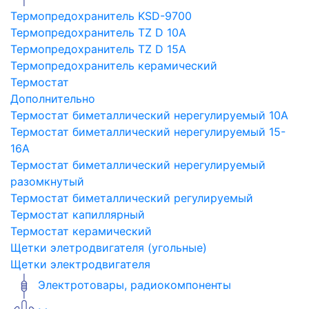
Термопредохранитель KSD-9700
Термопредохранитель TZ D 10A
Термопредохранитель TZ D 15A
Термопредохранитель керамический
Термостат
Дополнительно
Термостат биметаллический нерегулируемый 10A
Термостат биметаллический нерегулируемый 15-
16A
Термостат биметаллический нерегулируемый
разомкнутый
Термостат биметаллический регулируемый
Термостат капиллярный
Термостат керамический
Щетки элетродвигателя (угольные)
Щетки электродвигателя
Электротовары, радиокомпоненты