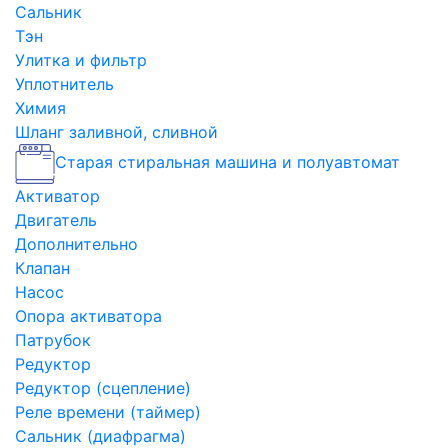
Сальник
Тэн
Улитка и фильтр
Уплотнитель
Химия
Шланг заливной, сливной
Старая стиральная машина и полуавтомат
Активатор
Двигатель
Дополнительно
Клапан
Насос
Опора активатора
Патрубок
Редуктор
Редуктор (сцепление)
Реле времени (таймер)
Сальник (диафрагма)