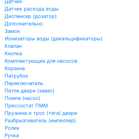
Датчик
Датчик расхода воды
Диспенсер (дозатор)
Дополнительно
Замок
Ионизаторы воды (декальцификаторы)
Клапан
Кнопка
Комплектующие для насосов
Корзина
Патрубок
Переключатель
Петля двери (завес)
Помпа (насос)
Преcсостат ПММ
Пружина и трос (тяга) двери
Разбрызгиватель (импеллер)
Ролик
Ручка