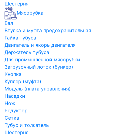
Шестерня
Мясорубка
Вал
Втулка и муфта предохранительная
Гайка тубуса
Двигатель и якорь двигателя
Держатель тубуса
Для промышленной мясорубки
Загрузочный лоток (бункер)
Кнопка
Куплер (муфта)
Модуль (плата управления)
Насадки
Нож
Редуктор
Сетка
Тубус и толкатель
Шестерня