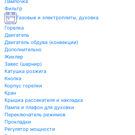
Лампочка
Фильтр
Газовые и электроплиты, духовка
Горелка
Двигатель
Двигатель обдува (конвекции)
Дополнительно
Жиклер
Завес (шарнир)
Катушка розжига
Кнопка
Корпус горелки
Кран
Крышка рассекателя и накладка
Лампа и плафон для духовки
Переключатель режимов
Прокладки
Регулятор мощности