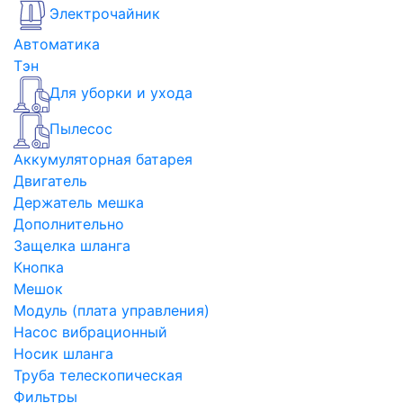
Электрочайник
Автоматика
Тэн
Для уборки и ухода
Пылесос
Аккумуляторная батарея
Двигатель
Держатель мешка
Дополнительно
Защелка шланга
Кнопка
Мешок
Модуль (плата управления)
Насос вибрационный
Носик шланга
Труба телескопическая
Фильтры