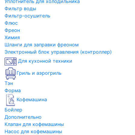
Уплотнитель для холодильника
Фильтр воды
Фильтр-осушитель
Флюс
Фреон
Химия
Шланги для заправки фреоном
Электронный блок управления (контроллер)
Для кухонной техники
Гриль и аэрогриль
Тэн
Форма
Кофемашина
Бойлер
Дополнительно
Клапан для кофемашины
Насос для кофемашины