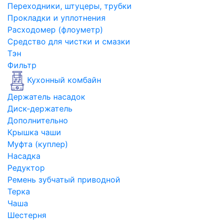
Переходники, штуцеры, трубки
Прокладки и уплотнения
Расходомер (флоуметр)
Средство для чистки и смазки
Тэн
Фильтр
Кухонный комбайн
Держатель насадок
Диск-держатель
Дополнительно
Крышка чаши
Муфта (куплер)
Насадка
Редуктор
Ремень зубчатый приводной
Терка
Чаша
Шестерня