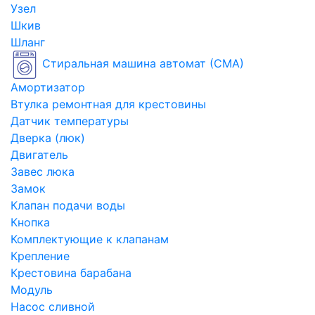
Узел
Шкив
Шланг
Стиральная машина автомат (СМА)
Амортизатор
Втулка ремонтная для крестовины
Датчик температуры
Дверка (люк)
Двигатель
Завес люка
Замок
Клапан подачи воды
Кнопка
Комплектующие к клапанам
Крепление
Крестовина барабана
Модуль
Насос сливной