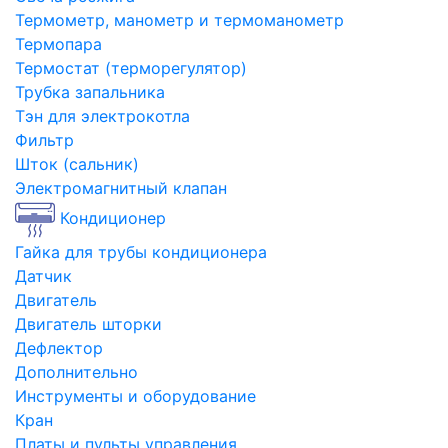
Термометр, манометр и термоманометр
Термопара
Термостат (терморегулятор)
Трубка запальника
Тэн для электрокотла
Фильтр
Шток (сальник)
Электромагнитный клапан
Кондиционер
Гайка для трубы кондиционера
Датчик
Двигатель
Двигатель шторки
Дефлектор
Дополнительно
Инструменты и оборудование
Кран
Платы и пульты управления