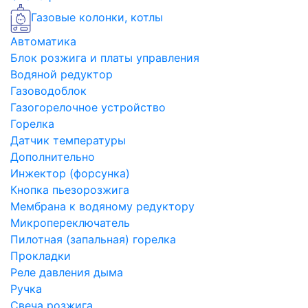
Газовые колонки, котлы
Автоматика
Блок розжига и платы управления
Водяной редуктор
Газоводоблок
Газогорелочное устройство
Горелка
Датчик температуры
Дополнительно
Инжектор (форсунка)
Кнопка пьезорозжига
Мембрана к водяному редуктору
Микропереключатель
Пилотная (запальная) горелка
Прокладки
Реле давления дыма
Ручка
Свеча розжига