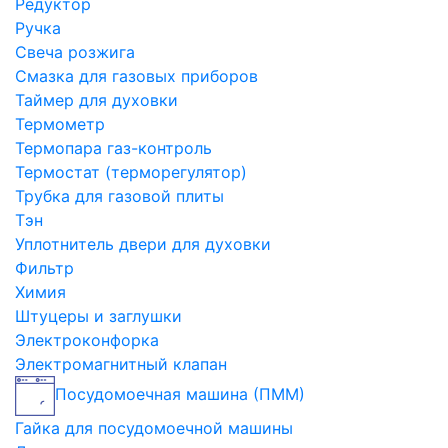
Редуктор
Ручка
Свеча розжига
Смазка для газовых приборов
Таймер для духовки
Термометр
Термопара газ-контроль
Термостат (терморегулятор)
Трубка для газовой плиты
Тэн
Уплотнитель двери для духовки
Фильтр
Химия
Штуцеры и заглушки
Электроконфорка
Электромагнитный клапан
Посудомоечная машина (ПММ)
Гайка для посудомоечной машины