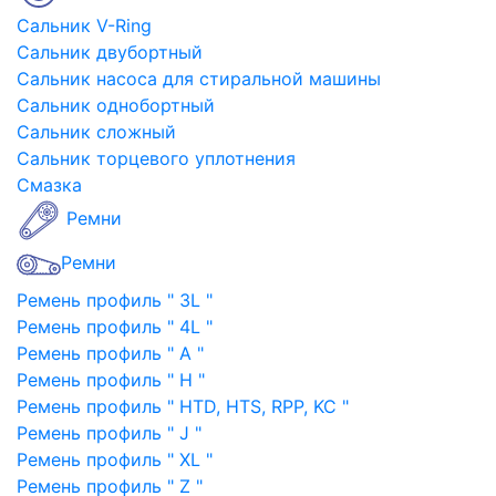
Сальник V-Ring
Сальник двубортный
Сальник насоса для стиральной машины
Сальник однобортный
Сальник сложный
Сальник торцевого уплотнения
Смазка
Ремни
Ремни
Ремень профиль " 3L "
Ремень профиль " 4L "
Ремень профиль " A "
Ремень профиль " H "
Ремень профиль " HTD, HTS, RPP, KC "
Ремень профиль " J "
Ремень профиль " XL "
Ремень профиль " Z "