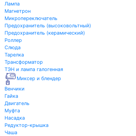
Лампа
Магнетрон
Микропереключатель
Предохранитель (высоковольтный)
Предохранитель (керамический)
Роллер
Слюда
Тарелка
Трансформатор
ТЭН и лампа галогенная
Миксер и блендер
Венчики
Гайка
Двигатель
Муфта
Насадка
Редуктор-крышка
Чаша