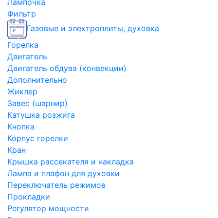
Лампочка
Фильтр
Газовые и электроплиты, духовка
Горелка
Двигатель
Двигатель обдува (конвекции)
Дополнительно
Жиклер
Завес (шарнир)
Катушка розжига
Кнопка
Корпус горелки
Кран
Крышка рассекателя и накладка
Лампа и плафон для духовки
Переключатель режимов
Прокладки
Регулятор мощности