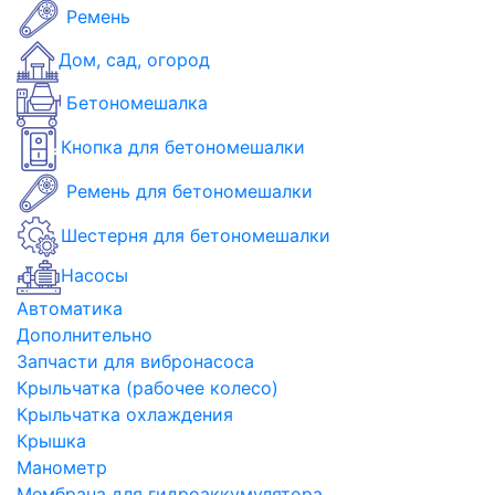
Ремень
Дом, сад, огород
Бетономешалка
Кнопка для бетономешалки
Ремень для бетономешалки
Шестерня для бетономешалки
Насосы
Автоматика
Дополнительно
Запчасти для вибронасоса
Крыльчатка (рабочее колесо)
Крыльчатка охлаждения
Крышка
Манометр
Мембрана для гидроаккумулятора