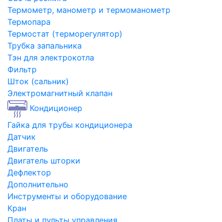
Термометр, манометр и термоманометр
Термопара
Термостат (терморегулятор)
Трубка запальника
Тэн для электрокотла
Фильтр
Шток (сальник)
Электромагнитный клапан
Кондиционер
Гайка для трубы кондиционера
Датчик
Двигатель
Двигатель шторки
Дефлектор
Дополнительно
Инструменты и оборудование
Кран
Платы и пульты управления