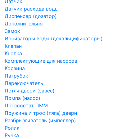
Датчик
Датчик расхода воды
Диспенсер (дозатор)
Дополнительно
Замок
Ионизаторы воды (декальцификаторы)
Клапан
Кнопка
Комплектующие для насосов
Корзина
Патрубок
Переключатель
Петля двери (завес)
Помпа (насос)
Преcсостат ПММ
Пружина и трос (тяга) двери
Разбрызгиватель (импеллер)
Ролик
Ручка