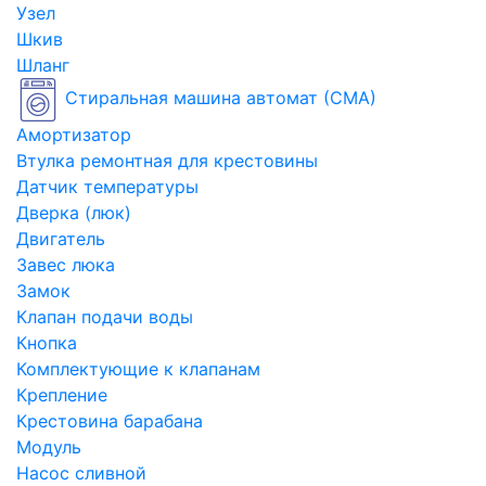
Узел
Шкив
Шланг
Стиральная машина автомат (СМА)
Амортизатор
Втулка ремонтная для крестовины
Датчик температуры
Дверка (люк)
Двигатель
Завес люка
Замок
Клапан подачи воды
Кнопка
Комплектующие к клапанам
Крепление
Крестовина барабана
Модуль
Насос сливной