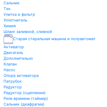
Сальник
Тэн
Улитка и фильтр
Уплотнитель
Химия
Шланг заливной, сливной
Старая стиральная машина и полуавтомат
Активатор
Двигатель
Дополнительно
Клапан
Насос
Опора активатора
Патрубок
Редуктор
Редуктор (сцепление)
Реле времени (таймер)
Сальник (диафрагма)