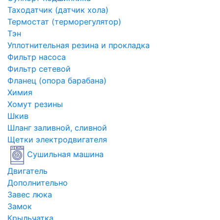
Таходатчик (датчик хола)
Термостат (терморегулятор)
Тэн
Уплотнительная резина и прокладка
Фильтр насоса
Фильтр сетевой
Фланец (опора барабана)
Химия
Хомут резины
Шкив
Шланг заливной, сливной
Щетки электродвигателя
Сушильная машина
Двигатель
Дополнительно
Завес люка
Замок
Крыльчатка