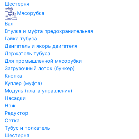
Шестерня
Мясорубка
Вал
Втулка и муфта предохранительная
Гайка тубуса
Двигатель и якорь двигателя
Держатель тубуса
Для промышленной мясорубки
Загрузочный лоток (бункер)
Кнопка
Куплер (муфта)
Модуль (плата управления)
Насадки
Нож
Редуктор
Сетка
Тубус и толкатель
Шестерня