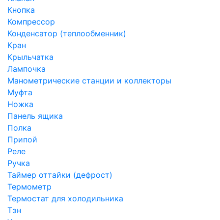
Кнопка
Компрессор
Конденсатор (теплообменник)
Кран
Крыльчатка
Лампочка
Манометрические станции и коллекторы
Муфта
Ножка
Панель ящика
Полка
Припой
Реле
Ручка
Таймер оттайки (дефрост)
Термометр
Термостат для холодильника
Тэн