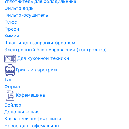
Уплотнитель для холодильника
Фильтр воды
Фильтр-осушитель
Флюс
Фреон
Химия
Шланги для заправки фреоном
Электронный блок управления (контроллер)
Для кухонной техники
Гриль и аэрогриль
Тэн
Форма
Кофемашина
Бойлер
Дополнительно
Клапан для кофемашины
Насос для кофемашины