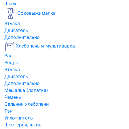
Шнек
Соковыжималка
Втулка
Двигатель
Дополнительно
Хлебопечь и мультиварка
Вал
Ведро
Втулка
Двигатель
Дополнительно
Мешалка (лопатка)
Ремень
Сальник хлебопечи
Тэн
Уплотнитель
Шестерня, шкив