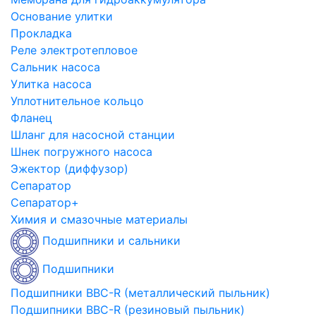
Основание улитки
Прокладка
Реле электротепловое
Сальник насоса
Улитка насоса
Уплотнительное кольцо
Фланец
Шланг для насосной станции
Шнек погружного насоса
Эжектор (диффузор)
Сепаратор
Сепаратор+
Химия и смазочные материалы
Подшипники и сальники
Подшипники
Подшипники BBC-R (металлический пыльник)
Подшипники BBC-R (резиновый пыльник)