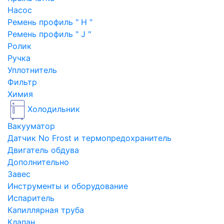
Насос
Ремень профиль " H "
Ремень профиль " J "
Ролик
Ручка
Уплотнитель
Фильтр
Химия
Холодильник
Вакууматор
Датчик No Frost и термопредохранитель
Двигатель обдува
Дополнительно
Завес
Инструменты и оборудование
Испаритель
Капиллярная труба
Клапан