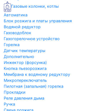
Газовые колонки, котлы
Автоматика
Блок розжига и платы управления
Водяной редуктор
Газоводоблок
Газогорелочное устройство
Горелка
Датчик температуры
Дополнительно
Инжектор (форсунка)
Кнопка пьезорозжига
Мембрана к водяному редуктору
Микропереключатель
Пилотная (запальная) горелка
Прокладки
Реле давления дыма
Ручка
Свеча розжига