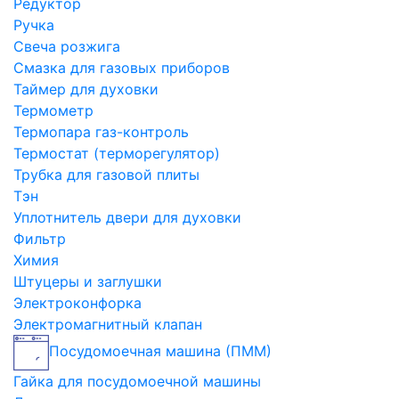
Редуктор
Ручка
Свеча розжига
Смазка для газовых приборов
Таймер для духовки
Термометр
Термопара газ-контроль
Термостат (терморегулятор)
Трубка для газовой плиты
Тэн
Уплотнитель двери для духовки
Фильтр
Химия
Штуцеры и заглушки
Электроконфорка
Электромагнитный клапан
Посудомоечная машина (ПММ)
Гайка для посудомоечной машины