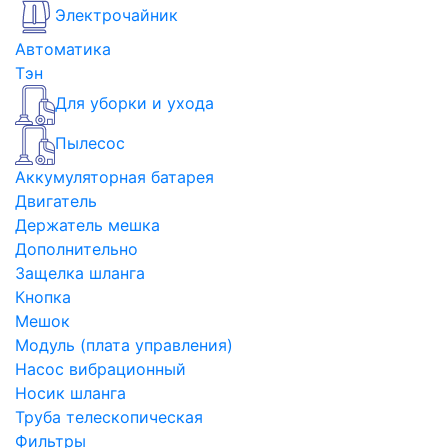
Электрочайник
Автоматика
Тэн
Для уборки и ухода
Пылесос
Аккумуляторная батарея
Двигатель
Держатель мешка
Дополнительно
Защелка шланга
Кнопка
Мешок
Модуль (плата управления)
Насос вибрационный
Носик шланга
Труба телескопическая
Фильтры