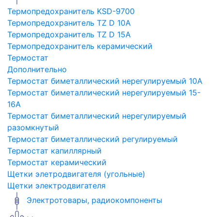
Термопредохранитель KSD-9700
Термопредохранитель TZ D 10A
Термопредохранитель TZ D 15A
Термопредохранитель керамический
Термостат
Дополнительно
Термостат биметаллический нерегулируемый 10A
Термостат биметаллический нерегулируемый 15-
16A
Термостат биметаллический нерегулируемый
разомкнутый
Термостат биметаллический регулируемый
Термостат капиллярный
Термостат керамический
Щетки элетродвигателя (угольные)
Щетки электродвигателя
Электротовары, радиокомпоненты