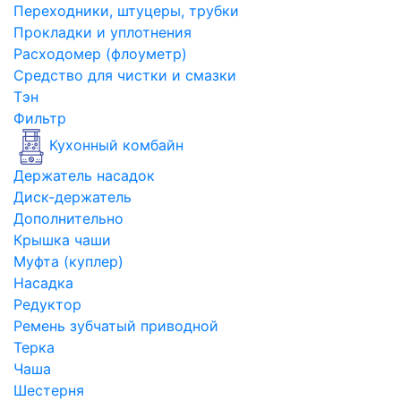
Переходники, штуцеры, трубки
Прокладки и уплотнения
Расходомер (флоуметр)
Средство для чистки и смазки
Тэн
Фильтр
Кухонный комбайн
Держатель насадок
Диск-держатель
Дополнительно
Крышка чаши
Муфта (куплер)
Насадка
Редуктор
Ремень зубчатый приводной
Терка
Чаша
Шестерня