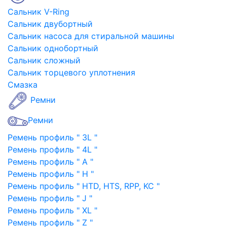
Сальник V-Ring
Сальник двубортный
Сальник насоса для стиральной машины
Сальник однобортный
Сальник сложный
Сальник торцевого уплотнения
Смазка
Ремни
Ремни
Ремень профиль " 3L "
Ремень профиль " 4L "
Ремень профиль " A "
Ремень профиль " H "
Ремень профиль " HTD, HTS, RPP, KC "
Ремень профиль " J "
Ремень профиль " XL "
Ремень профиль " Z "