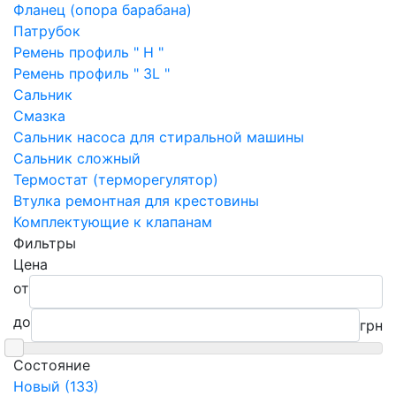
Фланец (опора барабана)
Патрубок
Ремень профиль " H "
Ремень профиль " 3L "
Сальник
Смазка
Сальник насоса для стиральной машины
Сальник сложный
Термостат (терморегулятор)
Втулка ремонтная для крестовины
Комплектующие к клапанам
Фильтры
Цена
от
до
грн
Состояние
Новый (133)