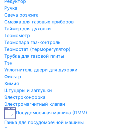
Редуктор
Ручка
Свеча розжига
Смазка для газовых приборов
Таймер для духовки
Термометр
Термопара газ-контроль
Термостат (терморегулятор)
Трубка для газовой плиты
Тэн
Уплотнитель двери для духовки
Фильтр
Химия
Штуцеры и заглушки
Электроконфорка
Электромагнитный клапан
Посудомоечная машина (ПММ)
Гайка для посудомоечной машины