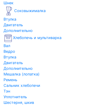
Шнек
Соковыжималка
Втулка
Двигатель
Дополнительно
Хлебопечь и мультиварка
Вал
Ведро
Втулка
Двигатель
Дополнительно
Мешалка (лопатка)
Ремень
Сальник хлебопечи
Тэн
Уплотнитель
Шестерня, шкив