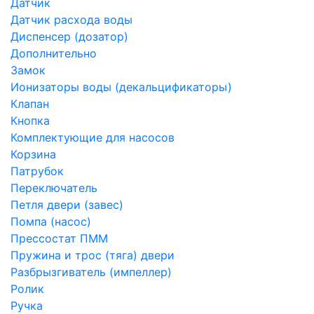
Датчик
Датчик расхода воды
Диспенсер (дозатор)
Дополнительно
Замок
Ионизаторы воды (декальцификаторы)
Клапан
Кнопка
Комплектующие для насосов
Корзина
Патрубок
Переключатель
Петля двери (завес)
Помпа (насос)
Преcсостат ПММ
Пружина и трос (тяга) двери
Разбрызгиватель (импеллер)
Ролик
Ручка