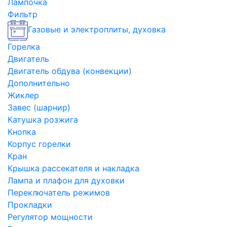
Лампочка
Фильтр
Газовые и электроплиты, духовка
Горелка
Двигатель
Двигатель обдува (конвекции)
Дополнительно
Жиклер
Завес (шарнир)
Катушка розжига
Кнопка
Корпус горелки
Кран
Крышка рассекателя и накладка
Лампа и плафон для духовки
Переключатель режимов
Прокладки
Регулятор мощности