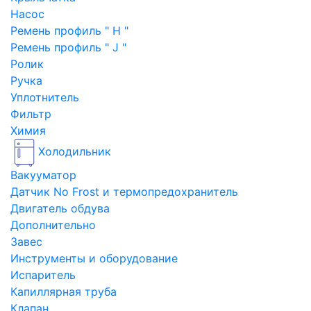
Насос
Ремень профиль " H "
Ремень профиль " J "
Ролик
Ручка
Уплотнитель
Фильтр
Химия
Холодильник
Вакууматор
Датчик No Frost и термопредохранитель
Двигатель обдува
Дополнительно
Завес
Инструменты и оборудование
Испаритель
Капиллярная труба
Клапан