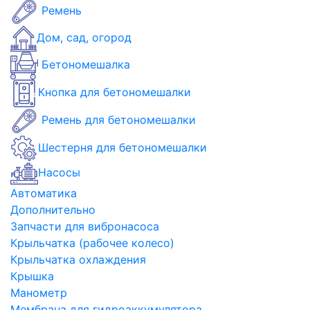
Ремень
Дом, сад, огород
Бетономешалка
Кнопка для бетономешалки
Ремень для бетономешалки
Шестерня для бетономешалки
Насосы
Автоматика
Дополнительно
Запчасти для вибронасоса
Крыльчатка (рабочее колесо)
Крыльчатка охлаждения
Крышка
Манометр
Мембрана для гидроаккумулятора