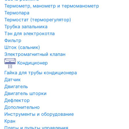
Термометр, манометр и термоманометр
Термопара
Термостат (терморегулятор)
Трубка запальника
Тэн для электрокотла
Фильтр
Шток (сальник)
Электромагнитный клапан
Кондиционер
Гайка для трубы кондиционера
Датчик
Двигатель
Двигатель шторки
Дефлектор
Дополнительно
Инструменты и оборудование
Кран
Платы и пульты управления