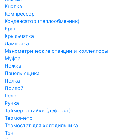
Кнопка
Компрессор
Конденсатор (теплообменник)
Кран
Крыльчатка
Лампочка
Манометрические станции и коллекторы
Муфта
Ножка
Панель ящика
Полка
Припой
Реле
Ручка
Таймер оттайки (дефрост)
Термометр
Термостат для холодильника
Тэн