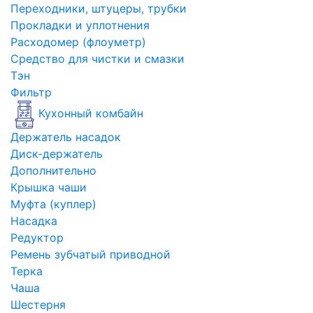
Переходники, штуцеры, трубки
Прокладки и уплотнения
Расходомер (флоуметр)
Средство для чистки и смазки
Тэн
Фильтр
Кухонный комбайн
Держатель насадок
Диск-держатель
Дополнительно
Крышка чаши
Муфта (куплер)
Насадка
Редуктор
Ремень зубчатый приводной
Терка
Чаша
Шестерня