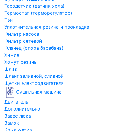
Таходатчик (датчик хола)
Термостат (терморегулятор)
Тэн
Уплотнительная резина и прокладка
Фильтр насоса
Фильтр сетевой
Фланец (опора барабана)
Химия
Хомут резины
Шкив
Шланг заливной, сливной
Щетки электродвигателя
Сушильная машина
Двигатель
Дополнительно
Завес люка
Замок
Крыльчатка