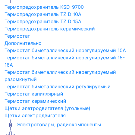
Термопредохранитель KSD-9700
Термопредохранитель TZ D 10A
Термопредохранитель TZ D 15A
Термопредохранитель керамический
Термостат
Дополнительно
Термостат биметаллический нерегулируемый 10A
Термостат биметаллический нерегулируемый 15-
16A
Термостат биметаллический нерегулируемый
разомкнутый
Термостат биметаллический регулируемый
Термостат капиллярный
Термостат керамический
Щетки элетродвигателя (угольные)
Щетки электродвигателя
Электротовары, радиокомпоненты