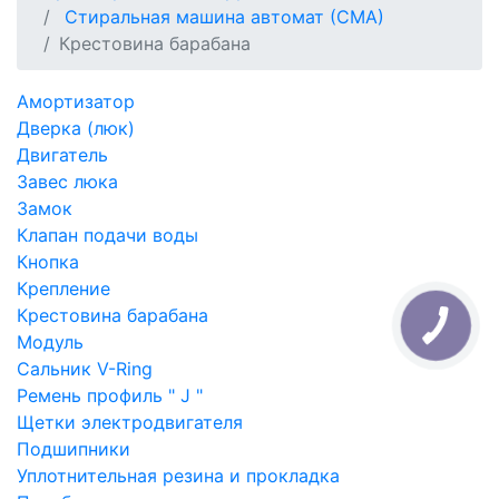
Стиральная машина автомат (СМА)
Крестовина барабана
Амортизатор
Дверка (люк)
Двигатель
Завес люка
Замок
Клапан подачи воды
Кнопка
Крепление
Крестовина барабана
Модуль
Сальник V-Ring
Ремень профиль " J "
Щетки электродвигателя
Подшипники
Уплотнительная резина и прокладка