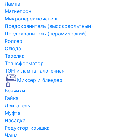
Лампа
Магнетрон
Микропереключатель
Предохранитель (высоковольтный)
Предохранитель (керамический)
Роллер
Слюда
Тарелка
Трансформатор
ТЭН и лампа галогенная
Миксер и блендер
Венчики
Гайка
Двигатель
Муфта
Насадка
Редуктор-крышка
Чаша