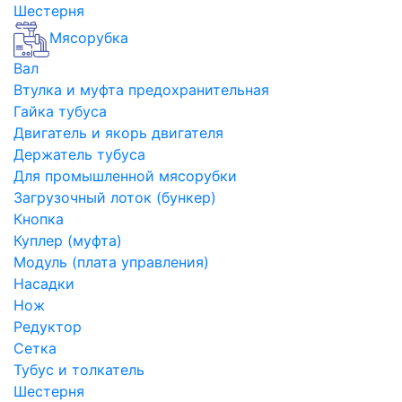
Шестерня
Мясорубка
Вал
Втулка и муфта предохранительная
Гайка тубуса
Двигатель и якорь двигателя
Держатель тубуса
Для промышленной мясорубки
Загрузочный лоток (бункер)
Кнопка
Куплер (муфта)
Модуль (плата управления)
Насадки
Нож
Редуктор
Сетка
Тубус и толкатель
Шестерня