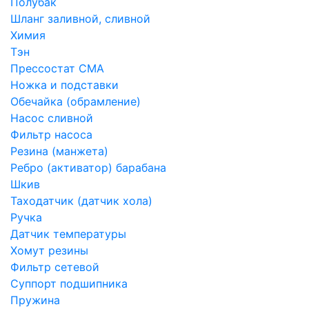
Полубак
Шланг заливной, сливной
Химия
Тэн
Прессостат СМА
Ножка и подставки
Обечайка (обрамление)
Насос сливной
Фильтр насоса
Резина (манжета)
Ребро (активатор) барабана
Шкив
Таходатчик (датчик хола)
Ручка
Датчик температуры
Хомут резины
Фильтр сетевой
Суппорт подшипника
Пружина