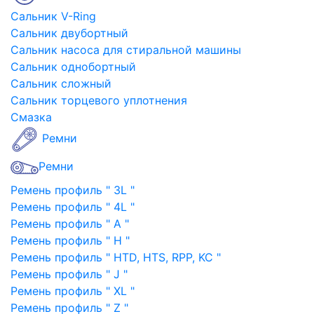
Сальник V-Ring
Сальник двубортный
Сальник насоса для стиральной машины
Сальник однобортный
Сальник сложный
Сальник торцевого уплотнения
Смазка
Ремни
Ремни
Ремень профиль " 3L "
Ремень профиль " 4L "
Ремень профиль " A "
Ремень профиль " H "
Ремень профиль " HTD, HTS, RPP, KC "
Ремень профиль " J "
Ремень профиль " XL "
Ремень профиль " Z "