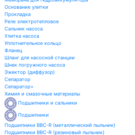
Основание улитки
Прокладка
Реле электротепловое
Сальник насоса
Улитка насоса
Уплотнительное кольцо
Фланец
Шланг для насосной станции
Шнек погружного насоса
Эжектор (диффузор)
Сепаратор
Сепаратор+
Химия и смазочные материалы
Подшипники и сальники
Подшипники
Подшипники BBC-R (металлический пыльник)
Подшипники BBC-R (резиновый пыльник)