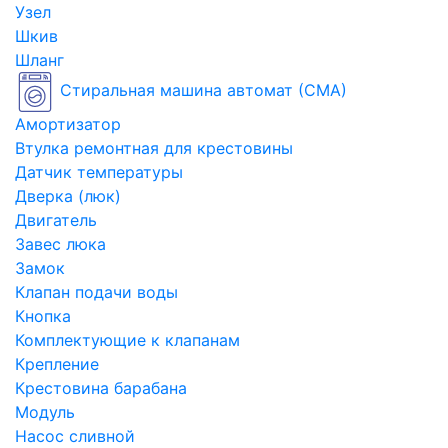
Узел
Шкив
Шланг
Стиральная машина автомат (СМА)
Амортизатор
Втулка ремонтная для крестовины
Датчик температуры
Дверка (люк)
Двигатель
Завес люка
Замок
Клапан подачи воды
Кнопка
Комплектующие к клапанам
Крепление
Крестовина барабана
Модуль
Насос сливной