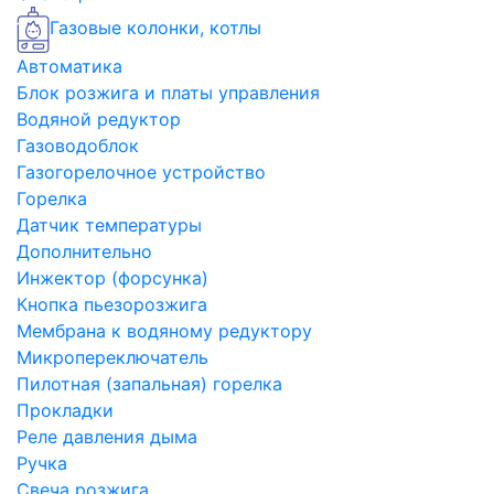
Газовые колонки, котлы
Автоматика
Блок розжига и платы управления
Водяной редуктор
Газоводоблок
Газогорелочное устройство
Горелка
Датчик температуры
Дополнительно
Инжектор (форсунка)
Кнопка пьезорозжига
Мембрана к водяному редуктору
Микропереключатель
Пилотная (запальная) горелка
Прокладки
Реле давления дыма
Ручка
Свеча розжига