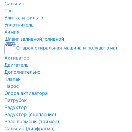
Сальник
Тэн
Улитка и фильтр
Уплотнитель
Химия
Шланг заливной, сливной
Старая стиральная машина и полуавтомат
Активатор
Двигатель
Дополнительно
Клапан
Насос
Опора активатора
Патрубок
Редуктор
Редуктор (сцепление)
Реле времени (таймер)
Сальник (диафрагма)