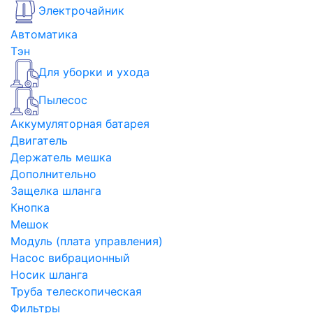
Электрочайник
Автоматика
Тэн
Для уборки и ухода
Пылесос
Аккумуляторная батарея
Двигатель
Держатель мешка
Дополнительно
Защелка шланга
Кнопка
Мешок
Модуль (плата управления)
Насос вибрационный
Носик шланга
Труба телескопическая
Фильтры