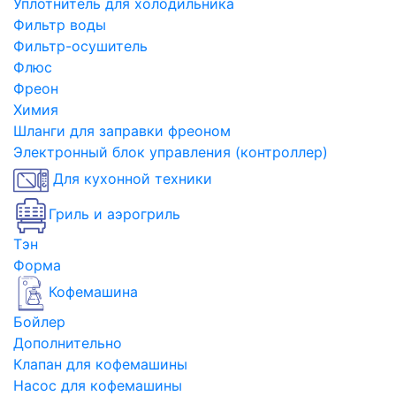
Уплотнитель для холодильника
Фильтр воды
Фильтр-осушитель
Флюс
Фреон
Химия
Шланги для заправки фреоном
Электронный блок управления (контроллер)
Для кухонной техники
Гриль и аэрогриль
Тэн
Форма
Кофемашина
Бойлер
Дополнительно
Клапан для кофемашины
Насос для кофемашины