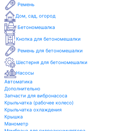
Ремень
Дом, сад, огород
Бетономешалка
Кнопка для бетономешалки
Ремень для бетономешалки
Шестерня для бетономешалки
Насосы
Автоматика
Дополнительно
Запчасти для вибронасоса
Крыльчатка (рабочее колесо)
Крыльчатка охлаждения
Крышка
Манометр
Мембрана для гидроаккумулятора