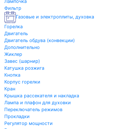
Лампочка
Фильтр
Газовые и электроплиты, духовка
Горелка
Двигатель
Двигатель обдува (конвекции)
Дополнительно
Жиклер
Завес (шарнир)
Катушка розжига
Кнопка
Корпус горелки
Кран
Крышка рассекателя и накладка
Лампа и плафон для духовки
Переключатель режимов
Прокладки
Регулятор мощности