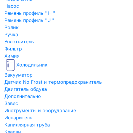
Насос
Ремень профиль " H "
Ремень профиль " J "
Ролик
Ручка
Уплотнитель
Фильтр
Химия
Холодильник
Вакууматор
Датчик No Frost и термопредохранитель
Двигатель обдува
Дополнительно
Завес
Инструменты и оборудование
Испаритель
Капиллярная труба
Клапан