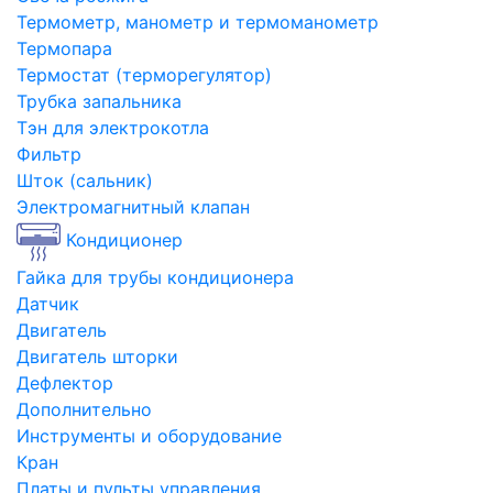
Термометр, манометр и термоманометр
Термопара
Термостат (терморегулятор)
Трубка запальника
Тэн для электрокотла
Фильтр
Шток (сальник)
Электромагнитный клапан
Кондиционер
Гайка для трубы кондиционера
Датчик
Двигатель
Двигатель шторки
Дефлектор
Дополнительно
Инструменты и оборудование
Кран
Платы и пульты управления