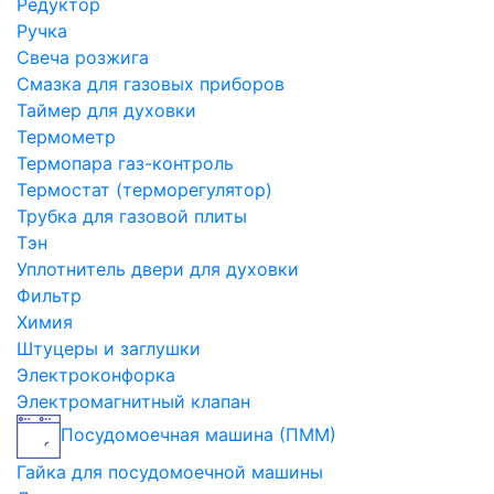
Редуктор
Ручка
Свеча розжига
Смазка для газовых приборов
Таймер для духовки
Термометр
Термопара газ-контроль
Термостат (терморегулятор)
Трубка для газовой плиты
Тэн
Уплотнитель двери для духовки
Фильтр
Химия
Штуцеры и заглушки
Электроконфорка
Электромагнитный клапан
Посудомоечная машина (ПММ)
Гайка для посудомоечной машины