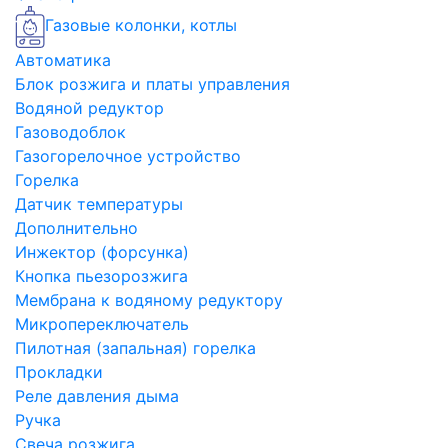
Газовые колонки, котлы
Автоматика
Блок розжига и платы управления
Водяной редуктор
Газоводоблок
Газогорелочное устройство
Горелка
Датчик температуры
Дополнительно
Инжектор (форсунка)
Кнопка пьезорозжига
Мембрана к водяному редуктору
Микропереключатель
Пилотная (запальная) горелка
Прокладки
Реле давления дыма
Ручка
Свеча розжига