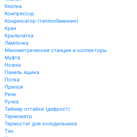
Кнопка
Компрессор
Конденсатор (теплообменник)
Кран
Крыльчатка
Лампочка
Манометрические станции и коллекторы
Муфта
Ножка
Панель ящика
Полка
Припой
Реле
Ручка
Таймер оттайки (дефрост)
Термометр
Термостат для холодильника
Тэн