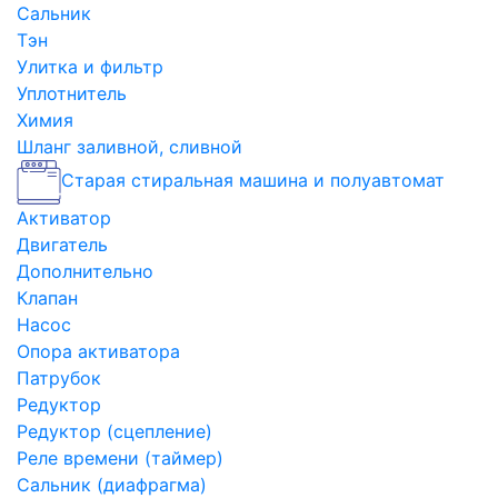
Сальник
Тэн
Улитка и фильтр
Уплотнитель
Химия
Шланг заливной, сливной
Старая стиральная машина и полуавтомат
Активатор
Двигатель
Дополнительно
Клапан
Насос
Опора активатора
Патрубок
Редуктор
Редуктор (сцепление)
Реле времени (таймер)
Сальник (диафрагма)