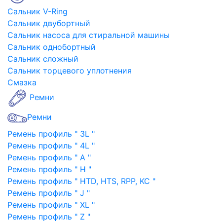
Сальник V-Ring
Сальник двубортный
Сальник насоса для стиральной машины
Сальник однобортный
Сальник сложный
Сальник торцевого уплотнения
Смазка
Ремни
Ремни
Ремень профиль " 3L "
Ремень профиль " 4L "
Ремень профиль " A "
Ремень профиль " H "
Ремень профиль " HTD, HTS, RPP, KC "
Ремень профиль " J "
Ремень профиль " XL "
Ремень профиль " Z "