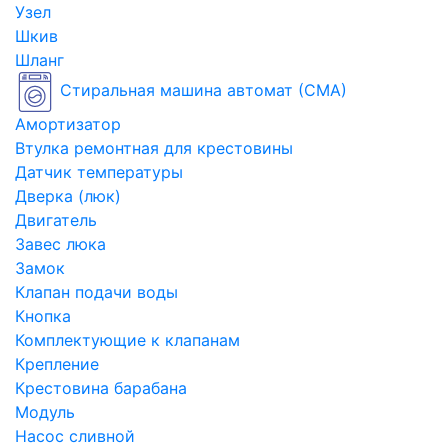
Узел
Шкив
Шланг
Стиральная машина автомат (СМА)
Амортизатор
Втулка ремонтная для крестовины
Датчик температуры
Дверка (люк)
Двигатель
Завес люка
Замок
Клапан подачи воды
Кнопка
Комплектующие к клапанам
Крепление
Крестовина барабана
Модуль
Насос сливной