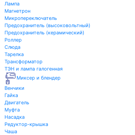
Лампа
Магнетрон
Микропереключатель
Предохранитель (высоковольтный)
Предохранитель (керамический)
Роллер
Слюда
Тарелка
Трансформатор
ТЭН и лампа галогенная
Миксер и блендер
Венчики
Гайка
Двигатель
Муфта
Насадка
Редуктор-крышка
Чаша