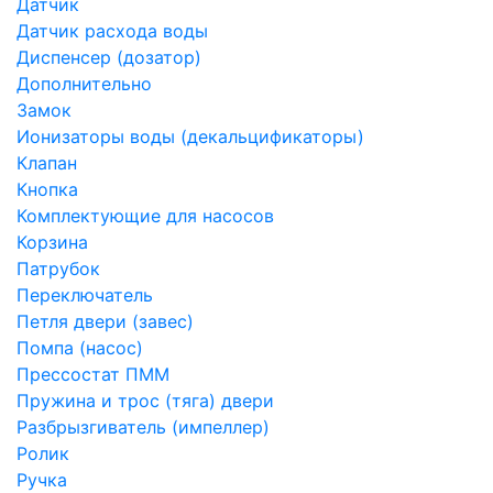
Датчик
Датчик расхода воды
Диспенсер (дозатор)
Дополнительно
Замок
Ионизаторы воды (декальцификаторы)
Клапан
Кнопка
Комплектующие для насосов
Корзина
Патрубок
Переключатель
Петля двери (завес)
Помпа (насос)
Преcсостат ПММ
Пружина и трос (тяга) двери
Разбрызгиватель (импеллер)
Ролик
Ручка