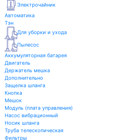
Электрочайник
Автоматика
Тэн
Для уборки и ухода
Пылесос
Аккумуляторная батарея
Двигатель
Держатель мешка
Дополнительно
Защелка шланга
Кнопка
Мешок
Модуль (плата управления)
Насос вибрационный
Носик шланга
Труба телескопическая
Фильтры