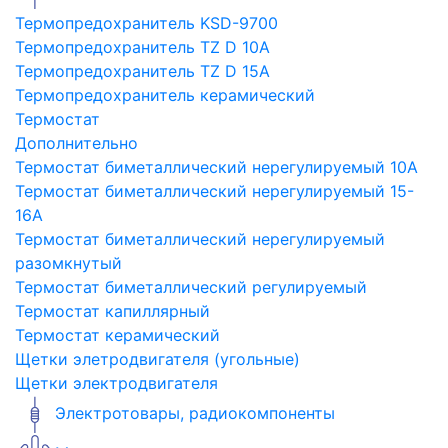
Термопредохранитель KSD-9700
Термопредохранитель TZ D 10A
Термопредохранитель TZ D 15A
Термопредохранитель керамический
Термостат
Дополнительно
Термостат биметаллический нерегулируемый 10A
Термостат биметаллический нерегулируемый 15-
16A
Термостат биметаллический нерегулируемый
разомкнутый
Термостат биметаллический регулируемый
Термостат капиллярный
Термостат керамический
Щетки элетродвигателя (угольные)
Щетки электродвигателя
Электротовары, радиокомпоненты