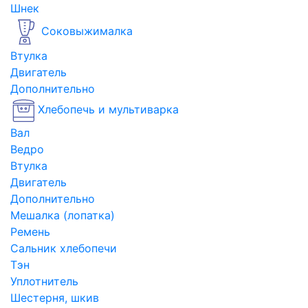
Шнек
Соковыжималка
Втулка
Двигатель
Дополнительно
Хлебопечь и мультиварка
Вал
Ведро
Втулка
Двигатель
Дополнительно
Мешалка (лопатка)
Ремень
Сальник хлебопечи
Тэн
Уплотнитель
Шестерня, шкив