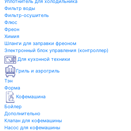
Уплотнитель для холодильника
Фильтр воды
Фильтр-осушитель
Флюс
Фреон
Химия
Шланги для заправки фреоном
Электронный блок управления (контроллер)
Для кухонной техники
Гриль и аэрогриль
Тэн
Форма
Кофемашина
Бойлер
Дополнительно
Клапан для кофемашины
Насос для кофемашины