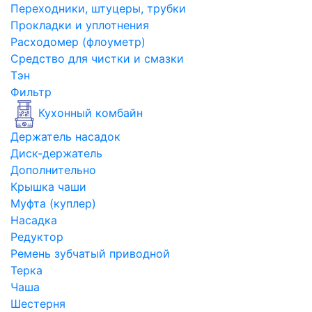
Переходники, штуцеры, трубки
Прокладки и уплотнения
Расходомер (флоуметр)
Средство для чистки и смазки
Тэн
Фильтр
Кухонный комбайн
Держатель насадок
Диск-держатель
Дополнительно
Крышка чаши
Муфта (куплер)
Насадка
Редуктор
Ремень зубчатый приводной
Терка
Чаша
Шестерня