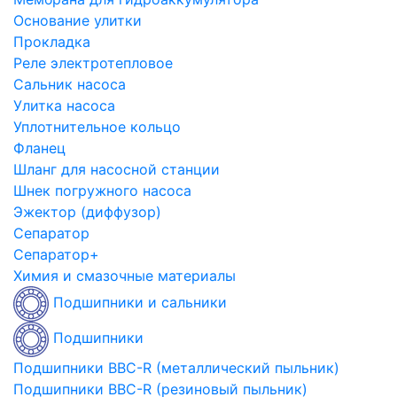
Основание улитки
Прокладка
Реле электротепловое
Сальник насоса
Улитка насоса
Уплотнительное кольцо
Фланец
Шланг для насосной станции
Шнек погружного насоса
Эжектор (диффузор)
Сепаратор
Сепаратор+
Химия и смазочные материалы
Подшипники и сальники
Подшипники
Подшипники BBC-R (металлический пыльник)
Подшипники BBC-R (резиновый пыльник)