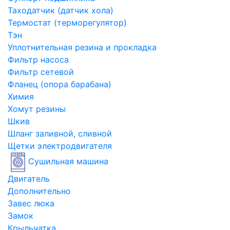
Таходатчик (датчик хола)
Термостат (терморегулятор)
Тэн
Уплотнительная резина и прокладка
Фильтр насоса
Фильтр сетевой
Фланец (опора барабана)
Химия
Хомут резины
Шкив
Шланг заливной, сливной
Щетки электродвигателя
Сушильная машина
Двигатель
Дополнительно
Завес люка
Замок
Крыльчатка