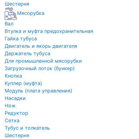
Шестерня
Мясорубка
Вал
Втулка и муфта предохранительная
Гайка тубуса
Двигатель и якорь двигателя
Держатель тубуса
Для промышленной мясорубки
Загрузочный лоток (бункер)
Кнопка
Куплер (муфта)
Модуль (плата управления)
Насадки
Нож
Редуктор
Сетка
Тубус и толкатель
Шестерня