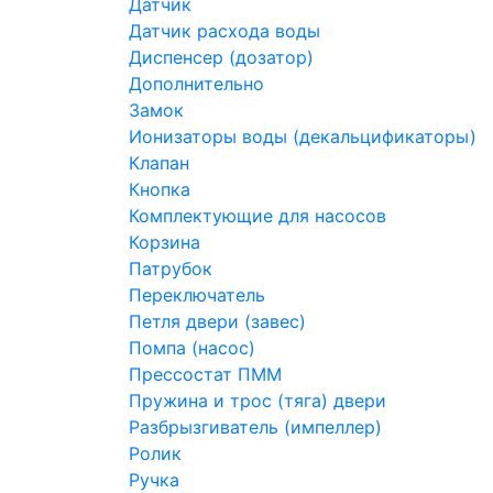
Датчик
Датчик расхода воды
Диспенсер (дозатор)
Дополнительно
Замок
Ионизаторы воды (декальцификаторы)
Клапан
Кнопка
Комплектующие для насосов
Корзина
Патрубок
Переключатель
Петля двери (завес)
Помпа (насос)
Преcсостат ПММ
Пружина и трос (тяга) двери
Разбрызгиватель (импеллер)
Ролик
Ручка