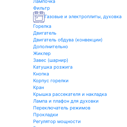
Лампочка
Фильтр
Газовые и электроплиты, духовка
Горелка
Двигатель
Двигатель обдува (конвекции)
Дополнительно
Жиклер
Завес (шарнир)
Катушка розжига
Кнопка
Корпус горелки
Кран
Крышка рассекателя и накладка
Лампа и плафон для духовки
Переключатель режимов
Прокладки
Регулятор мощности