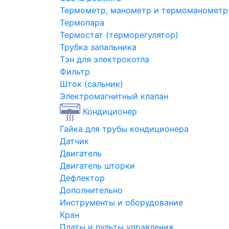
Термометр, манометр и термоманометр
Термопара
Термостат (терморегулятор)
Трубка запальника
Тэн для электрокотла
Фильтр
Шток (сальник)
Электромагнитный клапан
Кондиционер
Гайка для трубы кондиционера
Датчик
Двигатель
Двигатель шторки
Дефлектор
Дополнительно
Инструменты и оборудование
Кран
Платы и пульты управления