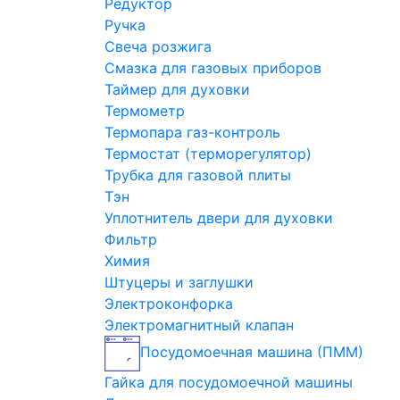
Редуктор
Ручка
Свеча розжига
Смазка для газовых приборов
Таймер для духовки
Термометр
Термопара газ-контроль
Термостат (терморегулятор)
Трубка для газовой плиты
Тэн
Уплотнитель двери для духовки
Фильтр
Химия
Штуцеры и заглушки
Электроконфорка
Электромагнитный клапан
Посудомоечная машина (ПММ)
Гайка для посудомоечной машины