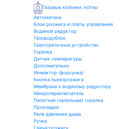
Газовые колонки, котлы
Автоматика
Блок розжига и платы управления
Водяной редуктор
Газоводоблок
Газогорелочное устройство
Горелка
Датчик температуры
Дополнительно
Инжектор (форсунка)
Кнопка пьезорозжига
Мембрана к водяному редуктору
Микропереключатель
Пилотная (запальная) горелка
Прокладки
Реле давления дыма
Ручка
Свеча розжига