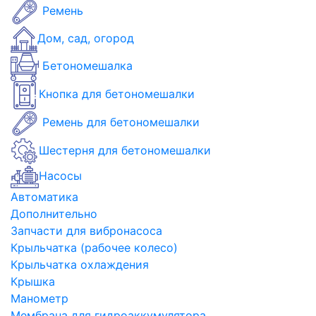
Ремень
Дом, сад, огород
Бетономешалка
Кнопка для бетономешалки
Ремень для бетономешалки
Шестерня для бетономешалки
Насосы
Автоматика
Дополнительно
Запчасти для вибронасоса
Крыльчатка (рабочее колесо)
Крыльчатка охлаждения
Крышка
Манометр
Мембрана для гидроаккумулятора