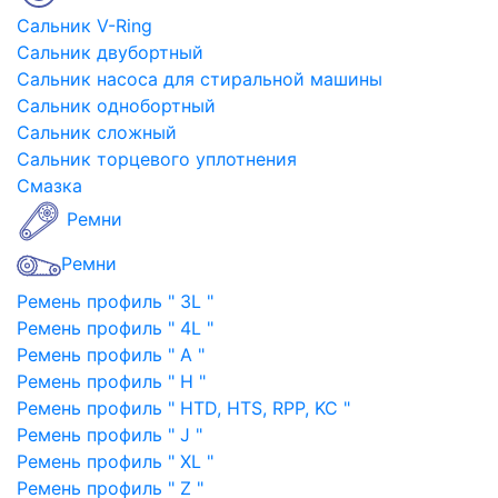
Сальник V-Ring
Сальник двубортный
Сальник насоса для стиральной машины
Сальник однобортный
Сальник сложный
Сальник торцевого уплотнения
Смазка
Ремни
Ремни
Ремень профиль " 3L "
Ремень профиль " 4L "
Ремень профиль " A "
Ремень профиль " H "
Ремень профиль " HTD, HTS, RPP, KC "
Ремень профиль " J "
Ремень профиль " XL "
Ремень профиль " Z "