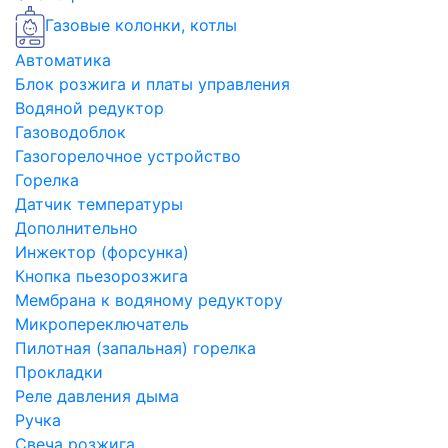
Газовые колонки, котлы
Автоматика
Блок розжига и платы управления
Водяной редуктор
Газоводоблок
Газогорелочное устройство
Горелка
Датчик температуры
Дополнительно
Инжектор (форсунка)
Кнопка пьезорозжига
Мембрана к водяному редуктору
Микропереключатель
Пилотная (запальная) горелка
Прокладки
Реле давления дыма
Ручка
Свеча розжига