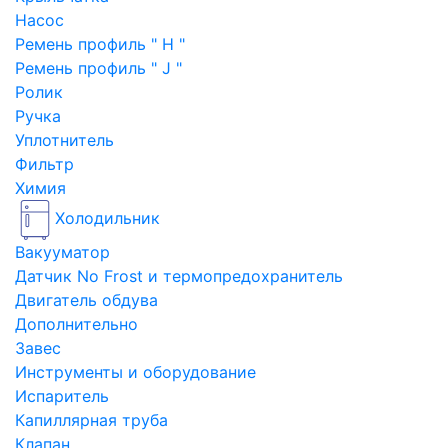
Насос
Ремень профиль " H "
Ремень профиль " J "
Ролик
Ручка
Уплотнитель
Фильтр
Химия
Холодильник
Вакууматор
Датчик No Frost и термопредохранитель
Двигатель обдува
Дополнительно
Завес
Инструменты и оборудование
Испаритель
Капиллярная труба
Клапан