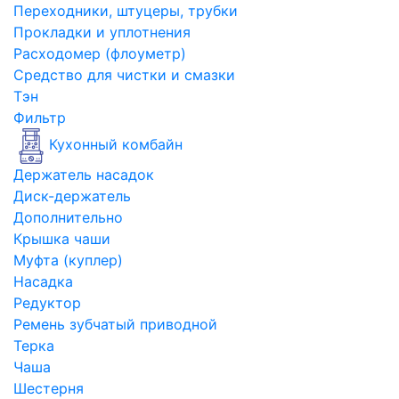
Переходники, штуцеры, трубки
Прокладки и уплотнения
Расходомер (флоуметр)
Средство для чистки и смазки
Тэн
Фильтр
Кухонный комбайн
Держатель насадок
Диск-держатель
Дополнительно
Крышка чаши
Муфта (куплер)
Насадка
Редуктор
Ремень зубчатый приводной
Терка
Чаша
Шестерня