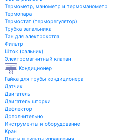
Термометр, манометр и термоманометр
Термопара
Термостат (терморегулятор)
Трубка запальника
Тэн для электрокотла
Фильтр
Шток (сальник)
Электромагнитный клапан
Кондиционер
Гайка для трубы кондиционера
Датчик
Двигатель
Двигатель шторки
Дефлектор
Дополнительно
Инструменты и оборудование
Кран
Платы и пульты управления