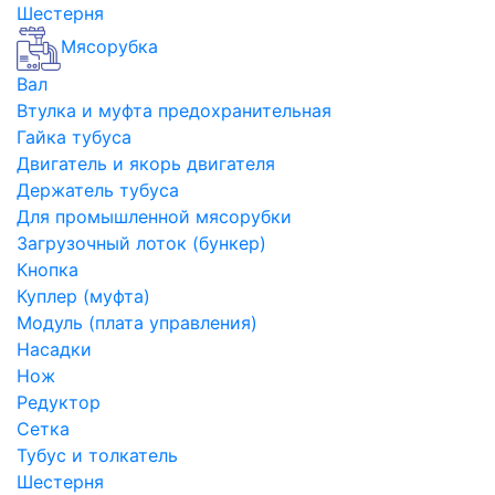
Шестерня
Мясорубка
Вал
Втулка и муфта предохранительная
Гайка тубуса
Двигатель и якорь двигателя
Держатель тубуса
Для промышленной мясорубки
Загрузочный лоток (бункер)
Кнопка
Куплер (муфта)
Модуль (плата управления)
Насадки
Нож
Редуктор
Сетка
Тубус и толкатель
Шестерня