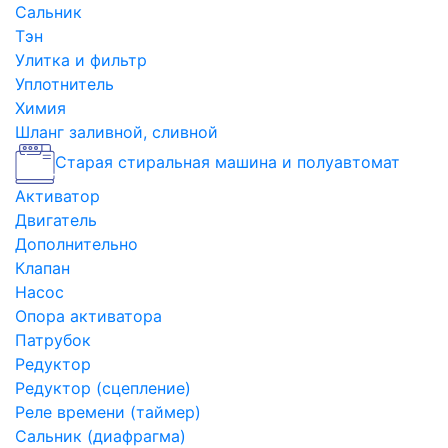
Сальник
Тэн
Улитка и фильтр
Уплотнитель
Химия
Шланг заливной, сливной
Старая стиральная машина и полуавтомат
Активатор
Двигатель
Дополнительно
Клапан
Насос
Опора активатора
Патрубок
Редуктор
Редуктор (сцепление)
Реле времени (таймер)
Сальник (диафрагма)