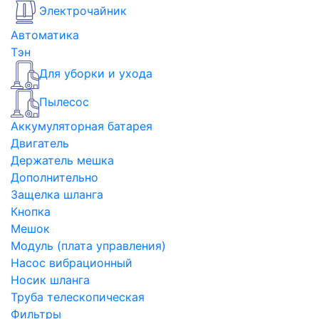
Электрочайник
Автоматика
Тэн
Для уборки и ухода
Пылесос
Аккумуляторная батарея
Двигатель
Держатель мешка
Дополнительно
Защелка шланга
Кнопка
Мешок
Модуль (плата управления)
Насос вибрационный
Носик шланга
Труба телескопическая
Фильтры