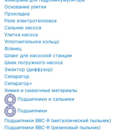
Основание улитки
Прокладка
Реле электротепловое
Сальник насоса
Улитка насоса
Уплотнительное кольцо
Фланец
Шланг для насосной станции
Шнек погружного насоса
Эжектор (диффузор)
Сепаратор
Сепаратор+
Химия и смазочные материалы
Подшипники и сальники
Подшипники
Подшипники BBC-R (металлический пыльник)
Подшипники BBC-R (резиновый пыльник)