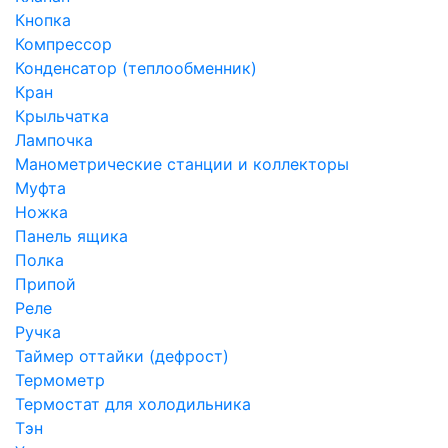
Кнопка
Компрессор
Конденсатор (теплообменник)
Кран
Крыльчатка
Лампочка
Манометрические станции и коллекторы
Муфта
Ножка
Панель ящика
Полка
Припой
Реле
Ручка
Таймер оттайки (дефрост)
Термометр
Термостат для холодильника
Тэн