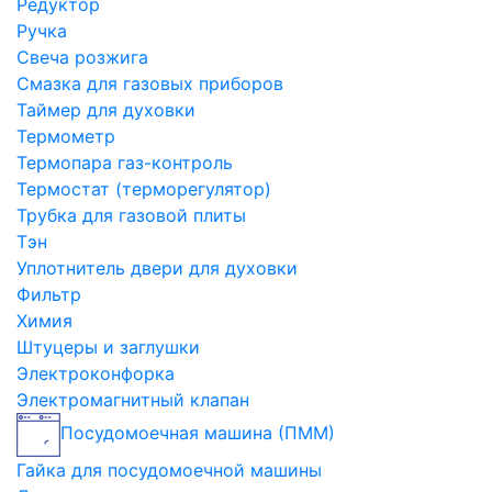
Редуктор
Ручка
Свеча розжига
Смазка для газовых приборов
Таймер для духовки
Термометр
Термопара газ-контроль
Термостат (терморегулятор)
Трубка для газовой плиты
Тэн
Уплотнитель двери для духовки
Фильтр
Химия
Штуцеры и заглушки
Электроконфорка
Электромагнитный клапан
Посудомоечная машина (ПММ)
Гайка для посудомоечной машины