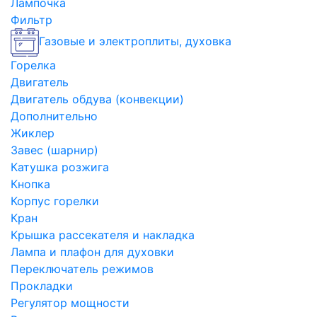
Лампочка
Фильтр
Газовые и электроплиты, духовка
Горелка
Двигатель
Двигатель обдува (конвекции)
Дополнительно
Жиклер
Завес (шарнир)
Катушка розжига
Кнопка
Корпус горелки
Кран
Крышка рассекателя и накладка
Лампа и плафон для духовки
Переключатель режимов
Прокладки
Регулятор мощности