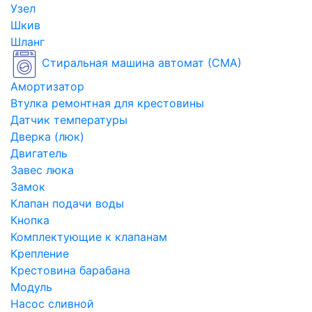
Узел
Шкив
Шланг
Стиральная машина автомат (СМА)
Амортизатор
Втулка ремонтная для крестовины
Датчик температуры
Дверка (люк)
Двигатель
Завес люка
Замок
Клапан подачи воды
Кнопка
Комплектующие к клапанам
Крепление
Крестовина барабана
Модуль
Насос сливной