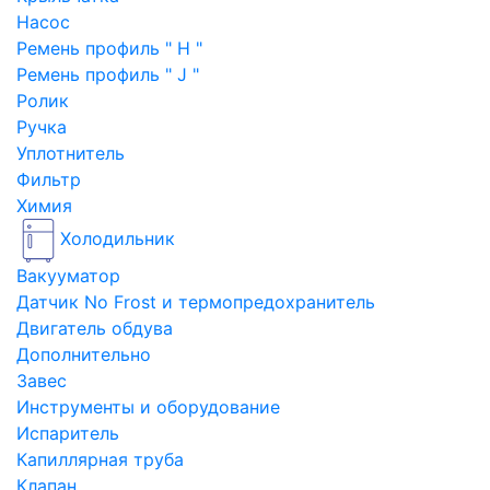
Насос
Ремень профиль " H "
Ремень профиль " J "
Ролик
Ручка
Уплотнитель
Фильтр
Химия
Холодильник
Вакууматор
Датчик No Frost и термопредохранитель
Двигатель обдува
Дополнительно
Завес
Инструменты и оборудование
Испаритель
Капиллярная труба
Клапан