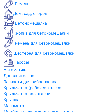
Ремень
Дом, сад, огород
Бетономешалка
Кнопка для бетономешалки
Ремень для бетономешалки
Шестерня для бетономешалки
Насосы
Автоматика
Дополнительно
Запчасти для вибронасоса
Крыльчатка (рабочее колесо)
Крыльчатка охлаждения
Крышка
Манометр
Мембрана для гидроаккумулятора