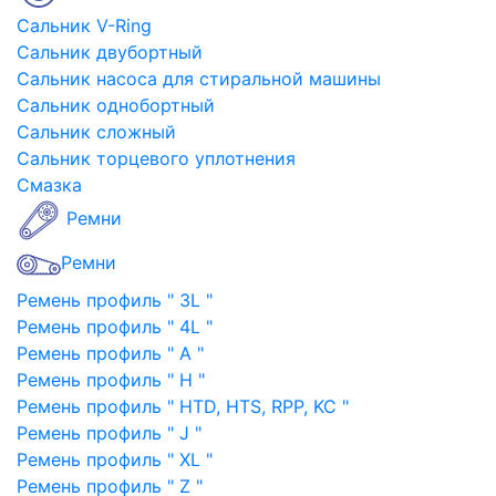
Сальник V-Ring
Сальник двубортный
Сальник насоса для стиральной машины
Сальник однобортный
Сальник сложный
Сальник торцевого уплотнения
Смазка
Ремни
Ремни
Ремень профиль " 3L "
Ремень профиль " 4L "
Ремень профиль " A "
Ремень профиль " H "
Ремень профиль " HTD, HTS, RPP, KC "
Ремень профиль " J "
Ремень профиль " XL "
Ремень профиль " Z "