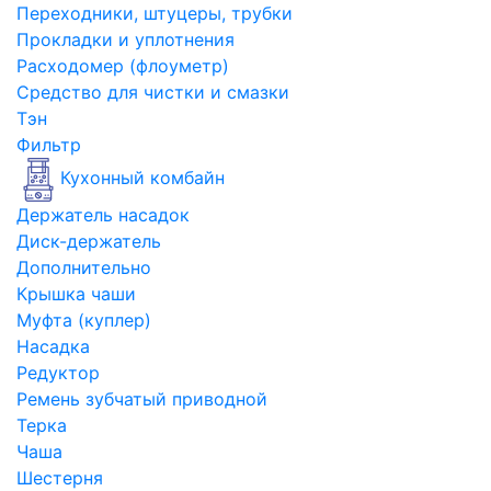
Переходники, штуцеры, трубки
Прокладки и уплотнения
Расходомер (флоуметр)
Средство для чистки и смазки
Тэн
Фильтр
Кухонный комбайн
Держатель насадок
Диск-держатель
Дополнительно
Крышка чаши
Муфта (куплер)
Насадка
Редуктор
Ремень зубчатый приводной
Терка
Чаша
Шестерня