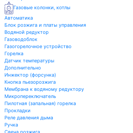
Газовые колонки, котлы
Автоматика
Блок розжига и платы управления
Водяной редуктор
Газоводоблок
Газогорелочное устройство
Горелка
Датчик температуры
Дополнительно
Инжектор (форсунка)
Кнопка пьезорозжига
Мембрана к водяному редуктору
Микропереключатель
Пилотная (запальная) горелка
Прокладки
Реле давления дыма
Ручка
Свеча розжига