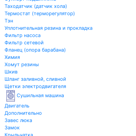
Таходатчик (датчик хола)
Термостат (терморегулятор)
Тэн
Уплотнительная резина и прокладка
Фильтр насоса
Фильтр сетевой
Фланец (опора барабана)
Химия
Хомут резины
Шкив
Шланг заливной, сливной
Щетки электродвигателя
Сушильная машина
Двигатель
Дополнительно
Завес люка
Замок
Крыльчатка