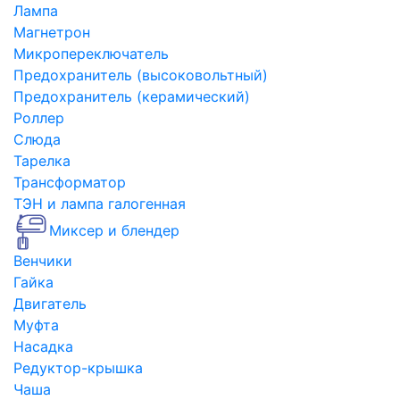
Лампа
Магнетрон
Микропереключатель
Предохранитель (высоковольтный)
Предохранитель (керамический)
Роллер
Слюда
Тарелка
Трансформатор
ТЭН и лампа галогенная
Миксер и блендер
Венчики
Гайка
Двигатель
Муфта
Насадка
Редуктор-крышка
Чаша