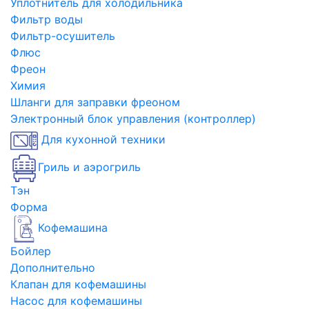
Уплотнитель для холодильника
Фильтр воды
Фильтр-осушитель
Флюс
Фреон
Химия
Шланги для заправки фреоном
Электронный блок управления (контроллер)
Для кухонной техники
Гриль и аэрогриль
Тэн
Форма
Кофемашина
Бойлер
Дополнительно
Клапан для кофемашины
Насос для кофемашины