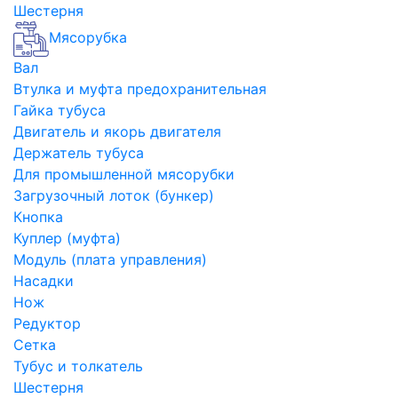
Шестерня
Мясорубка
Вал
Втулка и муфта предохранительная
Гайка тубуса
Двигатель и якорь двигателя
Держатель тубуса
Для промышленной мясорубки
Загрузочный лоток (бункер)
Кнопка
Куплер (муфта)
Модуль (плата управления)
Насадки
Нож
Редуктор
Сетка
Тубус и толкатель
Шестерня