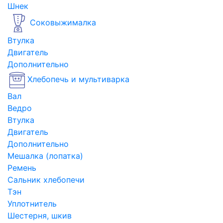
Шнек
Соковыжималка
Втулка
Двигатель
Дополнительно
Хлебопечь и мультиварка
Вал
Ведро
Втулка
Двигатель
Дополнительно
Мешалка (лопатка)
Ремень
Сальник хлебопечи
Тэн
Уплотнитель
Шестерня, шкив