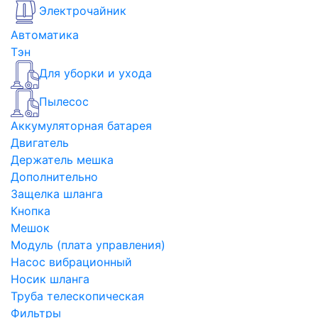
Электрочайник
Автоматика
Тэн
Для уборки и ухода
Пылесос
Аккумуляторная батарея
Двигатель
Держатель мешка
Дополнительно
Защелка шланга
Кнопка
Мешок
Модуль (плата управления)
Насос вибрационный
Носик шланга
Труба телескопическая
Фильтры