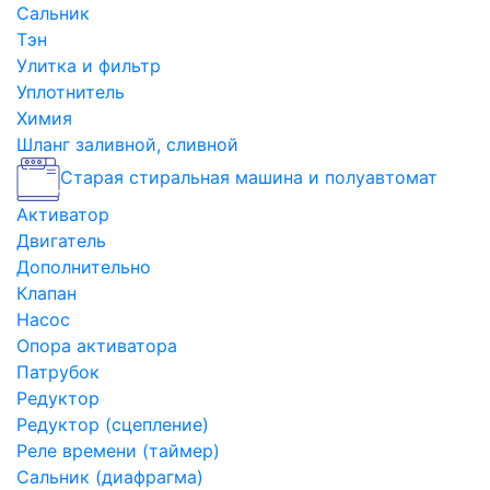
Сальник
Тэн
Улитка и фильтр
Уплотнитель
Химия
Шланг заливной, сливной
Старая стиральная машина и полуавтомат
Активатор
Двигатель
Дополнительно
Клапан
Насос
Опора активатора
Патрубок
Редуктор
Редуктор (сцепление)
Реле времени (таймер)
Сальник (диафрагма)