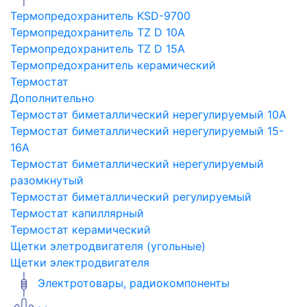
Термопредохранитель KSD-9700
Термопредохранитель TZ D 10A
Термопредохранитель TZ D 15A
Термопредохранитель керамический
Термостат
Дополнительно
Термостат биметаллический нерегулируемый 10A
Термостат биметаллический нерегулируемый 15-
16A
Термостат биметаллический нерегулируемый
разомкнутый
Термостат биметаллический регулируемый
Термостат капиллярный
Термостат керамический
Щетки элетродвигателя (угольные)
Щетки электродвигателя
Электротовары, радиокомпоненты