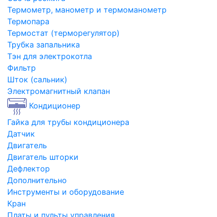
Термометр, манометр и термоманометр
Термопара
Термостат (терморегулятор)
Трубка запальника
Тэн для электрокотла
Фильтр
Шток (сальник)
Электромагнитный клапан
Кондиционер
Гайка для трубы кондиционера
Датчик
Двигатель
Двигатель шторки
Дефлектор
Дополнительно
Инструменты и оборудование
Кран
Платы и пульты управления