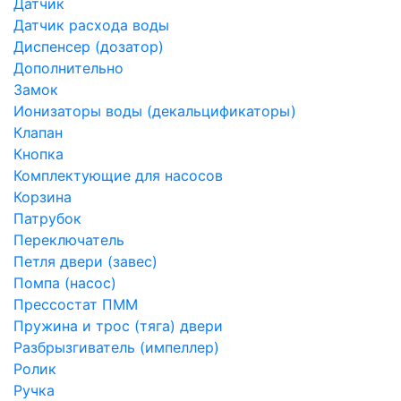
Датчик
Датчик расхода воды
Диспенсер (дозатор)
Дополнительно
Замок
Ионизаторы воды (декальцификаторы)
Клапан
Кнопка
Комплектующие для насосов
Корзина
Патрубок
Переключатель
Петля двери (завес)
Помпа (насос)
Преcсостат ПММ
Пружина и трос (тяга) двери
Разбрызгиватель (импеллер)
Ролик
Ручка