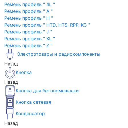
Ремень профиль " 4L "
Ремень профиль " A "
Ремень профиль " H "
Ремень профиль " HTD, HTS, RPP, KC "
Ремень профиль " J "
Ремень профиль " XL "
Ремень профиль " Z "
Электротовары и радиокомпоненты
Назад
Кнопка
Назад
Кнопка для бетономешалки
Кнопка сетевая
Конденсатор
Назад