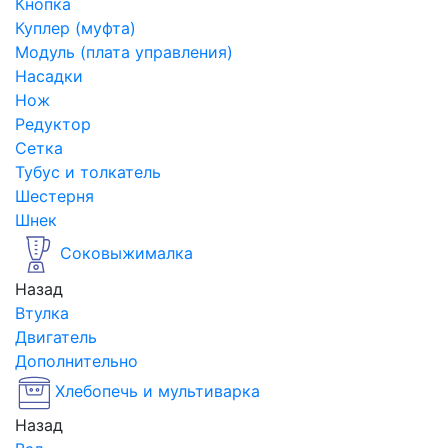
Кнопка
Куплер (муфта)
Модуль (плата управления)
Насадки
Нож
Редуктор
Сетка
Тубус и толкатель
Шестерня
Шнек
Соковыжималка
Назад
Втулка
Двигатель
Дополнительно
Хлебопечь и мультиварка
Назад