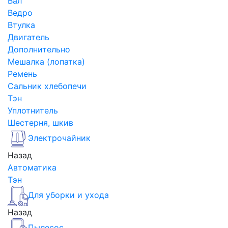
Вал
Ведро
Втулка
Двигатель
Дополнительно
Мешалка (лопатка)
Ремень
Сальник хлебопечи
Тэн
Уплотнитель
Шестерня, шкив
Электрочайник
Назад
Автоматика
Тэн
Для уборки и ухода
Назад
Пылесос