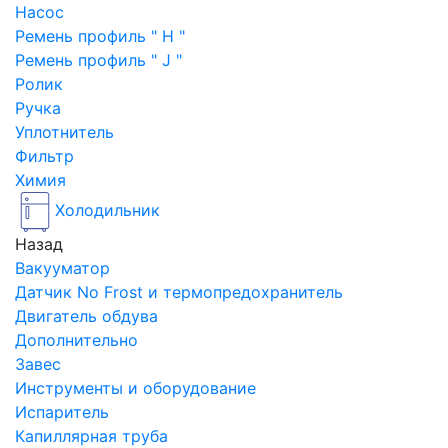
Насос
Ремень профиль " H "
Ремень профиль " J "
Ролик
Ручка
Уплотнитель
Фильтр
Химия
Холодильник
Назад
Вакууматор
Датчик No Frost и термопредохранитель
Двигатель обдува
Дополнительно
Завес
Инструменты и оборудование
Испаритель
Капиллярная труба