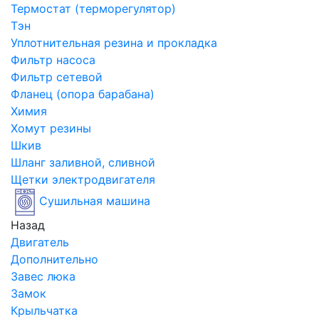
Термостат (терморегулятор)
Тэн
Уплотнительная резина и прокладка
Фильтр насоса
Фильтр сетевой
Фланец (опора барабана)
Химия
Хомут резины
Шкив
Шланг заливной, сливной
Щетки электродвигателя
Сушильная машина
Назад
Двигатель
Дополнительно
Завес люка
Замок
Крыльчатка