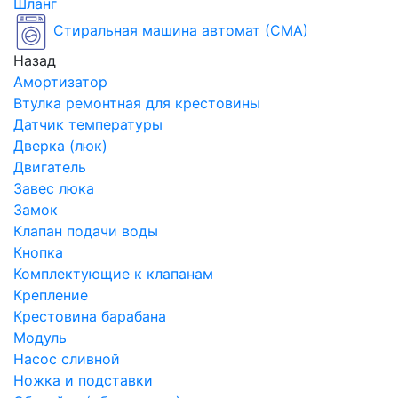
Шланг
Стиральная машина автомат (СМА)
Назад
Амортизатор
Втулка ремонтная для крестовины
Датчик температуры
Дверка (люк)
Двигатель
Завес люка
Замок
Клапан подачи воды
Кнопка
Комплектующие к клапанам
Крепление
Крестовина барабана
Модуль
Насос сливной
Ножка и подставки