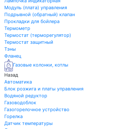
Лампочка индикаторная
Модуль (плата) управления
Подрывной (обратный) клапан
Прокладки для бойлера
Термометр
Термостат (терморегулятор)
Термостат защитный
Тэны
Фланец
Газовые колонки, котлы
Назад
Автоматика
Блок розжига и платы управления
Водяной редуктор
Газоводоблок
Газогорелочное устройство
Горелка
Датчик температуры