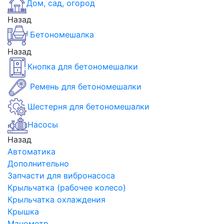
Дом, сад, огород
Назад
Бетономешалка
Назад
Кнопка для бетономешалки
Ремень для бетономешалки
Шестерня для бетономешалки
Насосы
Назад
Автоматика
Дополнительно
Запчасти для вибронасоса
Крыльчатка (рабочее колесо)
Крыльчатка охлаждения
Крышка
Манометр