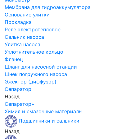
Мембрана для гидроаккумулятора
Основание улитки
Прокладка
Реле электротепловое
Сальник насоса
Улитка насоса
Уплотнительное кольцо
Фланец
Шланг для насосной станции
Шнек погружного насоса
Эжектор (диффузор)
Сепаратор
Назад
Сепаратор+
Химия и смазочные материалы
Подшипники и сальники
Назад