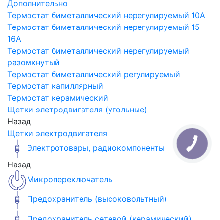
Дополнительно
Термостат биметаллический нерегулируемый 10A
Термостат биметаллический нерегулируемый 15-
16A
Термостат биметаллический нерегулируемый
разомкнутый
Термостат биметаллический регулируемый
Термостат капиллярный
Термостат керамический
Щетки элетродвигателя (угольные)
Назад
Щетки электродвигателя
Электротовары, радиокомпоненты
Назад
Микропереключатель
Предохранитель (высоковольтный)
Предохранитель сетевой (керамический)