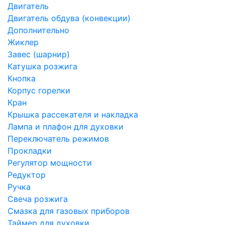
Двигатель
Двигатель обдува (конвекции)
Дополнительно
Жиклер
Завес (шарнир)
Катушка розжига
Кнопка
Корпус горелки
Кран
Крышка рассекателя и накладка
Лампа и плафон для духовки
Переключатель режимов
Прокладки
Регулятор мощности
Редуктор
Ручка
Свеча розжига
Смазка для газовых приборов
Таймер для духовки