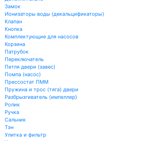
Замок
Ионизаторы воды (декальцификаторы)
Клапан
Кнопка
Комплектующие для насосов
Корзина
Патрубок
Переключатель
Петля двери (завес)
Помпа (насос)
Преcсостат ПММ
Пружина и трос (тяга) двери
Разбрызгиватель (импеллер)
Ролик
Ручка
Сальник
Тэн
Улитка и фильтр