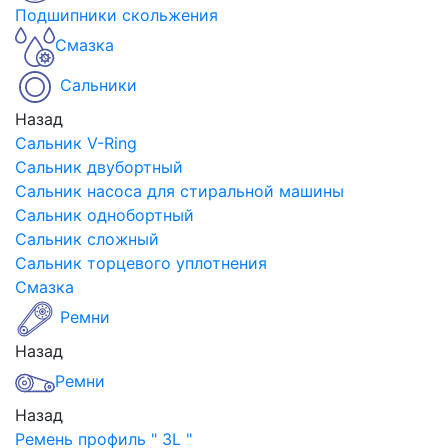
Подшипники скольжения
Смазка
Сальники
Назад
Сальник V-Ring
Сальник двубортный
Сальник насоса для стиральной машины
Сальник однобортный
Сальник сложный
Сальник торцевого уплотнения
Смазка
Ремни
Назад
Ремни
Назад
Ремень профиль " 3L "