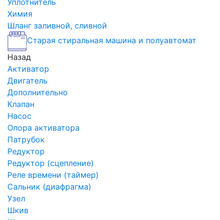
Уплотнитель
Химия
Шланг заливной, сливной
Старая стиральная машина и полуавтомат
Назад
Активатор
Двигатель
Дополнительно
Клапан
Насос
Опора активатора
Патрубок
Редуктор
Редуктор (сцепление)
Реле времени (таймер)
Сальник (диафрагма)
Узел
Шкив