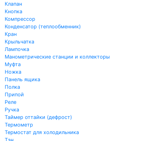
Клапан
Кнопка
Компрессор
Конденсатор (теплообменник)
Кран
Крыльчатка
Лампочка
Манометрические станции и коллекторы
Муфта
Ножка
Панель ящика
Полка
Припой
Реле
Ручка
Таймер оттайки (дефрост)
Термометр
Термостат для холодильника
Тэн