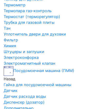
Термометр
Термопара газ-контроль
Термостат (терморегулятор)
Трубка для газовой плиты
Тэн
Уплотнитель двери для духовки
Фильтр
Химия
Штуцеры и заглушки
Электроконфорка
Электромагнитный клапан
Посудомоечная машина (ПММ)
Назад
Гайка для посудомоечной машины
Датчик
Датчик расхода воды
Диспенсер (дозатор)
Дополнительно