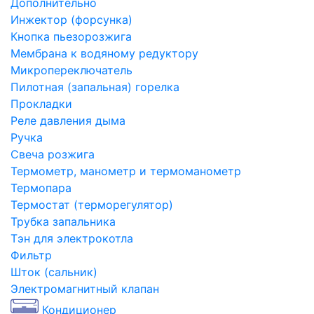
Дополнительно
Инжектор (форсунка)
Кнопка пьезорозжига
Мембрана к водяному редуктору
Микропереключатель
Пилотная (запальная) горелка
Прокладки
Реле давления дыма
Ручка
Свеча розжига
Термометр, манометр и термоманометр
Термопара
Термостат (терморегулятор)
Трубка запальника
Тэн для электрокотла
Фильтр
Шток (сальник)
Электромагнитный клапан
Кондиционер