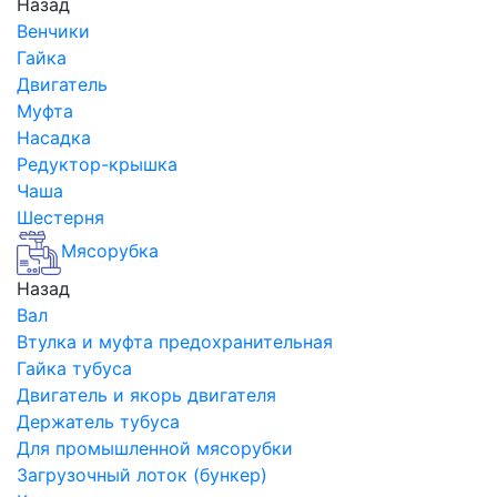
Назад
Венчики
Гайка
Двигатель
Муфта
Насадка
Редуктор-крышка
Чаша
Шестерня
Мясорубка
Назад
Вал
Втулка и муфта предохранительная
Гайка тубуса
Двигатель и якорь двигателя
Держатель тубуса
Для промышленной мясорубки
Загрузочный лоток (бункер)