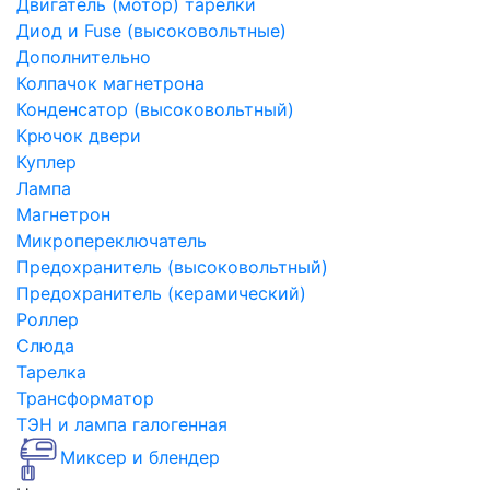
Двигатель (мотор) тарелки
Диод и Fuse (высоковольтные)
Дополнительно
Колпачок магнетрона
Конденсатор (высоковольтный)
Крючок двери
Куплер
Лампа
Магнетрон
Микропереключатель
Предохранитель (высоковольтный)
Предохранитель (керамический)
Роллер
Слюда
Тарелка
Трансформатор
ТЭН и лампа галогенная
Миксер и блендер