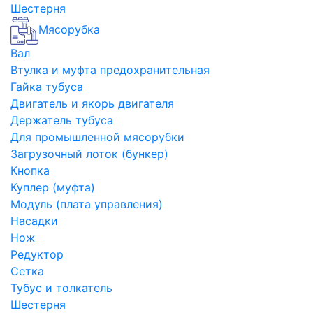
Шестерня
Мясорубка
Вал
Втулка и муфта предохранительная
Гайка тубуса
Двигатель и якорь двигателя
Держатель тубуса
Для промышленной мясорубки
Загрузочный лоток (бункер)
Кнопка
Куплер (муфта)
Модуль (плата управления)
Насадки
Нож
Редуктор
Сетка
Тубус и толкатель
Шестерня