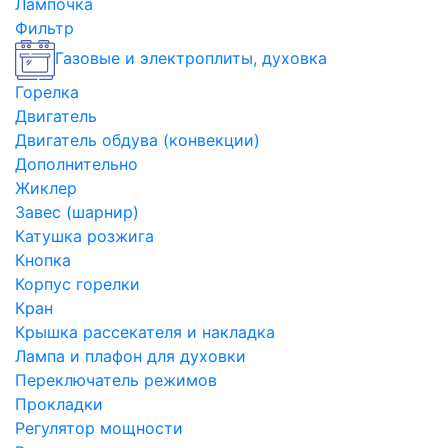
Лампочка
Фильтр
Газовые и электроплиты, духовка
Горелка
Двигатель
Двигатель обдува (конвекции)
Дополнительно
Жиклер
Завес (шарнир)
Катушка розжига
Кнопка
Корпус горелки
Кран
Крышка рассекателя и накладка
Лампа и плафон для духовки
Переключатель режимов
Прокладки
Регулятор мощности