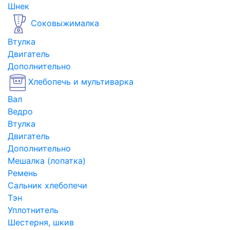
Шнек
Соковыжималка
Втулка
Двигатель
Дополнительно
Хлебопечь и мультиварка
Вал
Ведро
Втулка
Двигатель
Дополнительно
Мешалка (лопатка)
Ремень
Сальник хлебопечи
Тэн
Уплотнитель
Шестерня, шкив