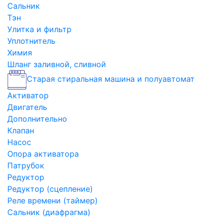
Сальник
Тэн
Улитка и фильтр
Уплотнитель
Химия
Шланг заливной, сливной
Старая стиральная машина и полуавтомат
Активатор
Двигатель
Дополнительно
Клапан
Насос
Опора активатора
Патрубок
Редуктор
Редуктор (сцепление)
Реле времени (таймер)
Сальник (диафрагма)