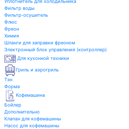
Уплотнитель для холодильника
Фильтр воды
Фильтр-осушитель
Флюс
Фреон
Химия
Шланги для заправки фреоном
Электронный блок управления (контроллер)
Для кухонной техники
Гриль и аэрогриль
Тэн
Форма
Кофемашина
Бойлер
Дополнительно
Клапан для кофемашины
Насос для кофемашины