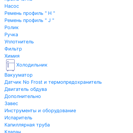
Насос
Ремень профиль " H "
Ремень профиль " J "
Ролик
Ручка
Уплотнитель
Фильтр
Химия
Холодильник
Вакууматор
Датчик No Frost и термопредохранитель
Двигатель обдува
Дополнительно
Завес
Инструменты и оборудование
Испаритель
Капиллярная труба
Клапан