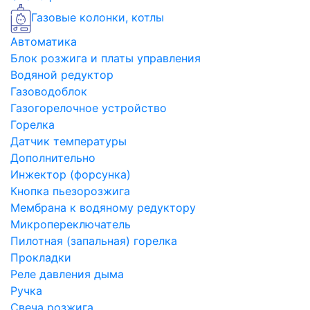
Газовые колонки, котлы
Автоматика
Блок розжига и платы управления
Водяной редуктор
Газоводоблок
Газогорелочное устройство
Горелка
Датчик температуры
Дополнительно
Инжектор (форсунка)
Кнопка пьезорозжига
Мембрана к водяному редуктору
Микропереключатель
Пилотная (запальная) горелка
Прокладки
Реле давления дыма
Ручка
Свеча розжига