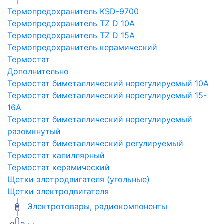
Термопредохранитель KSD-9700
Термопредохранитель TZ D 10A
Термопредохранитель TZ D 15A
Термопредохранитель керамический
Термостат
Дополнительно
Термостат биметаллический нерегулируемый 10A
Термостат биметаллический нерегулируемый 15-
16A
Термостат биметаллический нерегулируемый
разомкнутый
Термостат биметаллический регулируемый
Термостат капиллярный
Термостат керамический
Щетки элетродвигателя (угольные)
Щетки электродвигателя
Электротовары, радиокомпоненты