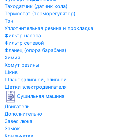
Таходатчик (датчик хола)
Термостат (терморегулятор)
Тэн
Уплотнительная резина и прокладка
Фильтр насоса
Фильтр сетевой
Фланец (опора барабана)
Химия
Хомут резины
Шкив
Шланг заливной, сливной
Щетки электродвигателя
Сушильная машина
Двигатель
Дополнительно
Завес люка
Замок
Крыльчатка