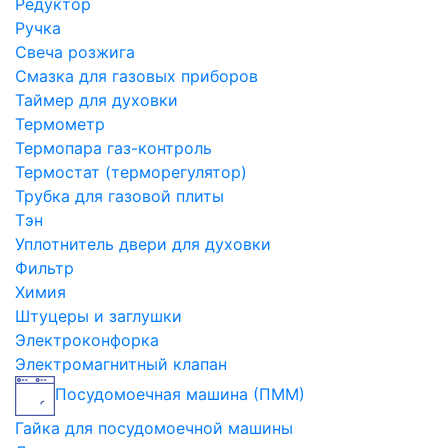
Редуктор
Ручка
Свеча розжига
Смазка для газовых приборов
Таймер для духовки
Термометр
Термопара газ-контроль
Термостат (терморегулятор)
Трубка для газовой плиты
Тэн
Уплотнитель двери для духовки
Фильтр
Химия
Штуцеры и заглушки
Электроконфорка
Электромагнитный клапан
Посудомоечная машина (ПММ)
Гайка для посудомоечной машины