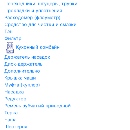
Переходники, штуцеры, трубки
Прокладки и уплотнения
Расходомер (флоуметр)
Средство для чистки и смазки
Тэн
Фильтр
Кухонный комбайн
Держатель насадок
Диск-держатель
Дополнительно
Крышка чаши
Муфта (куплер)
Насадка
Редуктор
Ремень зубчатый приводной
Терка
Чаша
Шестерня