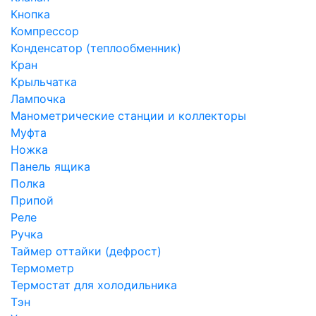
Кнопка
Компрессор
Конденсатор (теплообменник)
Кран
Крыльчатка
Лампочка
Манометрические станции и коллекторы
Муфта
Ножка
Панель ящика
Полка
Припой
Реле
Ручка
Таймер оттайки (дефрост)
Термометр
Термостат для холодильника
Тэн