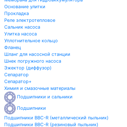
Основание улитки
Прокладка
Реле электротепловое
Сальник насоса
Улитка насоса
Уплотнительное кольцо
Фланец
Шланг для насосной станции
Шнек погружного насоса
Эжектор (диффузор)
Сепаратор
Сепаратор+
Химия и смазочные материалы
Подшипники и сальники
Подшипники
Подшипники BBC-R (металлический пыльник)
Подшипники BBC-R (резиновый пыльник)