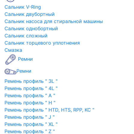
Сальник V-Ring
Сальник двубортный
Сальник насоса для стиральной машины
Сальник однобортный
Сальник сложный
Сальник торцевого уплотнения
Смазка
Ремни
Ремни
Ремень профиль " 3L "
Ремень профиль " 4L "
Ремень профиль " A "
Ремень профиль " H "
Ремень профиль " HTD, HTS, RPP, KC "
Ремень профиль " J "
Ремень профиль " XL "
Ремень профиль " Z "