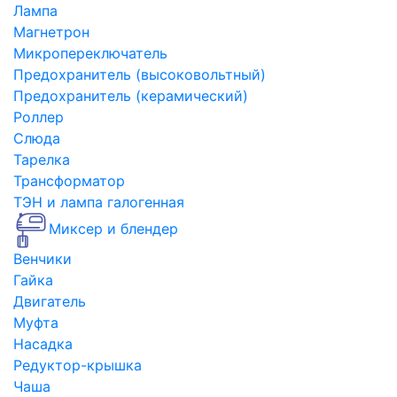
Лампа
Магнетрон
Микропереключатель
Предохранитель (высоковольтный)
Предохранитель (керамический)
Роллер
Слюда
Тарелка
Трансформатор
ТЭН и лампа галогенная
Миксер и блендер
Венчики
Гайка
Двигатель
Муфта
Насадка
Редуктор-крышка
Чаша