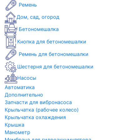
Ремень
Дом, сад, огород
Бетономешалка
Кнопка для бетономешалки
Ремень для бетономешалки
Шестерня для бетономешалки
Насосы
Автоматика
Дополнительно
Запчасти для вибронасоса
Крыльчатка (рабочее колесо)
Крыльчатка охлаждения
Крышка
Манометр
Мембрана для гидроаккумулятора