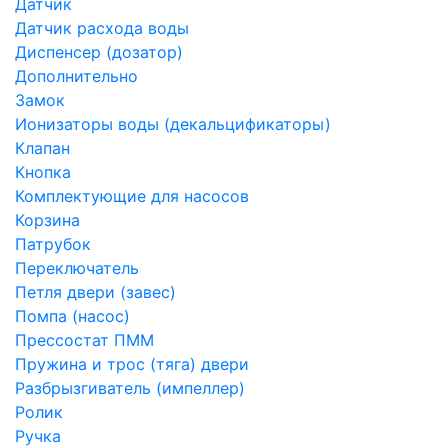
Датчик
Датчик расхода воды
Диспенсер (дозатор)
Дополнительно
Замок
Ионизаторы воды (декальцификаторы)
Клапан
Кнопка
Комплектующие для насосов
Корзина
Патрубок
Переключатель
Петля двери (завес)
Помпа (насос)
Преcсостат ПММ
Пружина и трос (тяга) двери
Разбрызгиватель (импеллер)
Ролик
Ручка