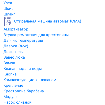
Узел
Шкив
Шланг
Стиральная машина автомат (СМА)
Амортизатор
Втулка ремонтная для крестовины
Датчик температуры
Дверка (люк)
Двигатель
Завес люка
Замок
Клапан подачи воды
Кнопка
Комплектующие к клапанам
Крепление
Крестовина барабана
Модуль
Насос сливной