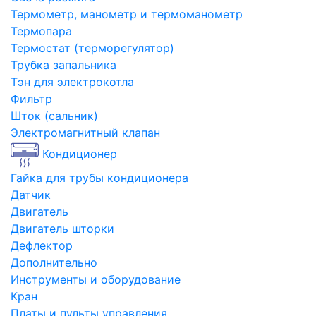
Термометр, манометр и термоманометр
Термопара
Термостат (терморегулятор)
Трубка запальника
Тэн для электрокотла
Фильтр
Шток (сальник)
Электромагнитный клапан
Кондиционер
Гайка для трубы кондиционера
Датчик
Двигатель
Двигатель шторки
Дефлектор
Дополнительно
Инструменты и оборудование
Кран
Платы и пульты управления