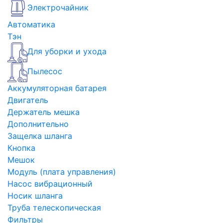
Электрочайник
Автоматика
Тэн
Для уборки и ухода
Пылесос
Аккумуляторная батарея
Двигатель
Держатель мешка
Дополнительно
Защелка шланга
Кнопка
Мешок
Модуль (плата управления)
Насос вибрационный
Носик шланга
Труба телескопическая
Фильтры