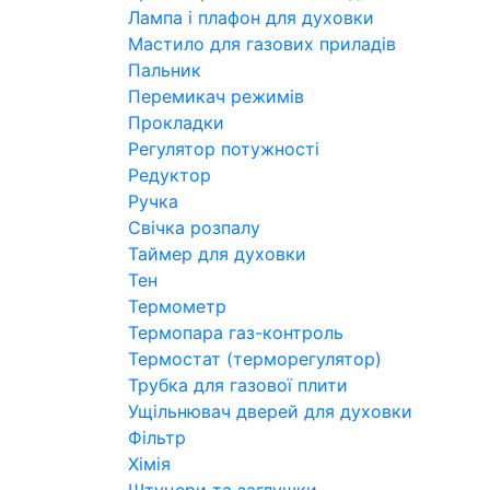
Лампа і плафон для духовки
Мастило для газових приладів
Пальник
Перемикач режимів
Прокладки
Регулятор потужності
Редуктор
Ручка
Свічка розпалу
Таймер для духовки
Тен
Термометр
Термопара газ-контроль
Термостат (терморегулятор)
Трубка для газової плити
Ущільнювач дверей для духовки
Фільтр
Хімія