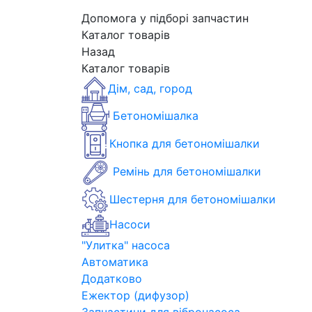
Допомога у підборі запчастин
Каталог товарів
Назад
Каталог товарів
Дім, сад, город
Бетономішалка
Кнопка для бетономішалки
Ремінь для бетономішалки
Шестерня для бетономішалки
Насоси
"Улитка" насоса
Автоматика
Додатково
Ежектор (дифузор)