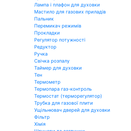
Лампа і плафон для духовки
Мастило для газових приладів
Пальник
Перемикач режимів
Прокладки
Регулятор потужності
Редуктор
Ручка
Свічка розпалу
Таймер для духовки
Тен
Термометр
Термопара газ-контроль
Термостат (терморегулятор)
Трубка для газової плити
Ущільнювач дверей для духовки
Фільтр
Хімія