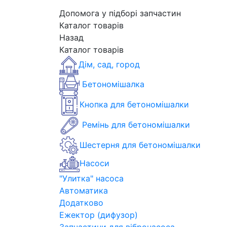
Допомога у підборі запчастин
Каталог товарів
Назад
Каталог товарів
Дім, сад, город
Бетономішалка
Кнопка для бетономішалки
Ремінь для бетономішалки
Шестерня для бетономішалки
Насоси
"Улитка" насоса
Автоматика
Додатково
Ежектор (дифузор)