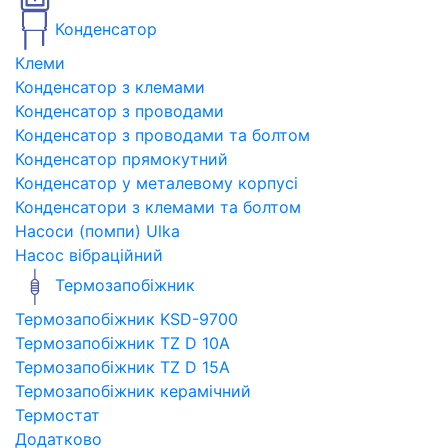
Конденсатор
Клеми
Конденсатор з клемами
Конденсатор з проводами
Конденсатор з проводами та болтом
Конденсатор прямокутний
Конденсатор у металевому корпусі
Конденсатори з клемами та болтом
Насоси (помпи) Ulka
Насос вібраційний
Термозапобіжник
Термозапобіжник KSD-9700
Термозапобіжник TZ D 10A
Термозапобіжник TZ D 15A
Термозапобіжник керамічний
Термостат
Додатково