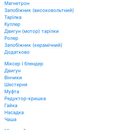
Магнетрон
Запобіжник (високовольтний)
Тарілка
Куплер
Двигун (мотор) тарілки
Ролер
Запобіжник (керамічний)
Додатково
Міксер і блендер
Двигун
Вінчики
Шестерня
Муфта
Редуктор-кришка
Гайка
Насадка
Чаша