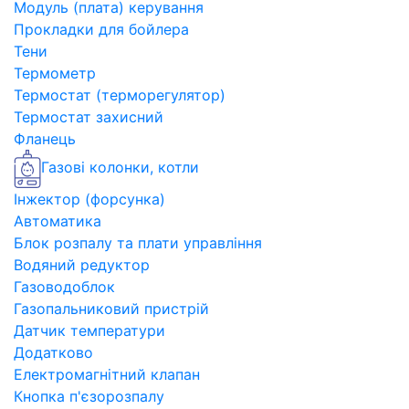
Модуль (плата) керування
Прокладки для бойлера
Тени
Термометр
Термостат (терморегулятор)
Термостат захисний
Фланець
Газові колонки, котли
Інжектор (форсунка)
Автоматика
Блок розпалу та плати управління
Водяний редуктор
Газоводоблок
Газопальниковий пристрій
Датчик температури
Додатково
Електромагнітний клапан
Кнопка п'єзорозпалу