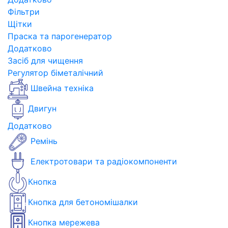
Фільтри
Щітки
Праска та парогенератор
Додатково
Засіб для чищення
Регулятор біметалічний
Швейна техніка
Двигун
Додатково
Ремінь
Електротовари та радіокомпоненти
Кнопка
Кнопка для бетономішалки
Кнопка мережева