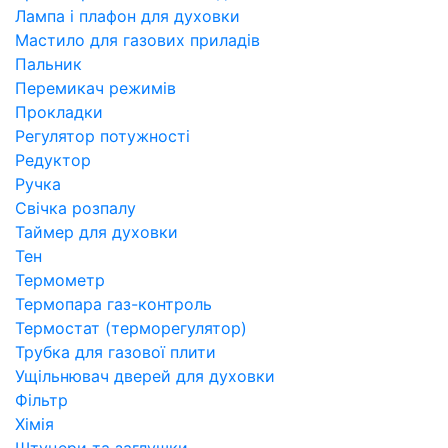
Лампа і плафон для духовки
Мастило для газових приладів
Пальник
Перемикач режимів
Прокладки
Регулятор потужності
Редуктор
Ручка
Свічка розпалу
Таймер для духовки
Тен
Термометр
Термопара газ-контроль
Термостат (терморегулятор)
Трубка для газової плити
Ущільнювач дверей для духовки
Фільтр
Хімія