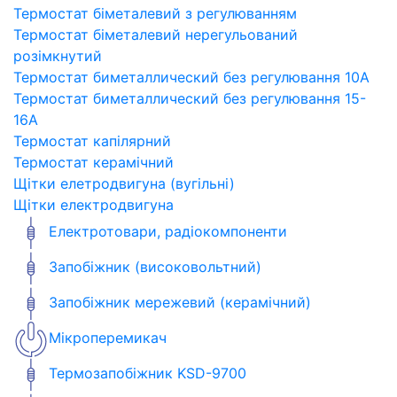
Термостат біметалевий з регулюванням
Термостат біметалевий нерегульований
розімкнутий
Термостат биметаллический без регулювання 10A
Термостат биметаллический без регулювання 15-
16A
Термостат капілярний
Термостат керамічний
Щітки елетродвигуна (вугільні)
Щітки електродвигуна
Електротовари, радіокомпоненти
Запобіжник (високовольтний)
Запобіжник мережевий (керамічний)
Мікроперемикач
Термозапобіжник KSD-9700