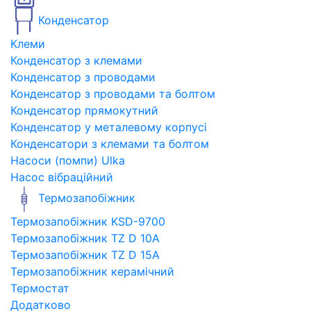
Конденсатор
Клеми
Конденсатор з клемами
Конденсатор з проводами
Конденсатор з проводами та болтом
Конденсатор прямокутний
Конденсатор у металевому корпусі
Конденсатори з клемами та болтом
Насоси (помпи) Ulka
Насос вібраційний
Термозапобіжник
Термозапобіжник KSD-9700
Термозапобіжник TZ D 10A
Термозапобіжник TZ D 15A
Термозапобіжник керамічний
Термостат
Додатково