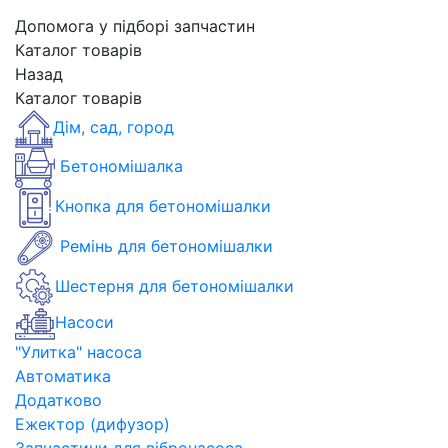
Допомога у підборі запчастин
Каталог товарів
Назад
Каталог товарів
Дім, сад, город
Бетономішалка
Кнопка для бетономішалки
Ремінь для бетономішалки
Шестерня для бетономішалки
Насоси
"Улитка" насоса
Автоматика
Додатково
Ежектор (дифузор)