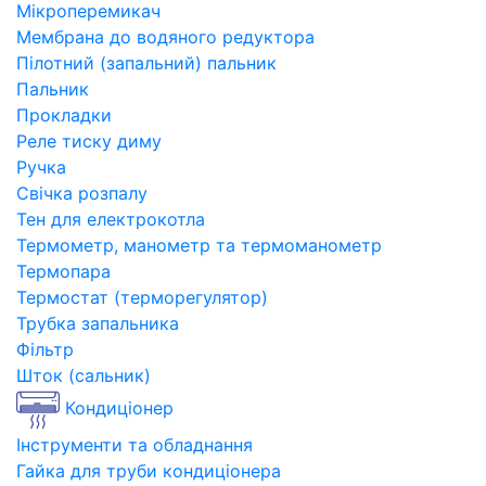
Мікроперемикач
Мембрана до водяного редуктора
Пілотний (запальний) пальник
Пальник
Прокладки
Реле тиску диму
Ручка
Свічка розпалу
Тен для електрокотла
Термометр, манометр та термоманометр
Термопара
Термостат (терморегулятор)
Трубка запальника
Фільтр
Шток (сальник)
Кондиціонер
Інструменти та обладнання
Гайка для труби кондиціонера