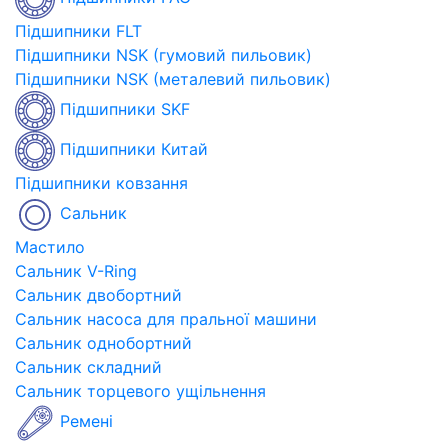
Підшипники FLT
Підшипники NSK (гумовий пильовик)
Підшипники NSK (металевий пильовик)
Підшипники SKF
Підшипники Китай
Підшипники ковзання
Сальник
Мастило
Сальник V-Ring
Сальник двобортний
Сальник насоса для пральної машини
Сальник однобортний
Сальник складний
Сальник торцевого ущільнення
Ремені