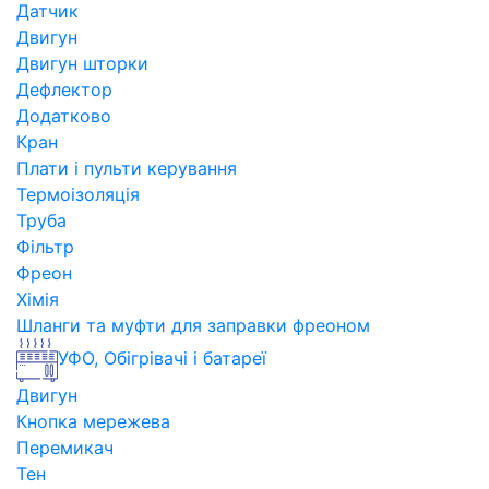
Датчик
Двигун
Двигун шторки
Дефлектор
Додатково
Кран
Плати і пульти керування
Термоізоляція
Труба
Фільтр
Фреон
Хімія
Шланги та муфти для заправки фреоном
УФО, Обігрівачі і батареї
Двигун
Кнопка мережева
Перемикач
Тен