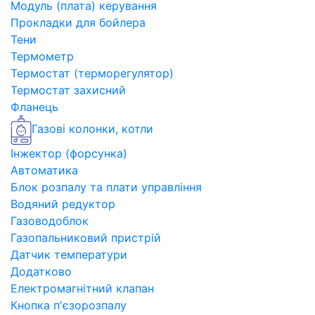
Модуль (плата) керування
Прокладки для бойлера
Тени
Термометр
Термостат (терморегулятор)
Термостат захисний
Фланець
Газові колонки, котли
Інжектор (форсунка)
Автоматика
Блок розпалу та плати управління
Водяний редуктор
Газоводоблок
Газопальниковий пристрій
Датчик температури
Додатково
Електромагнітний клапан
Кнопка п'єзорозпалу