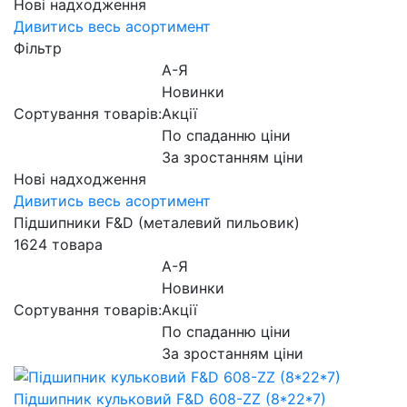
Нові надходження
Дивитись весь асортимент
Фільтр
А-Я
Новинки
Сортування товарів:
Акції
По спаданню ціни
За зростанням ціни
Нові надходження
Дивитись весь асортимент
Підшипники F&D (металевий пильовик)
1624 товара
А-Я
Новинки
Сортування товарів:
Акції
По спаданню ціни
За зростанням ціни
Підшипник кульковий F&D 608-ZZ (8*22*7)