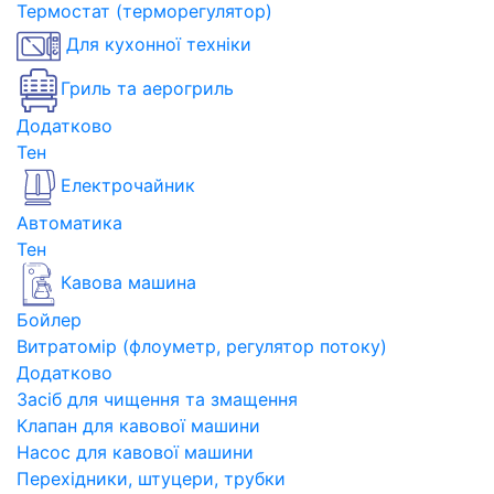
Термостат (терморегулятор)
Для кухонної техніки
Гриль та аерогриль
Додатково
Тен
Електрочайник
Автоматика
Тен
Кавова машина
Бойлер
Витратомір (флоуметр, регулятор потоку)
Додатково
Засіб для чищення та змащення
Клапан для кавової машини
Насос для кавової машини
Перехідники, штуцери, трубки