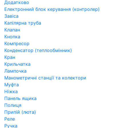
Додатково
Електронний блок керування (контролер)
Завіса
Капілярна труба
Клапан
Кнопка
Компресор
Конденсатор (теплообмінник)
Кран
Крильчатка
Лампочка
Манометричні станції та колектори
Муфта
Ніжка
Панель ящика
Полиця
Припій (люта)
Реле
Ручка