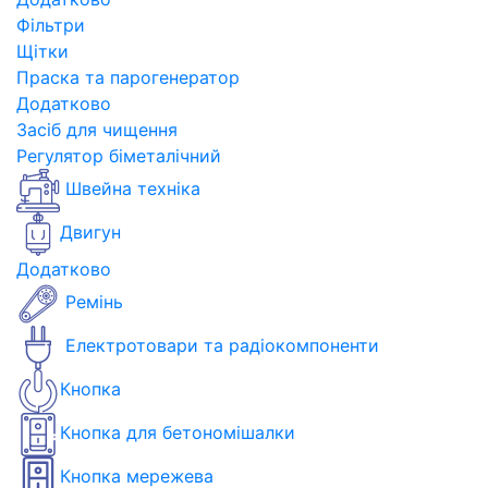
Фільтри
Щітки
Праска та парогенератор
Додатково
Засіб для чищення
Регулятор біметалічний
Швейна техніка
Двигун
Додатково
Ремінь
Електротовари та радіокомпоненти
Кнопка
Кнопка для бетономішалки
Кнопка мережева