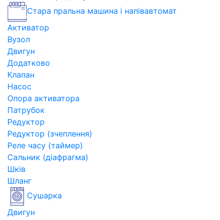
Стара пральна машина і напівавтомат
Активатор
Вузол
Двигун
Додатково
Клапан
Насос
Опора активатора
Патрубок
Редуктор
Редуктор (зчеплення)
Реле часу (таймер)
Сальник (діафрагма)
Шків
Шланг
Сушарка
Двигун