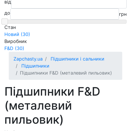
від
до
грн
Cтан
Новий (30)
Виробник
F&D (30)
Zapchasty.ua
Підшипники і сальники
Підшипники
Підшипники F&D (металевий пильовик)
Підшипники F&D
(металевий
пильовик)