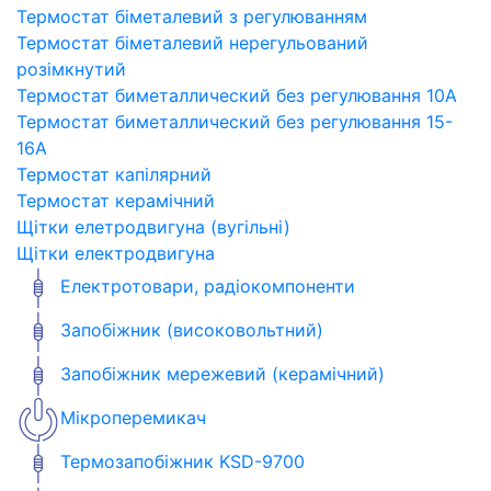
Термостат біметалевий з регулюванням
Термостат біметалевий нерегульований
розімкнутий
Термостат биметаллический без регулювання 10A
Термостат биметаллический без регулювання 15-
16A
Термостат капілярний
Термостат керамічний
Щітки елетродвигуна (вугільні)
Щітки електродвигуна
Електротовари, радіокомпоненти
Запобіжник (високовольтний)
Запобіжник мережевий (керамічний)
Мікроперемикач
Термозапобіжник KSD-9700