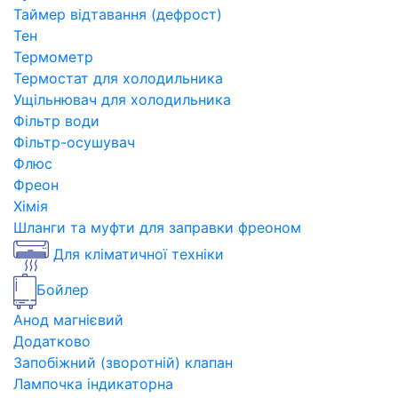
Таймер відтавання (дефрост)
Тен
Термометр
Термостат для холодильника
Ущільнювач для холодильника
Фільтр води
Фільтр-осушувач
Флюс
Фреон
Хімія
Шланги та муфти для заправки фреоном
Для кліматичної техніки
Бойлер
Анод магнієвий
Додатково
Запобіжний (зворотній) клапан
Лампочка індикаторна