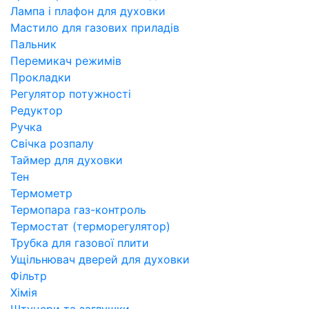
Лампа і плафон для духовки
Мастило для газових приладів
Пальник
Перемикач режимів
Прокладки
Регулятор потужності
Редуктор
Ручка
Свічка розпалу
Таймер для духовки
Тен
Термометр
Термопара газ-контроль
Термостат (терморегулятор)
Трубка для газової плити
Ущільнювач дверей для духовки
Фільтр
Хімія