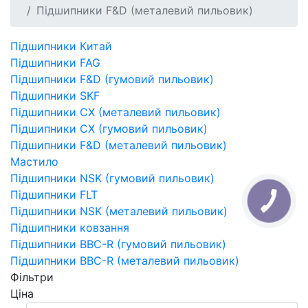
Підшипники F&D (металевий пильовик)
Підшипники Китай
Підшипники FAG
Підшипники F&D (гумовий пильовик)
Підшипники SKF
Підшипники CX (металевий пильовик)
Підшипники CX (гумовий пильовик)
Підшипники F&D (металевий пильовик)
Мастило
Підшипники NSK (гумовий пильовик)
Підшипники FLT
Підшипники NSK (металевий пильовик)
Підшипники ковзання
Підшипники BBC-R (гумовий пильовик)
Підшипники BBC-R (металевий пильовик)
Фільтри
Ціна