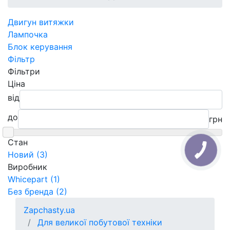
Двигун витяжки
Лампочка
Блок керування
Фільтр
Фільтри
Ціна
від
до
грн
Cтан
Новий (3)
Виробник
Whicepart (1)
Без бренда (2)
Zapchasty.ua
Для великої побутової техніки