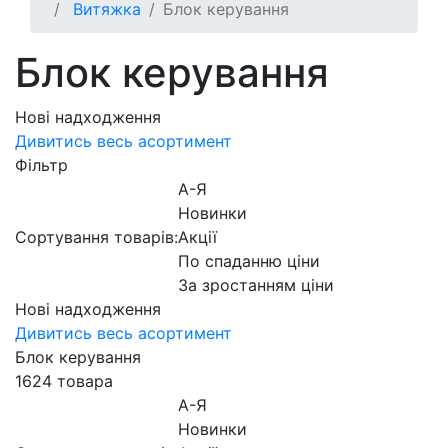
Витяжка
Блок керування
Блок керування
Нові надходження
Дивитись весь асортимент
Фільтр
А-Я
Новинки
Сортування товарів:
Акції
По спаданню ціни
За зростанням ціни
Нові надходження
Дивитись весь асортимент
Блок керування
1624 товара
А-Я
Новинки