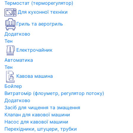
Термостат (терморегулятор)
Для кухонної техніки
Гриль та аерогриль
Додатково
Тен
Електрочайник
Автоматика
Тен
Кавова машина
Бойлер
Витратомір (флоуметр, регулятор потоку)
Додатково
Засіб для чищення та змащення
Клапан для кавової машини
Насос для кавової машини
Перехідники, штуцери, трубки