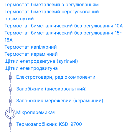
Термостат біметалевий з регулюванням
Термостат біметалевий нерегульований
розімкнутий
Термостат биметаллический без регулювання 10A
Термостат биметаллический без регулювання 15-
16A
Термостат капілярний
Термостат керамічний
Щітки елетродвигуна (вугільні)
Щітки електродвигуна
Електротовари, радіокомпоненти
Запобіжник (високовольтний)
Запобіжник мережевий (керамічний)
Мікроперемикач
Термозапобіжник KSD-9700