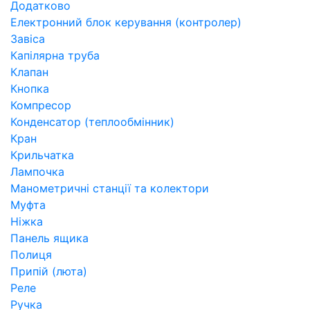
Додатково
Електронний блок керування (контролер)
Завіса
Капілярна труба
Клапан
Кнопка
Компресор
Конденсатор (теплообмінник)
Кран
Крильчатка
Лампочка
Манометричні станції та колектори
Муфта
Ніжка
Панель ящика
Полиця
Припій (люта)
Реле
Ручка