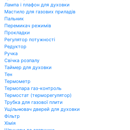
Лампа і плафон для духовки
Мастило для газових приладів
Пальник
Перемикач режимів
Прокладки
Регулятор потужності
Редуктор
Ручка
Свічка розпалу
Таймер для духовки
Тен
Термометр
Термопара газ-контроль
Термостат (терморегулятор)
Трубка для газової плити
Ущільнювач дверей для духовки
Фільтр
Хімія