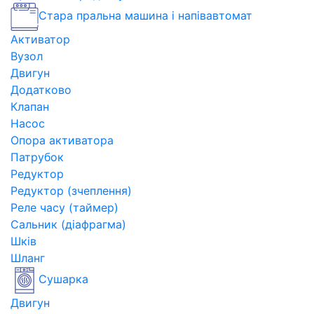
Стара пральна машина і напівавтомат
Активатор
Вузол
Двигун
Додатково
Клапан
Насос
Опора активатора
Патрубок
Редуктор
Редуктор (зчеплення)
Реле часу (таймер)
Сальник (діафрагма)
Шків
Шланг
Сушарка
Двигун