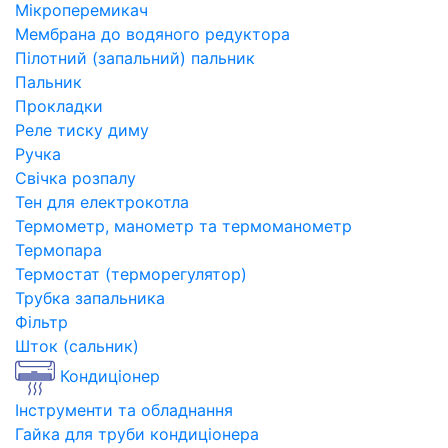
Мікроперемикач
Мембрана до водяного редуктора
Пілотний (запальний) пальник
Пальник
Прокладки
Реле тиску диму
Ручка
Свічка розпалу
Тен для електрокотла
Термометр, манометр та термоманометр
Термопара
Термостат (терморегулятор)
Трубка запальника
Фільтр
Шток (сальник)
Кондиціонер
Інструменти та обладнання
Гайка для труби кондиціонера