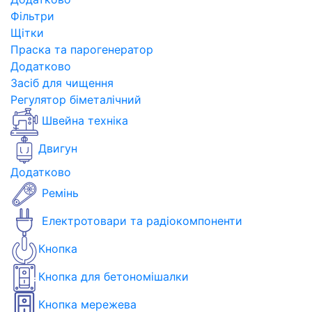
Фільтри
Щітки
Праска та парогенератор
Додатково
Засіб для чищення
Регулятор біметалічний
Швейна техніка
Двигун
Додатково
Ремінь
Електротовари та радіокомпоненти
Кнопка
Кнопка для бетономішалки
Кнопка мережева