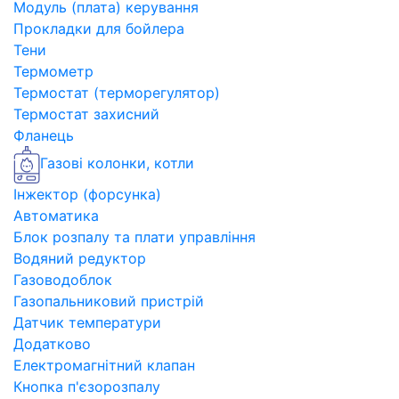
Модуль (плата) керування
Прокладки для бойлера
Тени
Термометр
Термостат (терморегулятор)
Термостат захисний
Фланець
Газові колонки, котли
Інжектор (форсунка)
Автоматика
Блок розпалу та плати управління
Водяний редуктор
Газоводоблок
Газопальниковий пристрій
Датчик температури
Додатково
Електромагнітний клапан
Кнопка п'єзорозпалу