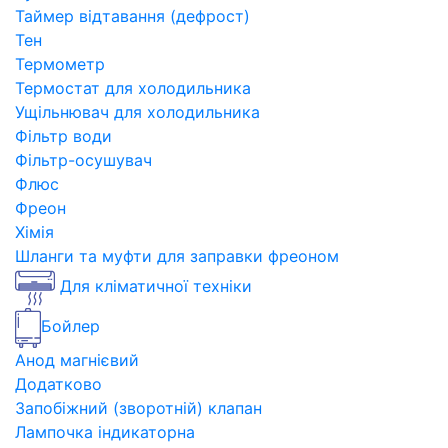
Таймер відтавання (дефрост)
Тен
Термометр
Термостат для холодильника
Ущільнювач для холодильника
Фільтр води
Фільтр-осушувач
Флюс
Фреон
Хімія
Шланги та муфти для заправки фреоном
Для кліматичної техніки
Бойлер
Анод магнієвий
Додатково
Запобіжний (зворотній) клапан
Лампочка індикаторна