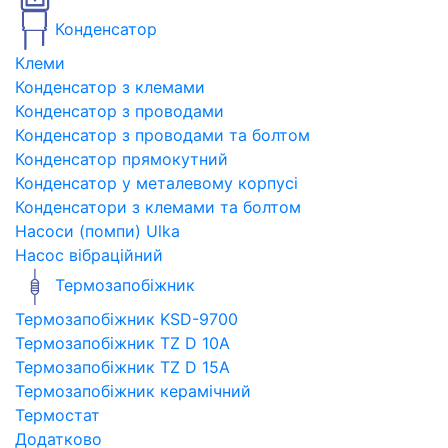
Конденсатор
Клеми
Конденсатор з клемами
Конденсатор з проводами
Конденсатор з проводами та болтом
Конденсатор прямокутний
Конденсатор у металевому корпусі
Конденсатори з клемами та болтом
Насоси (помпи) Ulka
Насос вібраційний
Термозапобіжник
Термозапобіжник KSD-9700
Термозапобіжник TZ D 10A
Термозапобіжник TZ D 15A
Термозапобіжник керамічний
Термостат
Додатково