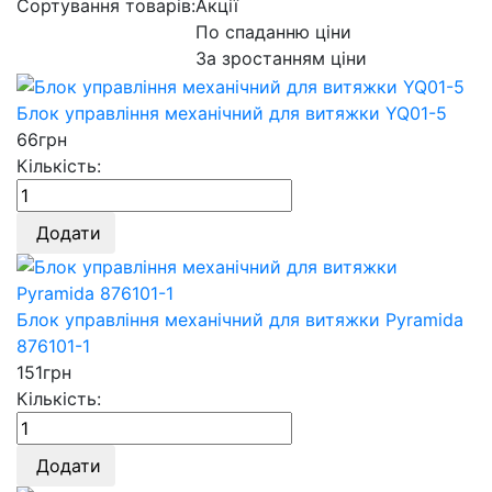
Сортування товарів:
Акції
По спаданню ціни
За зростанням ціни
Блок управління механічний для витяжки YQ01-5
66
грн
Кількість:
Додати
Блок управління механічний для витяжки Pyramida
876101-1
151
грн
Кількість:
Додати