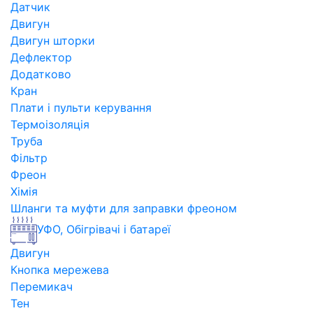
Датчик
Двигун
Двигун шторки
Дефлектор
Додатково
Кран
Плати і пульти керування
Термоізоляція
Труба
Фільтр
Фреон
Хімія
Шланги та муфти для заправки фреоном
УФО, Обігрівачі і батареї
Двигун
Кнопка мережева
Перемикач
Тен