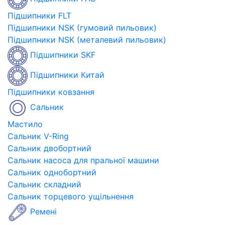
Підшипники FLT
Підшипники NSK (гумовий пильовик)
Підшипники NSK (металевий пильовик)
Підшипники SKF
Підшипники Китай
Підшипники ковзання
Сальник
Мастило
Сальник V-Ring
Сальник двобортний
Сальник насоса для пральної машини
Сальник однобортний
Сальник складний
Сальник торцевого ущільнення
Ремені