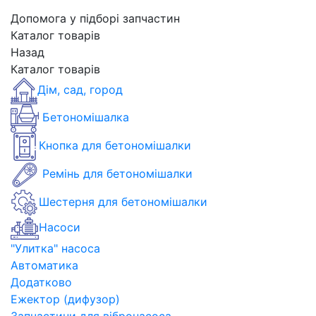
Допомога у підборі запчастин
Каталог товарів
Назад
Каталог товарів
Дім, сад, город
Бетономішалка
Кнопка для бетономішалки
Ремінь для бетономішалки
Шестерня для бетономішалки
Насоси
"Улитка" насоса
Автоматика
Додатково
Ежектор (дифузор)