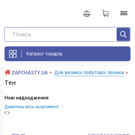
Каталог товарів
ZAPCHASTY.UA
Для великої побутової техніки
П
Тен
Нові надходження
Дивитись весь асортимент
Сортування товарів: