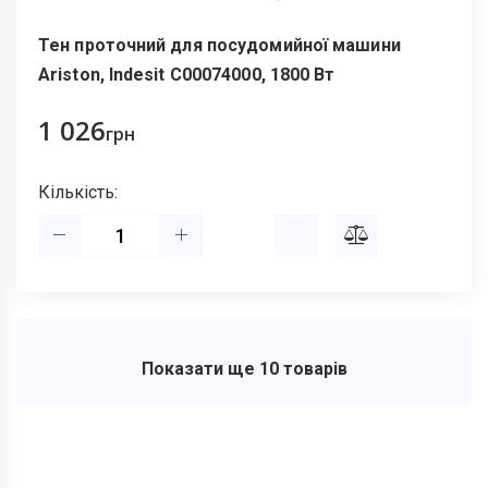
Тен проточний для посудомийної машини
Ariston, Indesit C00074000, 1800 Вт
1 026
грн
Кількість:
Показати ще 10 товарів