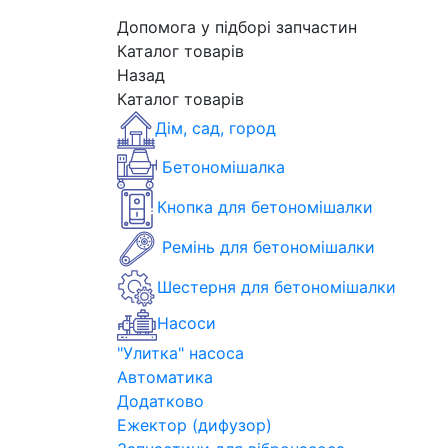
Допомога у підборі запчастин
Каталог товарів
Назад
Каталог товарів
Дім, сад, город
Бетономішалка
Кнопка для бетономішалки
Ремінь для бетономішалки
Шестерня для бетономішалки
Насоси
"Улитка" насоса
Автоматика
Додатково
Ежектор (дифузор)