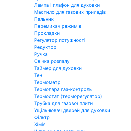
Лампа і плафон для духовки
Мастило для газових приладів
Пальник
Перемикач режимів
Прокладки
Регулятор потужності
Редуктор
Ручка
Свічка розпалу
Таймер для духовки
Тен
Термометр
Термопара газ-контроль
Термостат (терморегулятор)
Трубка для газової плити
Ущільнювач дверей для духовки
Фільтр
Хімія