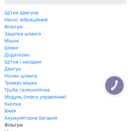
Щітки двигуна
Насос вібраційний
Фільтри
Защіпка шланга
Мішок
Шланг
Додатково
Щітки і насадки
Двигун
Носик шланга
Тримач мішка
Труба телескопічна
Модуль (плата управління)
Кнопка
Хімія
Акумуляторна батарея
Фільтри