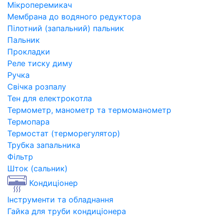
Мікроперемикач
Мембрана до водяного редуктора
Пілотний (запальний) пальник
Пальник
Прокладки
Реле тиску диму
Ручка
Свічка розпалу
Тен для електрокотла
Термометр, манометр та термоманометр
Термопара
Термостат (терморегулятор)
Трубка запальника
Фільтр
Шток (сальник)
Кондиціонер
Інструменти та обладнання
Гайка для труби кондиціонера