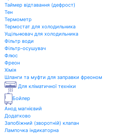
Таймер відтавання (дефрост)
Тен
Термометр
Термостат для холодильника
Ущільнювач для холодильника
Фільтр води
Фільтр-осушувач
Флюс
Фреон
Хімія
Шланги та муфти для заправки фреоном
Для кліматичної техніки
Бойлер
Анод магнієвий
Додатково
Запобіжний (зворотній) клапан
Лампочка індикаторна