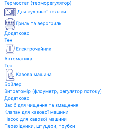
Термостат (терморегулятор)
Для кухонної техніки
Гриль та аерогриль
Додатково
Тен
Електрочайник
Автоматика
Тен
Кавова машина
Бойлер
Витратомір (флоуметр, регулятор потоку)
Додатково
Засіб для чищення та змащення
Клапан для кавової машини
Насос для кавової машини
Перехідники, штуцери, трубки