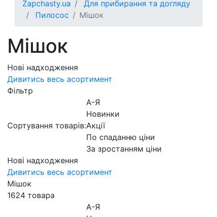
Zapchasty.ua
Для прибирання та догляду
Пилосос
Мішок
Мішок
Нові надходження
Дивитись весь асортимент
Фільтр
А-Я
Новинки
Сортування товарів:
Акції
По спаданню ціни
За зростанням ціни
Нові надходження
Дивитись весь асортимент
Мішок
1624 товара
А-Я