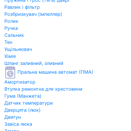
Пружина і трос (тяга) двері
Равлик і фільтр
Розбризкувач (імпеллер)
Ролик
Ручка
Сальник
Тен
Ущільнювач
Хімія
Шланг заливний, зливний
Пральна машина автомат (ПМА)
Амортизатор
Втулка ремонтна для хрестовини
Гума (Манжета)
Датчик температури
Дверцята (люк)
Двигун
Завіса люка