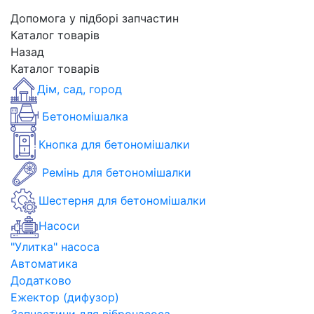
Допомога у підборі запчастин
Каталог товарів
Назад
Каталог товарів
Дім, сад, город
Бетономішалка
Кнопка для бетономішалки
Ремінь для бетономішалки
Шестерня для бетономішалки
Насоси
"Улитка" насоса
Автоматика
Додатково
Ежектор (дифузор)