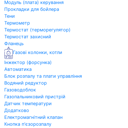
Модуль (плата) керування
Прокладки для бойлера
Тени
Термометр
Термостат (терморегулятор)
Термостат захисний
Фланець
Газові колонки, котли
Інжектор (форсунка)
Автоматика
Блок розпалу та плати управління
Водяний редуктор
Газоводоблок
Газопальниковий пристрій
Датчик температури
Додатково
Електромагнітний клапан
Кнопка п'єзорозпалу