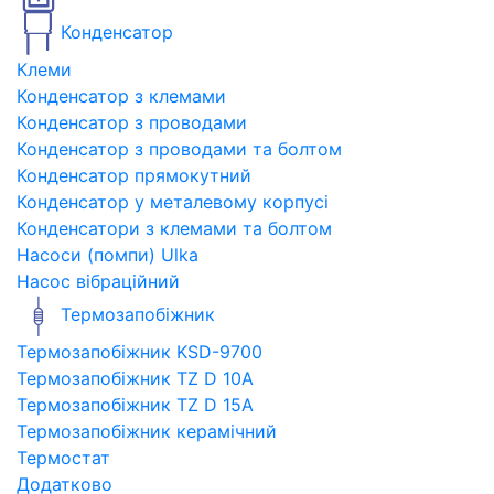
Конденсатор
Клеми
Конденсатор з клемами
Конденсатор з проводами
Конденсатор з проводами та болтом
Конденсатор прямокутний
Конденсатор у металевому корпусі
Конденсатори з клемами та болтом
Насоси (помпи) Ulka
Насос вібраційний
Термозапобіжник
Термозапобіжник KSD-9700
Термозапобіжник TZ D 10A
Термозапобіжник TZ D 15A
Термозапобіжник керамічний
Термостат
Додатково