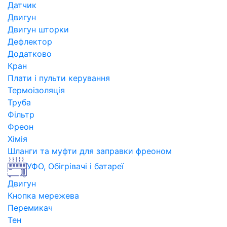
Датчик
Двигун
Двигун шторки
Дефлектор
Додатково
Кран
Плати і пульти керування
Термоізоляція
Труба
Фільтр
Фреон
Хімія
Шланги та муфти для заправки фреоном
УФО, Обігрівачі і батареї
Двигун
Кнопка мережева
Перемикач
Тен