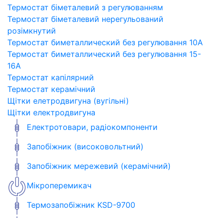
Термостат біметалевий з регулюванням
Термостат біметалевий нерегульований
розімкнутий
Термостат биметаллический без регулювання 10A
Термостат биметаллический без регулювання 15-
16A
Термостат капілярний
Термостат керамічний
Щітки елетродвигуна (вугільні)
Щітки електродвигуна
Електротовари, радіокомпоненти
Запобіжник (високовольтний)
Запобіжник мережевий (керамічний)
Мікроперемикач
Термозапобіжник KSD-9700