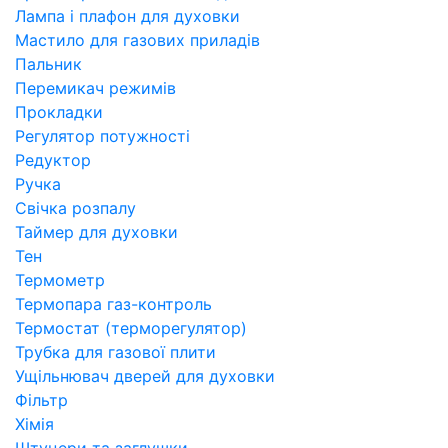
Лампа і плафон для духовки
Мастило для газових приладів
Пальник
Перемикач режимів
Прокладки
Регулятор потужності
Редуктор
Ручка
Свічка розпалу
Таймер для духовки
Тен
Термометр
Термопара газ-контроль
Термостат (терморегулятор)
Трубка для газової плити
Ущільнювач дверей для духовки
Фільтр
Хімія