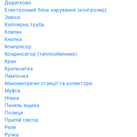
Додатково
Електронний блок керування (контролер)
Завіса
Капілярна труба
Клапан
Кнопка
Компресор
Конденсатор (теплообмінник)
Кран
Крильчатка
Лампочка
Манометричні станції та колектори
Муфта
Ніжка
Панель ящика
Полиця
Припій (люта)
Реле
Ручка