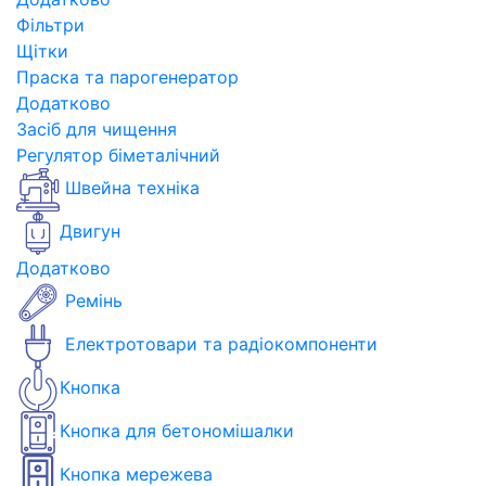
Фільтри
Щітки
Праска та парогенератор
Додатково
Засіб для чищення
Регулятор біметалічний
Швейна техніка
Двигун
Додатково
Ремінь
Електротовари та радіокомпоненти
Кнопка
Кнопка для бетономішалки
Кнопка мережева