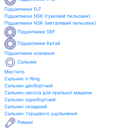
Підшипники FLT
Підшипники NSK (гумовий пильовик)
Підшипники NSK (металевий пильовик)
Підшипники SKF
Підшипники Китай
Підшипники ковзання
Сальник
Мастило
Сальник V-Ring
Сальник двобортний
Сальник насоса для пральної машини
Сальник однобортний
Сальник складний
Сальник торцевого ущільнення
Ремені