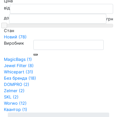
Ціна
від
до
грн
Cтан
Новий (78)
Виробник
MagicBags (1)
Jewel Filter (8)
Whicepart (31)
Без бренда (18)
DOMPRO (2)
Zelmer (2)
SKL (2)
Worwo (12)
Квантор (1)