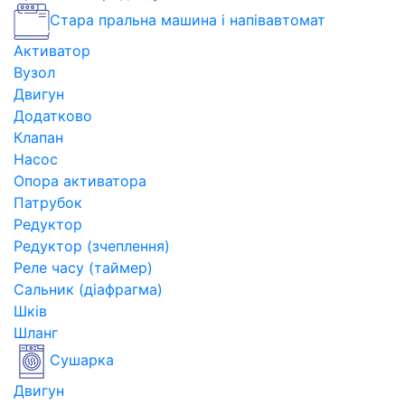
Стара пральна машина і напівавтомат
Активатор
Вузол
Двигун
Додатково
Клапан
Насос
Опора активатора
Патрубок
Редуктор
Редуктор (зчеплення)
Реле часу (таймер)
Сальник (діафрагма)
Шків
Шланг
Сушарка
Двигун