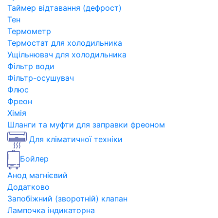
Таймер відтавання (дефрост)
Тен
Термометр
Термостат для холодильника
Ущільнювач для холодильника
Фільтр води
Фільтр-осушувач
Флюс
Фреон
Хімія
Шланги та муфти для заправки фреоном
Для кліматичної техніки
Бойлер
Анод магнієвий
Додатково
Запобіжний (зворотній) клапан
Лампочка індикаторна