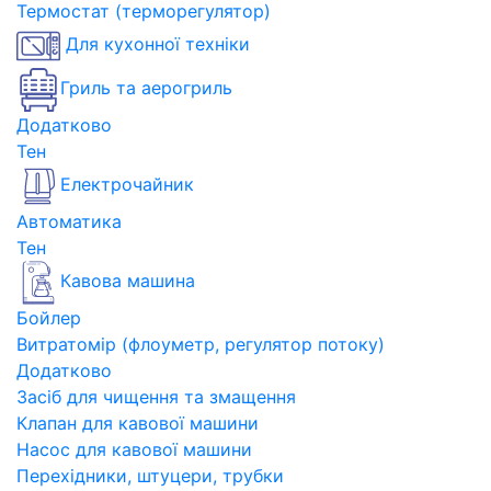
Термостат (терморегулятор)
Для кухонної техніки
Гриль та аерогриль
Додатково
Тен
Електрочайник
Автоматика
Тен
Кавова машина
Бойлер
Витратомір (флоуметр, регулятор потоку)
Додатково
Засіб для чищення та змащення
Клапан для кавової машини
Насос для кавової машини
Перехідники, штуцери, трубки