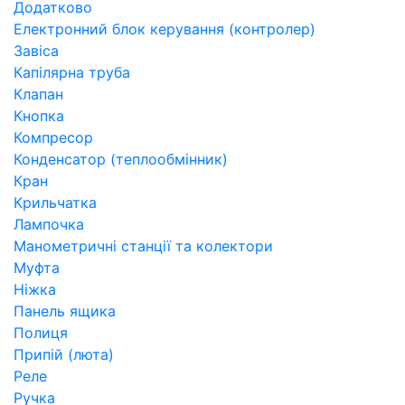
Додатково
Електронний блок керування (контролер)
Завіса
Капілярна труба
Клапан
Кнопка
Компресор
Конденсатор (теплообмінник)
Кран
Крильчатка
Лампочка
Манометричні станції та колектори
Муфта
Ніжка
Панель ящика
Полиця
Припій (люта)
Реле
Ручка