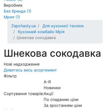
Виробник
Без бренда (1)
Мрия (1)
Zapchasty.ua
Для кухонної техніки
Кухонний комбайн Мрія
Шнекова сокодавка
Шнекова сокодавка
Нові надходження
Дивитись весь асортимент
Фільтр
А-Я
Новинки
Сортування товарів:
Акції
По спаданню ціни
За зростанням ціни