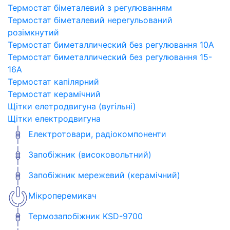
Термостат біметалевий з регулюванням
Термостат біметалевий нерегульований
розімкнутий
Термостат биметаллический без регулювання 10A
Термостат биметаллический без регулювання 15-
16A
Термостат капілярний
Термостат керамічний
Щітки елетродвигуна (вугільні)
Щітки електродвигуна
Електротовари, радіокомпоненти
Запобіжник (високовольтний)
Запобіжник мережевий (керамічний)
Мікроперемикач
Термозапобіжник KSD-9700