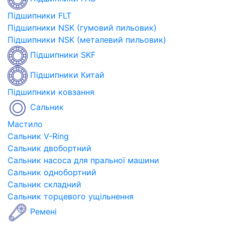
Підшипники FLT
Підшипники NSK (гумовий пильовик)
Підшипники NSK (металевий пильовик)
Підшипники SKF
Підшипники Китай
Підшипники ковзання
Сальник
Мастило
Сальник V-Ring
Сальник двобортний
Сальник насоса для пральної машини
Сальник однобортний
Сальник складний
Сальник торцевого ущільнення
Ремені