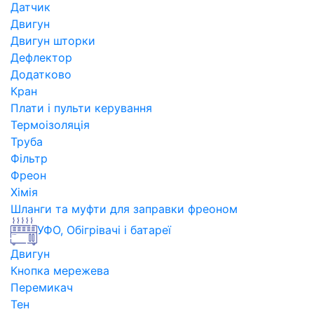
Датчик
Двигун
Двигун шторки
Дефлектор
Додатково
Кран
Плати і пульти керування
Термоізоляція
Труба
Фільтр
Фреон
Хімія
Шланги та муфти для заправки фреоном
УФО, Обігрівачі і батареї
Двигун
Кнопка мережева
Перемикач
Тен