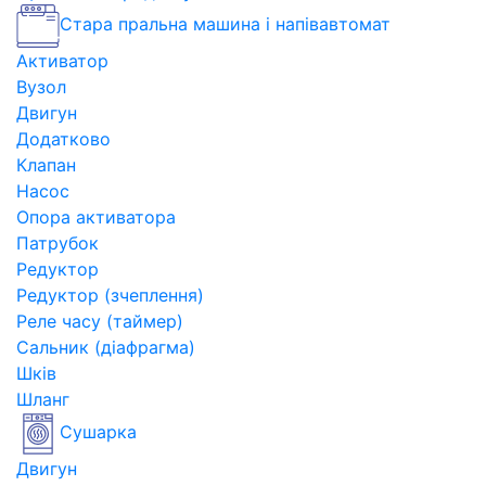
Стара пральна машина і напівавтомат
Активатор
Вузол
Двигун
Додатково
Клапан
Насос
Опора активатора
Патрубок
Редуктор
Редуктор (зчеплення)
Реле часу (таймер)
Сальник (діафрагма)
Шків
Шланг
Сушарка
Двигун