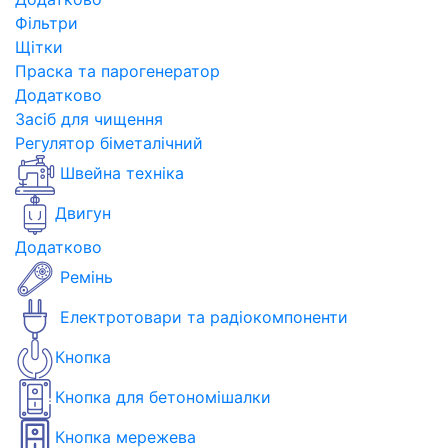
Фільтри
Щітки
Праска та парогенератор
Додатково
Засіб для чищення
Регулятор біметалічний
Швейна техніка
Двигун
Додатково
Ремінь
Електротовари та радіокомпоненти
Кнопка
Кнопка для бетономішалки
Кнопка мережева