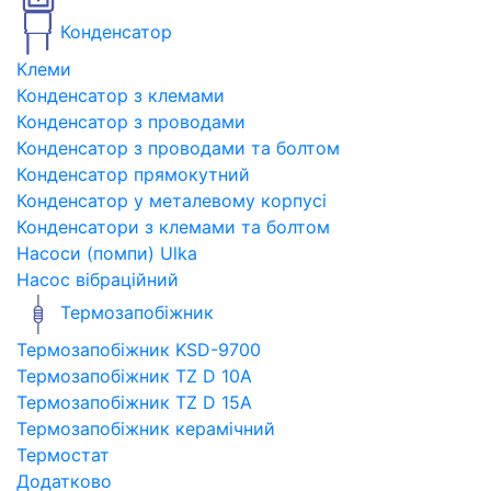
Конденсатор
Клеми
Конденсатор з клемами
Конденсатор з проводами
Конденсатор з проводами та болтом
Конденсатор прямокутний
Конденсатор у металевому корпусі
Конденсатори з клемами та болтом
Насоси (помпи) Ulka
Насос вібраційний
Термозапобіжник
Термозапобіжник KSD-9700
Термозапобіжник TZ D 10A
Термозапобіжник TZ D 15A
Термозапобіжник керамічний
Термостат
Додатково