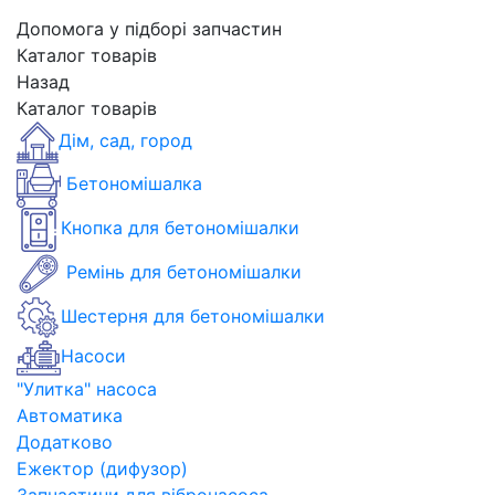
Допомога у підборі запчастин
Каталог товарів
Назад
Каталог товарів
Дім, сад, город
Бетономішалка
Кнопка для бетономішалки
Ремінь для бетономішалки
Шестерня для бетономішалки
Насоси
"Улитка" насоса
Автоматика
Додатково
Ежектор (дифузор)