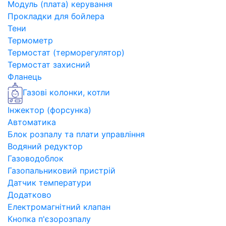
Модуль (плата) керування
Прокладки для бойлера
Тени
Термометр
Термостат (терморегулятор)
Термостат захисний
Фланець
Газові колонки, котли
Інжектор (форсунка)
Автоматика
Блок розпалу та плати управління
Водяний редуктор
Газоводоблок
Газопальниковий пристрій
Датчик температури
Додатково
Електромагнітний клапан
Кнопка п'єзорозпалу