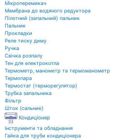
Мікроперемикач
Мембрана до водяного редуктора
Пілотний (запальний) пальник
Пальник
Прокладки
Реле тиску диму
Ручка
Свічка розпалу
Тен для електрокотла
Термометр, манометр та термоманометр
Термопара
Термостат (терморегулятор)
Трубка запальника
Фільтр
Шток (сальник)
Кондиціонер
Інструменти та обладнання
Гайка для труби кондиціонера