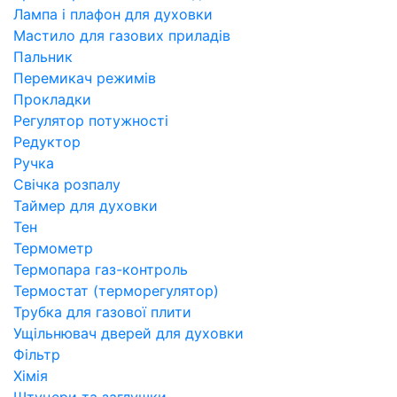
Лампа і плафон для духовки
Мастило для газових приладів
Пальник
Перемикач режимів
Прокладки
Регулятор потужності
Редуктор
Ручка
Свічка розпалу
Таймер для духовки
Тен
Термометр
Термопара газ-контроль
Термостат (терморегулятор)
Трубка для газової плити
Ущільнювач дверей для духовки
Фільтр
Хімія