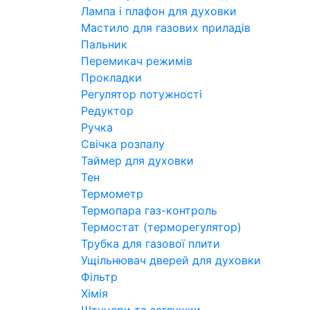
Лампа і плафон для духовки
Мастило для газових приладів
Пальник
Перемикач режимів
Прокладки
Регулятор потужності
Редуктор
Ручка
Свічка розпалу
Таймер для духовки
Тен
Термометр
Термопара газ-контроль
Термостат (терморегулятор)
Трубка для газової плити
Ущільнювач дверей для духовки
Фільтр
Хімія