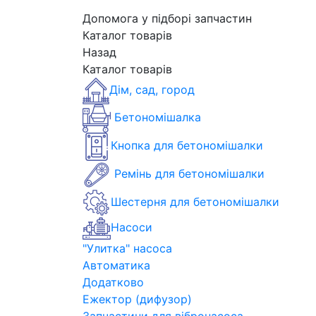
Допомога у підборі запчастин
Каталог товарів
Назад
Каталог товарів
Дім, сад, город
Бетономішалка
Кнопка для бетономішалки
Ремінь для бетономішалки
Шестерня для бетономішалки
Насоси
"Улитка" насоса
Автоматика
Додатково
Ежектор (дифузор)