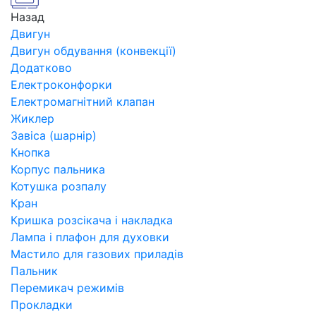
Назад
Двигун
Двигун обдування (конвекції)
Додатково
Електроконфорки
Електромагнітний клапан
Жиклер
Завіса (шарнір)
Кнопка
Корпус пальника
Котушка розпалу
Кран
Кришка розсікача і накладка
Лампа і плафон для духовки
Мастило для газових приладів
Пальник
Перемикач режимів
Прокладки