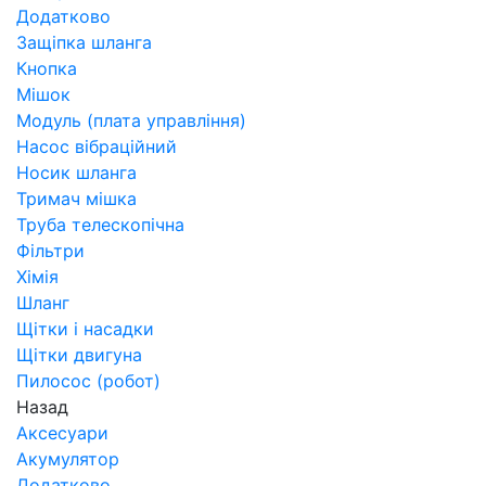
Додатково
Защіпка шланга
Кнопка
Мішок
Модуль (плата управління)
Насос вібраційний
Носик шланга
Тримач мішка
Труба телескопічна
Фільтри
Хімія
Шланг
Щітки і насадки
Щітки двигуна
Пилосос (робот)
Назад
Аксесуари
Акумулятор
Додатково