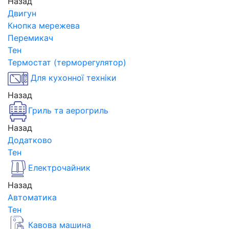
Назад
Двигун
Кнопка мережева
Перемикач
Тен
Термостат (терморегулятор)
Для кухонної техніки
Назад
Гриль та аерогриль
Назад
Додатково
Тен
Електрочайник
Назад
Автоматика
Тен
Кавова машина