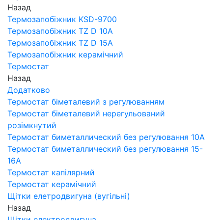
Назад
Термозапобіжник KSD-9700
Термозапобіжник TZ D 10A
Термозапобіжник TZ D 15A
Термозапобіжник керамічний
Термостат
Назад
Додатково
Термостат біметалевий з регулюванням
Термостат біметалевий нерегульований
розімкнутий
Термостат биметаллический без регулювання 10A
Термостат биметаллический без регулювання 15-
16A
Термостат капілярний
Термостат керамічний
Щітки елетродвигуна (вугільні)
Назад
Щітки електродвигуна