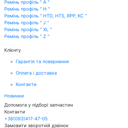
Ремінь профіль " A "
Ремінь профіль " H "
Ремінь профіль " HTD, HTS, RPP, KC "
Ремінь профіль " J "
Ремінь профіль " XL "
Ремінь профіль " Z "
Клієнту
Гарантія та повернення
Оплата і доставка
Контакти
Новинки
Допомога у підборі запчастин
Контакти
+38
(093)
417-47-05
Замовити зворотній дзвінок