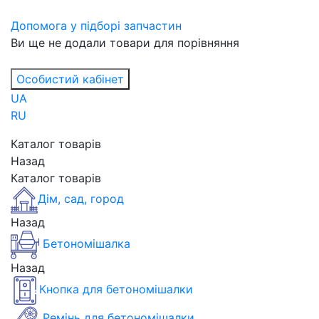
Допомога у підборі запчастин
Ви ще не додали товари для порівняння
Особистий кабінет
UA
RU
Каталог товарів
Назад
Каталог товарів
Дім, сад, город
Назад
Бетономішалка
Назад
Кнопка для бетономішалки
Ремінь для бетономішалки