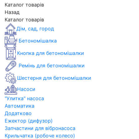
Каталог товарів
Назад
Каталог товарів
Дім, сад, город
Бетономішалка
Кнопка для бетономішалки
Ремінь для бетономішалки
Шестерня для бетономішалки
Насоси
"Улитка" насоса
Автоматика
Додатково
Ежектор (дифузор)
Запчастини для вібронасоса
Крильчатка (робоче колесо)