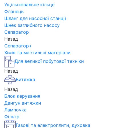
Ущільнювальне кільце
Фланець
Шланг для насосної станції
Шнек заглибного насосу
Сепаратор
Назад
Сепаратор+
Хімія та мастильні матеріали
Для великої побутової техніки
Назад
Витяжка
Назад
Блок керування
Двигун витяжки
Лампочка
Фільтр
Газові та електроплити, духовка