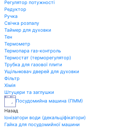
Регулятор потужності
Редуктор
Ручка
Свічка розпалу
Таймер для духовки
Тен
Термометр
Термопара газ-контроль
Термостат (терморегулятор)
Трубка для газової плити
Ущільнювач дверей для духовки
Фільтр
Хімія
Штуцери та заглушки
Посудомийна машина (ПММ)
Назад
Іонізатори води (декальціфікатори)
Гайка для посудомийної машини