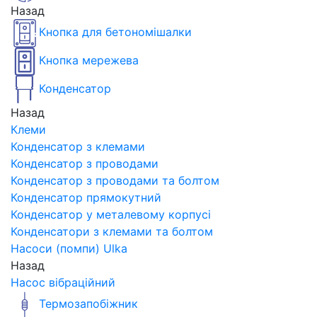
Назад
Кнопка для бетономішалки
Кнопка мережева
Конденсатор
Назад
Клеми
Конденсатор з клемами
Конденсатор з проводами
Конденсатор з проводами та болтом
Конденсатор прямокутний
Конденсатор у металевому корпусі
Конденсатори з клемами та болтом
Насоси (помпи) Ulka
Назад
Насос вібраційний
Термозапобіжник