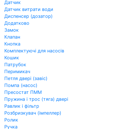
Датчик
Датчик витрати води
Диспенсер (дозатор)
Додатково
Замок
Клапан
Кнопка
Комплектуючі для насосів
Кошик
Патрубок
Перимикач
Петля двері (завіс)
Помпа (насос)
Пресостат ПММ
Пружина і трос (тяга) двері
Равлик і фільтр
Розбризкувач (імпеллер)
Ролик
Ручка