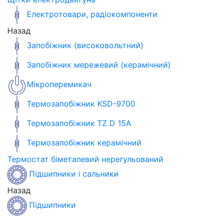
Електротовари, радіокомпоненти
Назад
Запобіжник (високовольтний)
Запобіжник мережевий (керамічний)
Мікроперемикач
Термозапобіжник KSD-9700
Термозапобіжник TZ D 15A
Термозапобіжник керамічний
Термостат біметалевий нерегульований
Підшипники і сальники
Назад
Підшипники