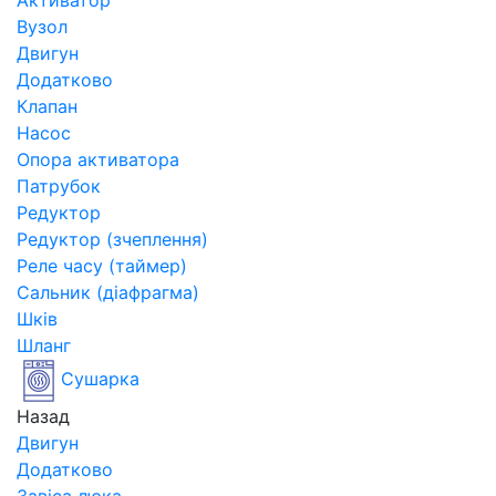
Активатор
Вузол
Двигун
Додатково
Клапан
Насос
Опора активатора
Патрубок
Редуктор
Редуктор (зчеплення)
Реле часу (таймер)
Сальник (діафрагма)
Шків
Шланг
Сушарка
Назад
Двигун
Додатково