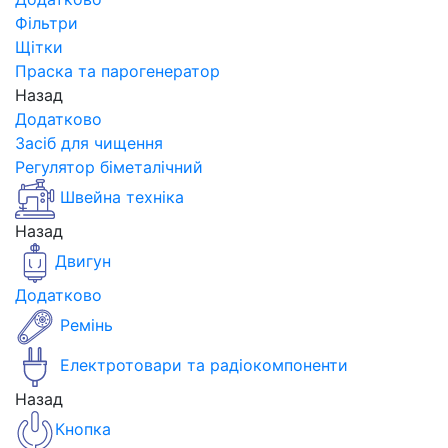
Фільтри
Щітки
Праска та парогенератор
Назад
Додатково
Засіб для чищення
Регулятор біметалічний
Швейна техніка
Назад
Двигун
Додатково
Ремінь
Електротовари та радіокомпоненти
Назад
Кнопка