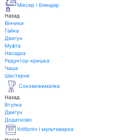
Міксер і блендер
Назад
Вінчики
Гайка
Двигун
Муфта
Насадка
Редуктор-кришка
Чаша
Шестерня
Соковижималка
Назад
Втулка
Двигун
Додатково
Хлібопіч і мультиварка
Назад