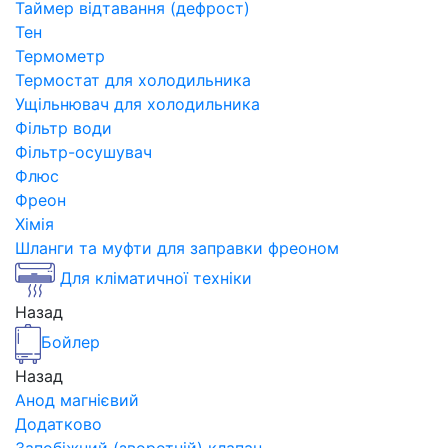
Таймер відтавання (дефрост)
Тен
Термометр
Термостат для холодильника
Ущільнювач для холодильника
Фільтр води
Фільтр-осушувач
Флюс
Фреон
Хімія
Шланги та муфти для заправки фреоном
Для кліматичної техніки
Назад
Бойлер
Назад
Анод магнієвий
Додатково