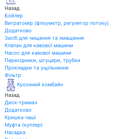
Назад
Бойлер
Витратомір (флоуметр, регулятор потоку)
Додатково
Засіб для чищення та змащення
Клапан для кавової машини
Насос для кавової машини
Перехідники, штуцери, трубки
Прокладки та ущільнення
Фільтр
Кухонний комбайн
Назад
Диск-тримач
Додатково
Кришка чаші
Муфта (куплер)
Насадка