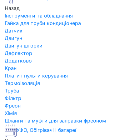
Назад
Інструменти та обладнання
Гайка для труби кондиціонера
Датчик
Двигун
Двигун шторки
Дефлектор
Додатково
Кран
Плати і пульти керування
Термоізоляція
Труба
Фільтр
Фреон
Хімія
Шланги та муфти для заправки фреоном
УФО, Обігрівачі і батареї