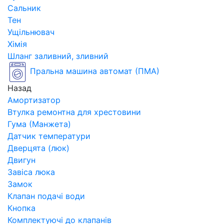
Сальник
Тен
Ущільнювач
Хімія
Шланг заливний, зливний
Пральна машина автомат (ПМА)
Назад
Амортизатор
Втулка ремонтна для хрестовини
Гума (Манжета)
Датчик температури
Дверцята (люк)
Двигун
Завіса люка
Замок
Клапан подачі води
Кнопка
Комплектуючі до клапанів