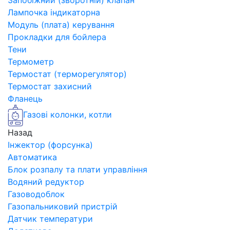
Запобіжний (зворотній) клапан
Лампочка індикаторна
Модуль (плата) керування
Прокладки для бойлера
Тени
Термометр
Термостат (терморегулятор)
Термостат захисний
Фланець
Газові колонки, котли
Назад
Інжектор (форсунка)
Автоматика
Блок розпалу та плати управління
Водяний редуктор
Газоводоблок
Газопальниковий пристрій
Датчик температури