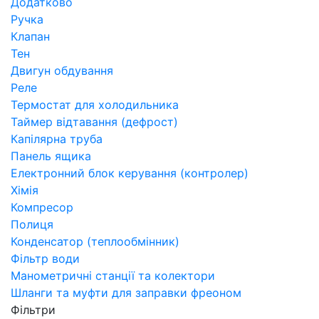
Додатково
Ручка
Клапан
Тен
Двигун обдування
Реле
Термостат для холодильника
Таймер відтавання (дефрост)
Капілярна труба
Панель ящика
Електронний блок керування (контролер)
Хімія
Компресор
Полиця
Конденсатор (теплообмінник)
Фільтр води
Манометричні станції та колектори
Шланги та муфти для заправки фреоном
Фільтри