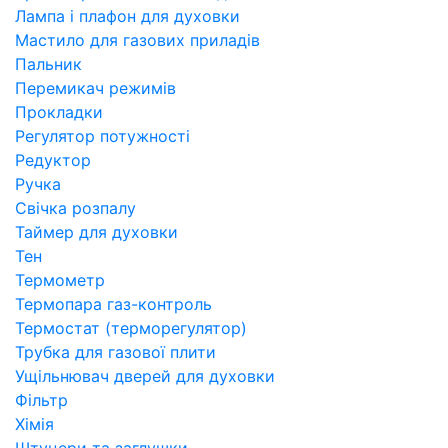
Лампа і плафон для духовки
Мастило для газових приладів
Пальник
Перемикач режимів
Прокладки
Регулятор потужності
Редуктор
Ручка
Свічка розпалу
Таймер для духовки
Тен
Термометр
Термопара газ-контроль
Термостат (терморегулятор)
Трубка для газової плити
Ущільнювач дверей для духовки
Фільтр
Хімія