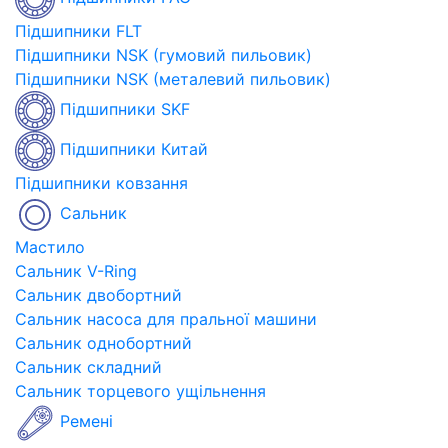
Підшипники FLT
Підшипники NSK (гумовий пильовик)
Підшипники NSK (металевий пильовик)
Підшипники SKF
Підшипники Китай
Підшипники ковзання
Сальник
Мастило
Сальник V-Ring
Сальник двобортний
Сальник насоса для пральної машини
Сальник однобортний
Сальник складний
Сальник торцевого ущільнення
Ремені