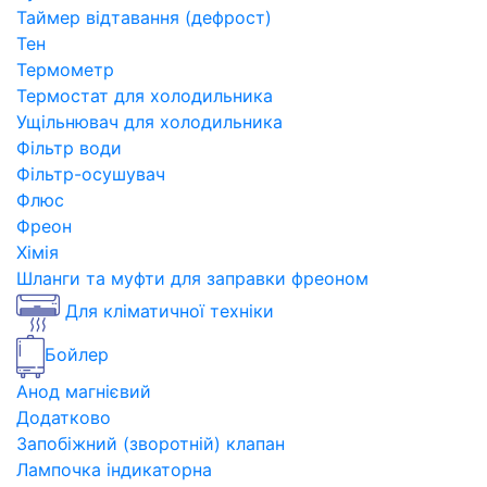
Таймер відтавання (дефрост)
Тен
Термометр
Термостат для холодильника
Ущільнювач для холодильника
Фільтр води
Фільтр-осушувач
Флюс
Фреон
Хімія
Шланги та муфти для заправки фреоном
Для кліматичної техніки
Бойлер
Анод магнієвий
Додатково
Запобіжний (зворотній) клапан
Лампочка індикаторна