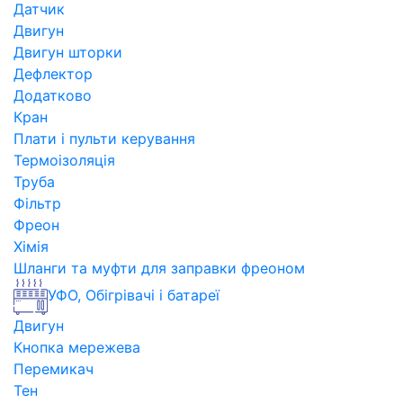
Датчик
Двигун
Двигун шторки
Дефлектор
Додатково
Кран
Плати і пульти керування
Термоізоляція
Труба
Фільтр
Фреон
Хімія
Шланги та муфти для заправки фреоном
УФО, Обігрівачі і батареї
Двигун
Кнопка мережева
Перемикач
Тен