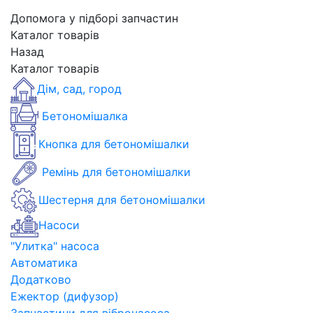
Допомога у підборі запчастин
Каталог товарів
Назад
Каталог товарів
Дім, сад, город
Бетономішалка
Кнопка для бетономішалки
Ремінь для бетономішалки
Шестерня для бетономішалки
Насоси
"Улитка" насоса
Автоматика
Додатково
Ежектор (дифузор)