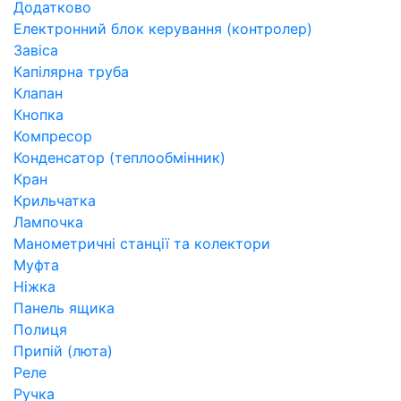
Додатково
Електронний блок керування (контролер)
Завіса
Капілярна труба
Клапан
Кнопка
Компресор
Конденсатор (теплообмінник)
Кран
Крильчатка
Лампочка
Манометричні станції та колектори
Муфта
Ніжка
Панель ящика
Полиця
Припій (люта)
Реле
Ручка