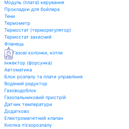
Модуль (плата) керування
Прокладки для бойлера
Тени
Термометр
Термостат (терморегулятор)
Термостат захисний
Фланець
Газові колонки, котли
Інжектор (форсунка)
Автоматика
Блок розпалу та плати управління
Водяний редуктор
Газоводоблок
Газопальниковий пристрій
Датчик температури
Додатково
Електромагнітний клапан
Кнопка п'єзорозпалу