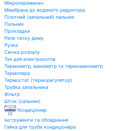
Мікроперемикач
Мембрана до водяного редуктора
Пілотний (запальний) пальник
Пальник
Прокладки
Реле тиску диму
Ручка
Свічка розпалу
Тен для електрокотла
Термометр, манометр та термоманометр
Термопара
Термостат (терморегулятор)
Трубка запальника
Фільтр
Шток (сальник)
Кондиціонер
Інструменти та обладнання
Гайка для труби кондиціонера