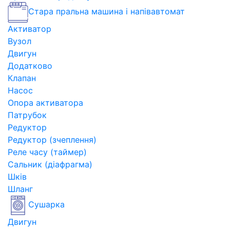
Стара пральна машина і напівавтомат
Активатор
Вузол
Двигун
Додатково
Клапан
Насос
Опора активатора
Патрубок
Редуктор
Редуктор (зчеплення)
Реле часу (таймер)
Сальник (діафрагма)
Шків
Шланг
Сушарка
Двигун