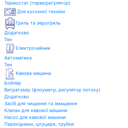
Термостат (терморегулятор)
Для кухонної техніки
Гриль та аерогриль
Додатково
Тен
Електрочайник
Автоматика
Тен
Кавова машина
Бойлер
Витратомір (флоуметр, регулятор потоку)
Додатково
Засіб для чищення та змащення
Клапан для кавової машини
Насос для кавової машини
Перехідники, штуцери, трубки