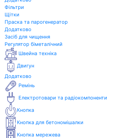
Фільтри
Щітки
Праска та парогенератор
Додатково
Засіб для чищення
Регулятор біметалічний
Швейна техніка
Двигун
Додатково
Ремінь
Електротовари та радіокомпоненти
Кнопка
Кнопка для бетономішалки
Кнопка мережева