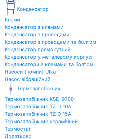
Конденсатор
Клеми
Конденсатор з клемами
Конденсатор з проводами
Конденсатор з проводами та болтом
Конденсатор прямокутний
Конденсатор у металевому корпусі
Конденсатори з клемами та болтом
Насоси (помпи) Ulka
Насос вібраційний
Термозапобіжник
Термозапобіжник KSD-9700
Термозапобіжник TZ D 10A
Термозапобіжник TZ D 15A
Термозапобіжник керамічний
Термостат
Додатково