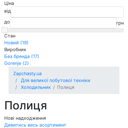
Ціна
від
до
грн
Cтан
Новий (19)
Виробник
Без бренда (17)
Gorenje (2)
Zapchasty.ua
Для великої побутової техніки
Холодильник
Полиця
Полиця
Нові надходження
Дивитись весь асортимент