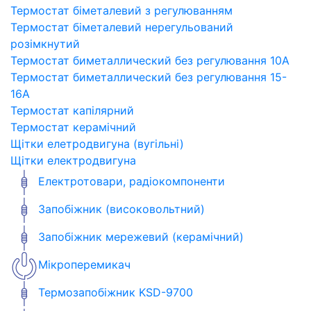
Термостат біметалевий з регулюванням
Термостат біметалевий нерегульований
розімкнутий
Термостат биметаллический без регулювання 10A
Термостат биметаллический без регулювання 15-
16A
Термостат капілярний
Термостат керамічний
Щітки елетродвигуна (вугільні)
Щітки електродвигуна
Електротовари, радіокомпоненти
Запобіжник (високовольтний)
Запобіжник мережевий (керамічний)
Мікроперемикач
Термозапобіжник KSD-9700