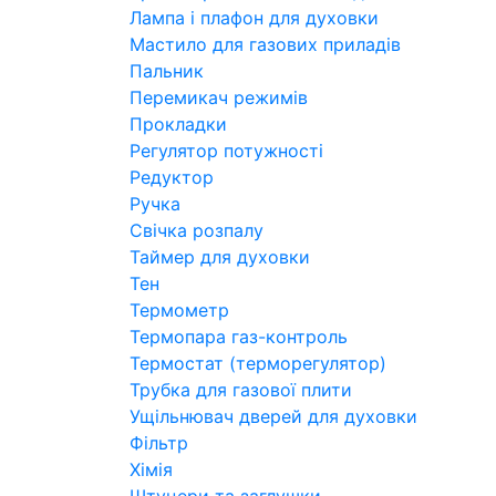
Лампа і плафон для духовки
Мастило для газових приладів
Пальник
Перемикач режимів
Прокладки
Регулятор потужності
Редуктор
Ручка
Свічка розпалу
Таймер для духовки
Тен
Термометр
Термопара газ-контроль
Термостат (терморегулятор)
Трубка для газової плити
Ущільнювач дверей для духовки
Фільтр
Хімія