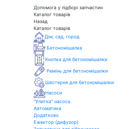
Допомога у підборі запчастин
Каталог товарів
Назад
Каталог товарів
Дім, сад, город
Бетономішалка
Кнопка для бетономішалки
Ремінь для бетономішалки
Шестерня для бетономішалки
Насоси
"Улитка" насоса
Автоматика
Додатково
Ежектор (дифузор)