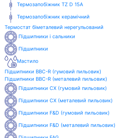
Термозапобіжник TZ D 15A
Термозапобіжник керамічний
Термостат біметалевий нерегульований
Підшипники і сальники
Підшипники
Мастило
Підшипники BBC-R (гумовий пильовик)
Підшипники BBC-R (металевий пильовик)
Підшипники CX (гумовий пильовик)
Підшипники CX (металевий пильовик)
Підшипники F&D (гумовий пильовик)
Підшипники F&D (металевий пильовик)
Підшипники FAG