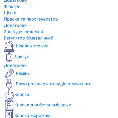
Додатково
Фільтри
Щітки
Праска та парогенератор
Додатково
Засіб для чищення
Регулятор біметалічний
Швейна техніка
Двигун
Додатково
Ремінь
Електротовари та радіокомпоненти
Кнопка
Кнопка для бетономішалки
Кнопка мережева