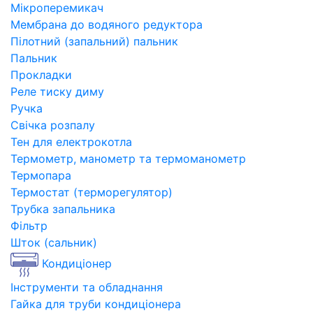
Мікроперемикач
Мембрана до водяного редуктора
Пілотний (запальний) пальник
Пальник
Прокладки
Реле тиску диму
Ручка
Свічка розпалу
Тен для електрокотла
Термометр, манометр та термоманометр
Термопара
Термостат (терморегулятор)
Трубка запальника
Фільтр
Шток (сальник)
Кондиціонер
Інструменти та обладнання
Гайка для труби кондиціонера