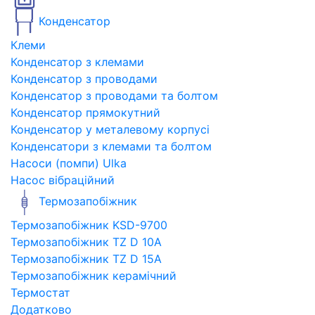
Конденсатор
Клеми
Конденсатор з клемами
Конденсатор з проводами
Конденсатор з проводами та болтом
Конденсатор прямокутний
Конденсатор у металевому корпусі
Конденсатори з клемами та болтом
Насоси (помпи) Ulka
Насос вібраційний
Термозапобіжник
Термозапобіжник KSD-9700
Термозапобіжник TZ D 10A
Термозапобіжник TZ D 15A
Термозапобіжник керамічний
Термостат
Додатково