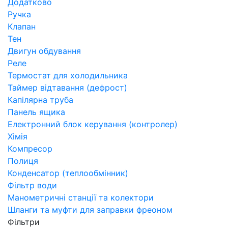
Додатково
Ручка
Клапан
Тен
Двигун обдування
Реле
Термостат для холодильника
Таймер відтавання (дефрост)
Капілярна труба
Панель ящика
Електронний блок керування (контролер)
Хімія
Компресор
Полиця
Конденсатор (теплообмінник)
Фільтр води
Манометричні станції та колектори
Шланги та муфти для заправки фреоном
Фільтри