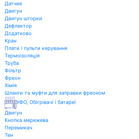
Датчик
Двигун
Двигун шторки
Дефлектор
Додатково
Кран
Плати і пульти керування
Термоізоляція
Труба
Фільтр
Фреон
Хімія
Шланги та муфти для заправки фреоном
УФО, Обігрівачі і батареї
Двигун
Кнопка мережева
Перемикач
Тен