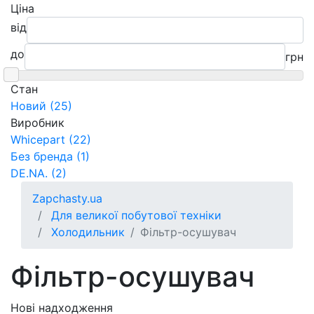
Ціна
від
до
грн
Cтан
Новий (25)
Виробник
Whicepart (22)
Без бренда (1)
DE.NA. (2)
Zapchasty.ua
Для великої побутової техніки
Холодильник
Фільтр-осушувач
Фільтр-осушувач
Нові надходження