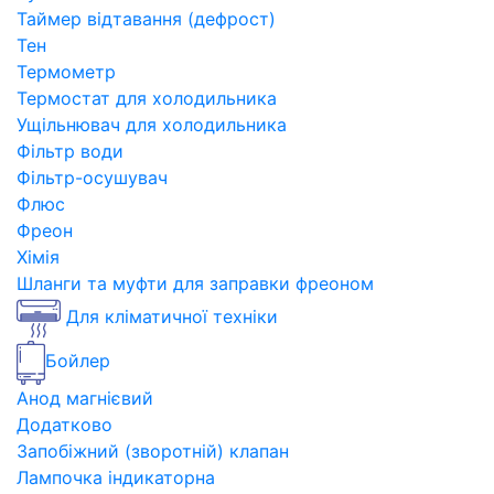
Таймер відтавання (дефрост)
Тен
Термометр
Термостат для холодильника
Ущільнювач для холодильника
Фільтр води
Фільтр-осушувач
Флюс
Фреон
Хімія
Шланги та муфти для заправки фреоном
Для кліматичної техніки
Бойлер
Анод магнієвий
Додатково
Запобіжний (зворотній) клапан
Лампочка індикаторна