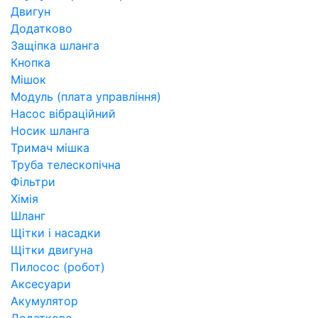
Двигун
Додатково
Защіпка шланга
Кнопка
Мішок
Модуль (плата управління)
Насос вібраційний
Носик шланга
Тримач мішка
Труба телескопічна
Фільтри
Хімія
Шланг
Щітки і насадки
Щітки двигуна
Пилосос (робот)
Аксесуари
Акумулятор