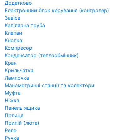
Додатково
Електронний блок керування (контролер)
Завіса
Капілярна труба
Клапан
Кнопка
Компресор
Конденсатор (теплообмінник)
Кран
Крильчатка
Лампочка
Манометричні станції та колектори
Муфта
Ніжка
Панель ящика
Полиця
Припій (люта)
Реле
Ручка