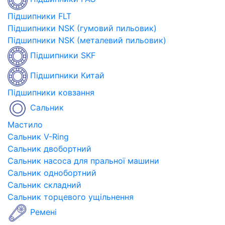
Підшипники FLT
Підшипники NSK (гумовий пильовик)
Підшипники NSK (металевий пильовик)
Підшипники SKF
Підшипники Китай
Підшипники ковзання
Сальник
Мастило
Сальник V-Ring
Сальник двобортний
Сальник насоса для пральної машини
Сальник однобортний
Сальник складний
Сальник торцевого ущільнення
Ремені