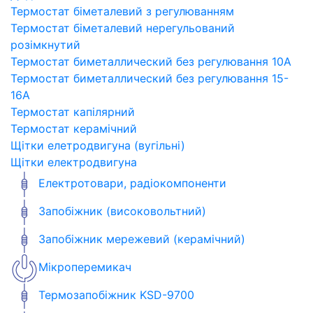
Термостат біметалевий з регулюванням
Термостат біметалевий нерегульований
розімкнутий
Термостат биметаллический без регулювання 10A
Термостат биметаллический без регулювання 15-
16A
Термостат капілярний
Термостат керамічний
Щітки елетродвигуна (вугільні)
Щітки електродвигуна
Електротовари, радіокомпоненти
Запобіжник (високовольтний)
Запобіжник мережевий (керамічний)
Мікроперемикач
Термозапобіжник KSD-9700