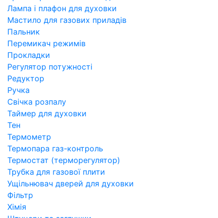
Лампа і плафон для духовки
Мастило для газових приладів
Пальник
Перемикач режимів
Прокладки
Регулятор потужності
Редуктор
Ручка
Свічка розпалу
Таймер для духовки
Тен
Термометр
Термопара газ-контроль
Термостат (терморегулятор)
Трубка для газової плити
Ущільнювач дверей для духовки
Фільтр
Хімія