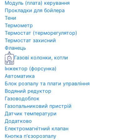
Модуль (плата) керування
Прокладки для бойлера
Тени
Термометр
Термостат (терморегулятор)
Термостат захисний
Фланець
Газові колонки, котли
Інжектор (форсунка)
Автоматика
Блок розпалу та плати управління
Водяний редуктор
Газоводоблок
Газопальниковий пристрій
Датчик температури
Додатково
Електромагнітний клапан
Кнопка п'єзорозпалу