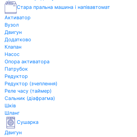
Стара пральна машина і напівавтомат
Активатор
Вузол
Двигун
Додатково
Клапан
Насос
Опора активатора
Патрубок
Редуктор
Редуктор (зчеплення)
Реле часу (таймер)
Сальник (діафрагма)
Шків
Шланг
Сушарка
Двигун