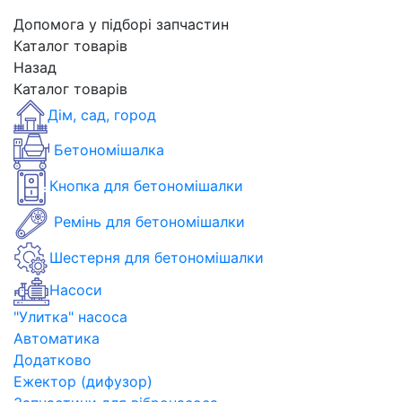
Допомога у підборі запчастин
Каталог товарів
Назад
Каталог товарів
Дім, сад, город
Бетономішалка
Кнопка для бетономішалки
Ремінь для бетономішалки
Шестерня для бетономішалки
Насоси
"Улитка" насоса
Автоматика
Додатково
Ежектор (дифузор)