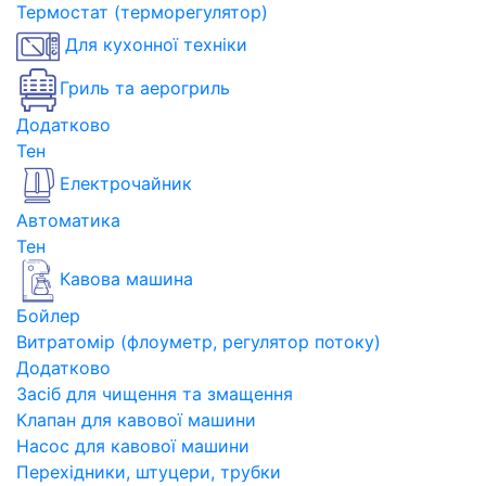
Термостат (терморегулятор)
Для кухонної техніки
Гриль та аерогриль
Додатково
Тен
Електрочайник
Автоматика
Тен
Кавова машина
Бойлер
Витратомір (флоуметр, регулятор потоку)
Додатково
Засіб для чищення та змащення
Клапан для кавової машини
Насос для кавової машини
Перехідники, штуцери, трубки