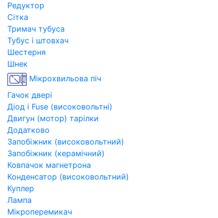
Редуктор
Сітка
Тримач тубуса
Тубус і штовхач
Шестерня
Шнек
Мікрохвильова піч
Гачок двері
Діод і Fuse (високовольтні)
Двигун (мотор) тарілки
Додатково
Запобіжник (високовольтний)
Запобіжник (керамічний)
Ковпачок магнетрона
Конденсатор (високовольтний)
Куплер
Лампа
Мікроперемикач