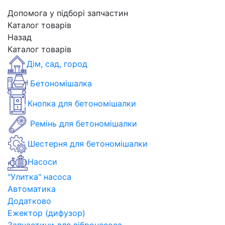
Допомога у підборі запчастин
Каталог товарів
Назад
Каталог товарів
Дім, сад, город
Бетономішалка
Кнопка для бетономішалки
Ремінь для бетономішалки
Шестерня для бетономішалки
Насоси
"Улитка" насоса
Автоматика
Додатково
Ежектор (дифузор)