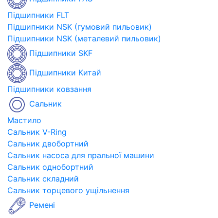
Підшипники FLT
Підшипники NSK (гумовий пильовик)
Підшипники NSK (металевий пильовик)
Підшипники SKF
Підшипники Китай
Підшипники ковзання
Сальник
Мастило
Сальник V-Ring
Сальник двобортний
Сальник насоса для пральної машини
Сальник однобортний
Сальник складний
Сальник торцевого ущільнення
Ремені