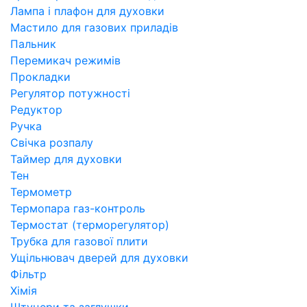
Лампа і плафон для духовки
Мастило для газових приладів
Пальник
Перемикач режимів
Прокладки
Регулятор потужності
Редуктор
Ручка
Свічка розпалу
Таймер для духовки
Тен
Термометр
Термопара газ-контроль
Термостат (терморегулятор)
Трубка для газової плити
Ущільнювач дверей для духовки
Фільтр
Хімія