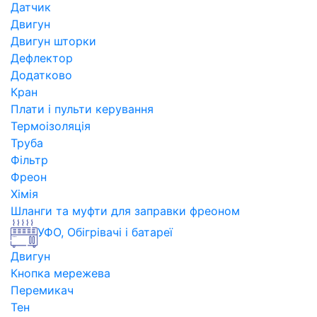
Датчик
Двигун
Двигун шторки
Дефлектор
Додатково
Кран
Плати і пульти керування
Термоізоляція
Труба
Фільтр
Фреон
Хімія
Шланги та муфти для заправки фреоном
УФО, Обігрівачі і батареї
Двигун
Кнопка мережева
Перемикач
Тен