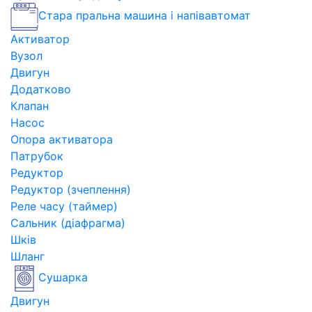
Стара пральна машина і напівавтомат
Активатор
Вузол
Двигун
Додатково
Клапан
Насос
Опора активатора
Патрубок
Редуктор
Редуктор (зчеплення)
Реле часу (таймер)
Сальник (діафрагма)
Шків
Шланг
Сушарка
Двигун