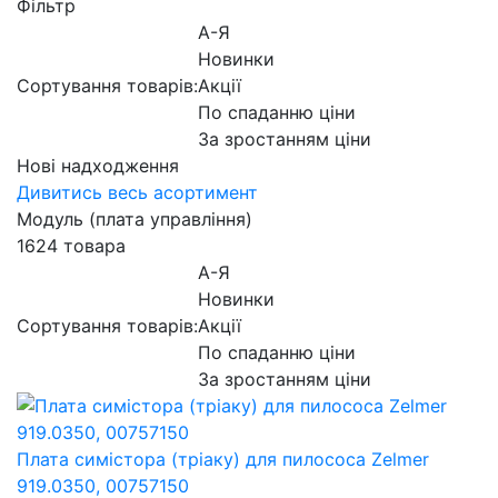
Фільтр
А-Я
Новинки
Сортування товарів:
Акції
По спаданню ціни
За зростанням ціни
Нові надходження
Дивитись весь асортимент
Модуль (плата управління)
1624 товара
А-Я
Новинки
Сортування товарів:
Акції
По спаданню ціни
За зростанням ціни
Плата симістора (тріаку) для пилососа Zelmer
919.0350, 00757150