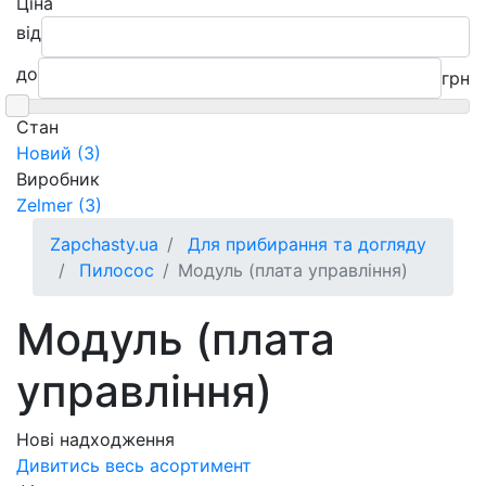
Ціна
від
до
грн
Cтан
Новий (3)
Виробник
Zelmer (3)
Zapchasty.ua
Для прибирання та догляду
Пилосос
Модуль (плата управління)
Модуль (плата
управління)
Нові надходження
Дивитись весь асортимент