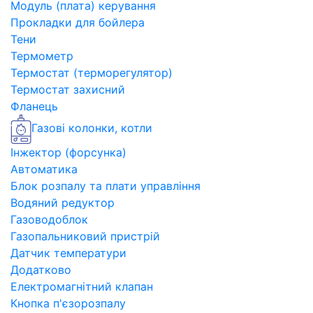
Модуль (плата) керування
Прокладки для бойлера
Тени
Термометр
Термостат (терморегулятор)
Термостат захисний
Фланець
Газові колонки, котли
Інжектор (форсунка)
Автоматика
Блок розпалу та плати управління
Водяний редуктор
Газоводоблок
Газопальниковий пристрій
Датчик температури
Додатково
Електромагнітний клапан
Кнопка п'єзорозпалу