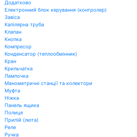
Додатково
Електронний блок керування (контролер)
Завіса
Капілярна труба
Клапан
Кнопка
Компресор
Конденсатор (теплообмінник)
Кран
Крильчатка
Лампочка
Манометричні станції та колектори
Муфта
Ніжка
Панель ящика
Полиця
Припій (люта)
Реле
Ручка