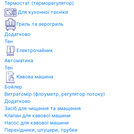
Термостат (терморегулятор)
Для кухонної техніки
Гриль та аерогриль
Додатково
Тен
Електрочайник
Автоматика
Тен
Кавова машина
Бойлер
Витратомір (флоуметр, регулятор потоку)
Додатково
Засіб для чищення та змащення
Клапан для кавової машини
Насос для кавової машини
Перехідники, штуцери, трубки