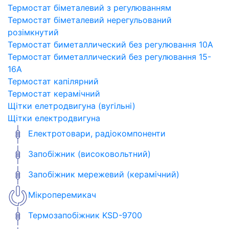
Термостат біметалевий з регулюванням
Термостат біметалевий нерегульований
розімкнутий
Термостат биметаллический без регулювання 10A
Термостат биметаллический без регулювання 15-
16A
Термостат капілярний
Термостат керамічний
Щітки елетродвигуна (вугільні)
Щітки електродвигуна
Електротовари, радіокомпоненти
Запобіжник (високовольтний)
Запобіжник мережевий (керамічний)
Мікроперемикач
Термозапобіжник KSD-9700