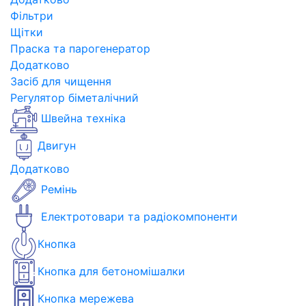
Фільтри
Щітки
Праска та парогенератор
Додатково
Засіб для чищення
Регулятор біметалічний
Швейна техніка
Двигун
Додатково
Ремінь
Електротовари та радіокомпоненти
Кнопка
Кнопка для бетономішалки
Кнопка мережева