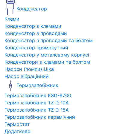
Конденсатор
Клеми
Конденсатор з клемами
Конденсатор з проводами
Конденсатор з проводами та болтом
Конденсатор прямокутний
Конденсатор у металевому корпусі
Конденсатори з клемами та болтом
Насоси (помпи) Ulka
Насос вібраційний
Термозапобіжник
Термозапобіжник KSD-9700
Термозапобіжник TZ D 10A
Термозапобіжник TZ D 15A
Термозапобіжник керамічний
Термостат
Додатково