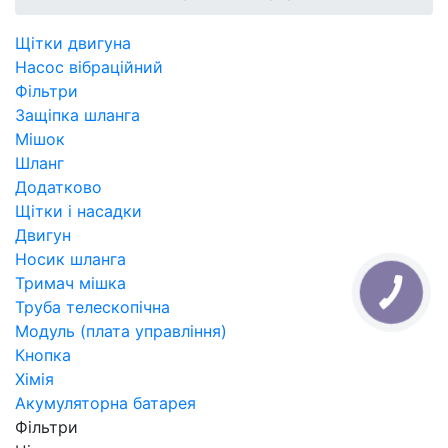
Щітки двигуна
Насос вібраційний
Фільтри
Защіпка шланга
Мішок
Шланг
Додатково
Щітки і насадки
Двигун
Носик шланга
Тримач мішка
Труба телескопічна
Модуль (плата управління)
Кнопка
Хімія
Акумуляторна батарея
Фільтри