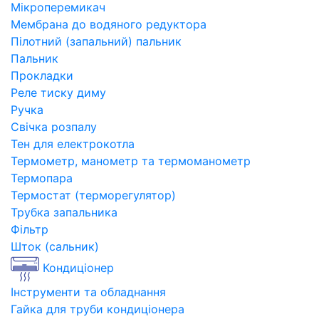
Мікроперемикач
Мембрана до водяного редуктора
Пілотний (запальний) пальник
Пальник
Прокладки
Реле тиску диму
Ручка
Свічка розпалу
Тен для електрокотла
Термометр, манометр та термоманометр
Термопара
Термостат (терморегулятор)
Трубка запальника
Фільтр
Шток (сальник)
Кондиціонер
Інструменти та обладнання
Гайка для труби кондиціонера