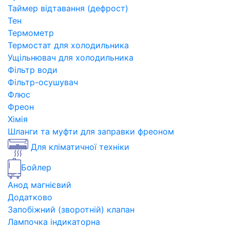
Таймер відтавання (дефрост)
Тен
Термометр
Термостат для холодильника
Ущільнювач для холодильника
Фільтр води
Фільтр-осушувач
Флюс
Фреон
Хімія
Шланги та муфти для заправки фреоном
Для кліматичної техніки
Бойлер
Анод магнієвий
Додатково
Запобіжний (зворотній) клапан
Лампочка індикаторна