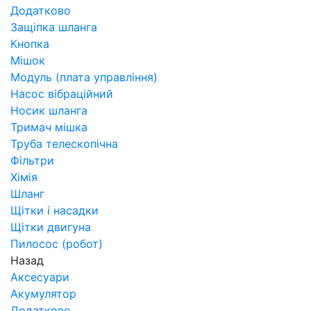
Додатково
Защіпка шланга
Кнопка
Мішок
Модуль (плата управління)
Насос вібраційний
Носик шланга
Тримач мішка
Труба телескопічна
Фільтри
Хімія
Шланг
Щітки і насадки
Щітки двигуна
Пилосос (робот)
Назад
Аксесуари
Акумулятор
Додатково