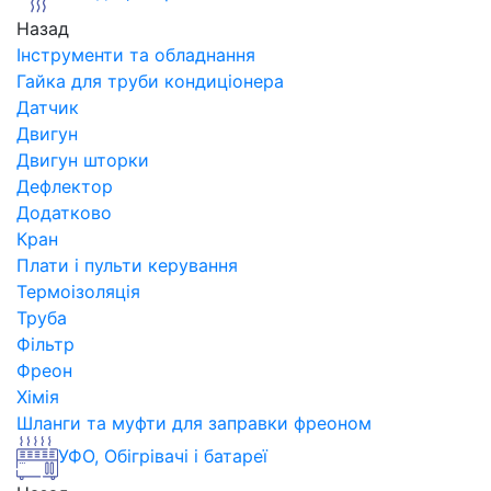
Назад
Інструменти та обладнання
Гайка для труби кондиціонера
Датчик
Двигун
Двигун шторки
Дефлектор
Додатково
Кран
Плати і пульти керування
Термоізоляція
Труба
Фільтр
Фреон
Хімія
Шланги та муфти для заправки фреоном
УФО, Обігрівачі і батареї