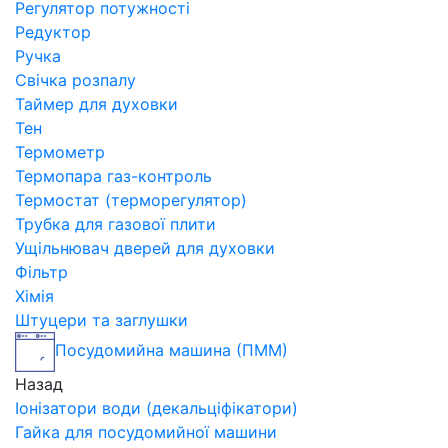
Регулятор потужності
Редуктор
Ручка
Свічка розпалу
Таймер для духовки
Тен
Термометр
Термопара газ-контроль
Термостат (терморегулятор)
Трубка для газової плити
Ущільнювач дверей для духовки
Фільтр
Хімія
Штуцери та заглушки
Посудомийна машина (ПММ)
Назад
Іонізатори води (декальціфікатори)
Гайка для посудомийної машини