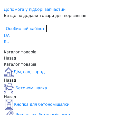
Допомога у підборі запчастин
Ви ще не додали товари для порівняння
Особистий кабінет
UA
RU
Каталог товарів
Назад
Каталог товарів
Дім, сад, город
Назад
Бетономішалка
Назад
Кнопка для бетономішалки
Ремінь для бетономішалки