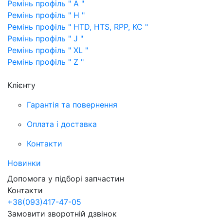
Ремінь профіль " A "
Ремінь профіль " H "
Ремінь профіль " HTD, HTS, RPP, KC "
Ремінь профіль " J "
Ремінь профіль " XL "
Ремінь профіль " Z "
Клієнту
Гарантія та повернення
Оплата і доставка
Контакти
Новинки
Допомога у підборі запчастин
Контакти
+38
(093)
417-47-05
Замовити зворотній дзвінок