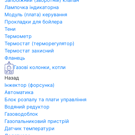
Запобіжний (зворотній) клапан
Лампочка індикаторна
Модуль (плата) керування
Прокладки для бойлера
Тени
Термометр
Термостат (терморегулятор)
Термостат захисний
Фланець
Газові колонки, котли
Назад
Інжектор (форсунка)
Автоматика
Блок розпалу та плати управління
Водяний редуктор
Газоводоблок
Газопальниковий пристрій
Датчик температури