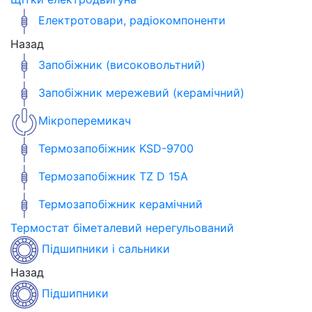
Електротовари, радіокомпоненти
Назад
Запобіжник (високовольтний)
Запобіжник мережевий (керамічний)
Мікроперемикач
Термозапобіжник KSD-9700
Термозапобіжник TZ D 15A
Термозапобіжник керамічний
Термостат біметалевий нерегульований
Підшипники і сальники
Назад
Підшипники