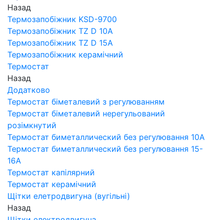
Назад
Термозапобіжник KSD-9700
Термозапобіжник TZ D 10A
Термозапобіжник TZ D 15A
Термозапобіжник керамічний
Термостат
Назад
Додатково
Термостат біметалевий з регулюванням
Термостат біметалевий нерегульований
розімкнутий
Термостат биметаллический без регулювання 10A
Термостат биметаллический без регулювання 15-
16A
Термостат капілярний
Термостат керамічний
Щітки елетродвигуна (вугільні)
Назад
Щітки електродвигуна