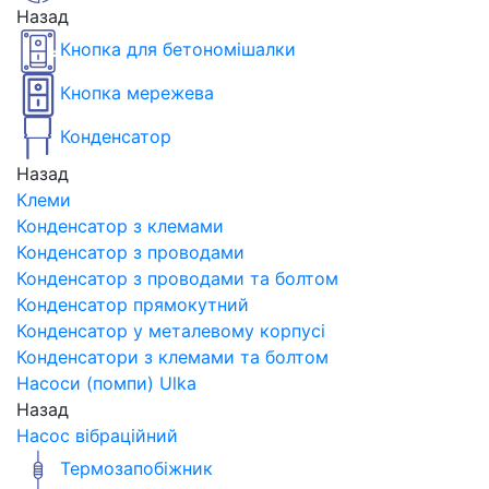
Назад
Кнопка для бетономішалки
Кнопка мережева
Конденсатор
Назад
Клеми
Конденсатор з клемами
Конденсатор з проводами
Конденсатор з проводами та болтом
Конденсатор прямокутний
Конденсатор у металевому корпусі
Конденсатори з клемами та болтом
Насоси (помпи) Ulka
Назад
Насос вібраційний
Термозапобіжник