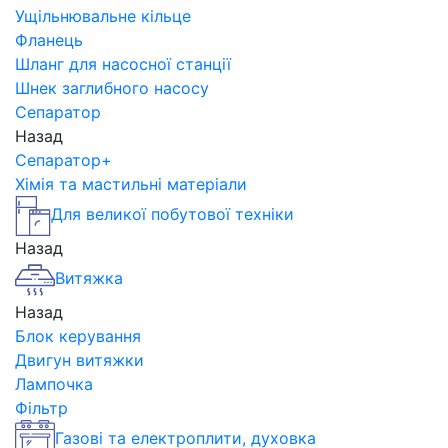
Ущільнювальне кільце
Фланець
Шланг для насосної станції
Шнек заглибного насосу
Сепаратор
Назад
Сепаратор+
Хімія та мастильні матеріали
Для великої побутової техніки
Назад
Витяжка
Назад
Блок керування
Двигун витяжки
Лампочка
Фільтр
Газові та електроплити, духовка