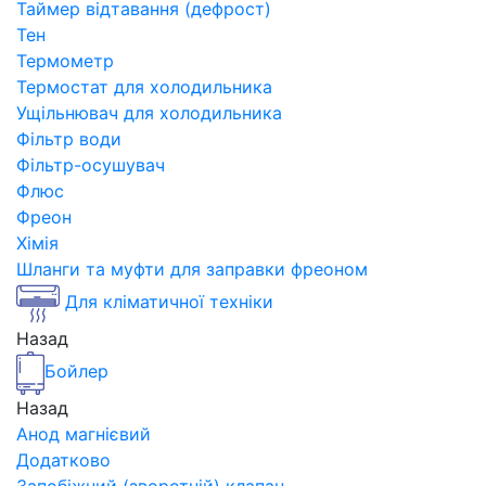
Таймер відтавання (дефрост)
Тен
Термометр
Термостат для холодильника
Ущільнювач для холодильника
Фільтр води
Фільтр-осушувач
Флюс
Фреон
Хімія
Шланги та муфти для заправки фреоном
Для кліматичної техніки
Назад
Бойлер
Назад
Анод магнієвий
Додатково