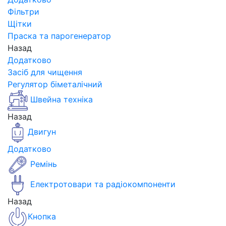
Фільтри
Щітки
Праска та парогенератор
Назад
Додатково
Засіб для чищення
Регулятор біметалічний
Швейна техніка
Назад
Двигун
Додатково
Ремінь
Електротовари та радіокомпоненти
Назад
Кнопка