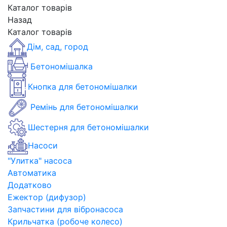
Каталог товарів
Назад
Каталог товарів
Дім, сад, город
Бетономішалка
Кнопка для бетономішалки
Ремінь для бетономішалки
Шестерня для бетономішалки
Насоси
"Улитка" насоса
Автоматика
Додатково
Ежектор (дифузор)
Запчастини для вібронасоса
Крильчатка (робоче колесо)