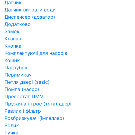
Датчик
Датчик витрати води
Диспенсер (дозатор)
Додатково
Замок
Клапан
Кнопка
Комплектуючі для насосів
Кошик
Патрубок
Перимикач
Петля двері (завіс)
Помпа (насос)
Пресостат ПММ
Пружина і трос (тяга) двері
Равлик і фільтр
Розбризкувач (імпеллер)
Ролик
Ручка