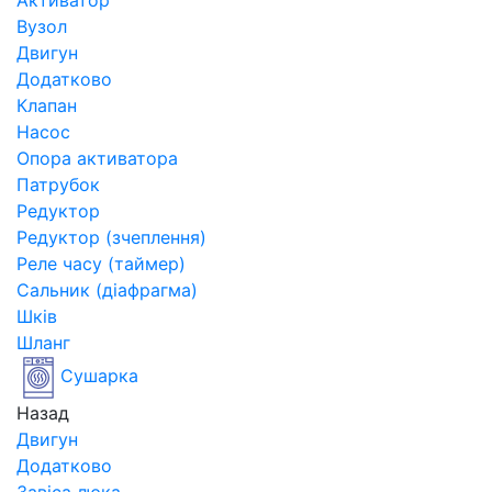
Активатор
Вузол
Двигун
Додатково
Клапан
Насос
Опора активатора
Патрубок
Редуктор
Редуктор (зчеплення)
Реле часу (таймер)
Сальник (діафрагма)
Шків
Шланг
Сушарка
Назад
Двигун
Додатково