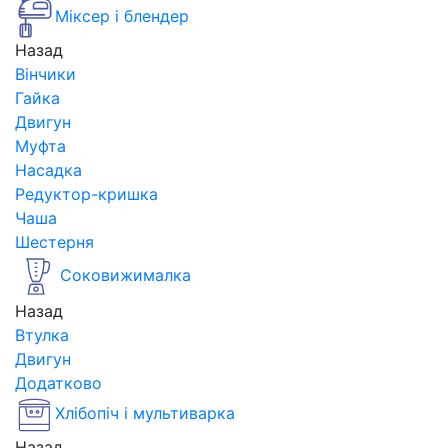
Міксер і блендер
Назад
Вінчики
Гайка
Двигун
Муфта
Насадка
Редуктор-кришка
Чаша
Шестерня
Соковижималка
Назад
Втулка
Двигун
Додатково
Хлібопіч і мультиварка
Назад