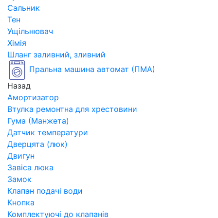
Сальник
Тен
Ущільнювач
Хімія
Шланг заливний, зливний
Пральна машина автомат (ПМА)
Назад
Амортизатор
Втулка ремонтна для хрестовини
Гума (Манжета)
Датчик температури
Дверцята (люк)
Двигун
Завіса люка
Замок
Клапан подачі води
Кнопка
Комплектуючі до клапанів