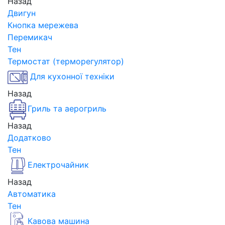
Назад
Двигун
Кнопка мережева
Перемикач
Тен
Термостат (терморегулятор)
Для кухонної техніки
Назад
Гриль та аерогриль
Назад
Додатково
Тен
Електрочайник
Назад
Автоматика
Тен
Кавова машина