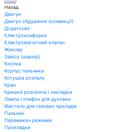
Назад
Двигун
Двигун обдування (конвекції)
Додатково
Електроконфорки
Електромагнітний клапан
Жиклер
Завіса (шарнір)
Кнопка
Корпус пальника
Котушка розпалу
Кран
Кришка розсікача і накладка
Лампа і плафон для духовки
Мастило для газових приладів
Пальник
Перемикач режимів
Прокладки