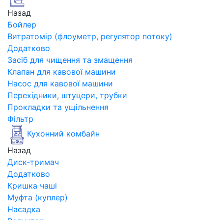
Назад
Бойлер
Витратомір (флоуметр, регулятор потоку)
Додатково
Засіб для чищення та змащення
Клапан для кавової машини
Насос для кавової машини
Перехідники, штуцери, трубки
Прокладки та ущільнення
Фільтр
Кухонний комбайн
Назад
Диск-тримач
Додатково
Кришка чаші
Муфта (куплер)
Насадка