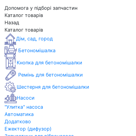
Допомога у підборі запчастин
Каталог товарів
Назад
Каталог товарів
Дім, сад, город
Бетономішалка
Кнопка для бетономішалки
Ремінь для бетономішалки
Шестерня для бетономішалки
Насоси
"Улитка" насоса
Автоматика
Додатково
Ежектор (дифузор)