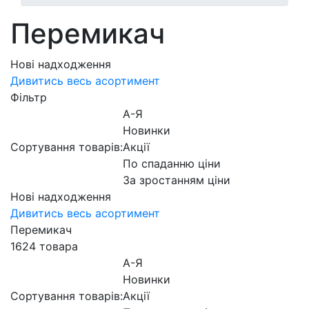
Перемикач
Нові надходження
Дивитись весь асортимент
Фільтр
А-Я
Новинки
Сортування товарів:
Акції
По спаданню ціни
За зростанням ціни
Нові надходження
Дивитись весь асортимент
Перемикач
1624 товара
А-Я
Новинки
Сортування товарів:
Акції