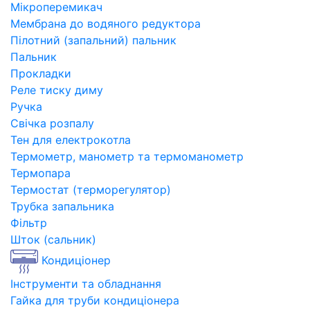
Мікроперемикач
Мембрана до водяного редуктора
Пілотний (запальний) пальник
Пальник
Прокладки
Реле тиску диму
Ручка
Свічка розпалу
Тен для електрокотла
Термометр, манометр та термоманометр
Термопара
Термостат (терморегулятор)
Трубка запальника
Фільтр
Шток (сальник)
Кондиціонер
Інструменти та обладнання
Гайка для труби кондиціонера