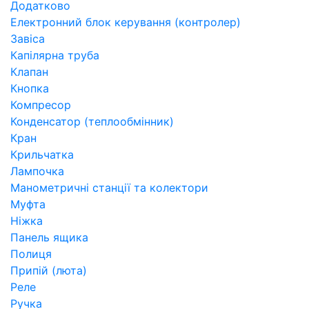
Додатково
Електронний блок керування (контролер)
Завіса
Капілярна труба
Клапан
Кнопка
Компресор
Конденсатор (теплообмінник)
Кран
Крильчатка
Лампочка
Манометричні станції та колектори
Муфта
Ніжка
Панель ящика
Полиця
Припій (люта)
Реле
Ручка