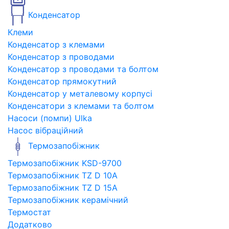
Конденсатор
Клеми
Конденсатор з клемами
Конденсатор з проводами
Конденсатор з проводами та болтом
Конденсатор прямокутний
Конденсатор у металевому корпусі
Конденсатори з клемами та болтом
Насоси (помпи) Ulka
Насос вібраційний
Термозапобіжник
Термозапобіжник KSD-9700
Термозапобіжник TZ D 10A
Термозапобіжник TZ D 15A
Термозапобіжник керамічний
Термостат
Додатково