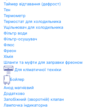
Таймер відтавання (дефрост)
Тен
Термометр
Термостат для холодильника
Ущільнювач для холодильника
Фільтр води
Фільтр-осушувач
Флюс
Фреон
Хімія
Шланги та муфти для заправки фреоном
Для кліматичної техніки
Бойлер
Анод магнієвий
Додатково
Запобіжний (зворотній) клапан
Лампочка індикаторна