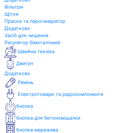
Фільтри
Щітки
Праска та парогенератор
Додатково
Засіб для чищення
Регулятор біметалічний
Швейна техніка
Двигун
Додатково
Ремінь
Електротовари та радіокомпоненти
Кнопка
Кнопка для бетономішалки
Кнопка мережева