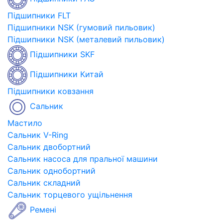
Підшипники FLT
Підшипники NSK (гумовий пильовик)
Підшипники NSK (металевий пильовик)
Підшипники SKF
Підшипники Китай
Підшипники ковзання
Сальник
Мастило
Сальник V-Ring
Сальник двобортний
Сальник насоса для пральної машини
Сальник однобортний
Сальник складний
Сальник торцевого ущільнення
Ремені