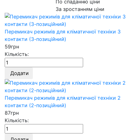
По спаданню ціни
За зростанням ціни
Перемикач режимів для кліматичної техніки 3
контакти (3-позиційний)
59
грн
Кількість:
Додати
Перемикач режимів для кліматичної техніки 2
контакти (2-позиційний)
87
грн
Кількість:
Додати