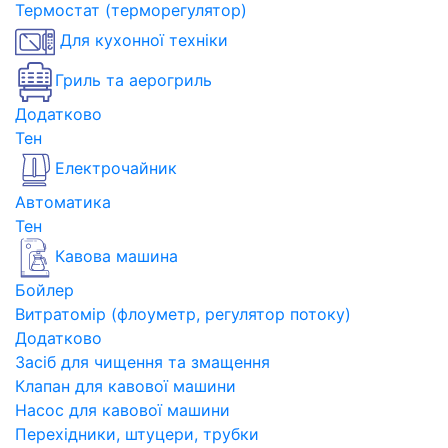
Термостат (терморегулятор)
Для кухонної техніки
Гриль та аерогриль
Додатково
Тен
Електрочайник
Автоматика
Тен
Кавова машина
Бойлер
Витратомір (флоуметр, регулятор потоку)
Додатково
Засіб для чищення та змащення
Клапан для кавової машини
Насос для кавової машини
Перехідники, штуцери, трубки