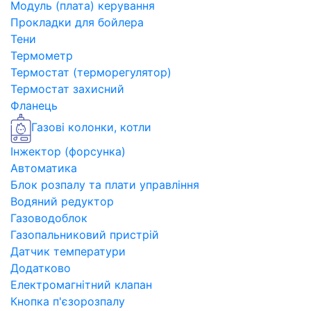
Модуль (плата) керування
Прокладки для бойлера
Тени
Термометр
Термостат (терморегулятор)
Термостат захисний
Фланець
Газові колонки, котли
Інжектор (форсунка)
Автоматика
Блок розпалу та плати управління
Водяний редуктор
Газоводоблок
Газопальниковий пристрій
Датчик температури
Додатково
Електромагнітний клапан
Кнопка п'єзорозпалу