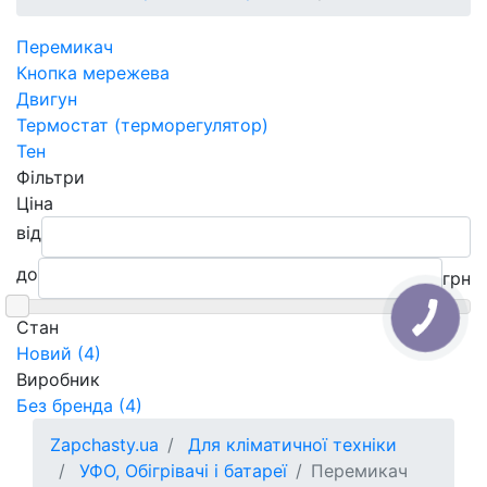
Перемикач
Кнопка мережева
Двигун
Термостат (терморегулятор)
Тен
Фільтри
Ціна
від
до
грн
Cтан
Новий (4)
Виробник
Без бренда (4)
Zapchasty.ua
Для кліматичної техніки
УФО, Обігрівачі і батареї
Перемикач