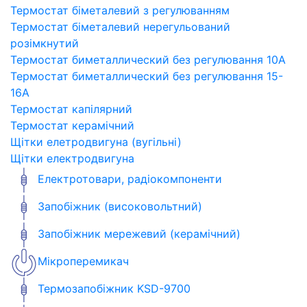
Термостат біметалевий з регулюванням
Термостат біметалевий нерегульований
розімкнутий
Термостат биметаллический без регулювання 10A
Термостат биметаллический без регулювання 15-
16A
Термостат капілярний
Термостат керамічний
Щітки елетродвигуна (вугільні)
Щітки електродвигуна
Електротовари, радіокомпоненти
Запобіжник (високовольтний)
Запобіжник мережевий (керамічний)
Мікроперемикач
Термозапобіжник KSD-9700