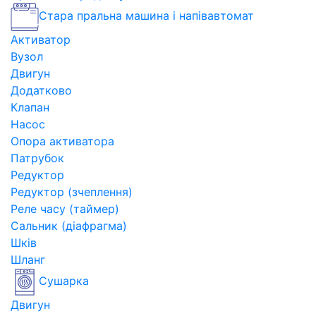
Стара пральна машина і напівавтомат
Активатор
Вузол
Двигун
Додатково
Клапан
Насос
Опора активатора
Патрубок
Редуктор
Редуктор (зчеплення)
Реле часу (таймер)
Сальник (діафрагма)
Шків
Шланг
Сушарка
Двигун