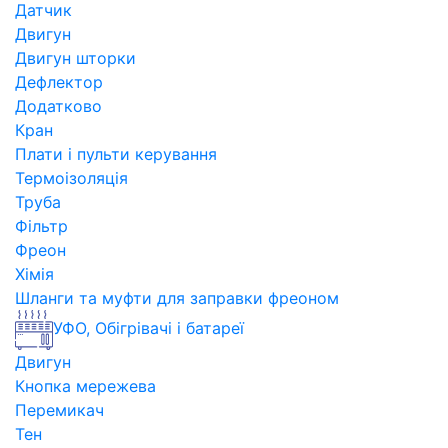
Датчик
Двигун
Двигун шторки
Дефлектор
Додатково
Кран
Плати і пульти керування
Термоізоляція
Труба
Фільтр
Фреон
Хімія
Шланги та муфти для заправки фреоном
УФО, Обігрівачі і батареї
Двигун
Кнопка мережева
Перемикач
Тен