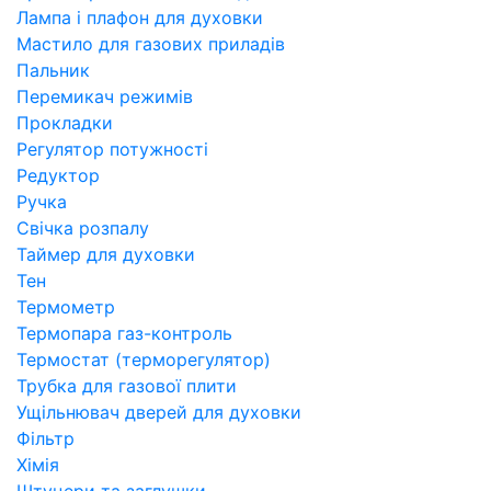
Лампа і плафон для духовки
Мастило для газових приладів
Пальник
Перемикач режимів
Прокладки
Регулятор потужності
Редуктор
Ручка
Свічка розпалу
Таймер для духовки
Тен
Термометр
Термопара газ-контроль
Термостат (терморегулятор)
Трубка для газової плити
Ущільнювач дверей для духовки
Фільтр
Хімія