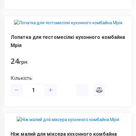
Лопатка для тестомесілкі кухонного комбайна
Мрія
24
грн
Кількість:
Ніж малий для міксера кухонного комбайна