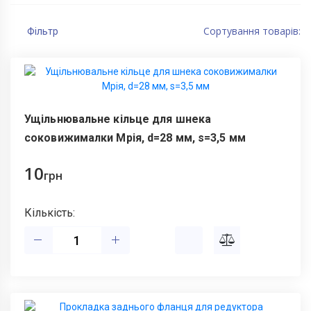
Сортування товарів:
Фільтр
Ущільнювальне кільце для шнека
соковижималки Мрія, d=28 мм, s=3,5 мм
10
грн
Кількість: