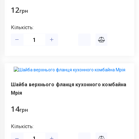
12
грн
Кількість:
Шайба верхнього фланця кухонного комбайна
Мрія
14
грн
Кількість: