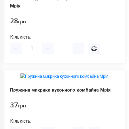
Мрія
28
грн
Кількість:
Пружина микрика кухонного комбайна Мрія
37
грн
Кількість: