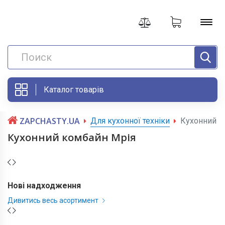
Каталог товарів
ZAPCHASTY.UA
Для кухонної техніки
Кухонний к
Кухонний комбайн Мрія
Нові надходження
Дивитись весь асортимент