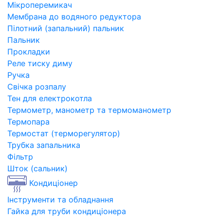
Мікроперемикач
Мембрана до водяного редуктора
Пілотний (запальний) пальник
Пальник
Прокладки
Реле тиску диму
Ручка
Свічка розпалу
Тен для електрокотла
Термометр, манометр та термоманометр
Термопара
Термостат (терморегулятор)
Трубка запальника
Фільтр
Шток (сальник)
Кондиціонер
Інструменти та обладнання
Гайка для труби кондиціонера