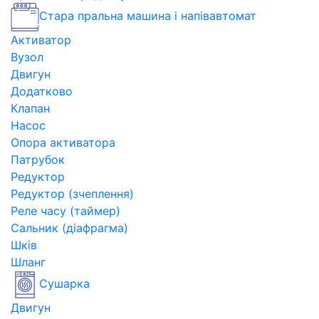
Стара пральна машина і напівавтомат
Активатор
Вузол
Двигун
Додатково
Клапан
Насос
Опора активатора
Патрубок
Редуктор
Редуктор (зчеплення)
Реле часу (таймер)
Сальник (діафрагма)
Шків
Шланг
Сушарка
Двигун