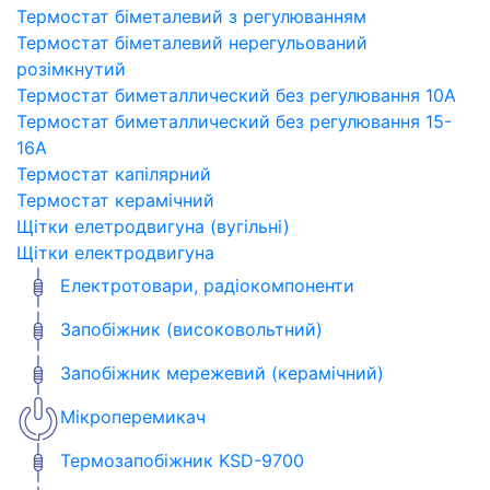
Термостат біметалевий з регулюванням
Термостат біметалевий нерегульований
розімкнутий
Термостат биметаллический без регулювання 10A
Термостат биметаллический без регулювання 15-
16A
Термостат капілярний
Термостат керамічний
Щітки елетродвигуна (вугільні)
Щітки електродвигуна
Електротовари, радіокомпоненти
Запобіжник (високовольтний)
Запобіжник мережевий (керамічний)
Мікроперемикач
Термозапобіжник KSD-9700