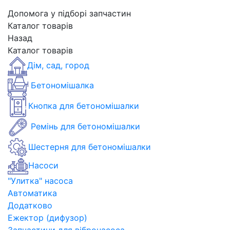
Допомога у підборі запчастин
Каталог товарів
Назад
Каталог товарів
Дім, сад, город
Бетономішалка
Кнопка для бетономішалки
Ремінь для бетономішалки
Шестерня для бетономішалки
Насоси
"Улитка" насоса
Автоматика
Додатково
Ежектор (дифузор)