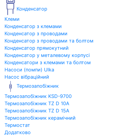
Конденсатор
Клеми
Конденсатор з клемами
Конденсатор з проводами
Конденсатор з проводами та болтом
Конденсатор прямокутний
Конденсатор у металевому корпусі
Конденсатори з клемами та болтом
Насоси (помпи) Ulka
Насос вібраційний
Термозапобіжник
Термозапобіжник KSD-9700
Термозапобіжник TZ D 10A
Термозапобіжник TZ D 15A
Термозапобіжник керамічний
Термостат
Додатково