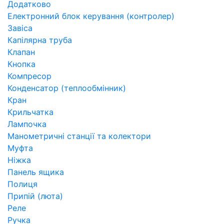
Додатково
Електронний блок керування (контролер)
Завіса
Капілярна труба
Клапан
Кнопка
Компресор
Конденсатор (теплообмінник)
Кран
Крильчатка
Лампочка
Манометричні станції та колектори
Муфта
Ніжка
Панель ящика
Полиця
Припій (люта)
Реле
Ручка