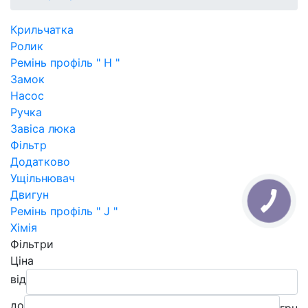
Крильчатка
Ролик
Ремінь профіль " H "
Замок
Насос
Ручка
Завіса люка
Фільтр
Додатково
Ущільнювач
Двигун
Ремінь профіль " J "
Хімія
Фільтри
Ціна
від
до