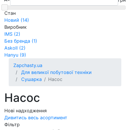
грн
Cтан
Новий (14)
Виробник
IMS (2)
Без бренда (1)
Askoll (2)
Hanyu (9)
Zapchasty.ua
Для великої побутової техніки
Сушарка
Насос
Насос
Нові надходження
Дивитись весь асортимент
Фільтр