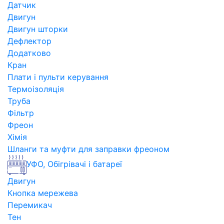
Датчик
Двигун
Двигун шторки
Дефлектор
Додатково
Кран
Плати і пульти керування
Термоізоляція
Труба
Фільтр
Фреон
Хімія
Шланги та муфти для заправки фреоном
УФО, Обігрівачі і батареї
Двигун
Кнопка мережева
Перемикач
Тен