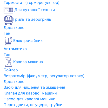
Термостат (терморегулятор)
Для кухонної техніки
Гриль та аерогриль
Додатково
Тен
Електрочайник
Автоматика
Тен
Кавова машина
Бойлер
Витратомір (флоуметр, регулятор потоку)
Додатково
Засіб для чищення та змащення
Клапан для кавової машини
Насос для кавової машини
Перехідники, штуцери, трубки