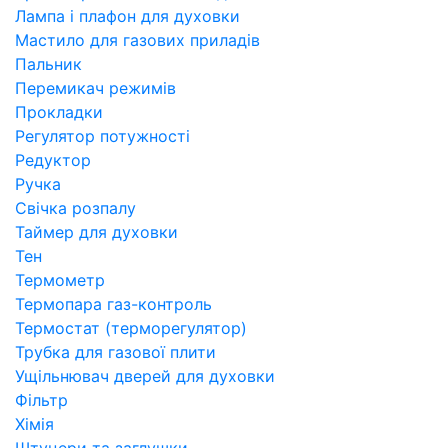
Лампа і плафон для духовки
Мастило для газових приладів
Пальник
Перемикач режимів
Прокладки
Регулятор потужності
Редуктор
Ручка
Свічка розпалу
Таймер для духовки
Тен
Термометр
Термопара газ-контроль
Термостат (терморегулятор)
Трубка для газової плити
Ущільнювач дверей для духовки
Фільтр
Хімія