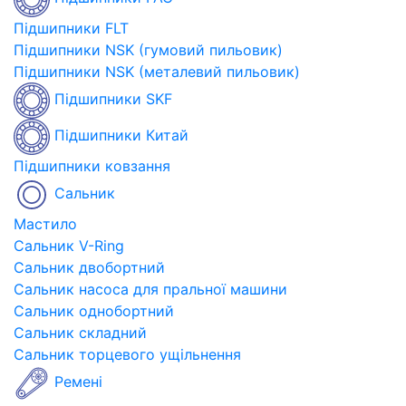
Підшипники FLT
Підшипники NSK (гумовий пильовик)
Підшипники NSK (металевий пильовик)
Підшипники SKF
Підшипники Китай
Підшипники ковзання
Сальник
Мастило
Сальник V-Ring
Сальник двобортний
Сальник насоса для пральної машини
Сальник однобортний
Сальник складний
Сальник торцевого ущільнення
Ремені