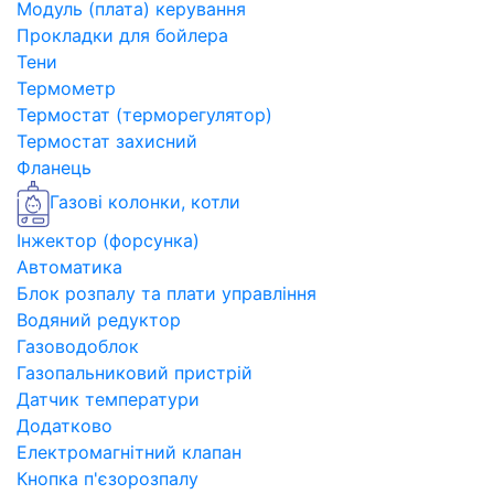
Модуль (плата) керування
Прокладки для бойлера
Тени
Термометр
Термостат (терморегулятор)
Термостат захисний
Фланець
Газові колонки, котли
Інжектор (форсунка)
Автоматика
Блок розпалу та плати управління
Водяний редуктор
Газоводоблок
Газопальниковий пристрій
Датчик температури
Додатково
Електромагнітний клапан
Кнопка п'єзорозпалу