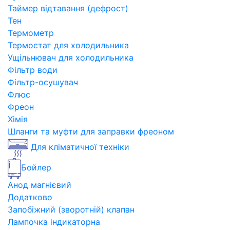
Таймер відтавання (дефрост)
Тен
Термометр
Термостат для холодильника
Ущільнювач для холодильника
Фільтр води
Фільтр-осушувач
Флюс
Фреон
Хімія
Шланги та муфти для заправки фреоном
Для кліматичної техніки
Бойлер
Анод магнієвий
Додатково
Запобіжний (зворотній) клапан
Лампочка індикаторна