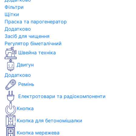
Фільтри
Щітки
Праска та парогенератор
Додатково
Засіб для чищення
Регулятор біметалічний
Швейна техніка
Двигун
Додатково
Ремінь
Електротовари та радіокомпоненти
Кнопка
Кнопка для бетономішалки
Кнопка мережева