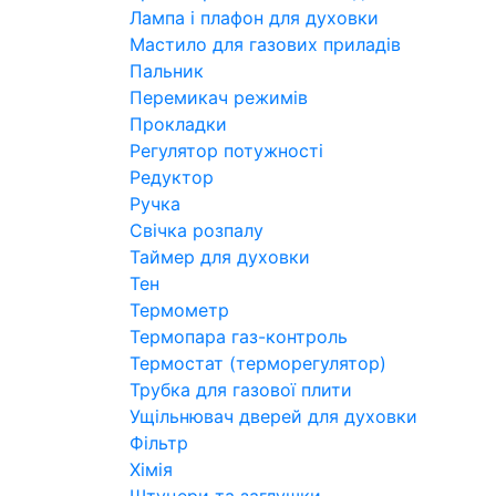
Лампа і плафон для духовки
Мастило для газових приладів
Пальник
Перемикач режимів
Прокладки
Регулятор потужності
Редуктор
Ручка
Свічка розпалу
Таймер для духовки
Тен
Термометр
Термопара газ-контроль
Термостат (терморегулятор)
Трубка для газової плити
Ущільнювач дверей для духовки
Фільтр
Хімія