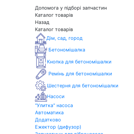
Допомога у підборі запчастин
Каталог товарів
Назад
Каталог товарів
Дім, сад, город
Бетономішалка
Кнопка для бетономішалки
Ремінь для бетономішалки
Шестерня для бетономішалки
Насоси
"Улитка" насоса
Автоматика
Додатково
Ежектор (дифузор)